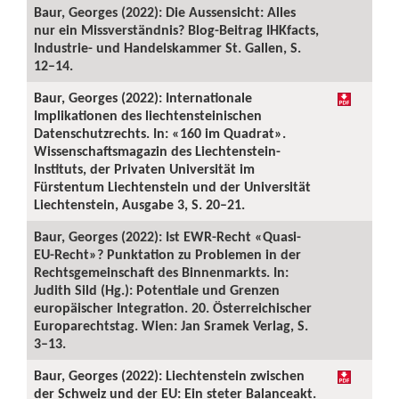
Baur, Georges (2022): Die Aussensicht: Alles
nur ein Missverständnis? Blog-Beitrag IHKfacts,
Industrie- und Handelskammer St. Gallen, S.
12–14.
Baur, Georges (2022): Internationale
Implikationen des liechtensteinischen
Datenschutzrechts. In: «160 im Quadrat».
Wissenschaftsmagazin des Liechtenstein-
Instituts, der Privaten Universität im
Fürstentum Liechtenstein und der Universität
Liechtenstein, Ausgabe 3, S. 20–21.
Baur, Georges (2022): Ist EWR-Recht «Quasi-
EU-Recht»? Punktation zu Problemen in der
Rechtsgemeinschaft des Binnenmarkts. In:
Judith Sild (Hg.): Potentiale und Grenzen
europäischer Integration. 20. Österreichischer
Europarechtstag. Wien: Jan Sramek Verlag, S.
3–13.
Baur, Georges (2022): Liechtenstein zwischen
der Schweiz und der EU: Ein steter Balanceakt.