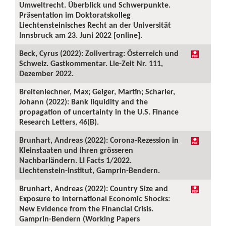
Umweltrecht. Überblick und Schwerpunkte.
Präsentation im Doktoratskolleg
Liechtensteinisches Recht an der Universität
Innsbruck am 23. Juni 2022 [online].
Beck, Cyrus (2022): Zollvertrag: Österreich und
Schweiz. Gastkommentar. Lie-Zeit Nr. 111,
Dezember 2022.
Breitenlechner, Max; Geiger, Martin; Scharler,
Johann (2022): Bank liquidity and the
propagation of uncertainty in the U.S. Finance
Research Letters, 46(B).
Brunhart, Andreas (2022): Corona-Rezession in
Kleinstaaten und ihren grösseren
Nachbarländern. LI Facts 1/2022.
Liechtenstein-Institut, Gamprin-Bendern.
Brunhart, Andreas (2022): Country Size and
Exposure to International Economic Shocks:
New Evidence from the Financial Crisis.
Gamprin-Bendern (Working Papers