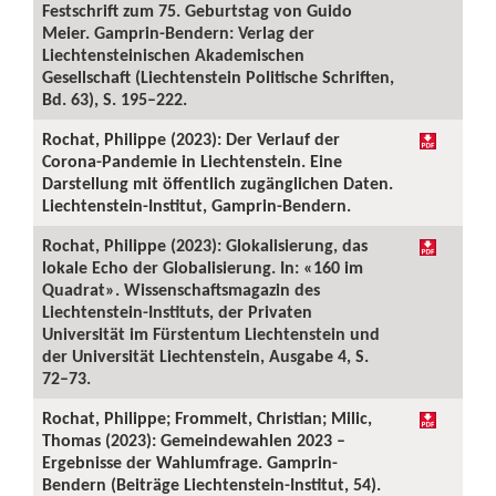
Festschrift zum 75. Geburtstag von Guido
Meier. Gamprin-Bendern: Verlag der
Liechtensteinischen Akademischen
Gesellschaft (Liechtenstein Politische Schriften,
Bd. 63), S. 195–222.
Rochat, Philippe (2023): Der Verlauf der
Corona-Pandemie in Liechtenstein. Eine
Darstellung mit öffentlich zugänglichen Daten.
Liechtenstein-Institut, Gamprin-Bendern.
Rochat, Philippe (2023): Glokalisierung, das
lokale Echo der Globalisierung. In: «160 im
Quadrat». Wissenschaftsmagazin des
Liechtenstein-Instituts, der Privaten
Universität im Fürstentum Liechtenstein und
der Universität Liechtenstein, Ausgabe 4, S.
72–73.
Rochat, Philippe; Frommelt, Christian; Milic,
Thomas (2023): Gemeindewahlen 2023 –
Ergebnisse der Wahlumfrage. Gamprin-
Bendern (Beiträge Liechtenstein-Institut, 54).