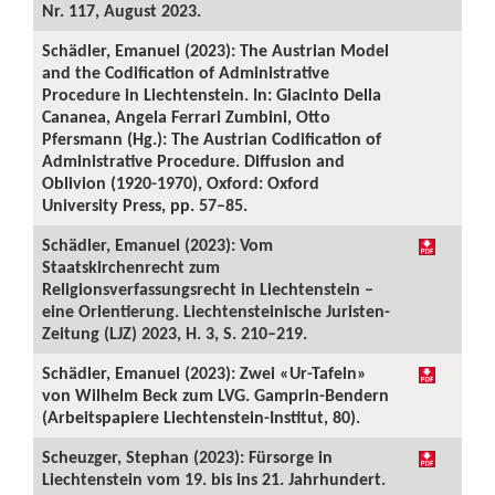
Nr. 117, August 2023.
Schädler, Emanuel (2023): The Austrian Model
and the Codification of Administrative
Procedure in Liechtenstein. In: Giacinto Della
Cananea, Angela Ferrari Zumbini, Otto
Pfersmann (Hg.): The Austrian Codification of
Administrative Procedure. Diffusion and
Oblivion (1920-1970), Oxford: Oxford
University Press, pp. 57–85.
Schädler, Emanuel (2023): Vom
Staatskirchenrecht zum
Religionsverfassungsrecht in Liechtenstein –
eine Orientierung. Liechtensteinische Juristen-
Zeitung (LJZ) 2023, H. 3, S. 210–219.
Schädler, Emanuel (2023): Zwei «Ur-Tafeln»
von Wilhelm Beck zum LVG. Gamprin-Bendern
(Arbeitspapiere Liechtenstein-Institut, 80).
Scheuzger, Stephan (2023): Fürsorge in
Liechtenstein vom 19. bis ins 21. Jahrhundert.