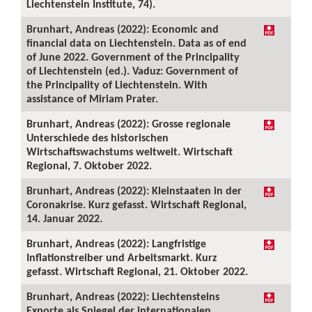
Liechtenstein Institute, 74).
Brunhart, Andreas (2022): Economic and
financial data on Liechtenstein. Data as of end
of June 2022. Government of the Principality
of Liechtenstein (ed.). Vaduz: Government of
the Principality of Liechtenstein. With
assistance of Miriam Prater.
Brunhart, Andreas (2022): Grosse regionale
Unterschiede des historischen
Wirtschaftswachstums weltweit. Wirtschaft
Regional, 7. Oktober 2022.
Brunhart, Andreas (2022): Kleinstaaten in der
Coronakrise. Kurz gefasst. Wirtschaft Regional,
14. Januar 2022.
Brunhart, Andreas (2022): Langfristige
Inflationstreiber und Arbeitsmarkt. Kurz
gefasst. Wirtschaft Regional, 21. Oktober 2022.
Brunhart, Andreas (2022): Liechtensteins
Exporte als Spiegel der internationalen