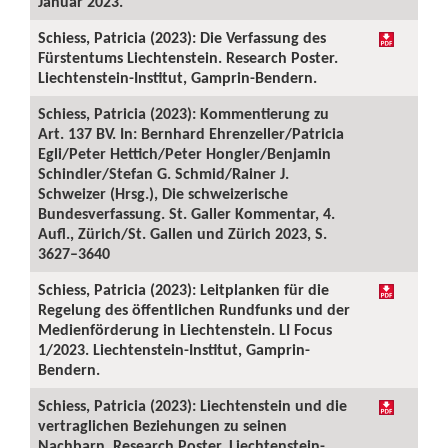
Januar 2023.
Schiess, Patricia (2023): Die Verfassung des
Fürstentums Liechtenstein. Research Poster.
Liechtenstein-Institut, Gamprin-Bendern.
Schiess, Patricia (2023): Kommentierung zu
Art. 137 BV. In: Bernhard Ehrenzeller/Patricia
Egli/Peter Hettich/Peter Hongler/Benjamin
Schindler/Stefan G. Schmid/Rainer J.
Schweizer (Hrsg.), Die schweizerische
Bundesverfassung. St. Galler Kommentar, 4.
Aufl., Zürich/St. Gallen und Zürich 2023, S.
3627–3640
Schiess, Patricia (2023): Leitplanken für die
Regelung des öffentlichen Rundfunks und der
Medienförderung in Liechtenstein. LI Focus
1/2023. Liechtenstein-Institut, Gamprin-
Bendern.
Schiess, Patricia (2023): Liechtenstein und die
vertraglichen Beziehungen zu seinen
Nachbarn. Research Poster. Liechtenstein-