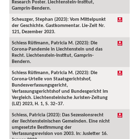
Research Poster. Liechtenstein-Institut,
Gamprin-Bendern.
Scheuzger, Stephan (2023): Vom Mittelpunkt
der Geschichte. Gastkommentar. Lie-Zeit Nr.
121, Dezember 2023.
Schiess Rütimann, Patricia M. (2023): Die
Corona-Pandemie in Liechtenstein und das
Recht. Liechtenstein-Institut, Gamprin-
Bendern.
Schiess Rütimann, Patricia M. (2023): Die
Corona-Urteile von Staatsgerichtshof,
Bundesverfassungsgericht,
Verfassungsgerichtshof und Bundesgericht im
Vergleich. Liechtensteinische Juristen-Zeitung
(LJZ) 2023, H. 1, S. 32–37.
Schiess, Patricia (2023): Das Sezessionsrecht
der liechtensteinischen Gemeinden. Eine nicht
umgesetzte Bestimmung der
Verfassungsrevision von 2003. In: Jusletter 16.