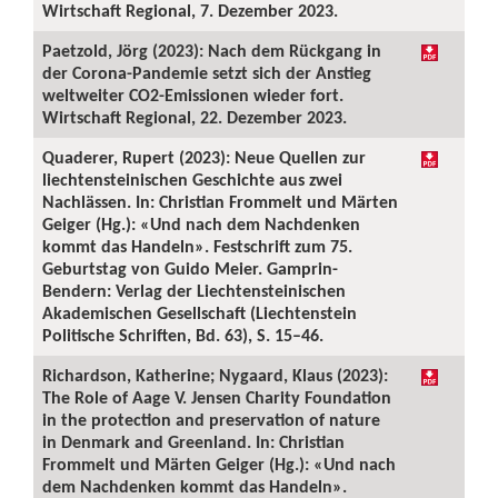
Wirtschaft Regional, 7. Dezember 2023.
Paetzold, Jörg (2023): Nach dem Rückgang in
der Corona-Pandemie setzt sich der Anstieg
weltweiter CO2-Emissionen wieder fort.
Wirtschaft Regional, 22. Dezember 2023.
Quaderer, Rupert (2023): Neue Quellen zur
liechtensteinischen Geschichte aus zwei
Nachlässen. In: Christian Frommelt und Märten
Geiger (Hg.): «Und nach dem Nachdenken
kommt das Handeln». Festschrift zum 75.
Geburtstag von Guido Meier. Gamprin-
Bendern: Verlag der Liechtensteinischen
Akademischen Gesellschaft (Liechtenstein
Politische Schriften, Bd. 63), S. 15–46.
Richardson, Katherine; Nygaard, Klaus (2023):
The Role of Aage V. Jensen Charity Foundation
in the protection and preservation of nature
in Denmark and Greenland. In: Christian
Frommelt und Märten Geiger (Hg.): «Und nach
dem Nachdenken kommt das Handeln».