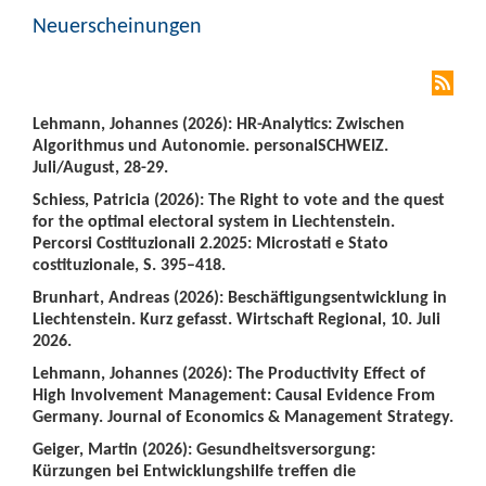
Neuerscheinungen
Lehmann, Johannes (2026): HR-Analytics: Zwischen
Algorithmus und Autonomie. personalSCHWEIZ.
Juli/August, 28-29.
Schiess, Patricia (2026): The Right to vote and the quest
for the optimal electoral system in Liechtenstein.
Percorsi Costituzionali 2.2025: Microstati e Stato
costituzionale, S. 395–418.
Brunhart, Andreas (2026): Beschäftigungsentwicklung in
Liechtenstein. Kurz gefasst. Wirtschaft Regional, 10. Juli
2026.
Lehmann, Johannes (2026): The Productivity Effect of
High Involvement Management: Causal Evidence From
Germany. Journal of Economics & Management Strategy.
Geiger, Martin (2026): Gesundheitsversorgung:
Kürzungen bei Entwicklungshilfe treffen die