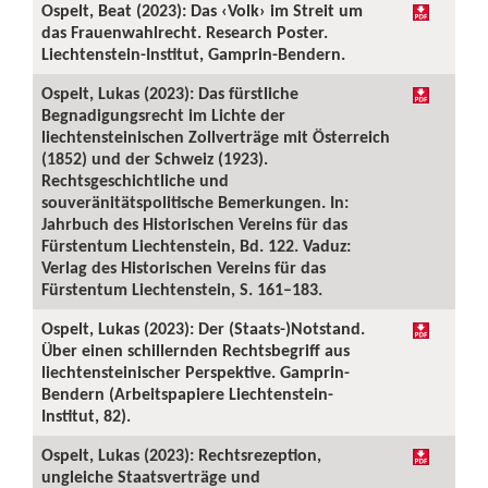
Ospelt, Beat (2023): Das ‹Volk› im Streit um
das Frauenwahlrecht. Research Poster.
Liechtenstein-Institut, Gamprin-Bendern.
Ospelt, Lukas (2023): Das fürstliche
Begnadigungsrecht im Lichte der
liechtensteinischen Zollverträge mit Österreich
(1852) und der Schweiz (1923).
Rechtsgeschichtliche und
souveränitätspolitische Bemerkungen. In:
Jahrbuch des Historischen Vereins für das
Fürstentum Liechtenstein, Bd. 122. Vaduz:
Verlag des Historischen Vereins für das
Fürstentum Liechtenstein, S. 161–183.
Ospelt, Lukas (2023): Der (Staats-)Notstand.
Über einen schillernden Rechtsbegriff aus
liechtensteinischer Perspektive. Gamprin-
Bendern (Arbeitspapiere Liechtenstein-
Institut, 82).
Ospelt, Lukas (2023): Rechtsrezeption,
ungleiche Staatsverträge und