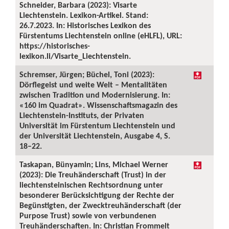
Schneider, Barbara (2023): Visarte
Liechtenstein. Lexikon-Artikel. Stand:
26.7.2023. In: Historisches Lexikon des
Fürstentums Liechtenstein online (eHLFL), URL:
https://historisches-
lexikon.li/Visarte_Liechtenstein.
Schremser, Jürgen; Büchel, Toni (2023):
Dörflegeist und weite Welt – Mentalitäten
zwischen Tradition und Modernisierung. In:
«160 im Quadrat». Wissenschaftsmagazin des
Liechtenstein-Instituts, der Privaten
Universität im Fürstentum Liechtenstein und
der Universität Liechtenstein, Ausgabe 4, S.
18–22.
Taskapan, Bünyamin; Lins, Michael Werner
(2023): Die Treuhänderschaft (Trust) in der
liechtensteinischen Rechtsordnung unter
besonderer Berücksichtigung der Rechte der
Begünstigten, der Zwecktreuhänderschaft (der
Purpose Trust) sowie von verbundenen
Treuhänderschaften. In: Christian Frommelt