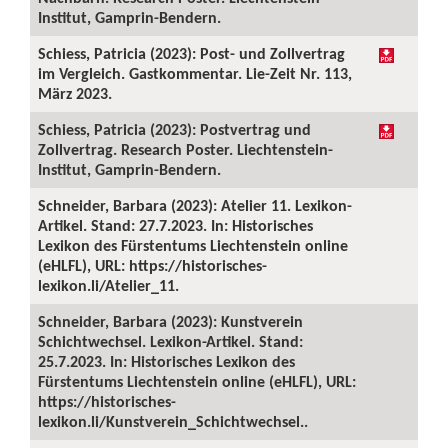
Institut, Gamprin-Bendern.
Schiess, Patricia (2023): Post- und Zollvertrag
im Vergleich. Gastkommentar. Lie-Zeit Nr. 113,
März 2023.
Schiess, Patricia (2023): Postvertrag und
Zollvertrag. Research Poster. Liechtenstein-
Institut, Gamprin-Bendern.
Schneider, Barbara (2023): Atelier 11. Lexikon-
Artikel. Stand: 27.7.2023. In: Historisches
Lexikon des Fürstentums Liechtenstein online
(eHLFL), URL: https://historisches-
lexikon.li/Atelier_11.
Schneider, Barbara (2023): Kunstverein
Schichtwechsel. Lexikon-Artikel. Stand:
25.7.2023. In: Historisches Lexikon des
Fürstentums Liechtenstein online (eHLFL), URL:
https://historisches-
lexikon.li/Kunstverein_Schichtwechsel..