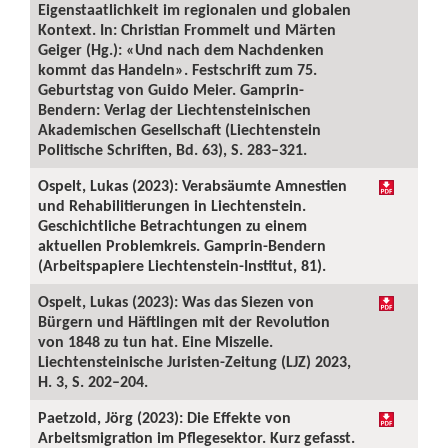
Eigenstaatlichkeit im regionalen und globalen
Kontext. In: Christian Frommelt und Märten
Geiger (Hg.): «Und nach dem Nachdenken
kommt das Handeln». Festschrift zum 75.
Geburtstag von Guido Meier. Gamprin-
Bendern: Verlag der Liechtensteinischen
Akademischen Gesellschaft (Liechtenstein
Politische Schriften, Bd. 63), S. 283–321.
Ospelt, Lukas (2023): Verabsäumte Amnestien
und Rehabilitierungen in Liechtenstein.
Geschichtliche Betrachtungen zu einem
aktuellen Problemkreis. Gamprin-Bendern
(Arbeitspapiere Liechtenstein-Institut, 81).
Ospelt, Lukas (2023): Was das Siezen von
Bürgern und Häftlingen mit der Revolution
von 1848 zu tun hat. Eine Miszelle.
Liechtensteinische Juristen-Zeitung (LJZ) 2023,
H. 3, S. 202–204.
Paetzold, Jörg (2023): Die Effekte von
Arbeitsmigration im Pflegesektor. Kurz gefasst.