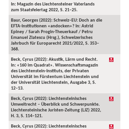
In: Magazin des Liechtensteiner Vaterlands
zum Staatsfeiertag 2022, S. 21–25.
Baur, Georges (2022): Schweiz–EU: Doch an die
EFTA-Institutionen «andocken»? In: Astrid
Epiney / Sarah Progin-Theuerkauf / Petru
Emanuel Zlatescu (Hrsg.), Schweizerisches
Jahrbuch für Europarecht 2021/2022, S. 353–
368.
Beck, Cyrus (2022): Akustik, Lärm und Recht.
In: «160 im Quadrat». Wissenschaftsmagazin
des Liechtenstein-Instituts, der Privaten
Universität im Fürstentum Liechtenstein und
der Universität Liechtenstein, Ausgabe 3, S.
12–13.
Beck, Cyrus (2022): Liechtensteinisches
Umweltrecht – Überblick und Schwerpunkte.
Liechtensteinische Juristen-Zeitung (LJZ) 2022,
H. 3, S. 114–121.
Beck, Cyrus (2022): Liechtensteinisches