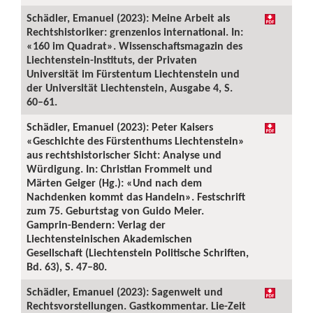
Schädler, Emanuel (2023): Meine Arbeit als
Rechtshistoriker: grenzenlos international. In:
«160 im Quadrat». Wissenschaftsmagazin des
Liechtenstein-Instituts, der Privaten
Universität im Fürstentum Liechtenstein und
der Universität Liechtenstein, Ausgabe 4, S.
60–61.
Schädler, Emanuel (2023): Peter Kaisers
«Geschichte des Fürstenthums Liechtenstein»
aus rechtshistorischer Sicht: Analyse und
Würdigung. In: Christian Frommelt und
Märten Geiger (Hg.): «Und nach dem
Nachdenken kommt das Handeln». Festschrift
zum 75. Geburtstag von Guido Meier.
Gamprin-Bendern: Verlag der
Liechtensteinischen Akademischen
Gesellschaft (Liechtenstein Politische Schriften,
Bd. 63), S. 47–80.
Schädler, Emanuel (2023): Sagenwelt und
Rechtsvorstellungen. Gastkommentar. Lie-Zeit