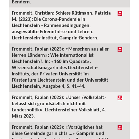
Bendern.
Frommelt, Christian; Schiess Rütimann, Patricia
M. (2023): Die Corona-Pandemie in
Liechtenstein - Rahmenbedingungen,
ausgewählte Erkenntnisse und Lehren.
Liechtenstein-Institut, Gamprin-Bendern.
Frommelt, Fabian (2023): «Menschen aus aller
Herren Ländern»: Wie international ist
Liechtenstein?. In: «160 im Quadrat».
Wissenschaftsmagazin des Liechtenstein-
Instituts, der Privaten Universität im
Fürstentum Liechtenstein und der Universität
Liechtenstein, Ausgabe 4, S. 41–44.
Frommelt, Fabian (2023): «Unser ‹Volksblatt›
befasst sich grundsätzlich nicht mit
Landespolitik». Liechtensteiner Volksblatt, 4.
März 2023.
Frommelt, Fabian (2023): «Vorzügliches hat
diese Gemeinde gar nichts ...» Gamprin und