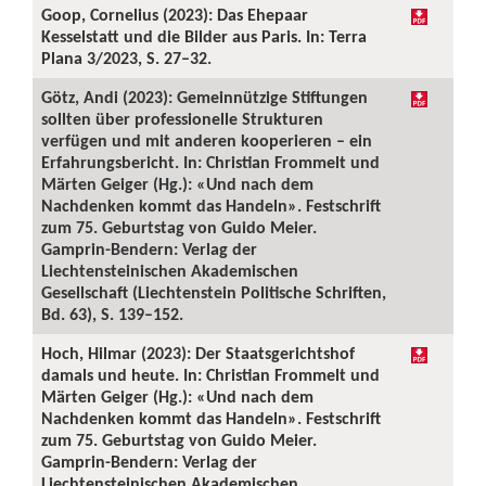
Goop, Cornelius (2023): Das Ehepaar
Kesselstatt und die Bilder aus Paris. In: Terra
Plana 3/2023, S. 27–32.
Götz, Andi (2023): Gemeinnützige Stiftungen
sollten über professionelle Strukturen
verfügen und mit anderen kooperieren – ein
Erfahrungsbericht. In: Christian Frommelt und
Märten Geiger (Hg.): «Und nach dem
Nachdenken kommt das Handeln». Festschrift
zum 75. Geburtstag von Guido Meier.
Gamprin-Bendern: Verlag der
Liechtensteinischen Akademischen
Gesellschaft (Liechtenstein Politische Schriften,
Bd. 63), S. 139–152.
Hoch, Hilmar (2023): Der Staatsgerichtshof
damals und heute. In: Christian Frommelt und
Märten Geiger (Hg.): «Und nach dem
Nachdenken kommt das Handeln». Festschrift
zum 75. Geburtstag von Guido Meier.
Gamprin-Bendern: Verlag der
Liechtensteinischen Akademischen