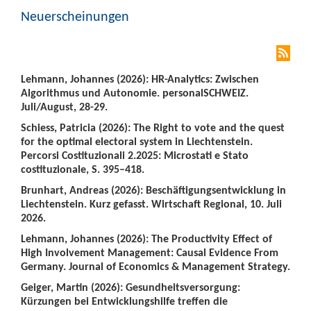
Neuerscheinungen
Lehmann, Johannes (2026): HR-Analytics: Zwischen
Algorithmus und Autonomie. personalSCHWEIZ.
Juli/August, 28-29.
Schiess, Patricia (2026): The Right to vote and the quest
for the optimal electoral system in Liechtenstein.
Percorsi Costituzionali 2.2025: Microstati e Stato
costituzionale, S. 395–418.
Brunhart, Andreas (2026): Beschäftigungsentwicklung in
Liechtenstein. Kurz gefasst. Wirtschaft Regional, 10. Juli
2026.
Lehmann, Johannes (2026): The Productivity Effect of
High Involvement Management: Causal Evidence From
Germany. Journal of Economics & Management Strategy.
Geiger, Martin (2026): Gesundheitsversorgung:
Kürzungen bei Entwicklungshilfe treffen die