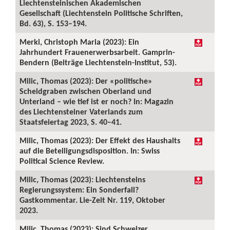
Liechtensteinischen Akademischen
Gesellschaft (Liechtenstein Politische Schriften,
Bd. 63), S. 153–194.
Merki, Christoph Maria (2023): Ein
Jahrhundert Frauenerwerbsarbeit. Gamprin-
Bendern (Beiträge Liechtenstein-Institut, 53).
Milic, Thomas (2023): Der «politische»
Scheidgraben zwischen Oberland und
Unterland – wie tief ist er noch? In: Magazin
des Liechtensteiner Vaterlands zum
Staatsfeiertag 2023, S. 40–41.
Milic, Thomas (2023): Der Effekt des Haushalts
auf die Beteiligungsdisposition. In: Swiss
Political Science Review.
Milic, Thomas (2023): Liechtensteins
Regierungssystem: Ein Sonderfall?
Gastkommentar. Lie-Zeit Nr. 119, Oktober
2023.
Milic, Thomas (2023): Sind Schweizer