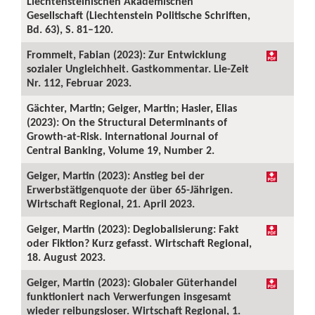
Liechtensteinischen Akademischen
Gesellschaft (Liechtenstein Politische Schriften,
Bd. 63), S. 81–120.
Frommelt, Fabian (2023): Zur Entwicklung
sozialer Ungleichheit. Gastkommentar. Lie-Zeit
Nr. 112, Februar 2023.
Gächter, Martin; Geiger, Martin; Hasler, Elias
(2023): On the Structural Determinants of
Growth-at-Risk. International Journal of
Central Banking, Volume 19, Number 2.
Geiger, Martin (2023): Anstieg bei der
Erwerbstätigenquote der über 65-Jährigen.
Wirtschaft Regional, 21. April 2023.
Geiger, Martin (2023): Deglobalisierung: Fakt
oder Fiktion? Kurz gefasst. Wirtschaft Regional,
18. August 2023.
Geiger, Martin (2023): Globaler Güterhandel
funktioniert nach Verwerfungen insgesamt
wieder reibungsloser. Wirtschaft Regional, 1.