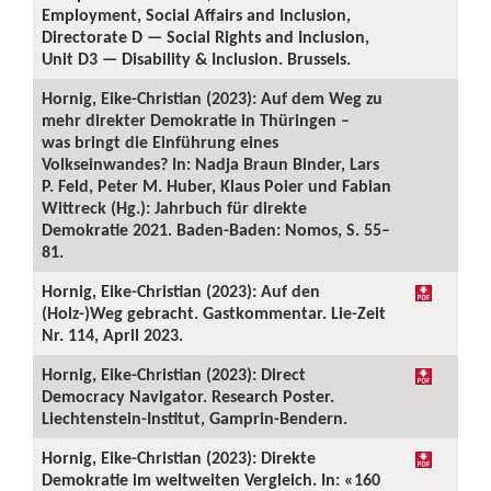
Employment, Social Affairs and Inclusion,
Directorate D — Social Rights and Inclusion,
Unit D3 — Disability & Inclusion. Brussels.
Hornig, Eike-Christian (2023): Auf dem Weg zu
mehr direkter Demokratie in Thüringen –
was bringt die Einführung eines
Volkseinwandes? In: Nadja Braun Binder, Lars
P. Feld, Peter M. Huber, Klaus Poier und Fabian
Wittreck (Hg.): Jahrbuch für direkte
Demokratie 2021. Baden-Baden: Nomos, S. 55–
81.
Hornig, Eike-Christian (2023): Auf den
(Holz-)Weg gebracht. Gastkommentar. Lie-Zeit
Nr. 114, April 2023.
Hornig, Eike-Christian (2023): Direct
Democracy Navigator. Research Poster.
Liechtenstein-Institut, Gamprin-Bendern.
Hornig, Eike-Christian (2023): Direkte
Demokratie im weltweiten Vergleich. In: «160