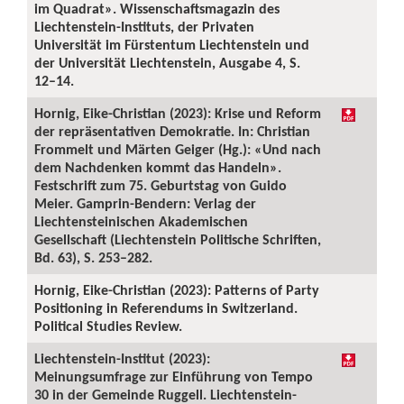
im Quadrat». Wissenschaftsmagazin des
Liechtenstein-Instituts, der Privaten
Universität im Fürstentum Liechtenstein und
der Universität Liechtenstein, Ausgabe 4, S.
12–14.
Hornig, Eike-Christian (2023): Krise und Reform
der repräsentativen Demokratie. In: Christian
Frommelt und Märten Geiger (Hg.): «Und nach
dem Nachdenken kommt das Handeln».
Festschrift zum 75. Geburtstag von Guido
Meier. Gamprin-Bendern: Verlag der
Liechtensteinischen Akademischen
Gesellschaft (Liechtenstein Politische Schriften,
Bd. 63), S. 253–282.
Hornig, Eike-Christian (2023): Patterns of Party
Positioning in Referendums in Switzerland.
Political Studies Review.
Liechtenstein-Institut (2023):
Meinungsumfrage zur Einführung von Tempo
30 in der Gemeinde Ruggell. Liechtenstein-