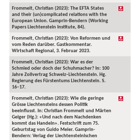
Frommelt, Christian (2023): The EFTA States
and their (un)complicated relations with the
European Union. Gamprin-Bendern (Working
Papers Liechtenstein Institute, 84).
Frommelt, Christian (2023): Von Reformen und
vom Reden darüber. Gastkommentar.
Wirtschaft Regional, 3. Februar 2023.
Frommelt, Christian (2023): War es der
Schmied oder doch der Schuhmacher? In: 100
Jahre Zollvertrag Schweiz–Liechtenstein. Hg.
Regierung des Fürstentums Liechtenstein. S.
16–17.
Frommelt, Christian (2023): Wie die geringe
Grösse Liechtensteins dessen Politik
beeinflusst. In: Christian Frommelt und Märten
Geiger (Hg.): «Und nach dem Nachdenken
kommt das Handeln». Festschrift zum 75.
Geburtstag von Guido Meier. Gamprin-
Bendern: Verlag der Liechtensteinischen