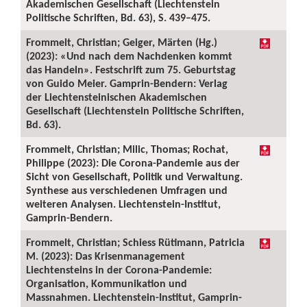
Akademischen Gesellschaft (Liechtenstein
Politische Schriften, Bd. 63), S. 439–475.
Frommelt, Christian; Geiger, Märten (Hg.)
(2023): «Und nach dem Nachdenken kommt
das Handeln». Festschrift zum 75. Geburtstag
von Guido Meier. Gamprin-Bendern: Verlag
der Liechtensteinischen Akademischen
Gesellschaft (Liechtenstein Politische Schriften,
Bd. 63).
Frommelt, Christian; Milic, Thomas; Rochat,
Philippe (2023): Die Corona-Pandemie aus der
Sicht von Gesellschaft, Politik und Verwaltung.
Synthese aus verschiedenen Umfragen und
weiteren Analysen. Liechtenstein-Institut,
Gamprin-Bendern.
Frommelt, Christian; Schiess Rütimann, Patricia
M. (2023): Das Krisenmanagement
Liechtensteins in der Corona-Pandemie:
Organisation, Kommunikation und
Massnahmen. Liechtenstein-Institut, Gamprin-