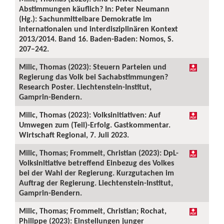
Abstimmungen käuflich? In: Peter Neumann
(Hg.): Sachunmittelbare Demokratie im
internationalen und interdisziplinären Kontext
2013/2014. Band 16. Baden-Baden: Nomos, S.
207–242.
Milic, Thomas (2023): Steuern Parteien und
Regierung das Volk bei Sachabstimmungen?
Research Poster. Liechtenstein-Institut,
Gamprin-Bendern.
Milic, Thomas (2023): Volksinitiativen: Auf
Umwegen zum (Teil)-Erfolg. Gastkommentar.
Wirtschaft Regional, 7. Juli 2023.
Milic, Thomas; Frommelt, Christian (2023): DpL-
Volksinitiative betreffend Einbezug des Volkes
bei der Wahl der Regierung. Kurzgutachen im
Auftrag der Regierung. Liechtenstein-Institut,
Gamprin-Bendern.
Milic, Thomas; Frommelt, Christian; Rochat,
Philippe (2023): Einstellungen junger