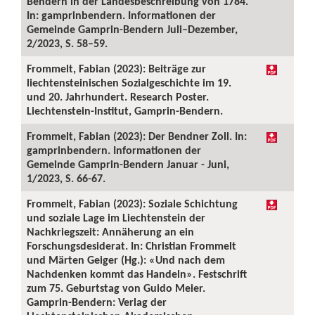
Bendern in der Landesbeschreibung von 1784.
In: gamprinbendern. Informationen der
Gemeinde Gamprin-Bendern Juli–Dezember,
2/2023, S. 58–59.
Frommelt, Fabian (2023): Beiträge zur
liechtensteinischen Sozialgeschichte im 19.
und 20. Jahrhundert. Research Poster.
Liechtenstein-Institut, Gamprin-Bendern.
Frommelt, Fabian (2023): Der Bendner Zoll. In:
gamprinbendern. Informationen der
Gemeinde Gamprin-Bendern Januar - Juni,
1/2023, S. 66-67.
Frommelt, Fabian (2023): Soziale Schichtung
und soziale Lage im Liechtenstein der
Nachkriegszeit: Annäherung an ein
Forschungsdesiderat. In: Christian Frommelt
und Märten Geiger (Hg.): «Und nach dem
Nachdenken kommt das Handeln». Festschrift
zum 75. Geburtstag von Guido Meier.
Gamprin-Bendern: Verlag der