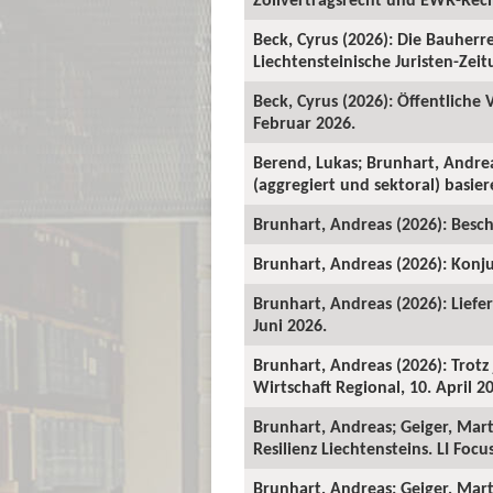
Beck, Cyrus (2026): Die Bauher
Liechtensteinische Juristen-Zeitu
Beck, Cyrus (2026): Öffentliche
Februar 2026.
Berend, Lukas; Brunhart, Andre
(aggregiert und sektoral) basie
Brunhart, Andreas (2026): Beschä
Brunhart, Andreas (2026): Konju
Brunhart, Andreas (2026): Liefe
Juni 2026.
Brunhart, Andreas (2026): Trot
Wirtschaft Regional, 10. April 2
Brunhart, Andreas; Geiger, Mart
Resilienz Liechtensteins. LI Foc
Brunhart, Andreas; Geiger, Martin