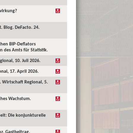
kwirkung?
. Blog. DeFacto. 24.
hen BIP-Deflators
 des Amts für Statistik.
ional, 10. Juli 2026.
al, 17. April 2026.
Wirtschaft Regional, 5.
hohes Wachstum.
eit: Die konjunkturelle
nz. Gastbeitrag.