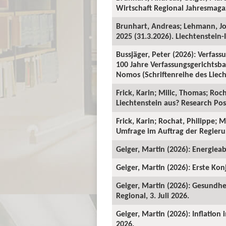
Wirtschaft Regional Jahresmagaz
Brunhart, Andreas; Lehmann, J
2025 (31.3.2026). Liechtenstein-I
Bussjäger, Peter (2026): Verfassu
100 Jahre Verfassungsgerichtsba
Nomos (Schriftenreihe des Liecht
Frick, Karin; Milic, Thomas; Roc
Liechtenstein aus? Research Pos
Frick, Karin; Rochat, Philippe; 
Umfrage im Auftrag der Regieru
Geiger, Martin (2026): Energieab
Geiger, Martin (2026): Erste Kon
Geiger, Martin (2026): Gesundhe
Regional, 3. Juli 2026.
Geiger, Martin (2026): Inflation
2026.