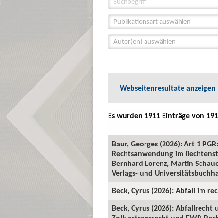
Publikationsart auswählen
Autor(en) auswählen
Webseitenresultate anzeigen
Es wurden 1911 Einträge von 191
Baur, Georges (2026): Art 1 P
Rechtsanwendung im liechtenste
Bernhard Lorenz, Martin Schauer
Verlags- und Universitätsbuchha
Beck, Cyrus (2026): Abfall im rec
Beck, Cyrus (2026): Abfallrecht
Zollvertragsrecht und EWR-Recht