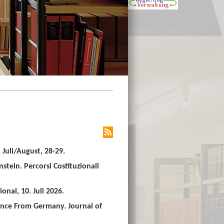
Juli/August, 28-29.
stein. Percorsi Costituzionali
nal, 10. Juli 2026.
ence From Germany. Journal of