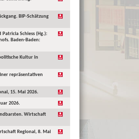
ückgang. BIP-Schätzung
 Patricia Schiess (Hg.):
shofs. Baden-Baden:
olitische Kultur in
einer repräsentativen
onal, 15. Mai 2026.
ruar 2026.
undbarsten. Wirtschaft
rtschaft Regional, 8. Mai