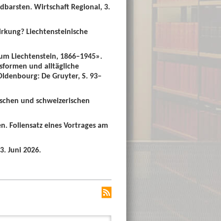
dbarsten. Wirtschaft Regional, 3.
irkung? Liechtensteinische
um Liechtenstein, 1866–1945».
sformen und alltägliche
 Oldenbourg: De Gruyter, S. 93–
ischen und schweizerischen
n. Foliensatz eines Vortrages am
3. Juni 2026.