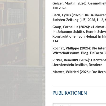
Geiger, Martin (2026): Gesundhei
Juli 2026.
Beck, Cyrus (2026): Die Bauherre
Juristen-Zeitung (LJZ) 2026, H. 2, 
Goop, Cornelius (2026): «Heimat
In: Johannes Schütz, Henrik Sch
Konstruktionen von Heimat in hist
114.
Rochat, Philippe (2026): Die int
Wirtschaftsraum. Blog. DeFacto. 2
Pirker, Benedikt (2026): Liechte
Liechtenstein-Institut, Bendern.
Marxer, Wilfried (2026): Das liech
PUBLIKATIONEN