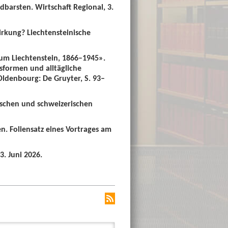
dbarsten. Wirtschaft Regional, 3.
irkung? Liechtensteinische
um Liechtenstein, 1866–1945».
sformen und alltägliche
 Oldenbourg: De Gruyter, S. 93–
ischen und schweizerischen
n. Foliensatz eines Vortrages am
3. Juni 2026.