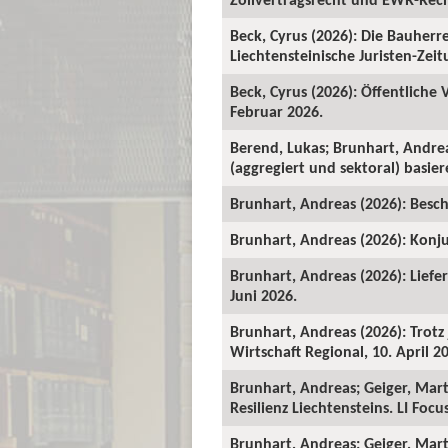
Beck, Cyrus (2026): Die Bauher
Liechtensteinische Juristen-Zeitu
Beck, Cyrus (2026): Öffentliche
Februar 2026.
Berend, Lukas; Brunhart, Andre
(aggregiert und sektoral) basie
Brunhart, Andreas (2026): Beschä
Brunhart, Andreas (2026): Konju
Brunhart, Andreas (2026): Liefe
Juni 2026.
Brunhart, Andreas (2026): Trot
Wirtschaft Regional, 10. April 2
Brunhart, Andreas; Geiger, Mart
Resilienz Liechtensteins. LI Foc
Brunhart, Andreas; Geiger, Martin