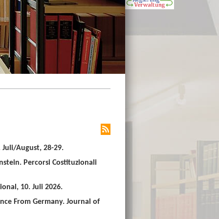
Juli/August, 28-29.
stein. Percorsi Costituzionali
nal, 10. Juli 2026.
ence From Germany. Journal of