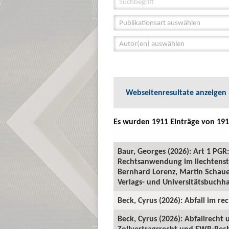
Publikationsart auswählen
Autor(en) auswählen
Webseitenresultate anzeigen
Es wurden 1911 Einträge von 191
Baur, Georges (2026): Art 1 P
Rechtsanwendung im liechtenste
Bernhard Lorenz, Martin Schauer
Verlags- und Universitätsbuchha
Beck, Cyrus (2026): Abfall im rec
Beck, Cyrus (2026): Abfallrecht
Zollvertragsrecht und EWR-Recht