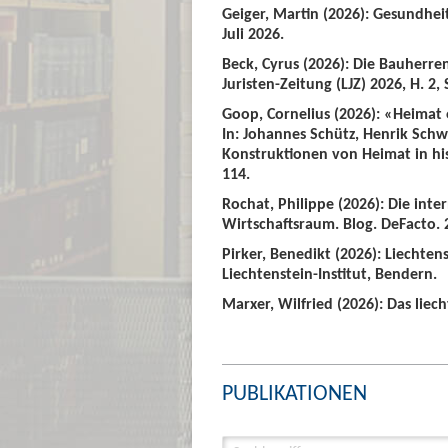
Geiger, Martin (2026): Gesundhei
Juli 2026.
Beck, Cyrus (2026): Die Bauherre
Juristen-Zeitung (LJZ) 2026, H. 2, 
Goop, Cornelius (2026): «Heimat
In: Johannes Schütz, Henrik Sch
Konstruktionen von Heimat in hist
114.
Rochat, Philippe (2026): Die int
Wirtschaftsraum. Blog. DeFacto. 2
Pirker, Benedikt (2026): Liechte
Liechtenstein-Institut, Bendern.
Marxer, Wilfried (2026): Das liech
PUBLIKATIONEN