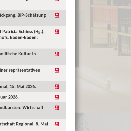
ückgang. BIP-Schätzung
 Patricia Schiess (Hg.):
shofs. Baden-Baden:
olitische Kultur in
einer repräsentativen
onal, 15. Mai 2026.
ruar 2026.
undbarsten. Wirtschaft
rtschaft Regional, 8. Mai