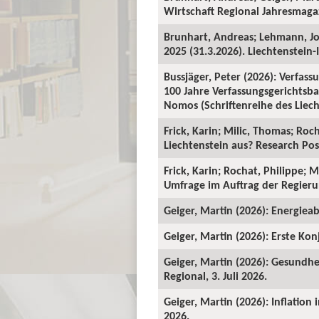
Wirtschaft Regional Jahresmagaz
Brunhart, Andreas; Lehmann, J
2025 (31.3.2026). Liechtenstein-I
Bussjäger, Peter (2026): Verfassu
100 Jahre Verfassungsgerichtsba
Nomos (Schriftenreihe des Liecht
Frick, Karin; Milic, Thomas; Roc
Liechtenstein aus? Research Pos
Frick, Karin; Rochat, Philippe; 
Umfrage im Auftrag der Regieru
Geiger, Martin (2026): Energieab
Geiger, Martin (2026): Erste Kon
Geiger, Martin (2026): Gesundhe
Regional, 3. Juli 2026.
Geiger, Martin (2026): Inflation
2026.