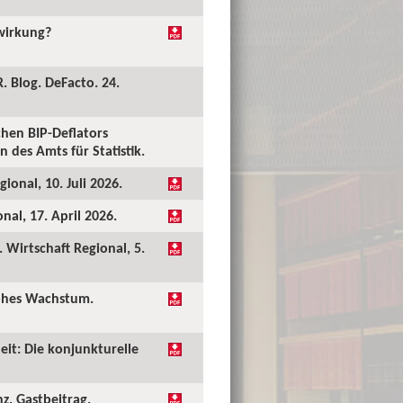
kwirkung?
. Blog. DeFacto. 24.
hen BIP-Deflators
 des Amts für Statistik.
ional, 10. Juli 2026.
al, 17. April 2026.
Wirtschaft Regional, 5.
hohes Wachstum.
eit: Die konjunkturelle
nz. Gastbeitrag.