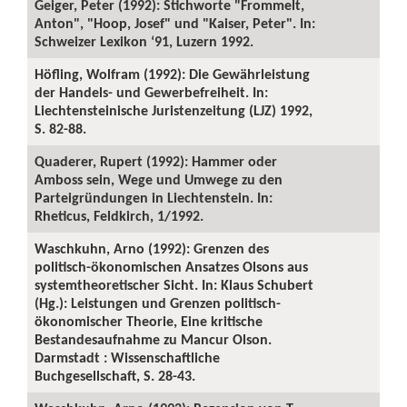
Geiger, Peter (1992): Stichworte "Frommelt,
Anton", "Hoop, Josef" und "Kaiser, Peter". In:
Schweizer Lexikon ‘91, Luzern 1992.
Höfling, Wolfram (1992): Die Gewährleistung
der Handels- und Gewerbefreiheit. In:
Liechtensteinische Juristenzeitung (LJZ) 1992,
S. 82-88.
Quaderer, Rupert (1992): Hammer oder
Amboss sein, Wege und Umwege zu den
Parteigründungen in Liechtenstein. In:
Rheticus, Feldkirch, 1/1992.
Waschkuhn, Arno (1992): Grenzen des
politisch-ökonomischen Ansatzes Olsons aus
systemtheoretischer Sicht. In: Klaus Schubert
(Hg.): Leistungen und Grenzen politisch-
ökonomischer Theorie, Eine kritische
Bestandesaufnahme zu Mancur Olson.
Darmstadt : Wissenschaftliche
Buchgesellschaft, S. 28-43.