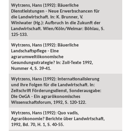
Wytrzens, Hans (1992): Bäuerliche
Dienstleistungen - Neue Erwerbschancen für
die Landwirtschaft. In: K. Brunner, V.
Winiwater (Hg.): Aufbruch in die Zukunft der
Landwirtschaft. Wien/Köln/Weimar: Böhlau, S.
125-133.
Wytrzens, Hans (1992): Bäuerliche
Landschaftspflege - Eine
agrarumweltökonomische
Gesundungsstrategie? In: Zoll-Texte 1992,
Nummer 4, S. 39-41.
Wytrzens, Hans (1992): Internationalisierung
und ihre Folgen für die Landwirtschaft. In:
Zeitschrift Förderungsdienst, Sonderausgabe:
Die OeGA - Ein agrarökonomisches
Wissenschaftsforum, 1992, S. 120-122.
Wytrzens, Hans (1992): Quo vadis,
Agrarökonomie? Berichte über Landwirtschaft,
1992, Bd. 70, H. 1, S. 40-55.