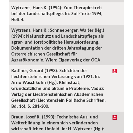
Wytrzens, Hans K. (1994): Zum Therapiestreit
bei der Landschaftspflege. In: Zoll-Texte 1994,
Heft 4.
Wytrzens, Hans K.; Schneeberger, Walter (Hg.)
(1994): Naturschutz und Landschaftspflege als
agrar- und forstpolitische Herausforderung,
Dokumentation der dritten Jahrestagung der
Österreichischen Gesellschaft für
Agrarökonomie. Wien: Eigenverlag der ÖGA.
Batliner, Gerard (1993): Schichten der
liechtensteinischen Verfassung von 1921. In:
Arno Waschkuhn (Hg.): Kleinstaat,
Grundsätzliche und aktuelle Probleme. Vaduz:
Verlag der Liechtensteinischen Akademischen
Gesellschaft (Liechtenstein Politische Schriften,
Bd. 16), S. 281-300.
Braun, Josef K. (1993): Technische Aus- und
Weiterbildung in einem sich verändernden
wirtschaftlichen Umfeld. In: H. Wytrzens (Hg.):