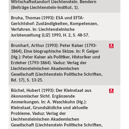
Wirtschaftsstandort Liechtenstein. Bendern
(Beiträge Liechtenstein-Institut, 1).
Bruha, Thomas (1993): ESA und EFTA-
Gerichtshof: Zuständigkeiten, Kompetenzen,
Verfahren. In: Liechtensteinische
Juristenzeitung (LJZ) 1993, H. 2, S. 48-57.
Brunhart, Arthur (1993): Peter Kaiser (1793-
1864), Eine biographische Skizze. In: P. Geiger
(Hg.): Peter Kaiser als Politiker, Historiker und
Erzieher (1793-1864). Vaduz: Verlag der
Liechtensteinischen Akademischen
Gesellschaft (Liechtenstein Politische Schriften,
Bd. 17), S. 13-25.
Büchel, Hubert (1993): Der Kleinstaat aus
ökonomischer Sicht. Ergänzende
Anmerkungen. In: A. Waschkuhn (Hg.):
Kleinstaat, Grundsätzliche und aktuelle
Probleme. Vaduz: Verlag der
Liechtensteinischen Akademischen
Gesellschaft (Liechtenstein Politische Schriften,