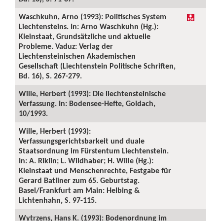
Waschkuhn, Arno (1993): Politisches System
Liechtensteins. In: Arno Waschkuhn (Hg.):
Kleinstaat, Grundsätzliche und aktuelle
Probleme. Vaduz: Verlag der
Liechtensteinischen Akademischen
Gesellschaft (Liechtenstein Politische Schriften,
Bd. 16), S. 267-279.
Wille, Herbert (1993): Die liechtensteinische
Verfassung. In: Bodensee-Hefte, Goldach,
10/1993.
Wille, Herbert (1993):
Verfassungsgerichtsbarkeit und duale
Staatsordnung im Fürstentum Liechtenstein.
In: A. Riklin; L. Wildhaber; H. Wille (Hg.):
Kleinstaat und Menschenrechte, Festgabe für
Gerard Batliner zum 65. Geburtstag.
Basel/Frankfurt am Main: Helbing &
Lichtenhahn, S. 97-115.
Wytrzens, Hans K. (1993): Bodenordnung im