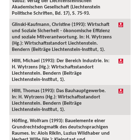
Vaduz: Verlag der Liechtensteinischen
Akademischen Gesellschaft (Liechtenstein
Politische Schriften, Bd. 17), S. 75-93.
Glinski-Kaufmann, Christine (1993): Wirtschaft
und Soziale Sicherheit - ökonomische Effizienz
und soziale Mitverantwortung. In: H. Wytrzens
(Hg.): Wirtschaftsstandort Liechtenstein.
Bendern (Beiträge Liechtenstein-Institut, 1).
Hilti, Michael (1993): Der Bereich Industrie. In:
H. Wytrzens (Hg.): Wirtschaftsstandort
Liechtenstein. Bendern (Beiträge
Liechtenstein-Institut, 1).
Hilti, Thomas (1993): Das Bauhauptgewerbe.
In: H. Wytrzens (Hg.): Wirtschaftsstandort
Liechtenstein. Bendern (Beiträge
Liechtenstein-Institut, 1).
Höfling, Wolfram (1993): Bauelemente einer
Grundrechtsdogmatik des deutschsprachigen
Raumes. In: Alois Riklin, Luzius Wildhaber und
Herbert Wille (Hg.): Kleinstaat und