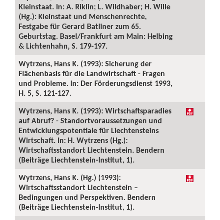
Kleinstaat. In: A. Riklin; L. Wildhaber; H. Wille
(Hg.): Kleinstaat und Menschenrechte,
Festgabe für Gerard Batliner zum 65.
Geburtstag. Basel/Frankfurt am Main: Helbing
& Lichtenhahn, S. 179-197.
Wytrzens, Hans K. (1993): Sicherung der
Flächenbasis für die Landwirtschaft - Fragen
und Probleme. In: Der Förderungsdienst 1993,
H. 5, S. 121-127.
Wytrzens, Hans K. (1993): Wirtschaftsparadies
auf Abruf? - Standortvoraussetzungen und
Entwicklungspotentiale für Liechtensteins
Wirtschaft. In: H. Wytrzens (Hg.):
Wirtschaftsstandort Liechtenstein. Bendern
(Beiträge Liechtenstein-Institut, 1).
Wytrzens, Hans K. (Hg.) (1993):
Wirtschaftsstandort Liechtenstein –
Bedingungen und Perspektiven. Bendern
(Beiträge Liechtenstein-Institut, 1).