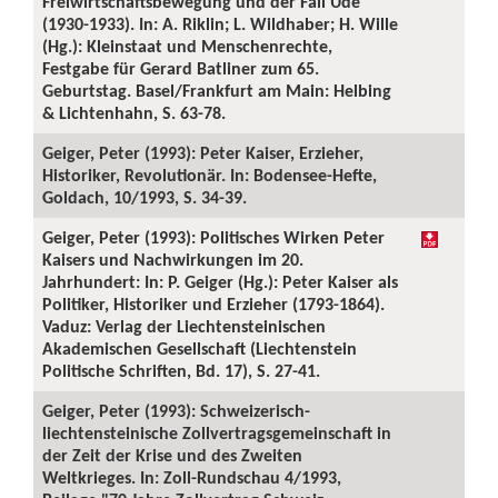
Freiwirtschaftsbewegung und der Fall Ude
(1930-1933). In: A. Riklin; L. Wildhaber; H. Wille
(Hg.): Kleinstaat und Menschenrechte,
Festgabe für Gerard Batliner zum 65.
Geburtstag. Basel/Frankfurt am Main: Helbing
& Lichtenhahn, S. 63-78.
Geiger, Peter (1993): Peter Kaiser, Erzieher,
Historiker, Revolutionär. In: Bodensee-Hefte,
Goldach, 10/1993, S. 34-39.
Geiger, Peter (1993): Politisches Wirken Peter
Kaisers und Nachwirkungen im 20.
Jahrhundert: In: P. Geiger (Hg.): Peter Kaiser als
Politiker, Historiker und Erzieher (1793-1864).
Vaduz: Verlag der Liechtensteinischen
Akademischen Gesellschaft (Liechtenstein
Politische Schriften, Bd. 17), S. 27-41.
Geiger, Peter (1993): Schweizerisch-
liechtensteinische Zollvertragsgemeinschaft in
der Zeit der Krise und des Zweiten
Weltkrieges. In: Zoll-Rundschau 4/1993,