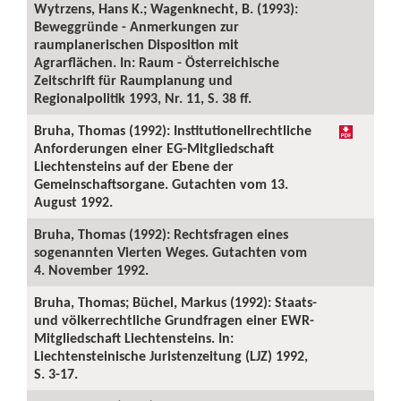
Wytrzens, Hans K.; Wagenknecht, B. (1993):
Beweggründe - Anmerkungen zur
raumplanerischen Disposition mit
Agrarflächen. In: Raum - Österreichische
Zeitschrift für Raumplanung und
Regionalpolitik 1993, Nr. 11, S. 38 ff.
Bruha, Thomas (1992): Institutionellrechtliche
Anforderungen einer EG-Mitgliedschaft
Liechtensteins auf der Ebene der
Gemeinschaftsorgane. Gutachten vom 13.
August 1992.
Bruha, Thomas (1992): Rechtsfragen eines
sogenannten Vierten Weges. Gutachten vom
4. November 1992.
Bruha, Thomas; Büchel, Markus (1992): Staats-
und völkerrechtliche Grundfragen einer EWR-
Mitgliedschaft Liechtensteins. In:
Liechtensteinische Juristenzeitung (LJZ) 1992,
S. 3-17.