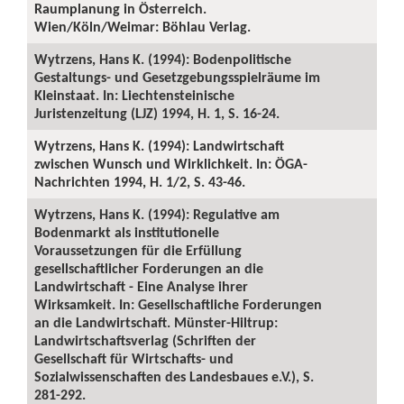
Raumplanung in Österreich.
Wien/Köln/Weimar: Böhlau Verlag.
Wytrzens, Hans K. (1994): Bodenpolitische
Gestaltungs- und Gesetzgebungsspielräume im
Kleinstaat. In: Liechtensteinische
Juristenzeitung (LJZ) 1994, H. 1, S. 16-24.
Wytrzens, Hans K. (1994): Landwirtschaft
zwischen Wunsch und Wirklichkeit. In: ÖGA-
Nachrichten 1994, H. 1/2, S. 43-46.
Wytrzens, Hans K. (1994): Regulative am
Bodenmarkt als institutionelle
Voraussetzungen für die Erfüllung
gesellschaftlicher Forderungen an die
Landwirtschaft - Eine Analyse ihrer
Wirksamkeit. In: Gesellschaftliche Forderungen
an die Landwirtschaft. Münster-Hiltrup:
Landwirtschaftsverlag (Schriften der
Gesellschaft für Wirtschafts- und
Sozialwissenschaften des Landesbaues e.V.), S.
281-292.