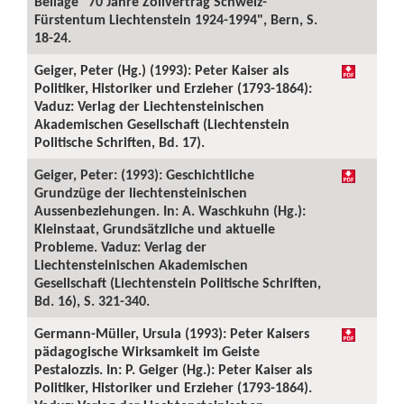
Beilage "70 Jahre Zollvertrag Schweiz-
Fürstentum Liechtenstein 1924-1994", Bern, S.
18-24.
Geiger, Peter (Hg.) (1993): Peter Kaiser als
Politiker, Historiker und Erzieher (1793-1864):
Vaduz: Verlag der Liechtensteinischen
Akademischen Gesellschaft (Liechtenstein
Politische Schriften, Bd. 17).
Geiger, Peter: (1993): Geschichtliche
Grundzüge der liechtensteinischen
Aussenbeziehungen. In: A. Waschkuhn (Hg.):
Kleinstaat, Grundsätzliche und aktuelle
Probleme. Vaduz: Verlag der
Liechtensteinischen Akademischen
Gesellschaft (Liechtenstein Politische Schriften,
Bd. 16), S. 321-340.
Germann-Müller, Ursula (1993): Peter Kaisers
pädagogische Wirksamkeit im Geiste
Pestalozzis. In: P. Geiger (Hg.): Peter Kaiser als
Politiker, Historiker und Erzieher (1793-1864).