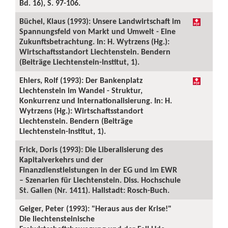
Bd. 16), S. 97-106.
Büchel, Klaus (1993): Unsere Landwirtschaft im
Spannungsfeld von Markt und Umwelt - Eine
Zukunftsbetrachtung. In: H. Wytrzens (Hg.):
Wirtschaftsstandort Liechtenstein. Bendern
(Beiträge Liechtenstein-Institut, 1).
Ehlers, Rolf (1993): Der Bankenplatz
Liechtenstein im Wandel - Struktur,
Konkurrenz und Internationalisierung. In: H.
Wytrzens (Hg.): Wirtschaftsstandort
Liechtenstein. Bendern (Beiträge
Liechtenstein-Institut, 1).
Frick, Doris (1993): Die Liberalisierung des
Kapitalverkehrs und der
Finanzdienstleistungen in der EG und im EWR
– Szenarien für Liechtenstein. Diss. Hochschule
St. Gallen (Nr. 1411). Hallstadt: Rosch-Buch.
Geiger, Peter (1993): "Heraus aus der Krise!"
Die liechtensteinische