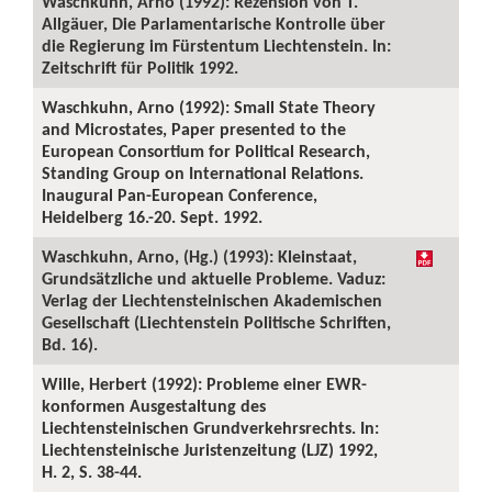
Waschkuhn, Arno (1992): Rezension von T.
Allgäuer, Die Parlamentarische Kontrolle über
die Regierung im Fürstentum Liechtenstein. In:
Zeitschrift für Politik 1992.
Waschkuhn, Arno (1992): Small State Theory
and Microstates, Paper presented to the
European Consortium for Political Research,
Standing Group on International Relations.
Inaugural Pan-European Conference,
Heidelberg 16.-20. Sept. 1992.
Waschkuhn, Arno, (Hg.) (1993): Kleinstaat,
Grundsätzliche und aktuelle Probleme. Vaduz:
Verlag der Liechtensteinischen Akademischen
Gesellschaft (Liechtenstein Politische Schriften,
Bd. 16).
Wille, Herbert (1992): Probleme einer EWR-
konformen Ausgestaltung des
Liechtensteinischen Grundverkehrsrechts. In:
Liechtensteinische Juristenzeitung (LJZ) 1992,
H. 2, S. 38-44.