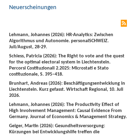
Neuerscheinungen
Lehmann, Johannes (2026): HR-Analytics: Zwischen
Algorithmus und Autonomie. personalSCHWEIZ.
Juli/August, 28-29.
Schiess, Patricia (2026): The Right to vote and the quest
for the optimal electoral system in Liechtenstein.
Percorsi Costituzionali 2.2025: Microstati e Stato
costituzionale, S. 395–418.
Brunhart, Andreas (2026): Beschäftigungsentwicklung in
Liechtenstein. Kurz gefasst. Wirtschaft Regional, 10. Juli
2026.
Lehmann, Johannes (2026): The Productivity Effect of
High Involvement Management: Causal Evidence From
Germany. Journal of Economics & Management Strategy.
Geiger, Martin (2026): Gesundheitsversorgung:
Kürzungen bei Entwicklungshilfe treffen die