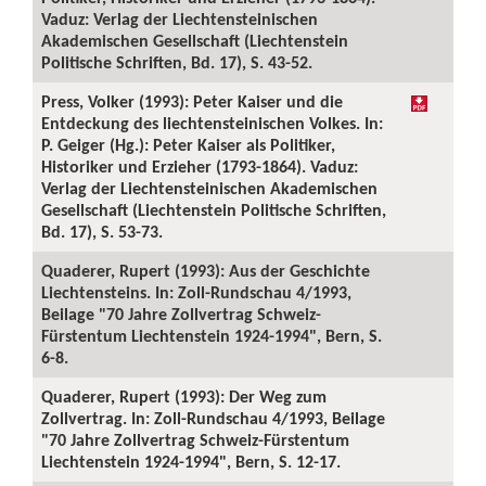
Vaduz: Verlag der Liechtensteinischen
Akademischen Gesellschaft (Liechtenstein
Politische Schriften, Bd. 17), S. 43-52.
Press, Volker (1993): Peter Kaiser und die
Entdeckung des liechtensteinischen Volkes. In:
P. Geiger (Hg.): Peter Kaiser als Politiker,
Historiker und Erzieher (1793-1864). Vaduz:
Verlag der Liechtensteinischen Akademischen
Gesellschaft (Liechtenstein Politische Schriften,
Bd. 17), S. 53-73.
Quaderer, Rupert (1993): Aus der Geschichte
Liechtensteins. In: Zoll-Rundschau 4/1993,
Beilage "70 Jahre Zollvertrag Schweiz-
Fürstentum Liechtenstein 1924-1994", Bern, S.
6-8.
Quaderer, Rupert (1993): Der Weg zum
Zollvertrag. In: Zoll-Rundschau 4/1993, Beilage
"70 Jahre Zollvertrag Schweiz-Fürstentum
Liechtenstein 1924-1994", Bern, S. 12-17.