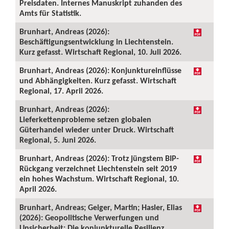
Preisdaten. Internes Manuskript zuhanden des
Amts für Statistik.
Brunhart, Andreas (2026):
Beschäftigungsentwicklung in Liechtenstein.
Kurz gefasst. Wirtschaft Regional, 10. Juli 2026.
Brunhart, Andreas (2026): Konjunktureinflüsse
und Abhängigkeiten. Kurz gefasst. Wirtschaft
Regional, 17. April 2026.
Brunhart, Andreas (2026):
Lieferkettenprobleme setzen globalen
Güterhandel wieder unter Druck. Wirtschaft
Regional, 5. Juni 2026.
Brunhart, Andreas (2026): Trotz jüngstem BIP-
Rückgang verzeichnet Liechtenstein seit 2019
ein hohes Wachstum. Wirtschaft Regional, 10.
April 2026.
Brunhart, Andreas; Geiger, Martin; Hasler, Elias
(2026): Geopolitische Verwerfungen und
Unsicherheit: Die konjunkturelle Resilienz