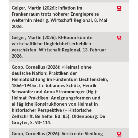
Geiger, Martin (2026): Inflation im
Frankenraum trotz höherer Energiepreise
weiterhin niedrig. Wirtschaft Regional, 8. Mai
2026.
Geiger, Martin (2026): KI-Boom könnte
wirtschaftliche Ungleichheit erheblich
verschärfen. Wirtschaft Regional, 13. Februar
2026.
Goop, Cornelius (2026): «Heimat ohne
deutsche Nation: Praktiken der
Heimatdichtung im Fürstentum Liechtenstein,
1866–1945». In: Johannes Schütz, Henrik
Schwanitz und Anna Strommenger (Hg.):
Heimat-Praktiken: Aneignungsformen und
alltägliche Konstruktionen von Heimat in
historischer Perspektive (= Historische
Zeitschrift. Beihefte, Bd. 85). Oldenbourg: De
Gruyter, S. 93–114.
Goop, Cornelius (2026): Verstreute Siedlung