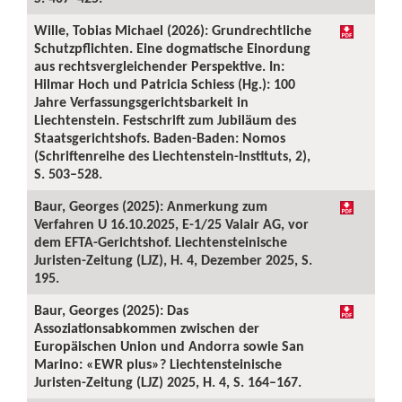
Wille, Tobias Michael (2026): Grundrechtliche
Schutzpflichten. Eine dogmatische Einordung
aus rechtsvergleichender Perspektive. In:
Hilmar Hoch und Patricia Schiess (Hg.): 100
Jahre Verfassungsgerichtsbarkeit in
Liechtenstein. Festschrift zum Jubiläum des
Staatsgerichtshofs. Baden-Baden: Nomos
(Schriftenreihe des Liechtenstein-Instituts, 2),
S. 503–528.
Baur, Georges (2025): Anmerkung zum
Verfahren U 16.10.2025, E-1/25 Valair AG, vor
dem EFTA-Gerichtshof. Liechtensteinische
Juristen-Zeitung (LJZ), H. 4, Dezember 2025, S.
195.
Baur, Georges (2025): Das
Assoziationsabkommen zwischen der
Europäischen Union und Andorra sowie San
Marino: «EWR plus»? Liechtensteinische
Juristen-Zeitung (LJZ) 2025, H. 4, S. 164–167.