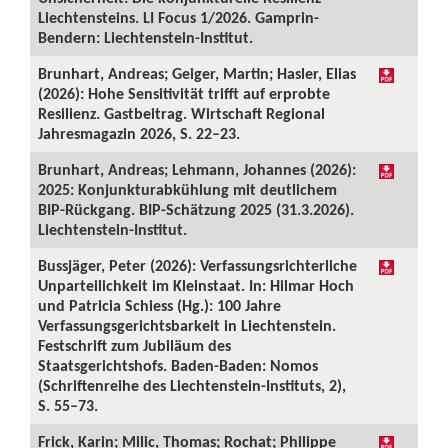
Liechtensteins. LI Focus 1/2026. Gamprin-
Bendern: Liechtenstein-Institut.
Brunhart, Andreas; Geiger, Martin; Hasler, Elias
(2026): Hohe Sensitivität trifft auf erprobte
Resilienz. Gastbeitrag. Wirtschaft Regional
Jahresmagazin 2026, S. 22–23.
Brunhart, Andreas; Lehmann, Johannes (2026):
2025: Konjunkturabkühlung mit deutlichem
BIP-Rückgang. BIP-Schätzung 2025 (31.3.2026).
Liechtenstein-Institut.
Bussjäger, Peter (2026): Verfassungsrichterliche
Unparteilichkeit im Kleinstaat. In: Hilmar Hoch
und Patricia Schiess (Hg.): 100 Jahre
Verfassungsgerichtsbarkeit in Liechtenstein.
Festschrift zum Jubiläum des
Staatsgerichtshofs. Baden-Baden: Nomos
(Schriftenreihe des Liechtenstein-Instituts, 2),
S. 55–73.
Frick, Karin; Milic, Thomas; Rochat; Philippe