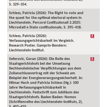
S. 329–354.
Schiess, Patricia (2026): The Right to vote and
the quest for the optimal electoral system in
Liechtenstein. Percorsi Costituzionali 2.2025:
Microstati e Stato costituzionale, S. 395–418.
Schiess, Patricia (2026):
Verfassungsgerichtsbarkeit im Vergleich.
Research Poster. Gamprin-Bendern:
Liechtenstein-Institut.
Seferovic, Goran (2026): Die Rolle des
Staatsgerichtshofs bei der Umsetzung
liechtensteinischer Verpflichtungen aus dem
Zollanschlussvertrag mit der Schweiz am
Beispiel der Energieversorgungssicherheit. In:
Hilmar Hoch und Patricia Schiess (Hg.): 100
Jahre Verfassungsgerichtsbarkeit in
Liechtenstein. Festschrift zum Jubiläum des
Staatsgerichtshofs. Baden-Baden: Nomos
(Schriftenreihe des Liechtenstein-Instituts, 2),
S. 407–425.