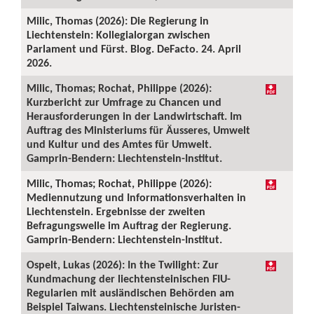
Milic, Thomas (2026): Die Regierung in
Liechtenstein: Kollegialorgan zwischen
Parlament und Fürst. Blog. DeFacto. 24. April
2026.
Milic, Thomas; Rochat, Philippe (2026):
Kurzbericht zur Umfrage zu Chancen und
Herausforderungen in der Landwirtschaft. Im
Auftrag des Ministeriums für Äusseres, Umwelt
und Kultur und des Amtes für Umwelt.
Gamprin-Bendern: Liechtenstein-Institut.
Milic, Thomas; Rochat, Philippe (2026):
Mediennutzung und Informationsverhalten in
Liechtenstein. Ergebnisse der zweiten
Befragungswelle im Auftrag der Regierung.
Gamprin-Bendern: Liechtenstein-Institut.
Ospelt, Lukas (2026): In the Twilight: Zur
Kundmachung der liechtensteinischen FIU-
Regularien mit ausländischen Behörden am
Beispiel Taiwans. Liechtensteinische Juristen-