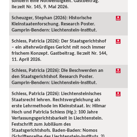
sondern eine Notwendigkeit. Gastbeitrag.
lie:zeit Nr. 145, 9. Mai 2026.
Scheuzger, Stephan (2026): Historische
Kleinstaatenforschung. Research Poster.
Gamprin-Bendern: Liechtenstein-Institut.
Schiess, Patricia (2026): Der Staatsgerichtshof
– ein altehrwürdiges Gericht mit noch immer
frischem Konzept. Gastbeitrag. lie:zeit Nr. 144,
11. April 2026.
Schiess, Patricia (2026): Die Beschwerden an
den Staatsgerichtshof. Research Poster.
Gamprin-Bendern: Liechtenstein-Institut.
Schiess, Patricia (2026): Liechtensteinisches
Staatsrecht lehren. Rechtsvergleichung als
erste Lehrmethode im Kleinststaat. In: Hilmar
Hoch und Patricia Schiess (Hg.): 100 Jahre
Verfassungsgerichtsbarkeit in Liechtenstein.
Festschrift zum Jubiläum des
Staatsgerichtshofs. Baden-Baden: Nomos
(Schriftenreihe des Liechtenstein-Instituts, 2),