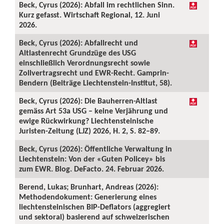
Beck, Cyrus (2026): Abfall im rechtlichen Sinn.
Kurz gefasst. Wirtschaft Regional, 12. Juni
2026.
Beck, Cyrus (2026): Abfallrecht und
Altlastenrecht Grundzüge des USG
einschließlich Verordnungsrecht sowie
Zollvertragsrecht und EWR-Recht. Gamprin-
Bendern (Beiträge Liechtenstein-Institut, 58).
Beck, Cyrus (2026): Die Bauherren-Altlast
gemäss Art 53a USG – keine Verjährung und
ewige Rückwirkung? Liechtensteinische
Juristen-Zeitung (LJZ) 2026, H. 2, S. 82–89.
Beck, Cyrus (2026): Öffentliche Verwaltung in
Liechtenstein: Von der «Guten Policey» bis
zum EWR. Blog. DeFacto. 24. Februar 2026.
Berend, Lukas; Brunhart, Andreas (2026):
Methodendokument: Generierung eines
liechtensteinischen BIP-Deflators (aggregiert
und sektoral) basierend auf schweizerischen