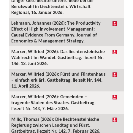
Dinge? Geschlechterunterschiede bei der
Berufswahl in Liechtenstein. Wirtschaft
Regional, 16. Januar 2026.
Lehmann, Johannes (2026): The Productivity
Effect of High Involvement Management:
Causal Evidence From Germany. Journal of
Economics & Management Strategy.
Marxer, Wilfried (2026): Das liechtensteinische
Wahlrecht im Wandel. Gastbeitrag. lie:zeit Nr.
146, 13. Juni 2026.
Marxer, Wilfried (2026): Fürst und Fürstenhaus
– einfach erklärt. Gastbeitrag. lie:zeit Nr. 144,
11. April 2026.
Marxer, Wilfried (2026): Gemeinden –
tragende Säulen des Staates. Gastbeitrag.
lie:zeit Nr. 143, 7. März 2026.
Milic, Thomas (2026): Die liechtensteinische
Regierung zwischen Landtag und Fürst.
Gastbeitrag. lie:zeit Nr. 142, 7. Februar 2026.