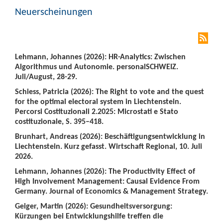
Neuerscheinungen
Lehmann, Johannes (2026): HR-Analytics: Zwischen
Algorithmus und Autonomie. personalSCHWEIZ.
Juli/August, 28-29.
Schiess, Patricia (2026): The Right to vote and the quest
for the optimal electoral system in Liechtenstein.
Percorsi Costituzionali 2.2025: Microstati e Stato
costituzionale, S. 395–418.
Brunhart, Andreas (2026): Beschäftigungsentwicklung in
Liechtenstein. Kurz gefasst. Wirtschaft Regional, 10. Juli
2026.
Lehmann, Johannes (2026): The Productivity Effect of
High Involvement Management: Causal Evidence From
Germany. Journal of Economics & Management Strategy.
Geiger, Martin (2026): Gesundheitsversorgung:
Kürzungen bei Entwicklungshilfe treffen die