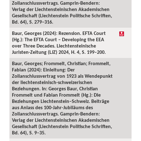
Zollanschlussvertrags. Gamprin-Bendern:
Verlag der Liechtensteinischen Akademischen
Gesellschaft (Liechtenstein Politische Schriften,
Bd. 64), S. 279–316.
Baur, Georges (2024): Rezension. EFTA Court
(Hg.): The EFTA Court – Developing the EEA
over Three Decades. Liechtensteinische
Juristen-Zeitung (LJZ) 2024, H. 4, S. 199–200.
Baur, Georges; Frommelt, Christian; Frommelt,
Fabian (2024): Einleitung: Der
Zollanschlussvertrag von 1923 als Wendepunkt
der liechtensteinisch-schweizerischen
Beziehungen. In: Georges Baur, Christian
Frommelt und Fabian Frommelt (Hg.): Die
Beziehungen Liechtenstein–Schweiz. Beiträge
aus Anlass des 100-Jahr-Jubiläums des
Zollanschlussvertrags. Gamprin-Bendern:
Verlag der Liechtensteinischen Akademischen
Gesellschaft (Liechtenstein Politische Schriften,
Bd. 64), S. 9–35.