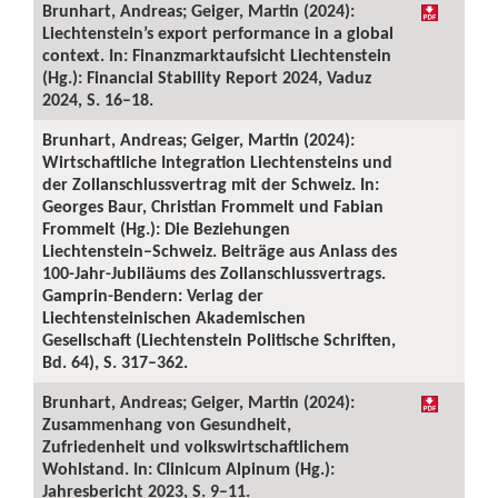
Brunhart, Andreas; Geiger, Martin (2024):
Liechtenstein’s export performance in a global
context. In: Finanzmarktaufsicht Liechtenstein
(Hg.): Financial Stability Report 2024, Vaduz
2024, S. 16–18.
Brunhart, Andreas; Geiger, Martin (2024):
Wirtschaftliche Integration Liechtensteins und
der Zollanschlussvertrag mit der Schweiz. In:
Georges Baur, Christian Frommelt und Fabian
Frommelt (Hg.): Die Beziehungen
Liechtenstein–Schweiz. Beiträge aus Anlass des
100-Jahr-Jubiläums des Zollanschlussvertrags.
Gamprin-Bendern: Verlag der
Liechtensteinischen Akademischen
Gesellschaft (Liechtenstein Politische Schriften,
Bd. 64), S. 317–362.
Brunhart, Andreas; Geiger, Martin (2024):
Zusammenhang von Gesundheit,
Zufriedenheit und volkswirtschaftlichem
Wohlstand. In: Clinicum Alpinum (Hg.):
Jahresbericht 2023, S. 9–11.