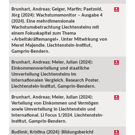
Brunhart, Andreas; Geiger, Martin; Paetzold,
Jörg (2024): Wachstumsmonitor – Ausgabe 4
(2024). Eine mehrdimensionale
Wachstumsbetrachtung Liechtensteins mit
einem Fokuskapitel zum Thema
«Arbeitskräftemangel». Unter Mitwirkung von
Meret Majendie. Liechtenstein-Institut,
Gamprin-Bendern.
Brunhart, Andreas; Meier, Julian (2024):
Einkommensverteilung und staatliche
Umverteilung Liechtensteins im
internationalen Vergleich. Research Poster.
Liechtenstein-Institut, Gamprin-Bendern.
Brunhart, Andreas; Meier, Julian (2024):
Verteilung von Einkommen und Vermögen
sowie Umverteilung in Liechtenstein und
international. LI Focus 1/2024. Liechtenstein-
Institut, Gamprin-Bendern.
Budimir, Kristina (2024): Bildungsbericht