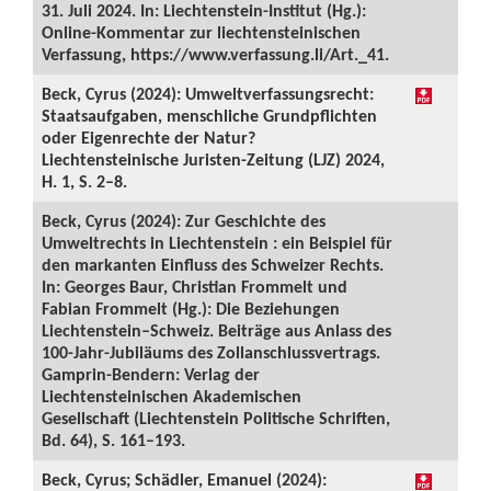
31. Juli 2024. In: Liechtenstein-Institut (Hg.):
Online-Kommentar zur liechtensteinischen
Verfassung, https://www.verfassung.li/Art._41.
Beck, Cyrus (2024): Umweltverfassungsrecht:
Staatsaufgaben, menschliche Grundpflichten
oder Eigenrechte der Natur?
Liechtensteinische Juristen-Zeitung (LJZ) 2024,
H. 1, S. 2–8.
Beck, Cyrus (2024): Zur Geschichte des
Umweltrechts in Liechtenstein : ein Beispiel für
den markanten Einfluss des Schweizer Rechts.
In: Georges Baur, Christian Frommelt und
Fabian Frommelt (Hg.): Die Beziehungen
Liechtenstein–Schweiz. Beiträge aus Anlass des
100-Jahr-Jubiläums des Zollanschlussvertrags.
Gamprin-Bendern: Verlag der
Liechtensteinischen Akademischen
Gesellschaft (Liechtenstein Politische Schriften,
Bd. 64), S. 161–193.
Beck, Cyrus; Schädler, Emanuel (2024):