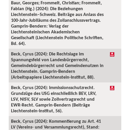
Baur, Georges; Frommelt, Christian; Frommelt,
Fabian (Hg.) (2024): Die Beziehungen
Liechtenstein–Schweiz. Beiträge aus Anlass des
100-Jahr-Jubiläums des Zollanschlussvertrags.
Gamprin-Bendern: Verlag der
Liechtensteinischen Akademischen
Gesellschaft (Liechtenstein Politische Schriften,
Bd. 64).
Beck, Cyrus (2024): Die Rechtslage im
Spannungsfeld von Landesbürgerrecht,
Gemeindebürgerrecht und Gemeindenutzen in
Liechtenstein. Gamprin-Bendern
(Arbeitspapiere Liechtenstein-Institut, 88).
Beck, Cyrus (2024): Immissionsschutzrecht.
Grundzüge des USG einschließlich BEV, LRV,
LSV, NISV, SLV sowie Zollvertragsrecht und
EWR-Recht. Gamprin-Bendern (Beiträge
Liechtenstein-Institut, 56).
Beck, Cyrus (2024): Kommentierung zu Art. 41
LV (Vereins- und Versammlungsrecht), Stand: