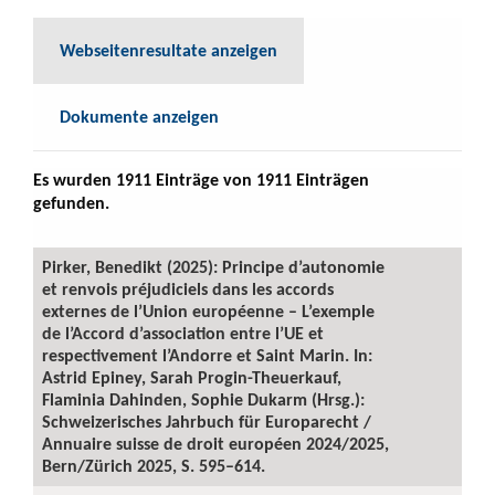
Webseitenresultate anzeigen
Dokumente anzeigen
Es wurden 1911 Einträge von 1911 Einträgen
gefunden.
Pirker, Benedikt (2025): Principe d’autonomie
et renvois préjudiciels dans les accords
externes de l’Union européenne – L’exemple
de l’Accord d’association entre l’UE et
respectivement l’Andorre et Saint Marin. In:
Astrid Epiney, Sarah Progin-Theuerkauf,
Flaminia Dahinden, Sophie Dukarm (Hrsg.):
Schweizerisches Jahrbuch für Europarecht /
Annuaire suisse de droit européen 2024/2025,
Bern/Zürich 2025, S. 595–614.