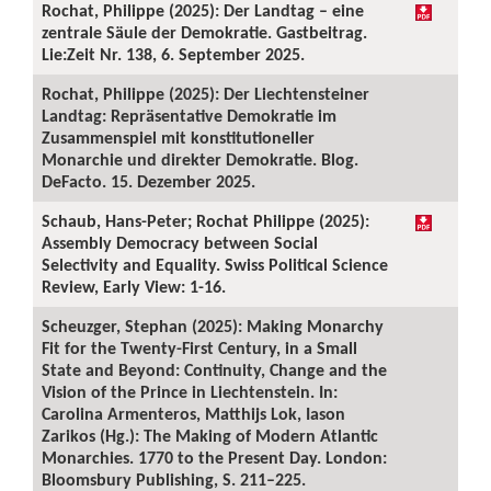
Rochat, Philippe (2025): Der Landtag – eine
zentrale Säule der Demokratie. Gastbeitrag.
Lie:Zeit Nr. 138, 6. September 2025.
Rochat, Philippe (2025): Der Liechtensteiner
Landtag: Repräsentative Demokratie im
Zusammenspiel mit konstitutioneller
Monarchie und direkter Demokratie. Blog.
DeFacto. 15. Dezember 2025.
Schaub, Hans-Peter; Rochat Philippe (2025):
Assembly Democracy between Social
Selectivity and Equality. Swiss Political Science
Review, Early View: 1-16.
Scheuzger, Stephan (2025): Making Monarchy
Fit for the Twenty-First Century, in a Small
State and Beyond: Continuity, Change and the
Vision of the Prince in Liechtenstein. In:
Carolina Armenteros, Matthijs Lok, Iason
Zarikos (Hg.): The Making of Modern Atlantic
Monarchies. 1770 to the Present Day. London:
Bloomsbury Publishing, S. 211–225.