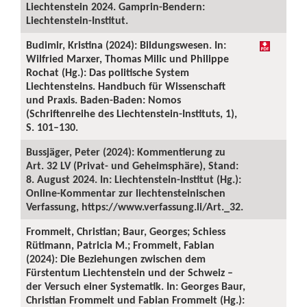
Liechtenstein 2024. Gamprin-Bendern:
Liechtenstein-Institut.
Budimir, Kristina (2024): Bildungswesen. In:
Wilfried Marxer, Thomas Milic und Philippe
Rochat (Hg.): Das politische System
Liechtensteins. Handbuch für Wissenschaft
und Praxis. Baden-Baden: Nomos
(Schriftenreihe des Liechtenstein-Instituts, 1),
S. 101–130.
Bussjäger, Peter (2024): Kommentierung zu
Art. 32 LV (Privat- und Geheimsphäre), Stand:
8. August 2024. In: Liechtenstein-Institut (Hg.):
Online-Kommentar zur liechtensteinischen
Verfassung, https://www.verfassung.li/Art._32.
Frommelt, Christian; Baur, Georges; Schiess
Rütimann, Patricia M.; Frommelt, Fabian
(2024): Die Beziehungen zwischen dem
Fürstentum Liechtenstein und der Schweiz –
der Versuch einer Systematik. In: Georges Baur,
Christian Frommelt und Fabian Frommelt (Hg.):