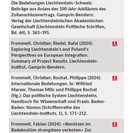
Die Beziehungen Liechtenstein–Schweiz.
Beiträge aus Anlass des 100-Jahr-Jubiläums des
Zollanschlussvertrags. Gamprin-Bendern:
Verlag der Liechtensteinischen Akademischen
Gesellschaft (Liechtenstein Politische Schriften,
Bd. 64), S. 363–395.
Frommelt, Christian; Riedel, Rafal (2024):
Exploring Liechtenstein's and Poland's
Perspectives on European Integration.
Summary of Project Results. Liechtenstein-
Institut, Gamprin-Bendern.
Frommelt, Christian; Rochat, Philippe (2024):
Internationale Beziehungen. In: Wilfried
Marxer, Thomas Milic und Philippe Rochat
(Hg.): Das politische System Liechtensteins.
Handbuch für Wissenschaft und Praxis. Baden-
Baden: Nomos (Schriftenreihe des
Liechtenstein-Instituts, 1), S. 171–212.
Frommelt, Fabian (2024): «Benützen im
Badekostüm strengstens verboten» Zur