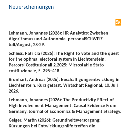
Neuerscheinungen
Lehmann, Johannes (2026): HR-Analytics: Zwischen
Algorithmus und Autonomie. personalSCHWEIZ.
Juli/August, 28-29.
Schiess, Patricia (2026): The Right to vote and the quest
for the optimal electoral system in Liechtenstein.
Percorsi Costituzionali 2.2025: Microstati e Stato
costituzionale, S. 395–418.
Brunhart, Andreas (2026): Beschäftigungsentwicklung in
Liechtenstein. Kurz gefasst. Wirtschaft Regional, 10. Juli
2026.
Lehmann, Johannes (2026): The Productivity Effect of
High Involvement Management: Causal Evidence From
Germany. Journal of Economics & Management Strategy.
Geiger, Martin (2026): Gesundheitsversorgung:
Kürzungen bei Entwicklungshilfe treffen die