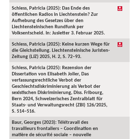
Schiess, Patricia (2025): Das Ende des
öffentlichen Radios in Liechtenstein? Zur
Aufhebung des Gesetzes über den
Liechtensteinischen Rundfunk per
Volksentscheid. In: Jusletter 3. Februar 2025.
Schiess, Patricia (2025): Keine kurzen Wege für
die Gleichstellung. Liechtensteinische Juristen-
Zeitung (LJZ) 2025, H. 2, S. 72–93.
Schiess, Patricia (2025): Rezension der
Dissertation von Elisabeth Joller, Das
verfassungsrechtliche Verbot der
Geschlechtsdiskriminierung als Verbot der
sexistischen Diskriminierung, Diss. Fribourg,
Bern 2024, Schweizerisches Zentralblatt für
Staats- und Verwaltungsrecht (ZBl) 126/2025,
S. 514–516.
Baur, Georges (2023): Télétravail des
travailleurs frontaliers – Coordination en
matière de sécurité sociale – nouvelle