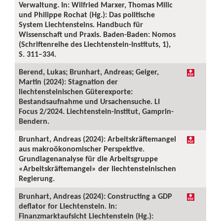
Verwaltung. In: Wilfried Marxer, Thomas Milic
und Philippe Rochat (Hg.): Das politische
System Liechtensteins. Handbuch für
Wissenschaft und Praxis. Baden-Baden: Nomos
(Schriftenreihe des Liechtenstein-Instituts, 1),
S. 311–334.
Berend, Lukas; Brunhart, Andreas; Geiger,
Martin (2024): Stagnation der
liechtensteinischen Güterexporte:
Bestandsaufnahme und Ursachensuche. LI
Focus 2/2024. Liechtenstein-Institut, Gamprin-
Bendern.
Brunhart, Andreas (2024): Arbeitskräftemangel
aus makroökonomischer Perspektive.
Grundlagenanalyse für die Arbeitsgruppe
«Arbeitskräftemangel» der liechtensteinischen
Regierung.
Brunhart, Andreas (2024): Constructing a GDP
deflator for Liechtenstein. In:
Finanzmarktaufsicht Liechtenstein (Hg.):