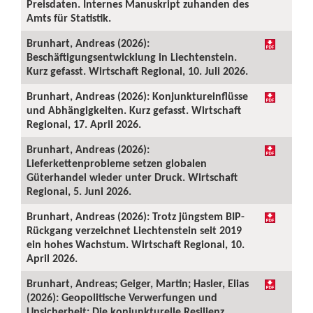
Preisdaten. Internes Manuskript zuhanden des
Amts für Statistik.
Brunhart, Andreas (2026):
Beschäftigungsentwicklung in Liechtenstein.
Kurz gefasst. Wirtschaft Regional, 10. Juli 2026.
Brunhart, Andreas (2026): Konjunktureinflüsse
und Abhängigkeiten. Kurz gefasst. Wirtschaft
Regional, 17. April 2026.
Brunhart, Andreas (2026):
Lieferkettenprobleme setzen globalen
Güterhandel wieder unter Druck. Wirtschaft
Regional, 5. Juni 2026.
Brunhart, Andreas (2026): Trotz jüngstem BIP-
Rückgang verzeichnet Liechtenstein seit 2019
ein hohes Wachstum. Wirtschaft Regional, 10.
April 2026.
Brunhart, Andreas; Geiger, Martin; Hasler, Elias
(2026): Geopolitische Verwerfungen und
Unsicherheit: Die konjunkturelle Resilienz