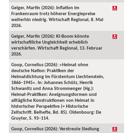
Geiger, Martin (2026): Inflation im
Frankenraum trotz höherer Energiepreise
weiterhin niedrig. Wirtschaft Regional, 8. Mai
2026.
Geiger, Martin (2026): KI-Boom könnte
wirtschaftliche Ungleichheit erheblich
verschärfen. Wirtschaft Regional, 13. Februar
2026.
Goop, Cornelius (2026): «Heimat ohne
deutsche Nation: Praktiken der
Heimatdichtung im Fürstentum Liechtenstein,
1866–1945». In: Johannes Schütz, Henrik
Schwanitz und Anna Strommenger (Hg.):
Heimat-Praktiken: Aneignungsformen und
alltägliche Konstruktionen von Heimat in
historischer Perspektive (= Historische
Zeitschrift. Beihefte, Bd. 85). Oldenbourg: De
Gruyter, S. 93–114.
Goop, Cornelius (2026): Verstreute Siedlung