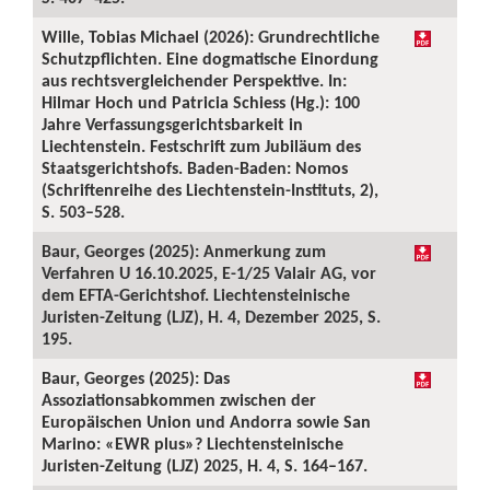
Wille, Tobias Michael (2026): Grundrechtliche
Schutzpflichten. Eine dogmatische Einordung
aus rechtsvergleichender Perspektive. In:
Hilmar Hoch und Patricia Schiess (Hg.): 100
Jahre Verfassungsgerichtsbarkeit in
Liechtenstein. Festschrift zum Jubiläum des
Staatsgerichtshofs. Baden-Baden: Nomos
(Schriftenreihe des Liechtenstein-Instituts, 2),
S. 503–528.
Baur, Georges (2025): Anmerkung zum
Verfahren U 16.10.2025, E-1/25 Valair AG, vor
dem EFTA-Gerichtshof. Liechtensteinische
Juristen-Zeitung (LJZ), H. 4, Dezember 2025, S.
195.
Baur, Georges (2025): Das
Assoziationsabkommen zwischen der
Europäischen Union und Andorra sowie San
Marino: «EWR plus»? Liechtensteinische
Juristen-Zeitung (LJZ) 2025, H. 4, S. 164–167.