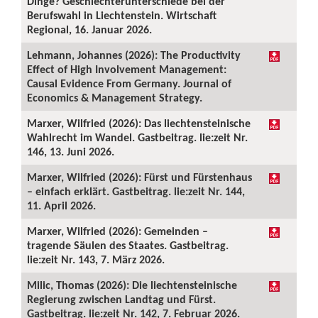
Dinge? Geschlechterunterschiede bei der
Berufswahl in Liechtenstein. Wirtschaft
Regional, 16. Januar 2026.
Lehmann, Johannes (2026): The Productivity
Effect of High Involvement Management:
Causal Evidence From Germany. Journal of
Economics & Management Strategy.
Marxer, Wilfried (2026): Das liechtensteinische
Wahlrecht im Wandel. Gastbeitrag. lie:zeit Nr.
146, 13. Juni 2026.
Marxer, Wilfried (2026): Fürst und Fürstenhaus
– einfach erklärt. Gastbeitrag. lie:zeit Nr. 144,
11. April 2026.
Marxer, Wilfried (2026): Gemeinden –
tragende Säulen des Staates. Gastbeitrag.
lie:zeit Nr. 143, 7. März 2026.
Milic, Thomas (2026): Die liechtensteinische
Regierung zwischen Landtag und Fürst.
Gastbeitrag. lie:zeit Nr. 142, 7. Februar 2026.