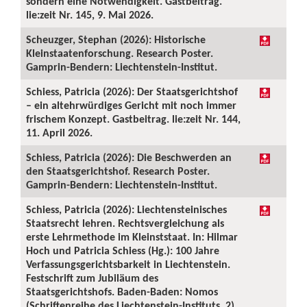
sondern eine Notwendigkeit. Gastbeitrag.
lie:zeit Nr. 145, 9. Mai 2026.
Scheuzger, Stephan (2026): Historische
Kleinstaatenforschung. Research Poster.
Gamprin-Bendern: Liechtenstein-Institut.
Schiess, Patricia (2026): Der Staatsgerichtshof
– ein altehrwürdiges Gericht mit noch immer
frischem Konzept. Gastbeitrag. lie:zeit Nr. 144,
11. April 2026.
Schiess, Patricia (2026): Die Beschwerden an
den Staatsgerichtshof. Research Poster.
Gamprin-Bendern: Liechtenstein-Institut.
Schiess, Patricia (2026): Liechtensteinisches
Staatsrecht lehren. Rechtsvergleichung als
erste Lehrmethode im Kleinststaat. In: Hilmar
Hoch und Patricia Schiess (Hg.): 100 Jahre
Verfassungsgerichtsbarkeit in Liechtenstein.
Festschrift zum Jubiläum des
Staatsgerichtshofs. Baden-Baden: Nomos
(Schriftenreihe des Liechtenstein-Instituts, 2),