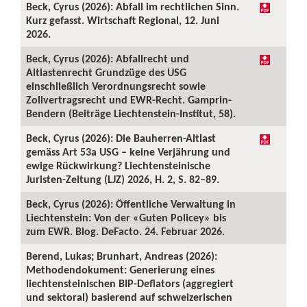
Beck, Cyrus (2026): Abfall im rechtlichen Sinn.
Kurz gefasst. Wirtschaft Regional, 12. Juni
2026.
Beck, Cyrus (2026): Abfallrecht und
Altlastenrecht Grundzüge des USG
einschließlich Verordnungsrecht sowie
Zollvertragsrecht und EWR-Recht. Gamprin-
Bendern (Beiträge Liechtenstein-Institut, 58).
Beck, Cyrus (2026): Die Bauherren-Altlast
gemäss Art 53a USG – keine Verjährung und
ewige Rückwirkung? Liechtensteinische
Juristen-Zeitung (LJZ) 2026, H. 2, S. 82–89.
Beck, Cyrus (2026): Öffentliche Verwaltung in
Liechtenstein: Von der «Guten Policey» bis
zum EWR. Blog. DeFacto. 24. Februar 2026.
Berend, Lukas; Brunhart, Andreas (2026):
Methodendokument: Generierung eines
liechtensteinischen BIP-Deflators (aggregiert
und sektoral) basierend auf schweizerischen