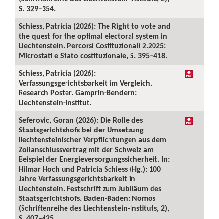
S. 329–354.
Schiess, Patricia (2026): The Right to vote and
the quest for the optimal electoral system in
Liechtenstein. Percorsi Costituzionali 2.2025:
Microstati e Stato costituzionale, S. 395–418.
Schiess, Patricia (2026):
Verfassungsgerichtsbarkeit im Vergleich.
Research Poster. Gamprin-Bendern:
Liechtenstein-Institut.
Seferovic, Goran (2026): Die Rolle des
Staatsgerichtshofs bei der Umsetzung
liechtensteinischer Verpflichtungen aus dem
Zollanschlussvertrag mit der Schweiz am
Beispiel der Energieversorgungssicherheit. In:
Hilmar Hoch und Patricia Schiess (Hg.): 100
Jahre Verfassungsgerichtsbarkeit in
Liechtenstein. Festschrift zum Jubiläum des
Staatsgerichtshofs. Baden-Baden: Nomos
(Schriftenreihe des Liechtenstein-Instituts, 2),
S. 407–425.