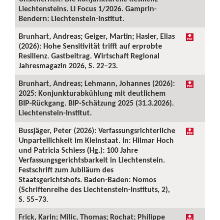
Liechtensteins. LI Focus 1/2026. Gamprin-
Bendern: Liechtenstein-Institut.
Brunhart, Andreas; Geiger, Martin; Hasler, Elias
(2026): Hohe Sensitivität trifft auf erprobte
Resilienz. Gastbeitrag. Wirtschaft Regional
Jahresmagazin 2026, S. 22–23.
Brunhart, Andreas; Lehmann, Johannes (2026):
2025: Konjunkturabkühlung mit deutlichem
BIP-Rückgang. BIP-Schätzung 2025 (31.3.2026).
Liechtenstein-Institut.
Bussjäger, Peter (2026): Verfassungsrichterliche
Unparteilichkeit im Kleinstaat. In: Hilmar Hoch
und Patricia Schiess (Hg.): 100 Jahre
Verfassungsgerichtsbarkeit in Liechtenstein.
Festschrift zum Jubiläum des
Staatsgerichtshofs. Baden-Baden: Nomos
(Schriftenreihe des Liechtenstein-Instituts, 2),
S. 55–73.
Frick, Karin; Milic, Thomas; Rochat; Philippe