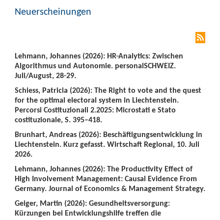
Neuerscheinungen
Lehmann, Johannes (2026): HR-Analytics: Zwischen
Algorithmus und Autonomie. personalSCHWEIZ.
Juli/August, 28-29.
Schiess, Patricia (2026): The Right to vote and the quest
for the optimal electoral system in Liechtenstein.
Percorsi Costituzionali 2.2025: Microstati e Stato
costituzionale, S. 395–418.
Brunhart, Andreas (2026): Beschäftigungsentwicklung in
Liechtenstein. Kurz gefasst. Wirtschaft Regional, 10. Juli
2026.
Lehmann, Johannes (2026): The Productivity Effect of
High Involvement Management: Causal Evidence From
Germany. Journal of Economics & Management Strategy.
Geiger, Martin (2026): Gesundheitsversorgung:
Kürzungen bei Entwicklungshilfe treffen die