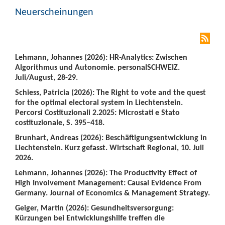
Neuerscheinungen
Lehmann, Johannes (2026): HR-Analytics: Zwischen
Algorithmus und Autonomie. personalSCHWEIZ.
Juli/August, 28-29.
Schiess, Patricia (2026): The Right to vote and the quest
for the optimal electoral system in Liechtenstein.
Percorsi Costituzionali 2.2025: Microstati e Stato
costituzionale, S. 395–418.
Brunhart, Andreas (2026): Beschäftigungsentwicklung in
Liechtenstein. Kurz gefasst. Wirtschaft Regional, 10. Juli
2026.
Lehmann, Johannes (2026): The Productivity Effect of
High Involvement Management: Causal Evidence From
Germany. Journal of Economics & Management Strategy.
Geiger, Martin (2026): Gesundheitsversorgung:
Kürzungen bei Entwicklungshilfe treffen die