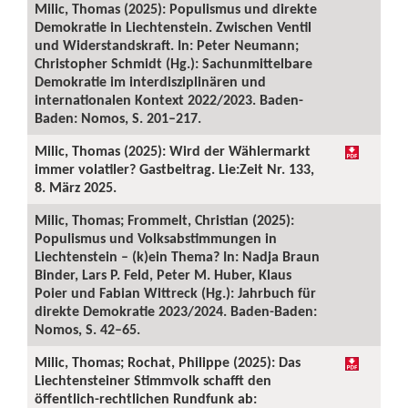
Milic, Thomas (2025): Populismus und direkte
Demokratie in Liechtenstein. Zwischen Ventil
und Widerstandskraft. In: Peter Neumann;
Christopher Schmidt (Hg.): Sachunmittelbare
Demokratie im interdisziplinären und
internationalen Kontext 2022/2023. Baden-
Baden: Nomos, S. 201–217.
Milic, Thomas (2025): Wird der Wählermarkt
immer volatiler? Gastbeitrag. Lie:Zeit Nr. 133,
8. März 2025.
Milic, Thomas; Frommelt, Christian (2025):
Populismus und Volksabstimmungen in
Liechtenstein – (k)ein Thema? In: Nadja Braun
Binder, Lars P. Feld, Peter M. Huber, Klaus
Poier und Fabian Wittreck (Hg.): Jahrbuch für
direkte Demokratie 2023/2024. Baden-Baden:
Nomos, S. 42–65.
Milic, Thomas; Rochat, Philippe (2025): Das
Liechtensteiner Stimmvolk schafft den
öffentlich-rechtlichen Rundfunk ab: