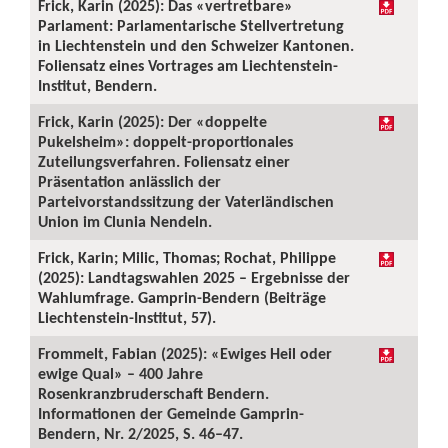
Frick, Karin (2025): Das «vertretbare»
Parlament: Parlamentarische Stellvertretung
in Liechtenstein und den Schweizer Kantonen.
Foliensatz eines Vortrages am Liechtenstein-
Institut, Bendern.
Frick, Karin (2025): Der «doppelte
Pukelsheim»: doppelt-proportionales
Zuteilungsverfahren. Foliensatz einer
Präsentation anlässlich der
Parteivorstandssitzung der Vaterländischen
Union im Clunia Nendeln.
Frick, Karin; Milic, Thomas; Rochat, Philippe
(2025): Landtagswahlen 2025 – Ergebnisse der
Wahlumfrage. Gamprin-Bendern (Beiträge
Liechtenstein-Institut, 57).
Frommelt, Fabian (2025): «Ewiges Heil oder
ewige Qual» – 400 Jahre
Rosenkranzbruderschaft Bendern.
Informationen der Gemeinde Gamprin-
Bendern, Nr. 2/2025, S. 46–47.