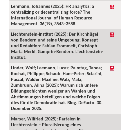
Lehmann, Johannes (2025): HR analytics: a
centralizing or decentralizing force? The
International Journal of Human Resource
Management, 36(19), 3543–3588.
Liechtenstein-Institut (2025): Der Kirchhügel
von Bendern und seine Umgebung. Konzept
und Redaktion: Fabian Frommelt, Christoph
Maria Merki. Gamprin-Bendern: Liechtenstein-
Institut.
Linder, Wolf; Leemann, Lucas; Palmtag, Tabea;
Rochat, Philippe; Schaub, Hans-Peter; Sciarini,
Pascal; Walder, Maxime; Walz, Mala;
Zumbrunn, Alina (2025): Warum sich untere
Bildungsschichten weniger an Wahlen und
Abstimmungen beteiligen und welche Folgen
dies für die Demokratie hat. Blog. DeFacto. 30.
Dezember 2025.
Marxer, Wilfried (2025): Parteien in
Liechtenstein – Pluralisierung eines