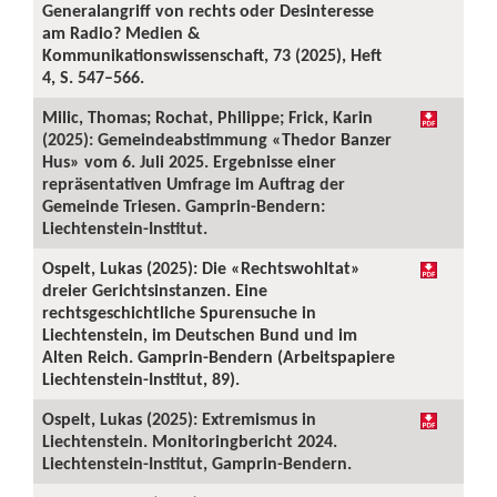
Generalangriff von rechts oder Desinteresse
am Radio? Medien &
Kommunikationswissenschaft, 73 (2025), Heft
4, S. 547–566.
Milic, Thomas; Rochat, Philippe; Frick, Karin
(2025): Gemeindeabstimmung «Thedor Banzer
Hus» vom 6. Juli 2025. Ergebnisse einer
repräsentativen Umfrage im Auftrag der
Gemeinde Triesen. Gamprin-Bendern:
Liechtenstein-Institut.
Ospelt, Lukas (2025): Die «Rechtswohltat»
dreier Gerichtsinstanzen. Eine
rechtsgeschichtliche Spurensuche in
Liechtenstein, im Deutschen Bund und im
Alten Reich. Gamprin-Bendern (Arbeitspapiere
Liechtenstein-Institut, 89).
Ospelt, Lukas (2025): Extremismus in
Liechtenstein. Monitoringbericht 2024.
Liechtenstein-Institut, Gamprin-Bendern.