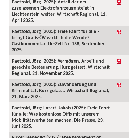
Paetzold, Jörg (2025): Anteil der neu
zugelassenen Elektrofahrzeuge steigt in
Liechtenstein weiter. Wirtschaft Regional, 11.
April 2025.
Paetzold, Jörg (2025): Freie Fahrt für alle –
bringt Gratis-ÖV wirklich die Wende?
Gastkommentar. Lie-Zeit Nr. 138, September
2025.
Paetzold, Jörg (2025): Vermögen, Arbeit und
gerechte Besteuerung. Kurz gefasst. Wirtschaft
Regional, 21. November 2025.
Paetzold, Jörg (2025): Zuwanderung und
Kriminalität. Kurz gefasst. Wirtschaft Regional,
21. März 2025.
Paetzold, Jörg; Losert, Jakob (2025): Freie Fahrt
für alle: Was kostenlose Öffis mit unserem
Mobilitätsverhalten machen. Die Presse, 23.
Juni 2025.
Pirker, Benedikt (2025): Free Movement of