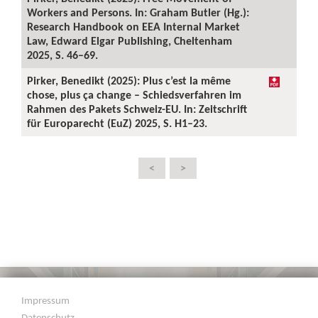
Workers and Persons. In: Graham Butler (Hg.):
Research Handbook on EEA Internal Market
Law, Edward Elgar Publishing, Cheltenham
2025, S. 46–69.
Pirker, Benedikt (2025): Plus c’est la même
chose, plus ça change – Schiedsverfahren im
Rahmen des Pakets Schweiz-EU. In: Zeitschrift
für Europarecht (EuZ) 2025, S. H1–23.
<
>
Impressum
Datenschutz