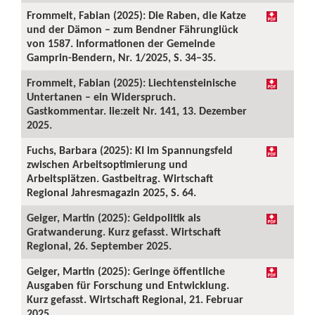
Frommelt, Fabian (2025): Die Raben, die Katze
und der Dämon – zum Bendner Fährunglück
von 1587. Informationen der Gemeinde
Gamprin-Bendern, Nr. 1/2025, S. 34–35.
Frommelt, Fabian (2025): Liechtensteinische
Untertanen – ein Widerspruch.
Gastkommentar. lie:zeit Nr. 141, 13. Dezember
2025.
Fuchs, Barbara (2025): KI im Spannungsfeld
zwischen Arbeitsoptimierung und
Arbeitsplätzen. Gastbeitrag. Wirtschaft
Regional Jahresmagazin 2025, S. 64.
Geiger, Martin (2025): Geldpolitik als
Gratwanderung. Kurz gefasst. Wirtschaft
Regional, 26. September 2025.
Geiger, Martin (2025): Geringe öffentliche
Ausgaben für Forschung und Entwicklung.
Kurz gefasst. Wirtschaft Regional, 21. Februar
2025.