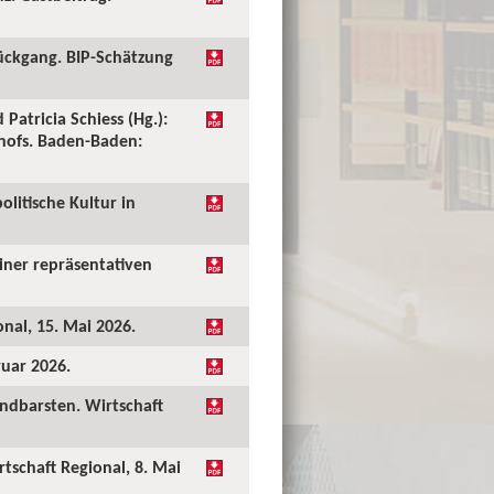
ückgang. BIP-Schätzung
 Patricia Schiess (Hg.):
shofs. Baden-Baden:
olitische Kultur in
einer repräsentativen
onal, 15. Mai 2026.
ruar 2026.
undbarsten. Wirtschaft
rtschaft Regional, 8. Mai