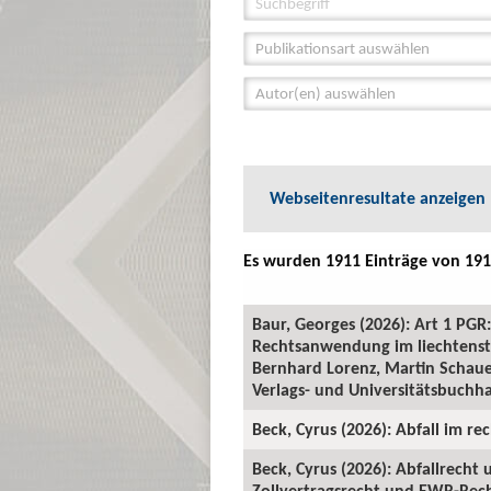
Publikationsart auswählen
Autor(en) auswählen
Webseitenresultate anzeigen
Es wurden 1911 Einträge von 191
Baur, Georges (2026): Art 1 P
Rechtsanwendung im liechtenste
Bernhard Lorenz, Martin Schauer
Verlags- und Universitätsbuchha
Beck, Cyrus (2026): Abfall im rec
Beck, Cyrus (2026): Abfallrecht
Zollvertragsrecht und EWR-Recht