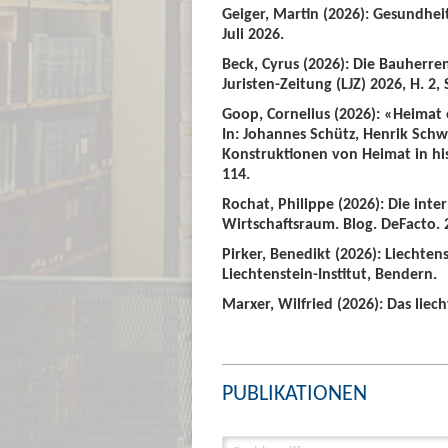
Geiger, Martin (2026): Gesundhei
Juli 2026.
Beck, Cyrus (2026): Die Bauherre
Juristen-Zeitung (LJZ) 2026, H. 2, 
Goop, Cornelius (2026): «Heimat
In: Johannes Schütz, Henrik Sch
Konstruktionen von Heimat in hist
114.
Rochat, Philippe (2026): Die int
Wirtschaftsraum. Blog. DeFacto. 2
Pirker, Benedikt (2026): Liechte
Liechtenstein-Institut, Bendern.
Marxer, Wilfried (2026): Das liech
PUBLIKATIONEN