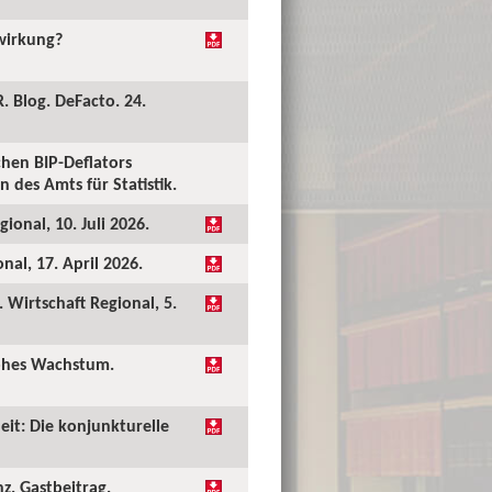
kwirkung?
. Blog. DeFacto. 24.
hen BIP-Deflators
 des Amts für Statistik.
ional, 10. Juli 2026.
al, 17. April 2026.
Wirtschaft Regional, 5.
hohes Wachstum.
eit: Die konjunkturelle
nz. Gastbeitrag.