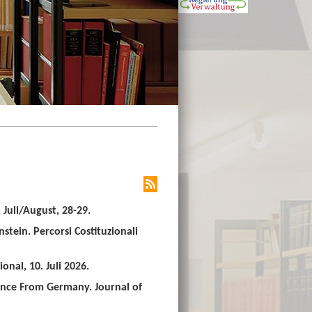
Juli/August, 28-29.
stein. Percorsi Costituzionali
nal, 10. Juli 2026.
ence From Germany. Journal of