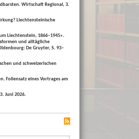
dbarsten. Wirtschaft Regional, 3.
irkung? Liechtensteinische
um Liechtenstein, 1866–1945».
sformen und alltägliche
 Oldenbourg: De Gruyter, S. 93–
ischen und schweizerischen
n. Foliensatz eines Vortrages am
3. Juni 2026.