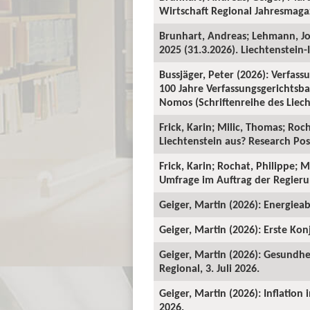
Wirtschaft Regional Jahresmagaz
Brunhart, Andreas; Lehmann, J
2025 (31.3.2026). Liechtenstein-I
Bussjäger, Peter (2026): Verfassu
100 Jahre Verfassungsgerichtsba
Nomos (Schriftenreihe des Liecht
Frick, Karin; Milic, Thomas; Roc
Liechtenstein aus? Research Pos
Frick, Karin; Rochat, Philippe; 
Umfrage im Auftrag der Regieru
Geiger, Martin (2026): Energieab
Geiger, Martin (2026): Erste Kon
Geiger, Martin (2026): Gesundhe
Regional, 3. Juli 2026.
Geiger, Martin (2026): Inflation
2026.