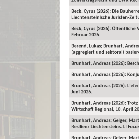
Beck, Cyrus (2026): Die Bauher
Liechtensteinische Juristen-Zeitu
Beck, Cyrus (2026): Öffentliche
Februar 2026.
Berend, Lukas; Brunhart, Andre
(aggregiert und sektoral) basie
Brunhart, Andreas (2026): Beschä
Brunhart, Andreas (2026): Konju
Brunhart, Andreas (2026): Liefe
Juni 2026.
Brunhart, Andreas (2026): Trot
Wirtschaft Regional, 10. April 2
Brunhart, Andreas; Geiger, Mart
Resilienz Liechtensteins. LI Foc
Brunhart, Andreas; Geiger, Martin