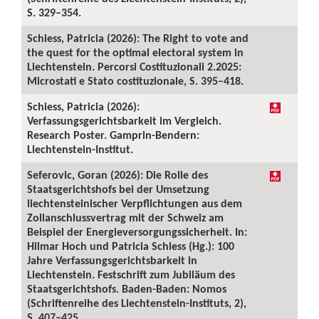
S. 329–354.
Schiess, Patricia (2026): The Right to vote and
the quest for the optimal electoral system in
Liechtenstein. Percorsi Costituzionali 2.2025:
Microstati e Stato costituzionale, S. 395–418.
Schiess, Patricia (2026):
Verfassungsgerichtsbarkeit im Vergleich.
Research Poster. Gamprin-Bendern:
Liechtenstein-Institut.
Seferovic, Goran (2026): Die Rolle des
Staatsgerichtshofs bei der Umsetzung
liechtensteinischer Verpflichtungen aus dem
Zollanschlussvertrag mit der Schweiz am
Beispiel der Energieversorgungssicherheit. In:
Hilmar Hoch und Patricia Schiess (Hg.): 100
Jahre Verfassungsgerichtsbarkeit in
Liechtenstein. Festschrift zum Jubiläum des
Staatsgerichtshofs. Baden-Baden: Nomos
(Schriftenreihe des Liechtenstein-Instituts, 2),
S. 407–425.