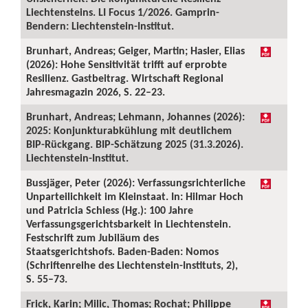
Liechtensteins. LI Focus 1/2026. Gamprin-
Bendern: Liechtenstein-Institut.
Brunhart, Andreas; Geiger, Martin; Hasler, Elias
(2026): Hohe Sensitivität trifft auf erprobte
Resilienz. Gastbeitrag. Wirtschaft Regional
Jahresmagazin 2026, S. 22–23.
Brunhart, Andreas; Lehmann, Johannes (2026):
2025: Konjunkturabkühlung mit deutlichem
BIP-Rückgang. BIP-Schätzung 2025 (31.3.2026).
Liechtenstein-Institut.
Bussjäger, Peter (2026): Verfassungsrichterliche
Unparteilichkeit im Kleinstaat. In: Hilmar Hoch
und Patricia Schiess (Hg.): 100 Jahre
Verfassungsgerichtsbarkeit in Liechtenstein.
Festschrift zum Jubiläum des
Staatsgerichtshofs. Baden-Baden: Nomos
(Schriftenreihe des Liechtenstein-Instituts, 2),
S. 55–73.
Frick, Karin; Milic, Thomas; Rochat; Philippe