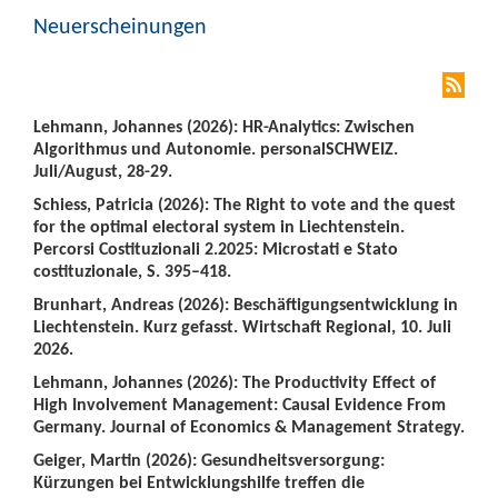
Neuerscheinungen
Lehmann, Johannes (2026): HR-Analytics: Zwischen
Algorithmus und Autonomie. personalSCHWEIZ.
Juli/August, 28-29.
Schiess, Patricia (2026): The Right to vote and the quest
for the optimal electoral system in Liechtenstein.
Percorsi Costituzionali 2.2025: Microstati e Stato
costituzionale, S. 395–418.
Brunhart, Andreas (2026): Beschäftigungsentwicklung in
Liechtenstein. Kurz gefasst. Wirtschaft Regional, 10. Juli
2026.
Lehmann, Johannes (2026): The Productivity Effect of
High Involvement Management: Causal Evidence From
Germany. Journal of Economics & Management Strategy.
Geiger, Martin (2026): Gesundheitsversorgung:
Kürzungen bei Entwicklungshilfe treffen die