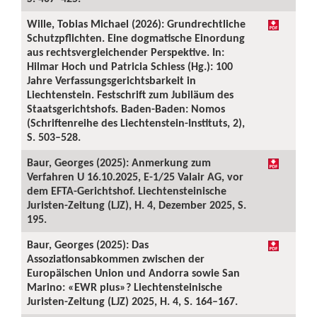
Wille, Tobias Michael (2026): Grundrechtliche
Schutzpflichten. Eine dogmatische Einordung
aus rechtsvergleichender Perspektive. In:
Hilmar Hoch und Patricia Schiess (Hg.): 100
Jahre Verfassungsgerichtsbarkeit in
Liechtenstein. Festschrift zum Jubiläum des
Staatsgerichtshofs. Baden-Baden: Nomos
(Schriftenreihe des Liechtenstein-Instituts, 2),
S. 503–528.
Baur, Georges (2025): Anmerkung zum
Verfahren U 16.10.2025, E-1/25 Valair AG, vor
dem EFTA-Gerichtshof. Liechtensteinische
Juristen-Zeitung (LJZ), H. 4, Dezember 2025, S.
195.
Baur, Georges (2025): Das
Assoziationsabkommen zwischen der
Europäischen Union und Andorra sowie San
Marino: «EWR plus»? Liechtensteinische
Juristen-Zeitung (LJZ) 2025, H. 4, S. 164–167.