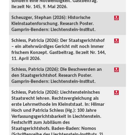
sondern eine Notwendigkeit. Gastbeitrag.
lie:zeit Nr. 145, 9. Mai 2026.
Scheuzger, Stephan (2026): Historische
Kleinstaatenforschung. Research Poster.
Gamprin-Bendern: Liechtenstein-Institut.
Schiess, Patricia (2026): Der Staatsgerichtshof
– ein altehrwürdiges Gericht mit noch immer
frischem Konzept. Gastbeitrag. lie:zeit Nr. 144,
11. April 2026.
Schiess, Patricia (2026): Die Beschwerden an
den Staatsgerichtshof. Research Poster.
Gamprin-Bendern: Liechtenstein-Institut.
Schiess, Patricia (2026): Liechtensteinisches
Staatsrecht lehren. Rechtsvergleichung als
erste Lehrmethode im Kleinststaat. In: Hilmar
Hoch und Patricia Schiess (Hg.): 100 Jahre
Verfassungsgerichtsbarkeit in Liechtenstein.
Festschrift zum Jubiläum des
Staatsgerichtshofs. Baden-Baden: Nomos
(Schriftenreihe des Liechtenstein-Instituts, 2),