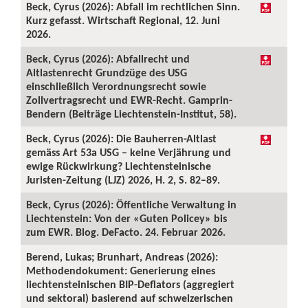
Beck, Cyrus (2026): Abfall im rechtlichen Sinn.
Kurz gefasst. Wirtschaft Regional, 12. Juni
2026.
Beck, Cyrus (2026): Abfallrecht und
Altlastenrecht Grundzüge des USG
einschließlich Verordnungsrecht sowie
Zollvertragsrecht und EWR-Recht. Gamprin-
Bendern (Beiträge Liechtenstein-Institut, 58).
Beck, Cyrus (2026): Die Bauherren-Altlast
gemäss Art 53a USG – keine Verjährung und
ewige Rückwirkung? Liechtensteinische
Juristen-Zeitung (LJZ) 2026, H. 2, S. 82–89.
Beck, Cyrus (2026): Öffentliche Verwaltung in
Liechtenstein: Von der «Guten Policey» bis
zum EWR. Blog. DeFacto. 24. Februar 2026.
Berend, Lukas; Brunhart, Andreas (2026):
Methodendokument: Generierung eines
liechtensteinischen BIP-Deflators (aggregiert
und sektoral) basierend auf schweizerischen