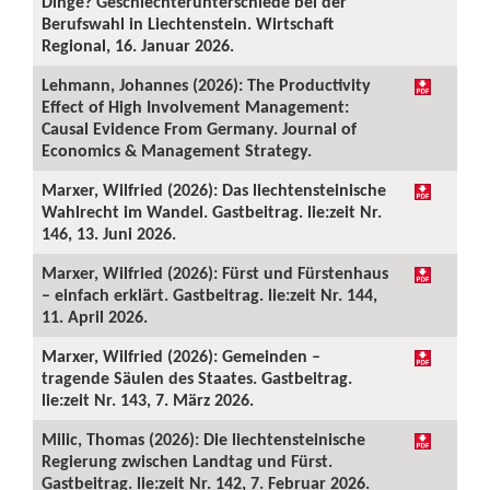
Dinge? Geschlechterunterschiede bei der
Berufswahl in Liechtenstein. Wirtschaft
Regional, 16. Januar 2026.
Lehmann, Johannes (2026): The Productivity
Effect of High Involvement Management:
Causal Evidence From Germany. Journal of
Economics & Management Strategy.
Marxer, Wilfried (2026): Das liechtensteinische
Wahlrecht im Wandel. Gastbeitrag. lie:zeit Nr.
146, 13. Juni 2026.
Marxer, Wilfried (2026): Fürst und Fürstenhaus
– einfach erklärt. Gastbeitrag. lie:zeit Nr. 144,
11. April 2026.
Marxer, Wilfried (2026): Gemeinden –
tragende Säulen des Staates. Gastbeitrag.
lie:zeit Nr. 143, 7. März 2026.
Milic, Thomas (2026): Die liechtensteinische
Regierung zwischen Landtag und Fürst.
Gastbeitrag. lie:zeit Nr. 142, 7. Februar 2026.