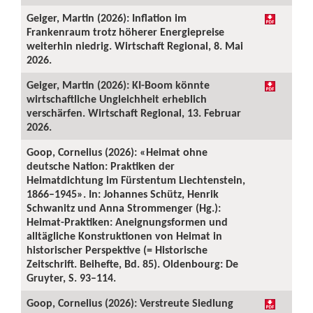
Geiger, Martin (2026): Inflation im
Frankenraum trotz höherer Energiepreise
weiterhin niedrig. Wirtschaft Regional, 8. Mai
2026.
Geiger, Martin (2026): KI-Boom könnte
wirtschaftliche Ungleichheit erheblich
verschärfen. Wirtschaft Regional, 13. Februar
2026.
Goop, Cornelius (2026): «Heimat ohne
deutsche Nation: Praktiken der
Heimatdichtung im Fürstentum Liechtenstein,
1866–1945». In: Johannes Schütz, Henrik
Schwanitz und Anna Strommenger (Hg.):
Heimat-Praktiken: Aneignungsformen und
alltägliche Konstruktionen von Heimat in
historischer Perspektive (= Historische
Zeitschrift. Beihefte, Bd. 85). Oldenbourg: De
Gruyter, S. 93–114.
Goop, Cornelius (2026): Verstreute Siedlung