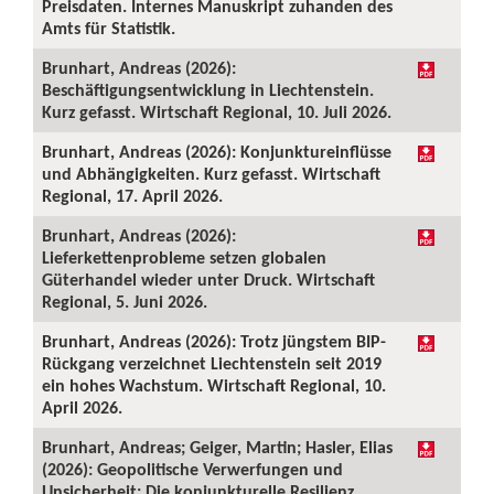
Preisdaten. Internes Manuskript zuhanden des
Amts für Statistik.
Brunhart, Andreas (2026):
Beschäftigungsentwicklung in Liechtenstein.
Kurz gefasst. Wirtschaft Regional, 10. Juli 2026.
Brunhart, Andreas (2026): Konjunktureinflüsse
und Abhängigkeiten. Kurz gefasst. Wirtschaft
Regional, 17. April 2026.
Brunhart, Andreas (2026):
Lieferkettenprobleme setzen globalen
Güterhandel wieder unter Druck. Wirtschaft
Regional, 5. Juni 2026.
Brunhart, Andreas (2026): Trotz jüngstem BIP-
Rückgang verzeichnet Liechtenstein seit 2019
ein hohes Wachstum. Wirtschaft Regional, 10.
April 2026.
Brunhart, Andreas; Geiger, Martin; Hasler, Elias
(2026): Geopolitische Verwerfungen und
Unsicherheit: Die konjunkturelle Resilienz