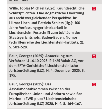
Wille, Tobias Michael (2026): Grundrechtliche
Schutzpflichten. Eine dogmatische Einordung
aus rechtsvergleichender Perspektive. In:
Hilmar Hoch und Patricia Schiess (Hg.): 100
Jahre Verfassungsgerichtsbarkeit in
Liechtenstein. Festschrift zum Jubiläum des
Staatsgerichtshofs. Baden-Baden: Nomos
(Schriftenreihe des Liechtenstein-Instituts, 2),
S. 503–528.
Baur, Georges (2025): Anmerkung zum
Verfahren U 16.10.2025, E-1/25 Valair AG, vor
dem EFTA-Gerichtshof. Liechtensteinische
Juristen-Zeitung (LJZ), H. 4, Dezember 2025, S.
195.
Baur, Georges (2025): Das
Assoziationsabkommen zwischen der
Europäischen Union und Andorra sowie San
Marino: «EWR plus»? Liechtensteinische
Juristen-Zeitung (LJZ) 2025, H. 4, S. 164–167.