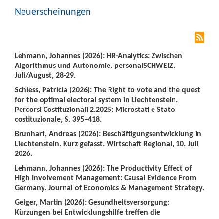
Neuerscheinungen
Lehmann, Johannes (2026): HR-Analytics: Zwischen
Algorithmus und Autonomie. personalSCHWEIZ.
Juli/August, 28-29.
Schiess, Patricia (2026): The Right to vote and the quest
for the optimal electoral system in Liechtenstein.
Percorsi Costituzionali 2.2025: Microstati e Stato
costituzionale, S. 395–418.
Brunhart, Andreas (2026): Beschäftigungsentwicklung in
Liechtenstein. Kurz gefasst. Wirtschaft Regional, 10. Juli
2026.
Lehmann, Johannes (2026): The Productivity Effect of
High Involvement Management: Causal Evidence From
Germany. Journal of Economics & Management Strategy.
Geiger, Martin (2026): Gesundheitsversorgung:
Kürzungen bei Entwicklungshilfe treffen die