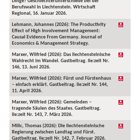
Dinge? Geschlechterunterschiede bei der
Berufswahl in Liechtenstein. Wirtschaft
Regional, 16. Januar 2026.
Lehmann, Johannes (2026): The Productivity
Effect of High Involvement Management:
Causal Evidence From Germany. Journal of
Economics & Management Strategy.
Marxer, Wilfried (2026): Das liechtensteinische
Wahlrecht im Wandel. Gastbeitrag. lie:zeit Nr.
146, 13. Juni 2026.
Marxer, Wilfried (2026): Fürst und Fürstenhaus
– einfach erklärt. Gastbeitrag. lie:zeit Nr. 144,
11. April 2026.
Marxer, Wilfried (2026): Gemeinden –
tragende Säulen des Staates. Gastbeitrag.
lie:zeit Nr. 143, 7. März 2026.
Milic, Thomas (2026): Die liechtensteinische
Regierung zwischen Landtag und Fürst.
Gastbeitrag. lie:zeit Nr. 142, 7. Februar 2026.