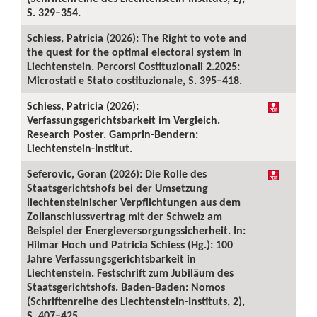
S. 329–354.
Schiess, Patricia (2026): The Right to vote and
the quest for the optimal electoral system in
Liechtenstein. Percorsi Costituzionali 2.2025:
Microstati e Stato costituzionale, S. 395–418.
Schiess, Patricia (2026):
Verfassungsgerichtsbarkeit im Vergleich.
Research Poster. Gamprin-Bendern:
Liechtenstein-Institut.
Seferovic, Goran (2026): Die Rolle des
Staatsgerichtshofs bei der Umsetzung
liechtensteinischer Verpflichtungen aus dem
Zollanschlussvertrag mit der Schweiz am
Beispiel der Energieversorgungssicherheit. In:
Hilmar Hoch und Patricia Schiess (Hg.): 100
Jahre Verfassungsgerichtsbarkeit in
Liechtenstein. Festschrift zum Jubiläum des
Staatsgerichtshofs. Baden-Baden: Nomos
(Schriftenreihe des Liechtenstein-Instituts, 2),
S. 407–425.