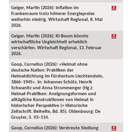
Geiger, Martin (2026): Inflation im
Frankenraum trotz höherer Energiepreise
weiterhin niedrig. Wirtschaft Regional, 8. Mai
2026.
Geiger, Martin (2026): KI-Boom könnte
wirtschaftliche Ungleichheit erheblich
verschärfen. Wirtschaft Regional, 13. Februar
2026.
Goop, Cornelius (2026): «Heimat ohne
deutsche Nation: Praktiken der
Heimatdichtung im Fürstentum Liechtenstein,
1866–1945». In: Johannes Schütz, Henrik
Schwanitz und Anna Strommenger (Hg.):
Heimat-Praktiken: Aneignungsformen und
alltägliche Konstruktionen von Heimat in
historischer Perspektive (= Historische
Zeitschrift. Beihefte, Bd. 85). Oldenbourg: De
Gruyter, S. 93–114.
Goop, Cornelius (2026): Verstreute Siedlung