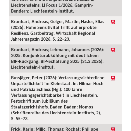
Liechtensteins. LI Focus 1/2026. Gamprin-
Bendern: Liechtenstein-Institut.
Brunhart, Andreas; Geiger, Martin; Hasler, Elias
(2026): Hohe Sensitivität trifft auf erprobte
Resilienz. Gastbeitrag. Wirtschaft Regional
Jahresmagazin 2026, S. 22–23.
Brunhart, Andreas; Lehmann, Johannes (2026):
2025: Konjunkturabkühlung mit deutlichem
BIP-Rückgang. BIP-Schätzung 2025 (31.3.2026).
Liechtenstein-Institut.
Bussjäger, Peter (2026): Verfassungsrichterliche
Unparteilichkeit im Kleinstaat. In: Hilmar Hoch
und Patricia Schiess (Hg.): 100 Jahre
Verfassungsgerichtsbarkeit in Liechtenstein.
Festschrift zum Jubiläum des
Staatsgerichtshofs. Baden-Baden: Nomos
(Schriftenreihe des Liechtenstein-Instituts, 2),
S. 55–73.
Frick, Karin; Milic, Thomas; Rochat; Philippe