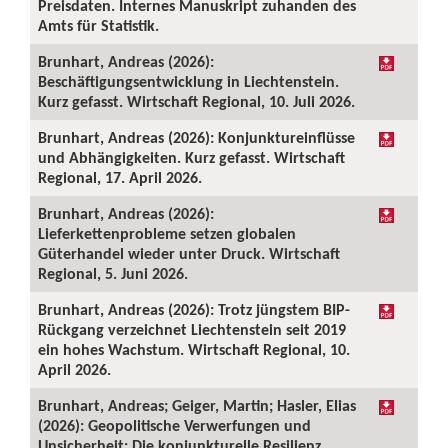
Preisdaten. Internes Manuskript zuhanden des
Amts für Statistik.
Brunhart, Andreas (2026):
Beschäftigungsentwicklung in Liechtenstein.
Kurz gefasst. Wirtschaft Regional, 10. Juli 2026.
Brunhart, Andreas (2026): Konjunktureinflüsse
und Abhängigkeiten. Kurz gefasst. Wirtschaft
Regional, 17. April 2026.
Brunhart, Andreas (2026):
Lieferkettenprobleme setzen globalen
Güterhandel wieder unter Druck. Wirtschaft
Regional, 5. Juni 2026.
Brunhart, Andreas (2026): Trotz jüngstem BIP-
Rückgang verzeichnet Liechtenstein seit 2019
ein hohes Wachstum. Wirtschaft Regional, 10.
April 2026.
Brunhart, Andreas; Geiger, Martin; Hasler, Elias
(2026): Geopolitische Verwerfungen und
Unsicherheit: Die konjunkturelle Resilienz