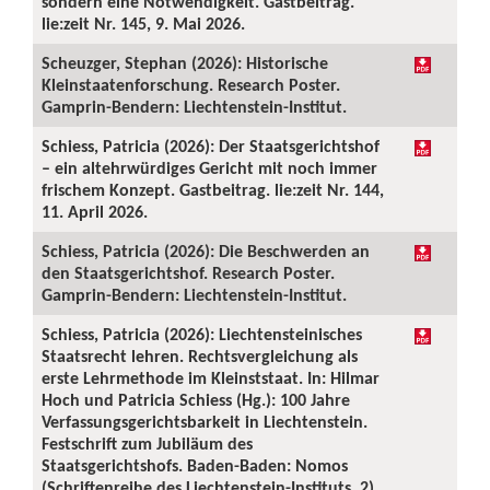
sondern eine Notwendigkeit. Gastbeitrag.
lie:zeit Nr. 145, 9. Mai 2026.
Scheuzger, Stephan (2026): Historische
Kleinstaatenforschung. Research Poster.
Gamprin-Bendern: Liechtenstein-Institut.
Schiess, Patricia (2026): Der Staatsgerichtshof
– ein altehrwürdiges Gericht mit noch immer
frischem Konzept. Gastbeitrag. lie:zeit Nr. 144,
11. April 2026.
Schiess, Patricia (2026): Die Beschwerden an
den Staatsgerichtshof. Research Poster.
Gamprin-Bendern: Liechtenstein-Institut.
Schiess, Patricia (2026): Liechtensteinisches
Staatsrecht lehren. Rechtsvergleichung als
erste Lehrmethode im Kleinststaat. In: Hilmar
Hoch und Patricia Schiess (Hg.): 100 Jahre
Verfassungsgerichtsbarkeit in Liechtenstein.
Festschrift zum Jubiläum des
Staatsgerichtshofs. Baden-Baden: Nomos
(Schriftenreihe des Liechtenstein-Instituts, 2),