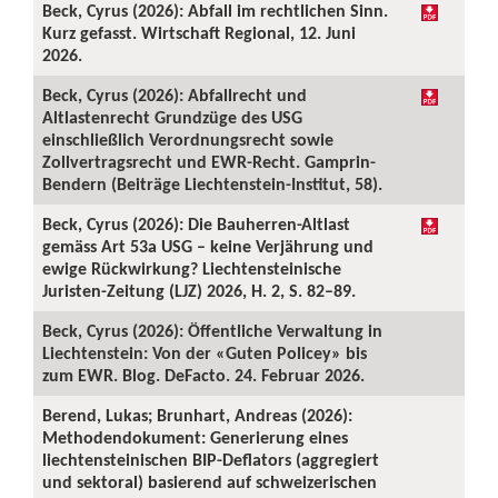
Beck, Cyrus (2026): Abfall im rechtlichen Sinn.
Kurz gefasst. Wirtschaft Regional, 12. Juni
2026.
Beck, Cyrus (2026): Abfallrecht und
Altlastenrecht Grundzüge des USG
einschließlich Verordnungsrecht sowie
Zollvertragsrecht und EWR-Recht. Gamprin-
Bendern (Beiträge Liechtenstein-Institut, 58).
Beck, Cyrus (2026): Die Bauherren-Altlast
gemäss Art 53a USG – keine Verjährung und
ewige Rückwirkung? Liechtensteinische
Juristen-Zeitung (LJZ) 2026, H. 2, S. 82–89.
Beck, Cyrus (2026): Öffentliche Verwaltung in
Liechtenstein: Von der «Guten Policey» bis
zum EWR. Blog. DeFacto. 24. Februar 2026.
Berend, Lukas; Brunhart, Andreas (2026):
Methodendokument: Generierung eines
liechtensteinischen BIP-Deflators (aggregiert
und sektoral) basierend auf schweizerischen