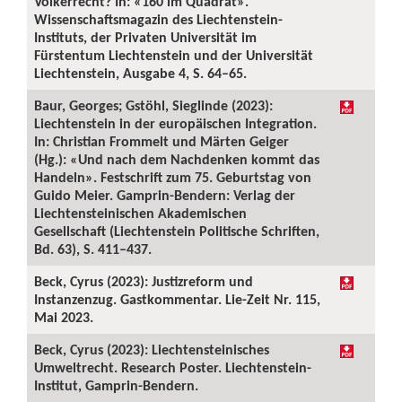
Völkerrecht? In: «160 im Quadrat».
Wissenschaftsmagazin des Liechtenstein-
Instituts, der Privaten Universität im
Fürstentum Liechtenstein und der Universität
Liechtenstein, Ausgabe 4, S. 64–65.
Baur, Georges; Gstöhl, Sieglinde (2023):
Liechtenstein in der europäischen Integration.
In: Christian Frommelt und Märten Geiger
(Hg.): «Und nach dem Nachdenken kommt das
Handeln». Festschrift zum 75. Geburtstag von
Guido Meier. Gamprin-Bendern: Verlag der
Liechtensteinischen Akademischen
Gesellschaft (Liechtenstein Politische Schriften,
Bd. 63), S. 411–437.
Beck, Cyrus (2023): Justizreform und
Instanzenzug. Gastkommentar. Lie-Zeit Nr. 115,
Mai 2023.
Beck, Cyrus (2023): Liechtensteinisches
Umweltrecht. Research Poster. Liechtenstein-
Institut, Gamprin-Bendern.