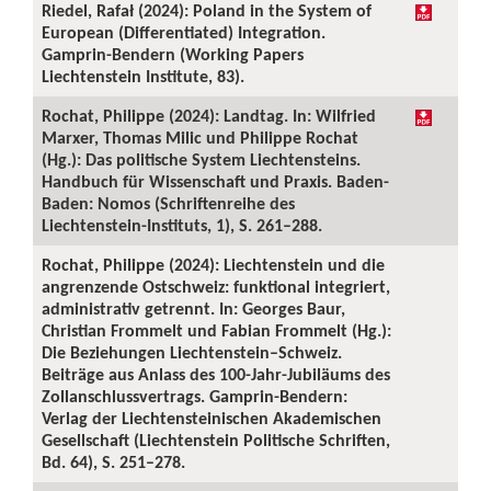
Riedel, Rafał (2024): Poland in the System of
European (Differentiated) Integration.
Gamprin-Bendern (Working Papers
Liechtenstein Institute, 83).
Rochat, Philippe (2024): Landtag. In: Wilfried
Marxer, Thomas Milic und Philippe Rochat
(Hg.): Das politische System Liechtensteins.
Handbuch für Wissenschaft und Praxis. Baden-
Baden: Nomos (Schriftenreihe des
Liechtenstein-Instituts, 1), S. 261–288.
Rochat, Philippe (2024): Liechtenstein und die
angrenzende Ostschweiz: funktional integriert,
administrativ getrennt. In: Georges Baur,
Christian Frommelt und Fabian Frommelt (Hg.):
Die Beziehungen Liechtenstein–Schweiz.
Beiträge aus Anlass des 100-Jahr-Jubiläums des
Zollanschlussvertrags. Gamprin-Bendern:
Verlag der Liechtensteinischen Akademischen
Gesellschaft (Liechtenstein Politische Schriften,
Bd. 64), S. 251–278.