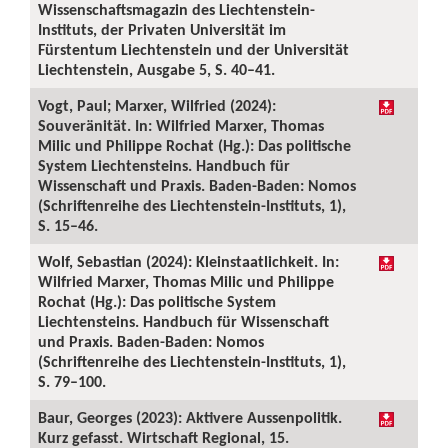
Wissenschaftsmagazin des Liechtenstein-
Instituts, der Privaten Universität im
Fürstentum Liechtenstein und der Universität
Liechtenstein, Ausgabe 5, S. 40–41.
Vogt, Paul; Marxer, Wilfried (2024):
Souveränität. In: Wilfried Marxer, Thomas
Milic und Philippe Rochat (Hg.): Das politische
System Liechtensteins. Handbuch für
Wissenschaft und Praxis. Baden-Baden: Nomos
(Schriftenreihe des Liechtenstein-Instituts, 1),
S. 15–46.
Wolf, Sebastian (2024): Kleinstaatlichkeit. In:
Wilfried Marxer, Thomas Milic und Philippe
Rochat (Hg.): Das politische System
Liechtensteins. Handbuch für Wissenschaft
und Praxis. Baden-Baden: Nomos
(Schriftenreihe des Liechtenstein-Instituts, 1),
S. 79–100.
Baur, Georges (2023): Aktivere Aussenpolitik.
Kurz gefasst. Wirtschaft Regional, 15.