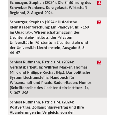
Scheuzger, Stephan (2024): Die Einführung des
Schweizer Frankens. Kurz gefasst. Wirtschaft
Regional, 2. August 2024.
Scheuzger, Stephan (2024): Historische
Kleinstaatenforschung: Ein Plädoyer. In: «160
im Quadrat». Wissenschaftsmagazin des
Liechtenstein-Instituts, der Privaten
Universität im Fürstentum Liechtenstein und
der Universität Liechtenstein, Ausgabe 5, S.
44–47.
Schiess Rütimann, Patricia M. (2024):
Gerichtsbarkeit. In: Wilfried Marxer, Thomas
Milic und Philippe Rochat (Hg.): Das politische
System Liechtensteins. Handbuch für
Wissenschaft und Praxis. Baden-Baden: Nomos
(Schriftenreihe des Liechtenstein-Instituts, 1),
S. 367–396.
Schiess Rütimann, Patricia M. (2024):
Postvertrag, Zollanschlussvertrag und ihre
Abänderungen im Vergleich: von der