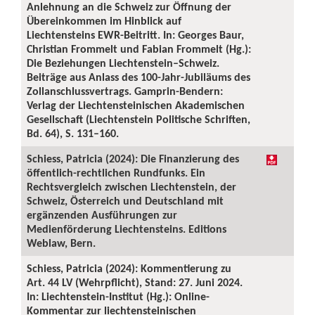
Anlehnung an die Schweiz zur Öffnung der
Übereinkommen im Hinblick auf
Liechtensteins EWR-Beitritt. In: Georges Baur,
Christian Frommelt und Fabian Frommelt (Hg.):
Die Beziehungen Liechtenstein–Schweiz.
Beiträge aus Anlass des 100-Jahr-Jubiläums des
Zollanschlussvertrags. Gamprin-Bendern:
Verlag der Liechtensteinischen Akademischen
Gesellschaft (Liechtenstein Politische Schriften,
Bd. 64), S. 131–160.
Schiess, Patricia (2024): Die Finanzierung des
öffentlich-rechtlichen Rundfunks. Ein
Rechtsvergleich zwischen Liechtenstein, der
Schweiz, Österreich und Deutschland mit
ergänzenden Ausführungen zur
Medienförderung Liechtensteins. Editions
Weblaw, Bern.
Schiess, Patricia (2024): Kommentierung zu
Art. 44 LV (Wehrpflicht), Stand: 27. Juni 2024.
In: Liechtenstein-Institut (Hg.): Online-
Kommentar zur liechtensteinischen