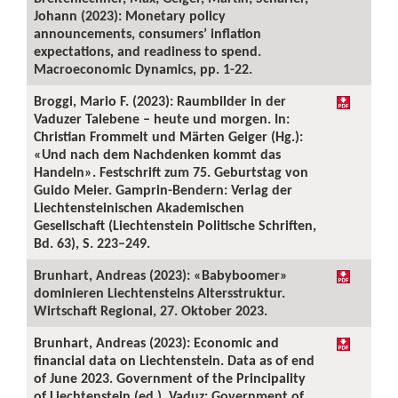
Johann (2023): Monetary policy
announcements, consumers’ inflation
expectations, and readiness to spend.
Macroeconomic Dynamics, pp. 1-22.
Broggi, Mario F. (2023): Raumbilder in der
Vaduzer Talebene – heute und morgen. In:
Christian Frommelt und Märten Geiger (Hg.):
«Und nach dem Nachdenken kommt das
Handeln». Festschrift zum 75. Geburtstag von
Guido Meier. Gamprin-Bendern: Verlag der
Liechtensteinischen Akademischen
Gesellschaft (Liechtenstein Politische Schriften,
Bd. 63), S. 223–249.
Brunhart, Andreas (2023): «Babyboomer»
dominieren Liechtensteins Altersstruktur.
Wirtschaft Regional, 27. Oktober 2023.
Brunhart, Andreas (2023): Economic and
financial data on Liechtenstein. Data as of end
of June 2023. Government of the Principality
of Liechtenstein (ed.). Vaduz: Government of