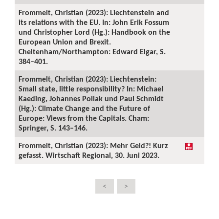
Frommelt, Christian (2023): Liechtenstein and
its relations with the EU. In: John Erik Fossum
und Christopher Lord (Hg.): Handbook on the
European Union and Brexit.
Cheltenham/Northampton: Edward Elgar, S.
384–401.
Frommelt, Christian (2023): Liechtenstein:
Small state, little responsibility? In: Michael
Kaeding, Johannes Pollak und Paul Schmidt
(Hg.): Climate Change and the Future of
Europe: Views from the Capitals. Cham:
Springer, S. 143–146.
Frommelt, Christian (2023): Mehr Geld?! Kurz
gefasst. Wirtschaft Regional, 30. Juni 2023.
<
>