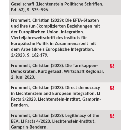
Gesellschaft (Liechtenstein Politische Schriften,
Bd. 63), S. 575–596.
Frommelt, Christian (2023): Die EFTA-Staaten
und ihre (un-)komplizierten Beziehungen mit
der Europäischen Union. integration.
Vierteljahreszeitschrift des Instituts für
Europäische Politik in Zusammenarbeit mit
dem Arbeitskreis Europäische Integration,
2/2023. S. 162-179.
Frommelt, Christian (2023): Die Tarnkappen-
Demokraten. Kurz gefasst. Wirtschaft Regional,
2. Juni 2023.
Frommelt, Christian (2023): Direct democracy
in Liechtenstein and European integration. LI
Facts 3/2023. Liechtenstein-Institut, Gamprin-
Bendern.
Frommelt, Christian (2023): Legitimacy of the
EEA. LI Facts 4/2023. Liechtenstein-Institut,
Gamprin-Bendern.