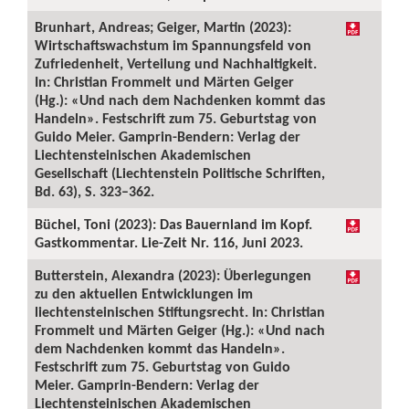
Brunhart, Andreas; Geiger, Martin (2023):
Wirtschaftswachstum im Spannungsfeld von
Zufriedenheit, Verteilung und Nachhaltigkeit.
In: Christian Frommelt und Märten Geiger
(Hg.): «Und nach dem Nachdenken kommt das
Handeln». Festschrift zum 75. Geburtstag von
Guido Meier. Gamprin-Bendern: Verlag der
Liechtensteinischen Akademischen
Gesellschaft (Liechtenstein Politische Schriften,
Bd. 63), S. 323–362.
Büchel, Toni (2023): Das Bauernland im Kopf.
Gastkommentar. Lie-Zeit Nr. 116, Juni 2023.
Butterstein, Alexandra (2023): Überlegungen
zu den aktuellen Entwicklungen im
liechtensteinischen Stiftungsrecht. In: Christian
Frommelt und Märten Geiger (Hg.): «Und nach
dem Nachdenken kommt das Handeln».
Festschrift zum 75. Geburtstag von Guido
Meier. Gamprin-Bendern: Verlag der
Liechtensteinischen Akademischen