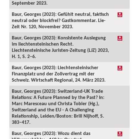
September 2023.
Baur, Georges (2023): Gefühlt neutral, faktisch
neutral oder blockfrei? Gastkommentar. Lie-
Zeit Nr. 120, November 2023.
Baur, Georges (2023): Konsistente Auslegung
im liechtensteinischen Recht.
Liechtensteinische Juristen-Zeitung (LJZ) 2023,
H. 1, S. 2–6.
Baur, Georges (2023): Liechtensteinischer
Finanzplatz und der Zollvertrag mit der
Schweiz. Wirtschaft Regional, 24. März 2023.
Baur, Georges (2023): Switzerland-UK Trade
Relations: A Future Planned by the Past? In:
Marc Maresceau und Christa Tobler (Hg.),
Switzerland and the EU - A Challenging
Relationship, Leiden/Boston: Brill Nijhoff, S.
383–417.
Baur, Georges (2023): Wozu dient das