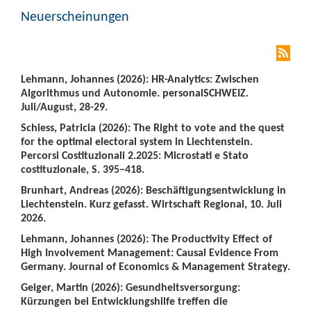
Neuerscheinungen
Lehmann, Johannes (2026): HR-Analytics: Zwischen
Algorithmus und Autonomie. personalSCHWEIZ.
Juli/August, 28-29.
Schiess, Patricia (2026): The Right to vote and the quest
for the optimal electoral system in Liechtenstein.
Percorsi Costituzionali 2.2025: Microstati e Stato
costituzionale, S. 395–418.
Brunhart, Andreas (2026): Beschäftigungsentwicklung in
Liechtenstein. Kurz gefasst. Wirtschaft Regional, 10. Juli
2026.
Lehmann, Johannes (2026): The Productivity Effect of
High Involvement Management: Causal Evidence From
Germany. Journal of Economics & Management Strategy.
Geiger, Martin (2026): Gesundheitsversorgung:
Kürzungen bei Entwicklungshilfe treffen die