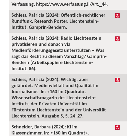
Verfassung, https://www.verfassung.li/Art._44.
Schiess, Patricia (2024): Öffentlich-rechtlicher
Rundfunk. Research Poster. Liechtenstein-
Institut, Gamprin-Bendern.
Schiess, Patricia (2024): Radio Liechtenstein
privatisieren und danach via
Medienförderungsgesetz unterstützen – Was
sagt das Recht zu diesem Vorschlag? Gamprin-
Bendern (Arbeitspapiere Liechtenstein-
Institut, 86).
Schiess, Patricia (2024): Wichtig, aber
gefährdet: Medienvielfalt und Qualität im
Journalismus. In: «160 im Quadrat».
Wissenschaftsmagazin des Liechtenstein-
Instituts, der Privaten Universität im
Fürstentum Liechtenstein und der Universität
Liechtenstein, Ausgabe 5, S. 24–27.
Schneider, Barbara (2024): KI im
Klassenzimmer. In: «160 im Quadrat».