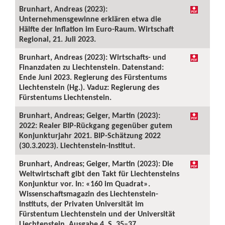
Brunhart, Andreas (2023):
Unternehmensgewinne erklären etwa die
Hälfte der Inflation im Euro-Raum. Wirtschaft
Regional, 21. Juli 2023.
Brunhart, Andreas (2023): Wirtschafts- und
Finanzdaten zu Liechtenstein. Datenstand:
Ende Juni 2023. Regierung des Fürstentums
Liechtenstein (Hg.). Vaduz: Regierung des
Fürstentums Liechtenstein.
Brunhart, Andreas; Geiger, Martin (2023):
2022: Realer BIP-Rückgang gegenüber gutem
Konjunkturjahr 2021. BIP-Schätzung 2022
(30.3.2023). Liechtenstein-Institut.
Brunhart, Andreas; Geiger, Martin (2023): Die
Weltwirtschaft gibt den Takt für Liechtensteins
Konjunktur vor. In: «160 im Quadrat».
Wissenschaftsmagazin des Liechtenstein-
Instituts, der Privaten Universität im
Fürstentum Liechtenstein und der Universität
Liechtenstein, Ausgabe 4, S. 35–37.