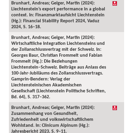
Brunhart, Andreas; Geiger, Martin (2024):
Liechtenstein’s export performance in a global
context. In: Finanzmarktaufsicht Liechtenstein
(Hg.): Financial Stability Report 2024, Vaduz
2024, S. 16–18.
Brunhart, Andreas; Geiger, Martin (2024):
Wirtschaftliche Integration Liechtensteins und
der Zollanschlussvertrag mit der Schweiz. In:
Georges Baur, Christian Frommelt und Fabian
Frommelt (Hg.): Die Beziehungen
Liechtenstein–Schweiz. Beiträge aus Anlass des
100-Jahr-Jubiläums des Zollanschlussvertrags.
Gamprin-Bendern: Verlag der
Liechtensteinischen Akademischen
Gesellschaft (Liechtenstein Politische Schriften,
Bd. 64), S. 317–362.
Brunhart, Andreas; Geiger, Martin (2024):
Zusammenhang von Gesundheit,
Zufriedenheit und volkswirtschaftlichem
Wohlstand. In: Clinicum Alpinum (Hg.):
Jahresbericht 2023, S. 9–11.