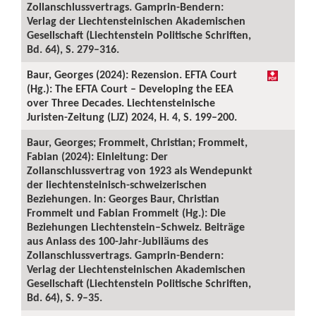
Zollanschlussvertrags. Gamprin-Bendern:
Verlag der Liechtensteinischen Akademischen
Gesellschaft (Liechtenstein Politische Schriften,
Bd. 64), S. 279–316.
Baur, Georges (2024): Rezension. EFTA Court
(Hg.): The EFTA Court – Developing the EEA
over Three Decades. Liechtensteinische
Juristen-Zeitung (LJZ) 2024, H. 4, S. 199–200.
Baur, Georges; Frommelt, Christian; Frommelt,
Fabian (2024): Einleitung: Der
Zollanschlussvertrag von 1923 als Wendepunkt
der liechtensteinisch-schweizerischen
Beziehungen. In: Georges Baur, Christian
Frommelt und Fabian Frommelt (Hg.): Die
Beziehungen Liechtenstein–Schweiz. Beiträge
aus Anlass des 100-Jahr-Jubiläums des
Zollanschlussvertrags. Gamprin-Bendern:
Verlag der Liechtensteinischen Akademischen
Gesellschaft (Liechtenstein Politische Schriften,
Bd. 64), S. 9–35.