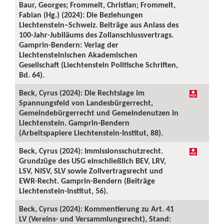
Baur, Georges; Frommelt, Christian; Frommelt,
Fabian (Hg.) (2024): Die Beziehungen
Liechtenstein–Schweiz. Beiträge aus Anlass des
100-Jahr-Jubiläums des Zollanschlussvertrags.
Gamprin-Bendern: Verlag der
Liechtensteinischen Akademischen
Gesellschaft (Liechtenstein Politische Schriften,
Bd. 64).
Beck, Cyrus (2024): Die Rechtslage im
Spannungsfeld von Landesbürgerrecht,
Gemeindebürgerrecht und Gemeindenutzen in
Liechtenstein. Gamprin-Bendern
(Arbeitspapiere Liechtenstein-Institut, 88).
Beck, Cyrus (2024): Immissionsschutzrecht.
Grundzüge des USG einschließlich BEV, LRV,
LSV, NISV, SLV sowie Zollvertragsrecht und
EWR-Recht. Gamprin-Bendern (Beiträge
Liechtenstein-Institut, 56).
Beck, Cyrus (2024): Kommentierung zu Art. 41
LV (Vereins- und Versammlungsrecht), Stand: