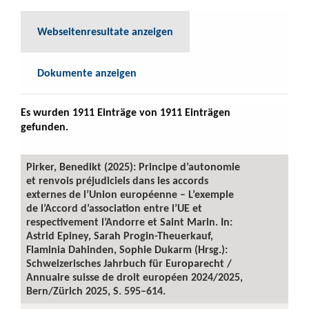
Webseitenresultate anzeigen
Dokumente anzeigen
Es wurden 1911 Einträge von 1911 Einträgen
gefunden.
Pirker, Benedikt (2025): Principe d’autonomie
et renvois préjudiciels dans les accords
externes de l’Union européenne – L’exemple
de l’Accord d’association entre l’UE et
respectivement l’Andorre et Saint Marin. In:
Astrid Epiney, Sarah Progin-Theuerkauf,
Flaminia Dahinden, Sophie Dukarm (Hrsg.):
Schweizerisches Jahrbuch für Europarecht /
Annuaire suisse de droit européen 2024/2025,
Bern/Zürich 2025, S. 595–614.