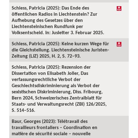
Schiess, Patricia (2025): Das Ende des
öffentlichen Radios in Liechtenstein? Zur
Aufhebung des Gesetzes über den
Liechtensteinischen Rundfunk per
Volksentscheid. In: Jusletter 3. Februar 2025.
Schiess, Patricia (2025): Keine kurzen Wege für
die Gleichstellung. Liechtensteinische Juristen-
Zeitung (LJZ) 2025, H. 2, S. 72–93.
Schiess, Patricia (2025): Rezension der
Dissertation von Elisabeth Joller, Das
verfassungsrechtliche Verbot der
Geschlechtsdiskriminierung als Verbot der
sexistischen Diskriminierung, Diss. Fribourg,
Bern 2024, Schweizerisches Zentralblatt für
Staats- und Verwaltungsrecht (ZBl) 126/2025,
S. 514–516.
Baur, Georges (2023): Télétravail des
travailleurs frontaliers – Coordination en
matière de sécurité sociale – nouvelle