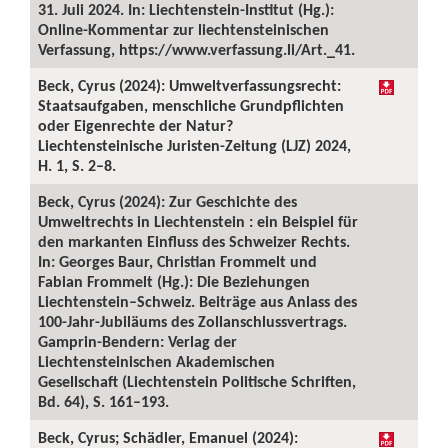
31. Juli 2024. In: Liechtenstein-Institut (Hg.):
Online-Kommentar zur liechtensteinischen
Verfassung, https://www.verfassung.li/Art._41.
Beck, Cyrus (2024): Umweltverfassungsrecht:
Staatsaufgaben, menschliche Grundpflichten
oder Eigenrechte der Natur?
Liechtensteinische Juristen-Zeitung (LJZ) 2024,
H. 1, S. 2–8.
Beck, Cyrus (2024): Zur Geschichte des
Umweltrechts in Liechtenstein : ein Beispiel für
den markanten Einfluss des Schweizer Rechts.
In: Georges Baur, Christian Frommelt und
Fabian Frommelt (Hg.): Die Beziehungen
Liechtenstein–Schweiz. Beiträge aus Anlass des
100-Jahr-Jubiläums des Zollanschlussvertrags.
Gamprin-Bendern: Verlag der
Liechtensteinischen Akademischen
Gesellschaft (Liechtenstein Politische Schriften,
Bd. 64), S. 161–193.
Beck, Cyrus; Schädler, Emanuel (2024):