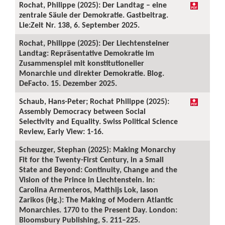
Rochat, Philippe (2025): Der Landtag – eine
zentrale Säule der Demokratie. Gastbeitrag.
Lie:Zeit Nr. 138, 6. September 2025.
Rochat, Philippe (2025): Der Liechtensteiner
Landtag: Repräsentative Demokratie im
Zusammenspiel mit konstitutioneller
Monarchie und direkter Demokratie. Blog.
DeFacto. 15. Dezember 2025.
Schaub, Hans-Peter; Rochat Philippe (2025):
Assembly Democracy between Social
Selectivity and Equality. Swiss Political Science
Review, Early View: 1-16.
Scheuzger, Stephan (2025): Making Monarchy
Fit for the Twenty-First Century, in a Small
State and Beyond: Continuity, Change and the
Vision of the Prince in Liechtenstein. In:
Carolina Armenteros, Matthijs Lok, Iason
Zarikos (Hg.): The Making of Modern Atlantic
Monarchies. 1770 to the Present Day. London:
Bloomsbury Publishing, S. 211–225.