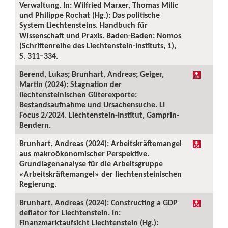
Verwaltung. In: Wilfried Marxer, Thomas Milic
und Philippe Rochat (Hg.): Das politische
System Liechtensteins. Handbuch für
Wissenschaft und Praxis. Baden-Baden: Nomos
(Schriftenreihe des Liechtenstein-Instituts, 1),
S. 311–334.
Berend, Lukas; Brunhart, Andreas; Geiger,
Martin (2024): Stagnation der
liechtensteinischen Güterexporte:
Bestandsaufnahme und Ursachensuche. LI
Focus 2/2024. Liechtenstein-Institut, Gamprin-
Bendern.
Brunhart, Andreas (2024): Arbeitskräftemangel
aus makroökonomischer Perspektive.
Grundlagenanalyse für die Arbeitsgruppe
«Arbeitskräftemangel» der liechtensteinischen
Regierung.
Brunhart, Andreas (2024): Constructing a GDP
deflator for Liechtenstein. In:
Finanzmarktaufsicht Liechtenstein (Hg.):