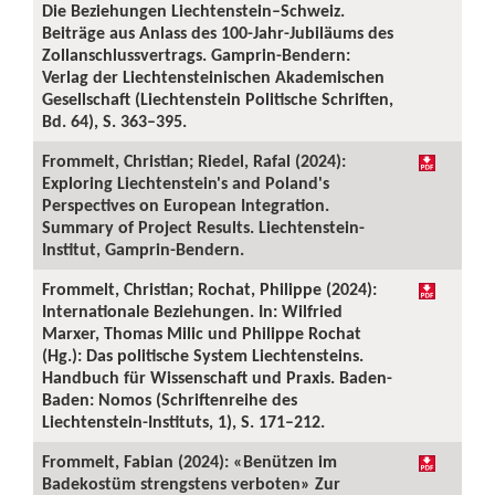
Die Beziehungen Liechtenstein–Schweiz.
Beiträge aus Anlass des 100-Jahr-Jubiläums des
Zollanschlussvertrags. Gamprin-Bendern:
Verlag der Liechtensteinischen Akademischen
Gesellschaft (Liechtenstein Politische Schriften,
Bd. 64), S. 363–395.
Frommelt, Christian; Riedel, Rafal (2024):
Exploring Liechtenstein's and Poland's
Perspectives on European Integration.
Summary of Project Results. Liechtenstein-
Institut, Gamprin-Bendern.
Frommelt, Christian; Rochat, Philippe (2024):
Internationale Beziehungen. In: Wilfried
Marxer, Thomas Milic und Philippe Rochat
(Hg.): Das politische System Liechtensteins.
Handbuch für Wissenschaft und Praxis. Baden-
Baden: Nomos (Schriftenreihe des
Liechtenstein-Instituts, 1), S. 171–212.
Frommelt, Fabian (2024): «Benützen im
Badekostüm strengstens verboten» Zur