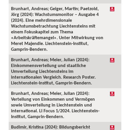
Brunhart, Andreas; Geiger, Martin; Paetzold,
Jörg (2024): Wachstumsmonitor – Ausgabe 4
(2024). Eine mehrdimensionale
Wachstumsbetrachtung Liechtensteins mit
einem Fokuskapitel zum Thema
«Arbeitskräftemangel». Unter Mitwirkung von
Meret Majendie. Liechtenstein-Institut,
Gamprin-Bendern.
Brunhart, Andreas; Meier, Julian (2024):
Einkommensverteilung und staatliche
Umverteilung Liechtensteins im
internationalen Vergleich. Research Poster.
Liechtenstein-Institut, Gamprin-Bendern.
Brunhart, Andreas; Meier, Julian (2024):
Verteilung von Einkommen und Vermögen
sowie Umverteilung in Liechtenstein und
international. LI Focus 1/2024. Liechtenstein-
Institut, Gamprin-Bendern.
Budimir, Kristina (2024): Bildungsbericht