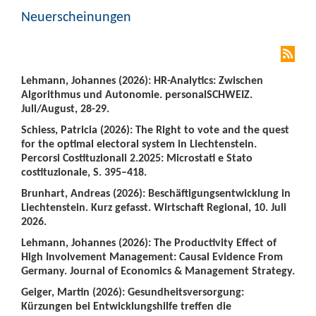
Neuerscheinungen
Lehmann, Johannes (2026): HR-Analytics: Zwischen
Algorithmus und Autonomie. personalSCHWEIZ.
Juli/August, 28-29.
Schiess, Patricia (2026): The Right to vote and the quest
for the optimal electoral system in Liechtenstein.
Percorsi Costituzionali 2.2025: Microstati e Stato
costituzionale, S. 395–418.
Brunhart, Andreas (2026): Beschäftigungsentwicklung in
Liechtenstein. Kurz gefasst. Wirtschaft Regional, 10. Juli
2026.
Lehmann, Johannes (2026): The Productivity Effect of
High Involvement Management: Causal Evidence From
Germany. Journal of Economics & Management Strategy.
Geiger, Martin (2026): Gesundheitsversorgung:
Kürzungen bei Entwicklungshilfe treffen die