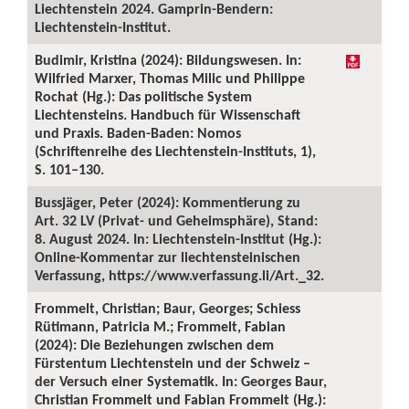
Liechtenstein 2024. Gamprin-Bendern:
Liechtenstein-Institut.
Budimir, Kristina (2024): Bildungswesen. In:
Wilfried Marxer, Thomas Milic und Philippe
Rochat (Hg.): Das politische System
Liechtensteins. Handbuch für Wissenschaft
und Praxis. Baden-Baden: Nomos
(Schriftenreihe des Liechtenstein-Instituts, 1),
S. 101–130.
Bussjäger, Peter (2024): Kommentierung zu
Art. 32 LV (Privat- und Geheimsphäre), Stand:
8. August 2024. In: Liechtenstein-Institut (Hg.):
Online-Kommentar zur liechtensteinischen
Verfassung, https://www.verfassung.li/Art._32.
Frommelt, Christian; Baur, Georges; Schiess
Rütimann, Patricia M.; Frommelt, Fabian
(2024): Die Beziehungen zwischen dem
Fürstentum Liechtenstein und der Schweiz –
der Versuch einer Systematik. In: Georges Baur,
Christian Frommelt und Fabian Frommelt (Hg.):