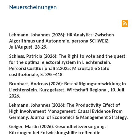
Neuerscheinungen
Lehmann, Johannes (2026): HR-Analytics: Zwischen
Algorithmus und Autonomie. personalSCHWEIZ.
Juli/August, 28-29.
Schiess, Patricia (2026): The Right to vote and the quest
for the optimal electoral system in Liechtenstein.
Percorsi Costituzionali 2.2025: Microstati e Stato
costituzionale, S. 395–418.
Brunhart, Andreas (2026): Beschäftigungsentwicklung in
Liechtenstein. Kurz gefasst. Wirtschaft Regional, 10. Juli
2026.
Lehmann, Johannes (2026): The Productivity Effect of
High Involvement Management: Causal Evidence From
Germany. Journal of Economics & Management Strategy.
Geiger, Martin (2026): Gesundheitsversorgung:
Kürzungen bei Entwicklungshilfe treffen die