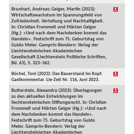
Brunhart, Andreas; Geiger, Martin (2023):
Wirtschaftswachstum im Spannungsfeld von
Zufriedenheit, Verteilung und Nachhaltigkeit.
In: Christian Frommelt und Märten Geiger
(Hg.): «Und nach dem Nachdenken kommt das
Handeln». Festschrift zum 75. Geburtstag von
Guido Meier. Gamprin-Bendern: Verlag der
Liechtensteinischen Akademischen
Gesellschaft (Liechtenstein Politische Schriften,
Bd. 63), S. 323–362.
Büchel, Toni (2023): Das Bauernland im Kopf.
Gastkommentar. Lie-Zeit Nr. 116, Juni 2023.
Butterstein, Alexandra (2023): Überlegungen
zu den aktuellen Entwicklungen im
liechtensteinischen Stiftungsrecht. In: Christian
Frommelt und Märten Geiger (Hg.): «Und nach
dem Nachdenken kommt das Handeln».
Festschrift zum 75. Geburtstag von Guido
Meier. Gamprin-Bendern: Verlag der
Liechtensteinischen Akademischen