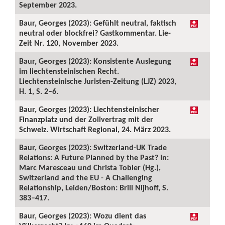
September 2023.
Baur, Georges (2023): Gefühlt neutral, faktisch
neutral oder blockfrei? Gastkommentar. Lie-
Zeit Nr. 120, November 2023.
Baur, Georges (2023): Konsistente Auslegung
im liechtensteinischen Recht.
Liechtensteinische Juristen-Zeitung (LJZ) 2023,
H. 1, S. 2–6.
Baur, Georges (2023): Liechtensteinischer
Finanzplatz und der Zollvertrag mit der
Schweiz. Wirtschaft Regional, 24. März 2023.
Baur, Georges (2023): Switzerland-UK Trade
Relations: A Future Planned by the Past? In:
Marc Maresceau und Christa Tobler (Hg.),
Switzerland and the EU - A Challenging
Relationship, Leiden/Boston: Brill Nijhoff, S.
383–417.
Baur, Georges (2023): Wozu dient das