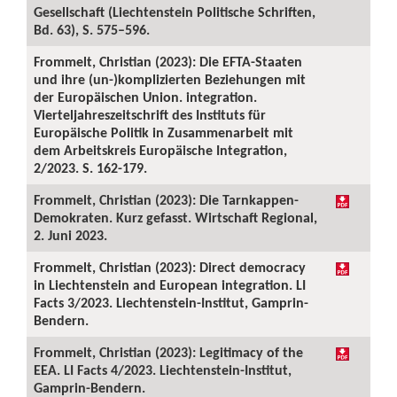
Gesellschaft (Liechtenstein Politische Schriften,
Bd. 63), S. 575–596.
Frommelt, Christian (2023): Die EFTA-Staaten
und ihre (un-)komplizierten Beziehungen mit
der Europäischen Union. integration.
Vierteljahreszeitschrift des Instituts für
Europäische Politik in Zusammenarbeit mit
dem Arbeitskreis Europäische Integration,
2/2023. S. 162-179.
Frommelt, Christian (2023): Die Tarnkappen-
Demokraten. Kurz gefasst. Wirtschaft Regional,
2. Juni 2023.
Frommelt, Christian (2023): Direct democracy
in Liechtenstein and European integration. LI
Facts 3/2023. Liechtenstein-Institut, Gamprin-
Bendern.
Frommelt, Christian (2023): Legitimacy of the
EEA. LI Facts 4/2023. Liechtenstein-Institut,
Gamprin-Bendern.