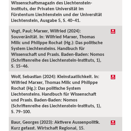
Wissenschaftsmagazin des Liechtenstein-
Instituts, der Privaten Universität im
Fürstentum Liechtenstein und der Universität
Liechtenstein, Ausgabe 5, S. 40–41.
Vogt, Paul; Marxer, Wilfried (2024):
Souveränität. In: Wilfried Marxer, Thomas
Milic und Philippe Rochat (Hg.): Das politische
System Liechtensteins. Handbuch für
Wissenschaft und Praxis. Baden-Baden: Nomos
(Schriftenreihe des Liechtenstein-Instituts, 1),
S. 15–46.
Wolf, Sebastian (2024): Kleinstaatlichkeit. In:
Wilfried Marxer, Thomas Milic und Philippe
Rochat (Hg.): Das politische System
Liechtensteins. Handbuch für Wissenschaft
und Praxis. Baden-Baden: Nomos
(Schriftenreihe des Liechtenstein-Instituts, 1),
S. 79–100.
Baur, Georges (2023): Aktivere Aussenpolitik.
Kurz gefasst. Wirtschaft Regional, 15.