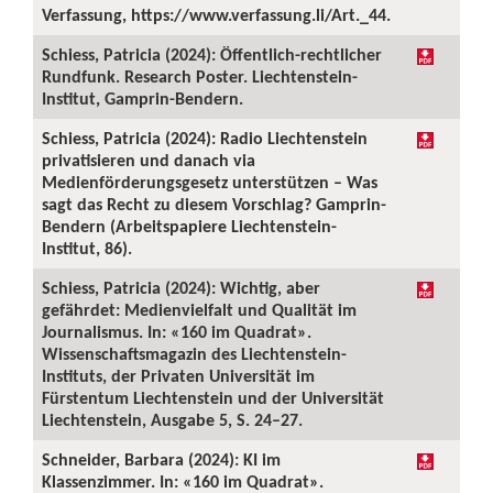
Verfassung, https://www.verfassung.li/Art._44.
Schiess, Patricia (2024): Öffentlich-rechtlicher
Rundfunk. Research Poster. Liechtenstein-
Institut, Gamprin-Bendern.
Schiess, Patricia (2024): Radio Liechtenstein
privatisieren und danach via
Medienförderungsgesetz unterstützen – Was
sagt das Recht zu diesem Vorschlag? Gamprin-
Bendern (Arbeitspapiere Liechtenstein-
Institut, 86).
Schiess, Patricia (2024): Wichtig, aber
gefährdet: Medienvielfalt und Qualität im
Journalismus. In: «160 im Quadrat».
Wissenschaftsmagazin des Liechtenstein-
Instituts, der Privaten Universität im
Fürstentum Liechtenstein und der Universität
Liechtenstein, Ausgabe 5, S. 24–27.
Schneider, Barbara (2024): KI im
Klassenzimmer. In: «160 im Quadrat».