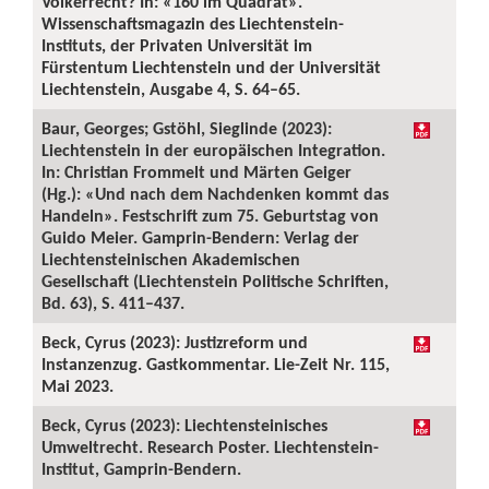
Völkerrecht? In: «160 im Quadrat».
Wissenschaftsmagazin des Liechtenstein-
Instituts, der Privaten Universität im
Fürstentum Liechtenstein und der Universität
Liechtenstein, Ausgabe 4, S. 64–65.
Baur, Georges; Gstöhl, Sieglinde (2023):
Liechtenstein in der europäischen Integration.
In: Christian Frommelt und Märten Geiger
(Hg.): «Und nach dem Nachdenken kommt das
Handeln». Festschrift zum 75. Geburtstag von
Guido Meier. Gamprin-Bendern: Verlag der
Liechtensteinischen Akademischen
Gesellschaft (Liechtenstein Politische Schriften,
Bd. 63), S. 411–437.
Beck, Cyrus (2023): Justizreform und
Instanzenzug. Gastkommentar. Lie-Zeit Nr. 115,
Mai 2023.
Beck, Cyrus (2023): Liechtensteinisches
Umweltrecht. Research Poster. Liechtenstein-
Institut, Gamprin-Bendern.