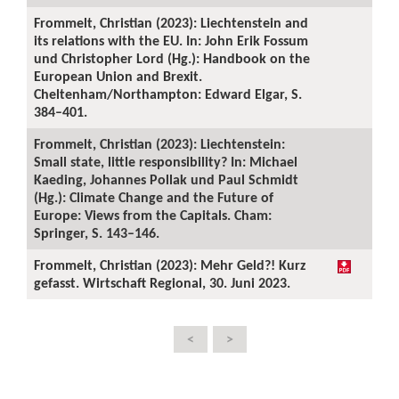
Frommelt, Christian (2023): Liechtenstein and
its relations with the EU. In: John Erik Fossum
und Christopher Lord (Hg.): Handbook on the
European Union and Brexit.
Cheltenham/Northampton: Edward Elgar, S.
384–401.
Frommelt, Christian (2023): Liechtenstein:
Small state, little responsibility? In: Michael
Kaeding, Johannes Pollak und Paul Schmidt
(Hg.): Climate Change and the Future of
Europe: Views from the Capitals. Cham:
Springer, S. 143–146.
Frommelt, Christian (2023): Mehr Geld?! Kurz
gefasst. Wirtschaft Regional, 30. Juni 2023.
<
>