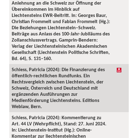
Anlehnung an die Schweiz zur Öffnung der
Übereinkommen im Hinblick auf
Liechtensteins EWR-Beitritt. In: Georges Baur,
Christian Frommelt und Fabian Frommelt (Hg.):
Die Beziehungen Liechtenstein–Schweiz.
Beiträge aus Anlass des 100-Jahr-Jubiläums des
Zollanschlussvertrags. Gamprin-Bendern:
Verlag der Liechtensteinischen Akademischen
Gesellschaft (Liechtenstein Politische Schriften,
Bd. 64), S. 131–160.
Schiess, Patricia (2024): Die Finanzierung des
öffentlich-rechtlichen Rundfunks. Ein
Rechtsvergleich zwischen Liechtenstein, der
Schweiz, Österreich und Deutschland mit
ergänzenden Ausführungen zur
Medienförderung Liechtensteins. Editions
Weblaw, Bern.
Schiess, Patricia (2024): Kommentierung zu
Art. 44 LV (Wehrpflicht), Stand: 27. Juni 2024.
In: Liechtenstein-Institut (Hg.): Online-
Kommentar zur liechtensteinischen