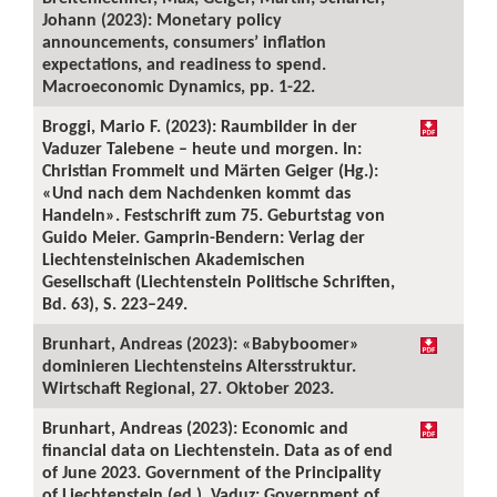
Johann (2023): Monetary policy
announcements, consumers’ inflation
expectations, and readiness to spend.
Macroeconomic Dynamics, pp. 1-22.
Broggi, Mario F. (2023): Raumbilder in der
Vaduzer Talebene – heute und morgen. In:
Christian Frommelt und Märten Geiger (Hg.):
«Und nach dem Nachdenken kommt das
Handeln». Festschrift zum 75. Geburtstag von
Guido Meier. Gamprin-Bendern: Verlag der
Liechtensteinischen Akademischen
Gesellschaft (Liechtenstein Politische Schriften,
Bd. 63), S. 223–249.
Brunhart, Andreas (2023): «Babyboomer»
dominieren Liechtensteins Altersstruktur.
Wirtschaft Regional, 27. Oktober 2023.
Brunhart, Andreas (2023): Economic and
financial data on Liechtenstein. Data as of end
of June 2023. Government of the Principality
of Liechtenstein (ed.). Vaduz: Government of