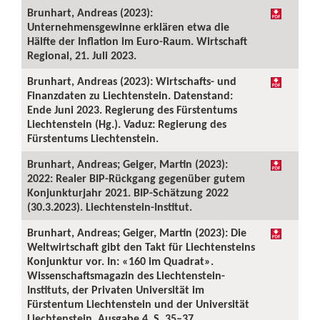
Brunhart, Andreas (2023):
Unternehmensgewinne erklären etwa die
Hälfte der Inflation im Euro-Raum. Wirtschaft
Regional, 21. Juli 2023.
Brunhart, Andreas (2023): Wirtschafts- und
Finanzdaten zu Liechtenstein. Datenstand:
Ende Juni 2023. Regierung des Fürstentums
Liechtenstein (Hg.). Vaduz: Regierung des
Fürstentums Liechtenstein.
Brunhart, Andreas; Geiger, Martin (2023):
2022: Realer BIP-Rückgang gegenüber gutem
Konjunkturjahr 2021. BIP-Schätzung 2022
(30.3.2023). Liechtenstein-Institut.
Brunhart, Andreas; Geiger, Martin (2023): Die
Weltwirtschaft gibt den Takt für Liechtensteins
Konjunktur vor. In: «160 im Quadrat».
Wissenschaftsmagazin des Liechtenstein-
Instituts, der Privaten Universität im
Fürstentum Liechtenstein und der Universität
Liechtenstein, Ausgabe 4, S. 35–37.