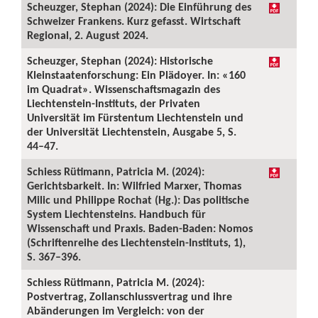
Scheuzger, Stephan (2024): Die Einführung des
Schweizer Frankens. Kurz gefasst. Wirtschaft
Regional, 2. August 2024.
Scheuzger, Stephan (2024): Historische
Kleinstaatenforschung: Ein Plädoyer. In: «160
im Quadrat». Wissenschaftsmagazin des
Liechtenstein-Instituts, der Privaten
Universität im Fürstentum Liechtenstein und
der Universität Liechtenstein, Ausgabe 5, S.
44–47.
Schiess Rütimann, Patricia M. (2024):
Gerichtsbarkeit. In: Wilfried Marxer, Thomas
Milic und Philippe Rochat (Hg.): Das politische
System Liechtensteins. Handbuch für
Wissenschaft und Praxis. Baden-Baden: Nomos
(Schriftenreihe des Liechtenstein-Instituts, 1),
S. 367–396.
Schiess Rütimann, Patricia M. (2024):
Postvertrag, Zollanschlussvertrag und ihre
Abänderungen im Vergleich: von der