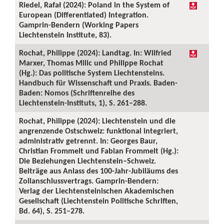
Riedel, Rafał (2024): Poland in the System of
European (Differentiated) Integration.
Gamprin-Bendern (Working Papers
Liechtenstein Institute, 83).
Rochat, Philippe (2024): Landtag. In: Wilfried
Marxer, Thomas Milic und Philippe Rochat
(Hg.): Das politische System Liechtensteins.
Handbuch für Wissenschaft und Praxis. Baden-
Baden: Nomos (Schriftenreihe des
Liechtenstein-Instituts, 1), S. 261–288.
Rochat, Philippe (2024): Liechtenstein und die
angrenzende Ostschweiz: funktional integriert,
administrativ getrennt. In: Georges Baur,
Christian Frommelt und Fabian Frommelt (Hg.):
Die Beziehungen Liechtenstein–Schweiz.
Beiträge aus Anlass des 100-Jahr-Jubiläums des
Zollanschlussvertrags. Gamprin-Bendern:
Verlag der Liechtensteinischen Akademischen
Gesellschaft (Liechtenstein Politische Schriften,
Bd. 64), S. 251–278.