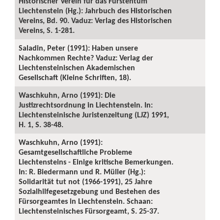
Historischer Verein für das Fürstentum
Liechtenstein (Hg.): Jahrbuch des Historischen
Vereins, Bd. 90. Vaduz: Verlag des Historischen
Vereins, S. 1-281.
Saladin, Peter (1991): Haben unsere
Nachkommen Rechte? Vaduz: Verlag der
Liechtensteinischen Akademischen
Gesellschaft (Kleine Schriften, 18).
Waschkuhn, Arno (1991): Die
Justizrechtsordnung in Liechtenstein. In:
Liechtensteinische Juristenzeitung (LJZ) 1991,
H. 1, S. 38-48.
Waschkuhn, Arno (1991):
Gesamtgesellschaftliche Probleme
Liechtensteins - Einige kritische Bemerkungen.
In: R. Biedermann und R. Müller (Hg.):
Solidarität tut not (1966-1991), 25 Jahre
Sozialhilfegesetzgebung und Bestehen des
Fürsorgeamtes in Liechtenstein. Schaan:
Liechtensteinisches Fürsorgeamt, S. 25-37.