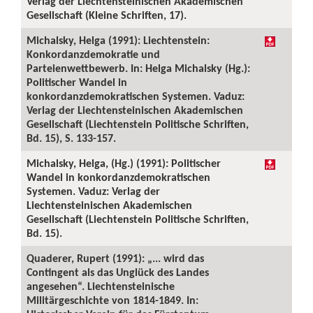
Verlag der Liechtensteinischen Akademischen
Gesellschaft (Kleine Schriften, 17).
Michalsky, Helga (1991): Liechtenstein:
Konkordanzdemokratie und
Parteienwettbewerb. In: Helga Michalsky (Hg.):
Politischer Wandel in
konkordanzdemokratischen Systemen. Vaduz:
Verlag der Liechtensteinischen Akademischen
Gesellschaft (Liechtenstein Politische Schriften,
Bd. 15), S. 133-157.
Michalsky, Helga, (Hg.) (1991): Politischer
Wandel in konkordanzdemokratischen
Systemen. Vaduz: Verlag der
Liechtensteinischen Akademischen
Gesellschaft (Liechtenstein Politische Schriften,
Bd. 15).
Quaderer, Rupert (1991): „... wird das
Contingent als das Unglück des Landes
angesehen“. Liechtensteinische
Militärgeschichte von 1814-1849. In: