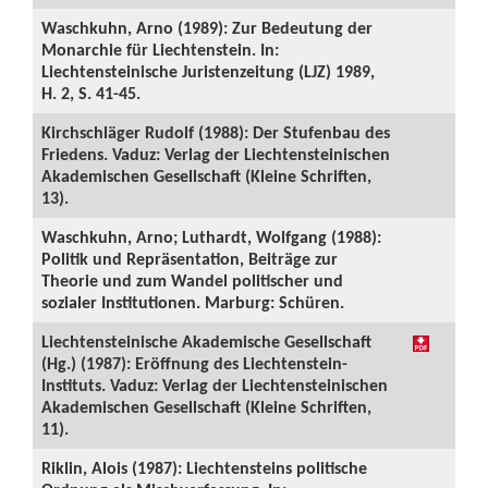
Waschkuhn, Arno (1989): Zur Bedeutung der
Monarchie für Liechtenstein. In:
Liechtensteinische Juristenzeitung (LJZ) 1989,
H. 2, S. 41-45.
Kirchschläger Rudolf (1988): Der Stufenbau des
Friedens. Vaduz: Verlag der Liechtensteinischen
Akademischen Gesellschaft (Kleine Schriften,
13).
Waschkuhn, Arno; Luthardt, Wolfgang (1988):
Politik und Repräsentation, Beiträge zur
Theorie und zum Wandel politischer und
sozialer Institutionen. Marburg: Schüren.
Liechtensteinische Akademische Gesellschaft
(Hg.) (1987): Eröffnung des Liechtenstein-
Instituts. Vaduz: Verlag der Liechtensteinischen
Akademischen Gesellschaft (Kleine Schriften,
11).
Riklin, Alois (1987): Liechtensteins politische