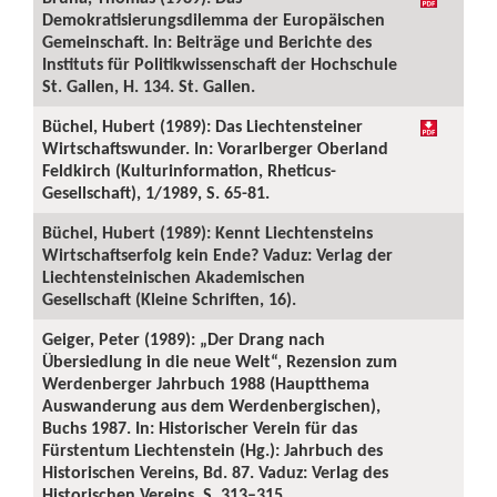
Demokratisierungsdilemma der Europäischen
Gemeinschaft. In: Beiträge und Berichte des
Instituts für Politikwissenschaft der Hochschule
St. Gallen, H. 134. St. Gallen.
Büchel, Hubert (1989): Das Liechtensteiner
Wirtschaftswunder. In: Vorarlberger Oberland
Feldkirch (Kulturinformation, Rheticus-
Gesellschaft), 1/1989, S. 65-81.
Büchel, Hubert (1989): Kennt Liechtensteins
Wirtschaftserfolg kein Ende? Vaduz: Verlag der
Liechtensteinischen Akademischen
Gesellschaft (Kleine Schriften, 16).
Geiger, Peter (1989): „Der Drang nach
Übersiedlung in die neue Welt“, Rezension zum
Werdenberger Jahrbuch 1988 (Hauptthema
Auswanderung aus dem Werdenbergischen),
Buchs 1987. In: Historischer Verein für das
Fürstentum Liechtenstein (Hg.): Jahrbuch des
Historischen Vereins, Bd. 87. Vaduz: Verlag des
Historischen Vereins, S. 313–315.