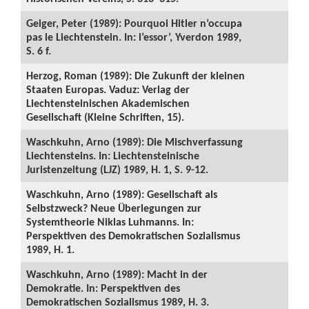
Geiger, Peter (1989): Pourquoi Hitler n’occupa
pas le Liechtenstein. In: l’essor’, Yverdon 1989,
S. 6 f.
Herzog, Roman (1989): Die Zukunft der kleinen
Staaten Europas. Vaduz: Verlag der
Liechtensteinischen Akademischen
Gesellschaft (Kleine Schriften, 15).
Waschkuhn, Arno (1989): Die Mischverfassung
Liechtensteins. In: Liechtensteinische
Juristenzeitung (LJZ) 1989, H. 1, S. 9-12.
Waschkuhn, Arno (1989): Gesellschaft als
Selbstzweck? Neue Überlegungen zur
Systemtheorie Niklas Luhmanns. In:
Perspektiven des Demokratischen Sozialismus
1989, H. 1.
Waschkuhn, Arno (1989): Macht in der
Demokratie. In: Perspektiven des
Demokratischen Sozialismus 1989, H. 3.