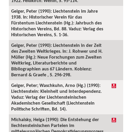
1922. Feldkirch: Wenin, S. 95-114.
Geiger, Peter (1990): Liechtenstein im Jahre
1938. In: Historischer Verein für das
Fürstentum Liechtenstein (Hg.): Jahrbuch des
Historischen Vereins, Bd. 88. Vaduz: Verlag des
Historischen Vereins, S. 1-36.
Geiger, Peter (1990): Liechtenstein in der Zeit
des Zweiten Weltkrieges. In: J. Rohwer und H.
Müller (Hg.): Neue Forschungen zum Zweiten
Weltkrieg, Literaturberichte und
Bibliographien aus 67 Ländern. Koblenz:
Bernard & Graefe , S. 296-298.
Geiger, Peter; Waschkuhn, Arno (Hg.) (1990):
Liechtenstein: Kleinheit und Interdependenz.
Vaduz: Verlag der Liechtensteinischen
Akademischen Gesellschaft (Liechtenstein
Politische Schriften, Bd. 14).
Michalsky, Helga (1990): Die Entstehung der
liechtensteinischen Parteien im
mitteleuropäischen Demokratisierungsprozess.