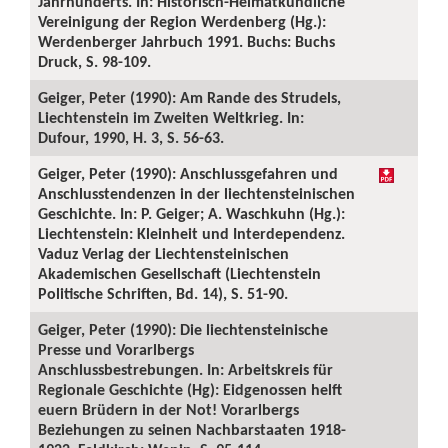
Jahrhunderts. In: Historisch-Heimatkundliche
Vereinigung der Region Werdenberg (Hg.):
Werdenberger Jahrbuch 1991. Buchs: Buchs
Druck, S. 98-109.
Geiger, Peter (1990): Am Rande des Strudels,
Liechtenstein im Zweiten Weltkrieg. In:
Dufour, 1990, H. 3, S. 56-63.
Geiger, Peter (1990): Anschlussgefahren und
Anschlusstendenzen in der liechtensteinischen
Geschichte. In: P. Geiger; A. Waschkuhn (Hg.):
Liechtenstein: Kleinheit und Interdependenz.
Vaduz Verlag der Liechtensteinischen
Akademischen Gesellschaft (Liechtenstein
Politische Schriften, Bd. 14), S. 51-90.
Geiger, Peter (1990): Die liechtensteinische
Presse und Vorarlbergs
Anschlussbestrebungen. In: Arbeitskreis für
Regionale Geschichte (Hg): Eidgenossen helft
euern Brüdern in der Not! Vorarlbergs
Beziehungen zu seinen Nachbarstaaten 1918-