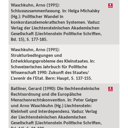
Waschkuhn, Arno (1991):
Schlusszusammenfassung. In: Helga Michalsky
(Hg.): Politischer Wandel in
konkordanzdemokratischen Systemen. Vaduz:
Verlag der Liechtensteinischen Akademischen
Gesellschaft (Liechtenstein Politische Schriften,
Bd. 15), S. 177-185.
Waschkuhn, Arno (1991):
Strukturbedingungen und
Entwicklungsprobleme des Kleinstaates. In:
Schweizerisches Jahrbuch für Politische
Wissenschaft 1990: Zukunft des Staates/
L’avenir de l’Etat. Bern: Haupt, S. 137-155.
Batliner, Gerard (1990): Die liechtensteinische
Rechtsordnung und die Europäische
Menschenrechtskonvention. In: Peter Geiger
und Arno Waschkuhn (Hg.) Liechtenstein:
Kleinheit und Interdependenz. Vaduz: Verlag
der Liechtensteinischen Akademischen
Gesellschaft (Liechtenstein Politische Schriften,