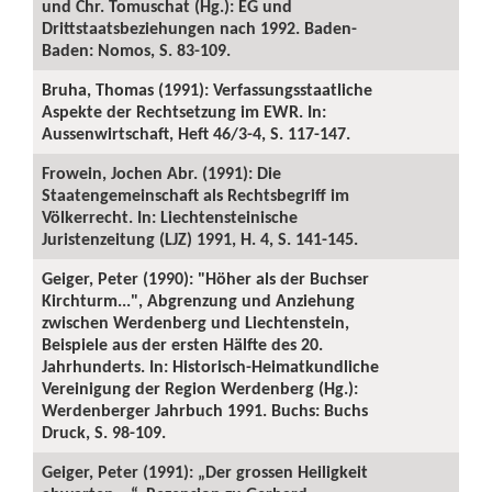
und Chr. Tomuschat (Hg.): EG und
Drittstaatsbeziehungen nach 1992. Baden-
Baden: Nomos, S. 83-109.
Bruha, Thomas (1991): Verfassungsstaatliche
Aspekte der Rechtsetzung im EWR. In:
Aussenwirtschaft, Heft 46/3-4, S. 117-147.
Frowein, Jochen Abr. (1991): Die
Staatengemeinschaft als Rechtsbegriff im
Völkerrecht. In: Liechtensteinische
Juristenzeitung (LJZ) 1991, H. 4, S. 141-145.
Geiger, Peter (1990): "Höher als der Buchser
Kirchturm...", Abgrenzung und Anziehung
zwischen Werdenberg und Liechtenstein,
Beispiele aus der ersten Hälfte des 20.
Jahrhunderts. In: Historisch-Heimatkundliche
Vereinigung der Region Werdenberg (Hg.):
Werdenberger Jahrbuch 1991. Buchs: Buchs
Druck, S. 98-109.
Geiger, Peter (1991): „Der grossen Heiligkeit