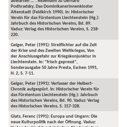
abwarten ...“. Rezension zu Gerhard
Podhradsky, Das Dominikanerinnenkloster
Altenstadt (Feldkirch 1990). In: Historischer
Verein für das Fürstentum Liechtenstein (Hg.):
Jahrbuch des Historischen Vereins, Bd. 89.
Vaduz: Verlag des Historischen Vereins, S. 218-
220.
Geiger, Peter (1991): Streiflichter auf die Zeit
der Krise und des Zweiten Weltkrieges, Von
der Anschlussgefahr zur Kriegskonjunktur in
Liechtenstein. In: "frisch gepresst",
Sonderausgabe 50 Jahre Presta, Eschen 1991,
H. 2, S. 7-11.
Geiger, Peter (1991): Verfasser der Helbert-
Chronik aufgespürt. In: Historischer Verein für
das Fürstentum Liechtenstein (Hg.): Jahrbuch
des Historischen Vereins, Bd. 90. Vaduz: Verlag
des Historischen Vereins, S. 317-328.
Glatz, Ferenc (1991): Europa und Ungarn: Die
neue Kulturpolitik nach der Öffnung. Vaduz: