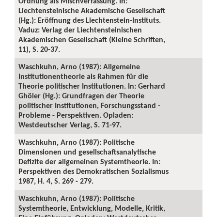
Ordnung als Mischverfassung. In:
Liechtensteinische Akademische Gesellschaft
(Hg.): Eröffnung des Liechtenstein-Instituts.
Vaduz: Verlag der Liechtensteinischen
Akademischen Gesellschaft (Kleine Schriften,
11), S. 20-37.
Waschkuhn, Arno (1987): Allgemeine
Institutionentheorie als Rahmen für die
Theorie politischer Institutionen. In: Gerhard
Ghöler (Hg.): Grundfragen der Theorie
politischer Institutionen, Forschungsstand -
Probleme - Perspektiven. Opladen:
Westdeutscher Verlag, S. 71-97.
Waschkuhn, Arno (1987): Politische
Dimensionen und gesellschaftsanalytische
Defizite der allgemeinen Systemtheorie. In:
Perspektiven des Demokratischen Sozialismus
1987, H. 4, S. 269 - 279.
Waschkuhn, Arno (1987): Politische
Systemtheorie, Entwicklung, Modelle, Kritik,