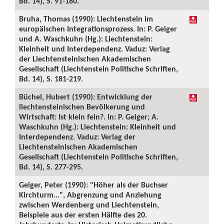
Bd. 14), S. 91-180.
Bruha, Thomas (1990): Liechtenstein im
europäischen Integrationsprozess. In: P. Geiger
und A. Waschkuhn (Hg.): Liechtenstein:
Kleinheit und Interdependenz. Vaduz: Verlag
der Liechtensteinischen Akademischen
Gesellschaft (Liechtenstein Politische Schriften,
Bd. 14), S. 181-219.
Büchel, Hubert (1990): Entwicklung der
liechtensteinischen Bevölkerung und
Wirtschaft: Ist klein fein?. In: P. Geiger; A.
Waschkuhn (Hg.): Liechtenstein: Kleinheit und
Interdependenz. Vaduz: Verlag der
Liechtensteinischen Akademischen
Gesellschaft (Liechtenstein Politische Schriften,
Bd. 14), S. 277-295.
Geiger, Peter (1990): "Höher als der Buchser
Kirchturm...", Abgrenzung und Anziehung
zwischen Werdenberg und Liechtenstein,
Beispiele aus der ersten Hälfte des 20.