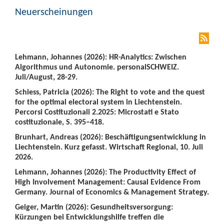
Neuerscheinungen
Lehmann, Johannes (2026): HR-Analytics: Zwischen
Algorithmus und Autonomie. personalSCHWEIZ.
Juli/August, 28-29.
Schiess, Patricia (2026): The Right to vote and the quest
for the optimal electoral system in Liechtenstein.
Percorsi Costituzionali 2.2025: Microstati e Stato
costituzionale, S. 395–418.
Brunhart, Andreas (2026): Beschäftigungsentwicklung in
Liechtenstein. Kurz gefasst. Wirtschaft Regional, 10. Juli
2026.
Lehmann, Johannes (2026): The Productivity Effect of
High Involvement Management: Causal Evidence From
Germany. Journal of Economics & Management Strategy.
Geiger, Martin (2026): Gesundheitsversorgung:
Kürzungen bei Entwicklungshilfe treffen die