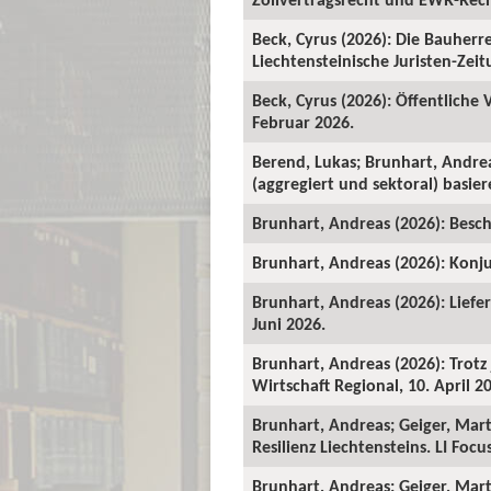
Beck, Cyrus (2026): Die Bauher
Liechtensteinische Juristen-Zeitu
Beck, Cyrus (2026): Öffentliche
Februar 2026.
Berend, Lukas; Brunhart, Andre
(aggregiert und sektoral) basie
Brunhart, Andreas (2026): Beschä
Brunhart, Andreas (2026): Konju
Brunhart, Andreas (2026): Liefe
Juni 2026.
Brunhart, Andreas (2026): Trot
Wirtschaft Regional, 10. April 2
Brunhart, Andreas; Geiger, Mart
Resilienz Liechtensteins. LI Foc
Brunhart, Andreas; Geiger, Martin