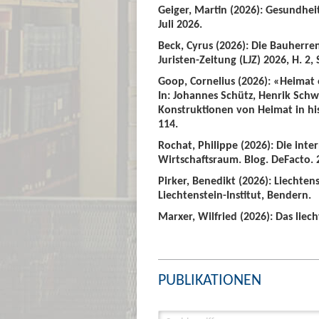
Geiger, Martin (2026): Gesundhei
Juli 2026.
Beck, Cyrus (2026): Die Bauherre
Juristen-Zeitung (LJZ) 2026, H. 2, 
Goop, Cornelius (2026): «Heimat
In: Johannes Schütz, Henrik Sch
Konstruktionen von Heimat in hist
114.
Rochat, Philippe (2026): Die int
Wirtschaftsraum. Blog. DeFacto. 2
Pirker, Benedikt (2026): Liechte
Liechtenstein-Institut, Bendern.
Marxer, Wilfried (2026): Das liech
PUBLIKATIONEN