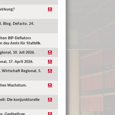
kwirkung?
. Blog. DeFacto. 24.
hen BIP-Deflators
 des Amts für Statistik.
ional, 10. Juli 2026.
al, 17. April 2026.
Wirtschaft Regional, 5.
hohes Wachstum.
eit: Die konjunkturelle
nz. Gastbeitrag.