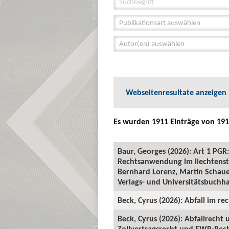
Publikationsart auswählen
Autor(en) auswählen
Webseitenresultate anzeigen
Es wurden 1911 Einträge von 191
Baur, Georges (2026): Art 1 P
Rechtsanwendung im liechtenste
Bernhard Lorenz, Martin Schauer
Verlags- und Universitätsbuchha
Beck, Cyrus (2026): Abfall im rec
Beck, Cyrus (2026): Abfallrecht
Zollvertragsrecht und EWR-Recht