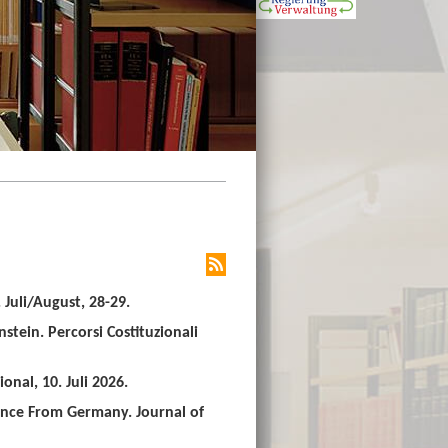
Juli/August, 28-29.
stein. Percorsi Costituzionali
nal, 10. Juli 2026.
ence From Germany. Journal of