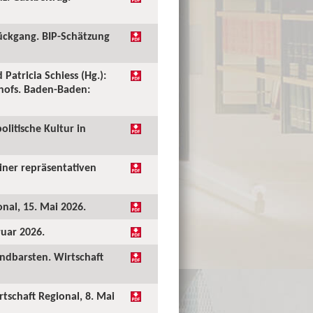
ückgang. BIP-Schätzung
 Patricia Schiess (Hg.):
shofs. Baden-Baden:
olitische Kultur in
einer repräsentativen
onal, 15. Mai 2026.
ruar 2026.
undbarsten. Wirtschaft
rtschaft Regional, 8. Mai