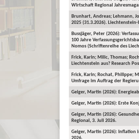
Wirtschaft Regional Jahresmagaz
Brunhart, Andreas; Lehmann, J
2025 (31.3.2026). Liechtenstein-I
Bussjäger, Peter (2026): Verfassu
100 Jahre Verfassungsgerichtsba
Nomos (Schriftenreihe des Liecht
Frick, Karin; Milic, Thomas; Roc
Liechtenstein aus? Research Pos
Frick, Karin; Rochat, Philippe; 
Umfrage im Auftrag der Regieru
Geiger, Martin (2026): Energieab
Geiger, Martin (2026): Erste Kon
Geiger, Martin (2026): Gesundhe
Regional, 3. Juli 2026.
Geiger, Martin (2026): Inflation
2026.