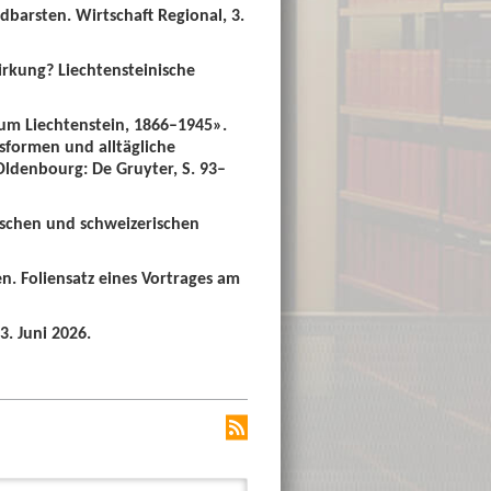
dbarsten. Wirtschaft Regional, 3.
irkung? Liechtensteinische
um Liechtenstein, 1866–1945».
sformen und alltägliche
 Oldenbourg: De Gruyter, S. 93–
ischen und schweizerischen
n. Foliensatz eines Vortrages am
3. Juni 2026.