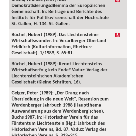
Demokratisierungsdilemma der Europäischen
Gemeinschaft. In: Beiträge und Berichte des
Instituts für Politikwissenschaft der Hochschule
St. Gallen, H. 134. St. Gallen.
Büchel, Hubert (1989): Das Liechtensteiner
Wirtschaftswunder. In: Vorarlberger Oberland
Feldkirch (Kulturinformation, Rheticus-
Gesellschaft), 1/1989, S. 65-81.
Büchel, Hubert (1989): Kennt Liechtensteins
Wirtschaftserfolg kein Ende? Vaduz: Verlag der
Liechtensteinischen Akademischen
Gesellschaft (Kleine Schriften, 16).
Geiger, Peter (1989): „Der Drang nach
Übersiedlung in die neue Welt“, Rezension zum
Werdenberger Jahrbuch 1988 (Hauptthema
Auswanderung aus dem Werdenbergischen),
Buchs 1987. In: Historischer Verein für das
Fürstentum Liechtenstein (Hg.): Jahrbuch des
Historischen Vereins, Bd. 87. Vaduz: Verlag des
Historischen Vereins, S. 313–315.