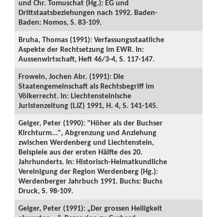
und Chr. Tomuschat (Hg.): EG und
Drittstaatsbeziehungen nach 1992. Baden-
Baden: Nomos, S. 83-109.
Bruha, Thomas (1991): Verfassungsstaatliche
Aspekte der Rechtsetzung im EWR. In:
Aussenwirtschaft, Heft 46/3-4, S. 117-147.
Frowein, Jochen Abr. (1991): Die
Staatengemeinschaft als Rechtsbegriff im
Völkerrecht. In: Liechtensteinische
Juristenzeitung (LJZ) 1991, H. 4, S. 141-145.
Geiger, Peter (1990): "Höher als der Buchser
Kirchturm...", Abgrenzung und Anziehung
zwischen Werdenberg und Liechtenstein,
Beispiele aus der ersten Hälfte des 20.
Jahrhunderts. In: Historisch-Heimatkundliche
Vereinigung der Region Werdenberg (Hg.):
Werdenberger Jahrbuch 1991. Buchs: Buchs
Druck, S. 98-109.
Geiger, Peter (1991): „Der grossen Heiligkeit