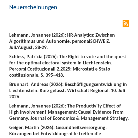
Neuerscheinungen
Lehmann, Johannes (2026): HR-Analytics: Zwischen
Algorithmus und Autonomie. personalSCHWEIZ.
Juli/August, 28-29.
Schiess, Patricia (2026): The Right to vote and the quest
for the optimal electoral system in Liechtenstein.
Percorsi Costituzionali 2.2025: Microstati e Stato
costituzionale, S. 395–418.
Brunhart, Andreas (2026): Beschäftigungsentwicklung in
Liechtenstein. Kurz gefasst. Wirtschaft Regional, 10. Juli
2026.
Lehmann, Johannes (2026): The Productivity Effect of
High Involvement Management: Causal Evidence From
Germany. Journal of Economics & Management Strategy.
Geiger, Martin (2026): Gesundheitsversorgung:
Kürzungen bei Entwicklungshilfe treffen die