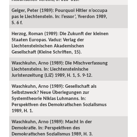
Geiger, Peter (1989): Pourquoi Hitler n’occupa
pas le Liechtenstein. In: l’essor’, Yverdon 1989,
S. 6 f.
Herzog, Roman (1989): Die Zukunft der kleinen
Staaten Europas. Vaduz: Verlag der
Liechtensteinischen Akademischen
Gesellschaft (Kleine Schriften, 15).
Waschkuhn, Arno (1989): Die Mischverfassung
Liechtensteins. In: Liechtensteinische
Juristenzeitung (LJZ) 1989, H. 1, S. 9-12.
Waschkuhn, Arno (1989): Gesellschaft als
Selbstzweck? Neue Überlegungen zur
Systemtheorie Niklas Luhmanns. In:
Perspektiven des Demokratischen Sozialismus
1989, H. 1.
Waschkuhn, Arno (1989): Macht in der
Demokratie. In: Perspektiven des
Demokratischen Sozialismus 1989, H. 3.