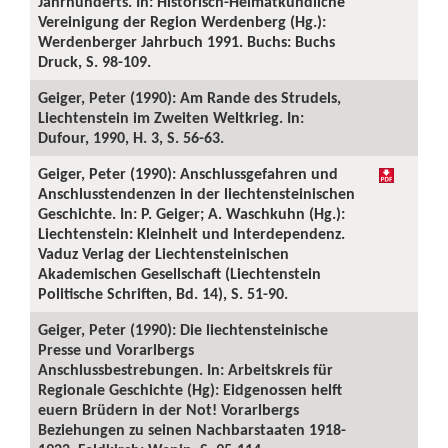
Jahrhunderts. In: Historisch-Heimatkundliche
Vereinigung der Region Werdenberg (Hg.):
Werdenberger Jahrbuch 1991. Buchs: Buchs
Druck, S. 98-109.
Geiger, Peter (1990): Am Rande des Strudels,
Liechtenstein im Zweiten Weltkrieg. In:
Dufour, 1990, H. 3, S. 56-63.
Geiger, Peter (1990): Anschlussgefahren und
Anschlusstendenzen in der liechtensteinischen
Geschichte. In: P. Geiger; A. Waschkuhn (Hg.):
Liechtenstein: Kleinheit und Interdependenz.
Vaduz Verlag der Liechtensteinischen
Akademischen Gesellschaft (Liechtenstein
Politische Schriften, Bd. 14), S. 51-90.
Geiger, Peter (1990): Die liechtensteinische
Presse und Vorarlbergs
Anschlussbestrebungen. In: Arbeitskreis für
Regionale Geschichte (Hg): Eidgenossen helft
euern Brüdern in der Not! Vorarlbergs
Beziehungen zu seinen Nachbarstaaten 1918-