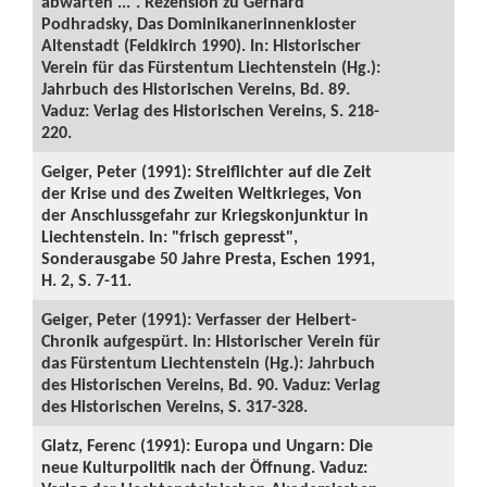
abwarten ...“. Rezension zu Gerhard
Podhradsky, Das Dominikanerinnenkloster
Altenstadt (Feldkirch 1990). In: Historischer
Verein für das Fürstentum Liechtenstein (Hg.):
Jahrbuch des Historischen Vereins, Bd. 89.
Vaduz: Verlag des Historischen Vereins, S. 218-
220.
Geiger, Peter (1991): Streiflichter auf die Zeit
der Krise und des Zweiten Weltkrieges, Von
der Anschlussgefahr zur Kriegskonjunktur in
Liechtenstein. In: "frisch gepresst",
Sonderausgabe 50 Jahre Presta, Eschen 1991,
H. 2, S. 7-11.
Geiger, Peter (1991): Verfasser der Helbert-
Chronik aufgespürt. In: Historischer Verein für
das Fürstentum Liechtenstein (Hg.): Jahrbuch
des Historischen Vereins, Bd. 90. Vaduz: Verlag
des Historischen Vereins, S. 317-328.
Glatz, Ferenc (1991): Europa und Ungarn: Die
neue Kulturpolitik nach der Öffnung. Vaduz: