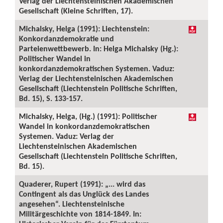
Verlag der Liechtensteinischen Akademischen
Gesellschaft (Kleine Schriften, 17).
Michalsky, Helga (1991): Liechtenstein:
Konkordanzdemokratie und
Parteienwettbewerb. In: Helga Michalsky (Hg.):
Politischer Wandel in
konkordanzdemokratischen Systemen. Vaduz:
Verlag der Liechtensteinischen Akademischen
Gesellschaft (Liechtenstein Politische Schriften,
Bd. 15), S. 133-157.
Michalsky, Helga, (Hg.) (1991): Politischer
Wandel in konkordanzdemokratischen
Systemen. Vaduz: Verlag der
Liechtensteinischen Akademischen
Gesellschaft (Liechtenstein Politische Schriften,
Bd. 15).
Quaderer, Rupert (1991): „... wird das
Contingent als das Unglück des Landes
angesehen“. Liechtensteinische
Militärgeschichte von 1814-1849. In: