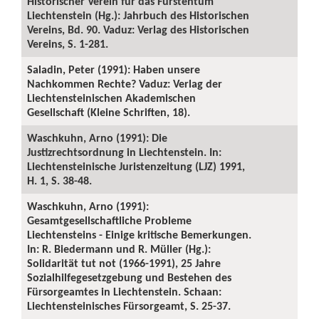
Historischer Verein für das Fürstentum
Liechtenstein (Hg.): Jahrbuch des Historischen
Vereins, Bd. 90. Vaduz: Verlag des Historischen
Vereins, S. 1-281.
Saladin, Peter (1991): Haben unsere
Nachkommen Rechte? Vaduz: Verlag der
Liechtensteinischen Akademischen
Gesellschaft (Kleine Schriften, 18).
Waschkuhn, Arno (1991): Die
Justizrechtsordnung in Liechtenstein. In:
Liechtensteinische Juristenzeitung (LJZ) 1991,
H. 1, S. 38-48.
Waschkuhn, Arno (1991):
Gesamtgesellschaftliche Probleme
Liechtensteins - Einige kritische Bemerkungen.
In: R. Biedermann und R. Müller (Hg.):
Solidarität tut not (1966-1991), 25 Jahre
Sozialhilfegesetzgebung und Bestehen des
Fürsorgeamtes in Liechtenstein. Schaan:
Liechtensteinisches Fürsorgeamt, S. 25-37.