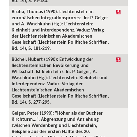
Bd. 14), S. 91-180.
Bruha, Thomas (1990): Liechtenstein im
europäischen Integrationsprozess. In: P. Geiger
und A. Waschkuhn (Hg.): Liechtenstein:
Kleinheit und Interdependenz. Vaduz: Verlag
der Liechtensteinischen Akademischen
Gesellschaft (Liechtenstein Politische Schriften,
Bd. 14), S. 181-219.
Büchel, Hubert (1990): Entwicklung der
liechtensteinischen Bevölkerung und
Wirtschaft: Ist klein fein?. In: P. Geiger; A.
Waschkuhn (Hg.): Liechtenstein: Kleinheit und
Interdependenz. Vaduz: Verlag der
Liechtensteinischen Akademischen
Gesellschaft (Liechtenstein Politische Schriften,
Bd. 14), S. 277-295.
Geiger, Peter (1990): "Höher als der Buchser
Kirchturm...", Abgrenzung und Anziehung
zwischen Werdenberg und Liechtenstein,
Beispiele aus der ersten Hälfte des 20.