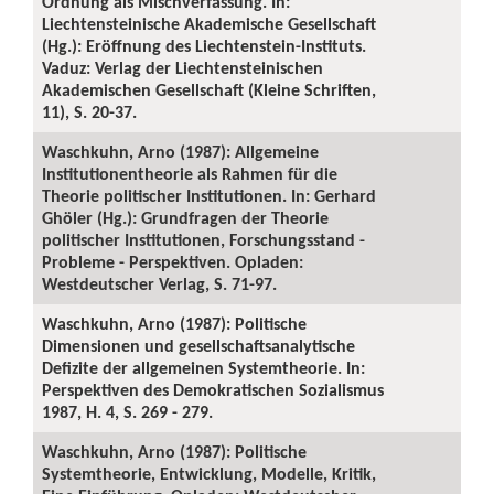
Ordnung als Mischverfassung. In:
Liechtensteinische Akademische Gesellschaft
(Hg.): Eröffnung des Liechtenstein-Instituts.
Vaduz: Verlag der Liechtensteinischen
Akademischen Gesellschaft (Kleine Schriften,
11), S. 20-37.
Waschkuhn, Arno (1987): Allgemeine
Institutionentheorie als Rahmen für die
Theorie politischer Institutionen. In: Gerhard
Ghöler (Hg.): Grundfragen der Theorie
politischer Institutionen, Forschungsstand -
Probleme - Perspektiven. Opladen:
Westdeutscher Verlag, S. 71-97.
Waschkuhn, Arno (1987): Politische
Dimensionen und gesellschaftsanalytische
Defizite der allgemeinen Systemtheorie. In:
Perspektiven des Demokratischen Sozialismus
1987, H. 4, S. 269 - 279.
Waschkuhn, Arno (1987): Politische
Systemtheorie, Entwicklung, Modelle, Kritik,