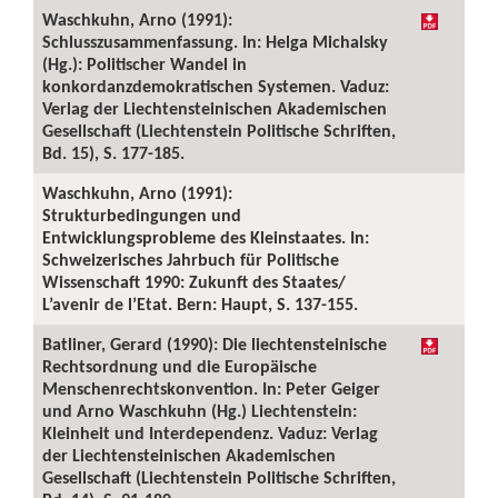
Waschkuhn, Arno (1991):
Schlusszusammenfassung. In: Helga Michalsky
(Hg.): Politischer Wandel in
konkordanzdemokratischen Systemen. Vaduz:
Verlag der Liechtensteinischen Akademischen
Gesellschaft (Liechtenstein Politische Schriften,
Bd. 15), S. 177-185.
Waschkuhn, Arno (1991):
Strukturbedingungen und
Entwicklungsprobleme des Kleinstaates. In:
Schweizerisches Jahrbuch für Politische
Wissenschaft 1990: Zukunft des Staates/
L’avenir de l’Etat. Bern: Haupt, S. 137-155.
Batliner, Gerard (1990): Die liechtensteinische
Rechtsordnung und die Europäische
Menschenrechtskonvention. In: Peter Geiger
und Arno Waschkuhn (Hg.) Liechtenstein:
Kleinheit und Interdependenz. Vaduz: Verlag
der Liechtensteinischen Akademischen
Gesellschaft (Liechtenstein Politische Schriften,