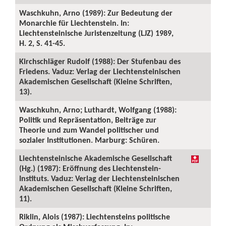
Waschkuhn, Arno (1989): Zur Bedeutung der
Monarchie für Liechtenstein. In:
Liechtensteinische Juristenzeitung (LJZ) 1989,
H. 2, S. 41-45.
Kirchschläger Rudolf (1988): Der Stufenbau des
Friedens. Vaduz: Verlag der Liechtensteinischen
Akademischen Gesellschaft (Kleine Schriften,
13).
Waschkuhn, Arno; Luthardt, Wolfgang (1988):
Politik und Repräsentation, Beiträge zur
Theorie und zum Wandel politischer und
sozialer Institutionen. Marburg: Schüren.
Liechtensteinische Akademische Gesellschaft
(Hg.) (1987): Eröffnung des Liechtenstein-
Instituts. Vaduz: Verlag der Liechtensteinischen
Akademischen Gesellschaft (Kleine Schriften,
11).
Riklin, Alois (1987): Liechtensteins politische