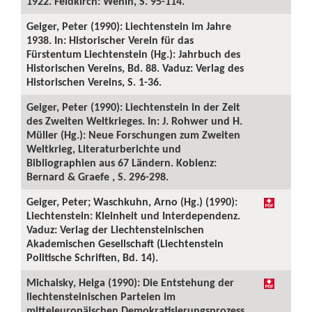
1922. Feldkirch: Wenin, S. 95-114.
Geiger, Peter (1990): Liechtenstein im Jahre
1938. In: Historischer Verein für das
Fürstentum Liechtenstein (Hg.): Jahrbuch des
Historischen Vereins, Bd. 88. Vaduz: Verlag des
Historischen Vereins, S. 1-36.
Geiger, Peter (1990): Liechtenstein in der Zeit
des Zweiten Weltkrieges. In: J. Rohwer und H.
Müller (Hg.): Neue Forschungen zum Zweiten
Weltkrieg, Literaturberichte und
Bibliographien aus 67 Ländern. Koblenz:
Bernard & Graefe , S. 296-298.
Geiger, Peter; Waschkuhn, Arno (Hg.) (1990):
Liechtenstein: Kleinheit und Interdependenz.
Vaduz: Verlag der Liechtensteinischen
Akademischen Gesellschaft (Liechtenstein
Politische Schriften, Bd. 14).
Michalsky, Helga (1990): Die Entstehung der
liechtensteinischen Parteien im
mitteleuropäischen Demokratisierungsprozess.