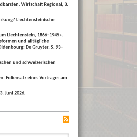
dbarsten. Wirtschaft Regional, 3.
irkung? Liechtensteinische
um Liechtenstein, 1866–1945».
sformen und alltägliche
 Oldenbourg: De Gruyter, S. 93–
ischen und schweizerischen
n. Foliensatz eines Vortrages am
3. Juni 2026.