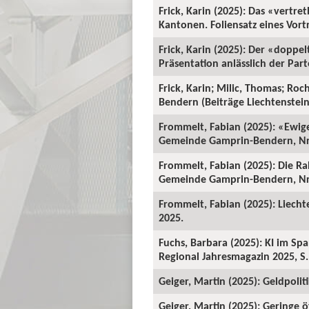
Frick, Karin (2025): Das «vertr
Kantonen. Foliensatz eines Vort
Frick, Karin (2025): Der «doppe
Präsentation anlässlich der Par
Frick, Karin; Milic, Thomas; Ro
Bendern (Beiträge Liechtenstein-
Frommelt, Fabian (2025): «Ewig
Gemeinde Gamprin-Bendern, Nr.
Frommelt, Fabian (2025): Die R
Gemeinde Gamprin-Bendern, Nr.
Frommelt, Fabian (2025): Liecht
2025.
Fuchs, Barbara (2025): KI im Sp
Regional Jahresmagazin 2025, S.
Geiger, Martin (2025): Geldpoli
Geiger, Martin (2025): Geringe 