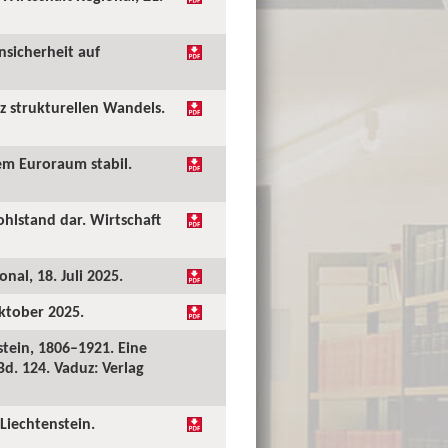
nsicherheit auf
tz strukturellen Wandels.
em Euroraum stabil.
hlstand dar. Wirtschaft
nal, 18. Juli 2025.
Oktober 2025.
tein, 1806–1921. Eine
Bd. 124. Vaduz: Verlag
Liechtenstein.