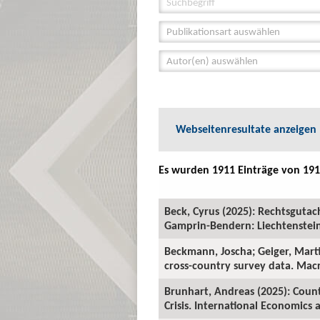
Publikationsart auswählen
Autor(en) auswählen
Webseitenresultate anzeigen
Es wurden 1911 Einträge von 191
Beck, Cyrus (2025): Rechtsguta
Gamprin-Bendern: Liechtenstein-
Beckmann, Joscha; Geiger, Marti
cross-country survey data. Mac
Brunhart, Andreas (2025): Coun
Crisis. International Economics a