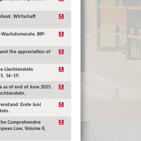
fasst. Wirtschaft
P-Wachstumsrate. BIP-
 and the appreciation of
he Liechtenstein
 S. 16–19.
 as of end of June 2025.
echtenstein.
tenstand: Ende Juni
tein.
f the Comprehensive
uropean Law, Volume 8,