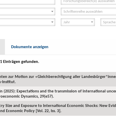
Forschungsbereich(e) auswählen
Schriftenreihe auswählen
Dokumente anzeigen
1 Einträgen gefunden.
chten zur Motion zur «Gleichberechtigung aller Landesbürger*inn
Institut.
n (2025): Expectations and the transmission of international unce
roeconomic Dynamics, 29(e57).
try Size and Exposure to International Economic Shocks: New Evid
nd Economic Policy [Vol. 22, Iss. 3].