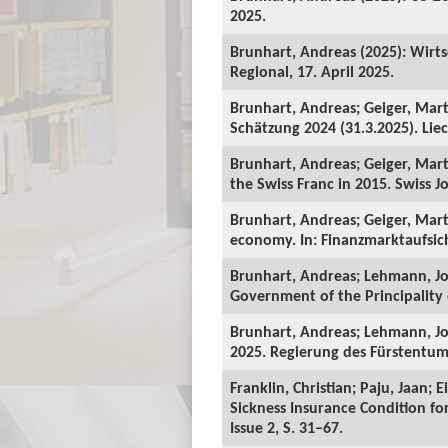
2025.
Brunhart, Andreas (2025): Wirts
Regional, 17. April 2025.
Brunhart, Andreas; Geiger, Mart
Schätzung 2024 (31.3.2025). Liec
Brunhart, Andreas; Geiger, Mart
the Swiss Franc in 2015. Swiss Jo
Brunhart, Andreas; Geiger, Mart
economy. In: Finanzmarktaufsicht
Brunhart, Andreas; Lehmann, Joh
Government of the Principality o
Brunhart, Andreas; Lehmann, Jo
2025. Regierung des Fürstentums
Franklin, Christian; Paju, Jaan;
Sickness Insurance Condition fo
Issue 2, S. 31–67.