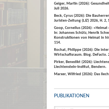
Geiger, Martin (2026): Gesundhei
Juli 2026.
Beck, Cyrus (2026): Die Bauherre
Juristen-Zeitung (LJZ) 2026, H. 2, 
Goop, Cornelius (2026): «Heimat
In: Johannes Schütz, Henrik Sch
Konstruktionen von Heimat in hist
114.
Rochat, Philippe (2026): Die int
Wirtschaftsraum. Blog. DeFacto. 2
Pirker, Benedikt (2026): Liechte
Liechtenstein-Institut, Bendern.
Marxer, Wilfried (2026): Das liech
PUBLIKATIONEN