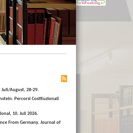
Juli/August, 28-29.
stein. Percorsi Costituzionali
nal, 10. Juli 2026.
ence From Germany. Journal of