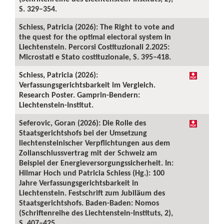
S. 329–354.
Schiess, Patricia (2026): The Right to vote and
the quest for the optimal electoral system in
Liechtenstein. Percorsi Costituzionali 2.2025:
Microstati e Stato costituzionale, S. 395–418.
Schiess, Patricia (2026):
Verfassungsgerichtsbarkeit im Vergleich.
Research Poster. Gamprin-Bendern:
Liechtenstein-Institut.
Seferovic, Goran (2026): Die Rolle des
Staatsgerichtshofs bei der Umsetzung
liechtensteinischer Verpflichtungen aus dem
Zollanschlussvertrag mit der Schweiz am
Beispiel der Energieversorgungssicherheit. In:
Hilmar Hoch und Patricia Schiess (Hg.): 100
Jahre Verfassungsgerichtsbarkeit in
Liechtenstein. Festschrift zum Jubiläum des
Staatsgerichtshofs. Baden-Baden: Nomos
(Schriftenreihe des Liechtenstein-Instituts, 2),
S. 407–425.