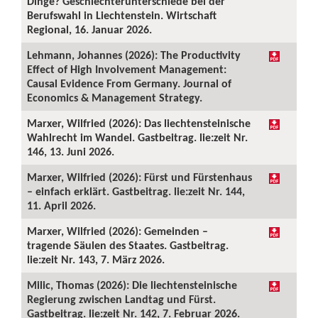
Dinge? Geschlechterunterschiede bei der
Berufswahl in Liechtenstein. Wirtschaft
Regional, 16. Januar 2026.
Lehmann, Johannes (2026): The Productivity
Effect of High Involvement Management:
Causal Evidence From Germany. Journal of
Economics & Management Strategy.
Marxer, Wilfried (2026): Das liechtensteinische
Wahlrecht im Wandel. Gastbeitrag. lie:zeit Nr.
146, 13. Juni 2026.
Marxer, Wilfried (2026): Fürst und Fürstenhaus
– einfach erklärt. Gastbeitrag. lie:zeit Nr. 144,
11. April 2026.
Marxer, Wilfried (2026): Gemeinden –
tragende Säulen des Staates. Gastbeitrag.
lie:zeit Nr. 143, 7. März 2026.
Milic, Thomas (2026): Die liechtensteinische
Regierung zwischen Landtag und Fürst.
Gastbeitrag. lie:zeit Nr. 142, 7. Februar 2026.