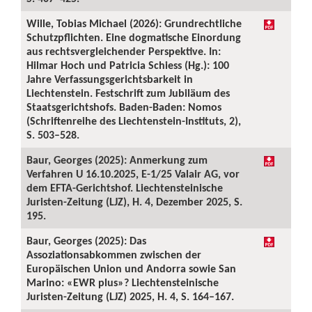
Wille, Tobias Michael (2026): Grundrechtliche
Schutzpflichten. Eine dogmatische Einordung
aus rechtsvergleichender Perspektive. In:
Hilmar Hoch und Patricia Schiess (Hg.): 100
Jahre Verfassungsgerichtsbarkeit in
Liechtenstein. Festschrift zum Jubiläum des
Staatsgerichtshofs. Baden-Baden: Nomos
(Schriftenreihe des Liechtenstein-Instituts, 2),
S. 503–528.
Baur, Georges (2025): Anmerkung zum
Verfahren U 16.10.2025, E-1/25 Valair AG, vor
dem EFTA-Gerichtshof. Liechtensteinische
Juristen-Zeitung (LJZ), H. 4, Dezember 2025, S.
195.
Baur, Georges (2025): Das
Assoziationsabkommen zwischen der
Europäischen Union und Andorra sowie San
Marino: «EWR plus»? Liechtensteinische
Juristen-Zeitung (LJZ) 2025, H. 4, S. 164–167.