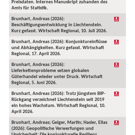
Preisdaten. Internes Manuskript zuhanden des
Amts für Statistik.
Brunhart, Andreas (2026):
Beschäftigungsentwicklung in Liechtenstein.
Kurz gefasst. Wirtschaft Regional, 10. Juli 2026.
Brunhart, Andreas (2026): Konjunktureinflüsse
und Abhängigkeiten. Kurz gefasst. Wirtschaft
Regional, 17. April 2026.
Brunhart, Andreas (2026):
Lieferkettenprobleme setzen globalen
Güterhandel wieder unter Druck. Wirtschaft
Regional, 5. Juni 2026.
Brunhart, Andreas (2026): Trotz jüngstem BIP-
Rückgang verzeichnet Liechtenstein seit 2019
ein hohes Wachstum. Wirtschaft Regional, 10.
April 2026.
Brunhart, Andreas; Geiger, Martin; Hasler, Elias
(2026): Geopolitische Verwerfungen und
Unsicherheit: Die konjunkturelle Resilienz