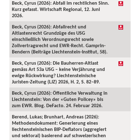
Beck, Cyrus (2026): Abfall im rechtlichen Sinn.
Kurz gefasst. Wirtschaft Regional, 12. Juni
2026.
Beck, Cyrus (2026): Abfallrecht und
Altlastenrecht Grundzüge des USG
einschließlich Verordnungsrecht sowie
Zollvertragsrecht und EWR-Recht. Gamprin-
Bendern (Beiträge Liechtenstein-Institut, 58).
Beck, Cyrus (2026): Die Bauherren-Altlast
gemäss Art 53a USG – keine Verjährung und
ewige Rückwirkung? Liechtensteinische
Juristen-Zeitung (LJZ) 2026, H. 2, S. 82–89.
Beck, Cyrus (2026): Öffentliche Verwaltung in
Liechtenstein: Von der «Guten Policey» bis
zum EWR. Blog. DeFacto. 24. Februar 2026.
Berend, Lukas; Brunhart, Andreas (2026):
Methodendokument: Generierung eines
liechtensteinischen BIP-Deflators (aggregiert
und sektoral) basierend auf schweizerischen