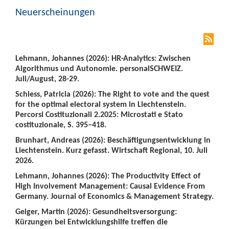
Neuerscheinungen
Lehmann, Johannes (2026): HR-Analytics: Zwischen
Algorithmus und Autonomie. personalSCHWEIZ.
Juli/August, 28-29.
Schiess, Patricia (2026): The Right to vote and the quest
for the optimal electoral system in Liechtenstein.
Percorsi Costituzionali 2.2025: Microstati e Stato
costituzionale, S. 395–418.
Brunhart, Andreas (2026): Beschäftigungsentwicklung in
Liechtenstein. Kurz gefasst. Wirtschaft Regional, 10. Juli
2026.
Lehmann, Johannes (2026): The Productivity Effect of
High Involvement Management: Causal Evidence From
Germany. Journal of Economics & Management Strategy.
Geiger, Martin (2026): Gesundheitsversorgung:
Kürzungen bei Entwicklungshilfe treffen die