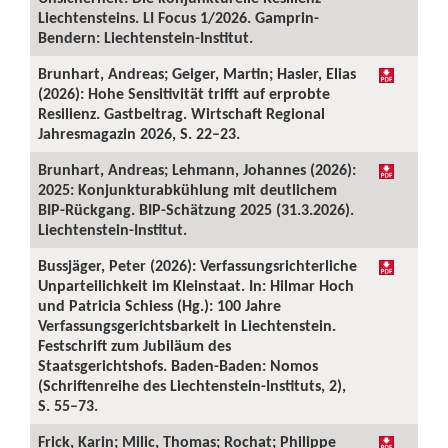
Liechtensteins. LI Focus 1/2026. Gamprin-
Bendern: Liechtenstein-Institut.
Brunhart, Andreas; Geiger, Martin; Hasler, Elias
(2026): Hohe Sensitivität trifft auf erprobte
Resilienz. Gastbeitrag. Wirtschaft Regional
Jahresmagazin 2026, S. 22–23.
Brunhart, Andreas; Lehmann, Johannes (2026):
2025: Konjunkturabkühlung mit deutlichem
BIP-Rückgang. BIP-Schätzung 2025 (31.3.2026).
Liechtenstein-Institut.
Bussjäger, Peter (2026): Verfassungsrichterliche
Unparteilichkeit im Kleinstaat. In: Hilmar Hoch
und Patricia Schiess (Hg.): 100 Jahre
Verfassungsgerichtsbarkeit in Liechtenstein.
Festschrift zum Jubiläum des
Staatsgerichtshofs. Baden-Baden: Nomos
(Schriftenreihe des Liechtenstein-Instituts, 2),
S. 55–73.
Frick, Karin; Milic, Thomas; Rochat; Philippe