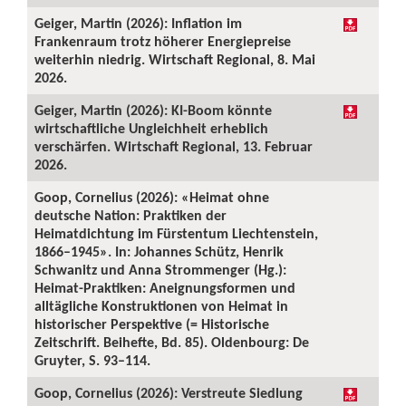
Geiger, Martin (2026): Inflation im
Frankenraum trotz höherer Energiepreise
weiterhin niedrig. Wirtschaft Regional, 8. Mai
2026.
Geiger, Martin (2026): KI-Boom könnte
wirtschaftliche Ungleichheit erheblich
verschärfen. Wirtschaft Regional, 13. Februar
2026.
Goop, Cornelius (2026): «Heimat ohne
deutsche Nation: Praktiken der
Heimatdichtung im Fürstentum Liechtenstein,
1866–1945». In: Johannes Schütz, Henrik
Schwanitz und Anna Strommenger (Hg.):
Heimat-Praktiken: Aneignungsformen und
alltägliche Konstruktionen von Heimat in
historischer Perspektive (= Historische
Zeitschrift. Beihefte, Bd. 85). Oldenbourg: De
Gruyter, S. 93–114.
Goop, Cornelius (2026): Verstreute Siedlung