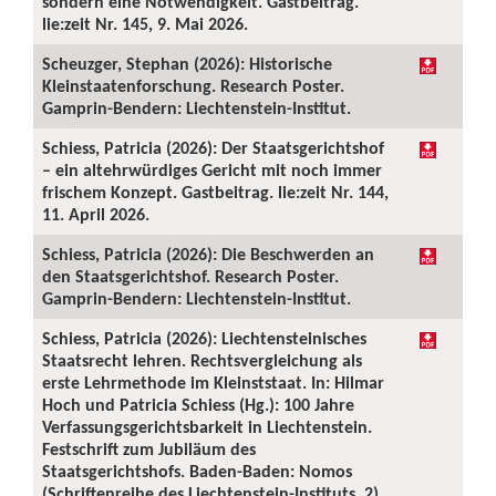
sondern eine Notwendigkeit. Gastbeitrag.
lie:zeit Nr. 145, 9. Mai 2026.
Scheuzger, Stephan (2026): Historische
Kleinstaatenforschung. Research Poster.
Gamprin-Bendern: Liechtenstein-Institut.
Schiess, Patricia (2026): Der Staatsgerichtshof
– ein altehrwürdiges Gericht mit noch immer
frischem Konzept. Gastbeitrag. lie:zeit Nr. 144,
11. April 2026.
Schiess, Patricia (2026): Die Beschwerden an
den Staatsgerichtshof. Research Poster.
Gamprin-Bendern: Liechtenstein-Institut.
Schiess, Patricia (2026): Liechtensteinisches
Staatsrecht lehren. Rechtsvergleichung als
erste Lehrmethode im Kleinststaat. In: Hilmar
Hoch und Patricia Schiess (Hg.): 100 Jahre
Verfassungsgerichtsbarkeit in Liechtenstein.
Festschrift zum Jubiläum des
Staatsgerichtshofs. Baden-Baden: Nomos
(Schriftenreihe des Liechtenstein-Instituts, 2),