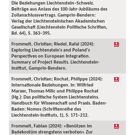
Die Beziehungen Liechtenstein–Schweiz.
Beiträge aus Anlass des 100-Jahr-Jubiläums des
Zollanschlussvertrags. Gamprin-Bendern:
Verlag der Liechtensteinischen Akademischen
Gesellschaft (Liechtenstein Politische Schriften,
Bd. 64), S. 363–395.
Frommelt, Christian; Riedel, Rafal (2024):
Exploring Liechtenstein's and Poland's
Perspectives on European Integration.
Summary of Project Results. Liechtenstein-
Institut, Gamprin-Bendern.
Frommelt, Christian; Rochat, Philippe (2024):
Internationale Beziehungen. In: Wilfried
Marxer, Thomas Milic und Philippe Rochat
(Hg.): Das politische System Liechtensteins.
Handbuch für Wissenschaft und Praxis. Baden-
Baden: Nomos (Schriftenreihe des
Liechtenstein-Instituts, 1), S. 171–212.
Frommelt, Fabian (2024): «Benützen im
Badekostüm strengstens verboten» Zur