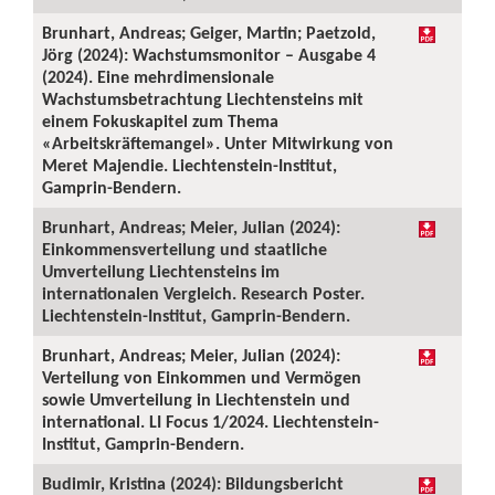
Brunhart, Andreas; Geiger, Martin; Paetzold,
Jörg (2024): Wachstumsmonitor – Ausgabe 4
(2024). Eine mehrdimensionale
Wachstumsbetrachtung Liechtensteins mit
einem Fokuskapitel zum Thema
«Arbeitskräftemangel». Unter Mitwirkung von
Meret Majendie. Liechtenstein-Institut,
Gamprin-Bendern.
Brunhart, Andreas; Meier, Julian (2024):
Einkommensverteilung und staatliche
Umverteilung Liechtensteins im
internationalen Vergleich. Research Poster.
Liechtenstein-Institut, Gamprin-Bendern.
Brunhart, Andreas; Meier, Julian (2024):
Verteilung von Einkommen und Vermögen
sowie Umverteilung in Liechtenstein und
international. LI Focus 1/2024. Liechtenstein-
Institut, Gamprin-Bendern.
Budimir, Kristina (2024): Bildungsbericht