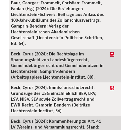
Baur, Georges; Frommelt, Christian; Frommelt,
Fabian (Hg.) (2024): Die Beziehungen
Liechtenstein–Schweiz. Beiträge aus Anlass des
100-Jahr-Jubiläums des Zollanschlussvertrags.
Gamprin-Bendern: Verlag der
Liechtensteinischen Akademischen
Gesellschaft (Liechtenstein Politische Schriften,
Bd. 64).
Beck, Cyrus (2024): Die Rechtslage im
Spannungsfeld von Landesbürgerrecht,
Gemeindebürgerrecht und Gemeindenutzen in
Liechtenstein. Gamprin-Bendern
(Arbeitspapiere Liechtenstein-Institut, 88).
Beck, Cyrus (2024): Immissionsschutzrecht.
Grundzüge des USG einschließlich BEV, LRV,
LSV, NISV, SLV sowie Zollvertragsrecht und
EWR-Recht. Gamprin-Bendern (Beiträge
Liechtenstein-Institut, 56).
Beck, Cyrus (2024): Kommentierung zu Art. 41
LV (Vereins- und Versammlungsrecht), Stand: