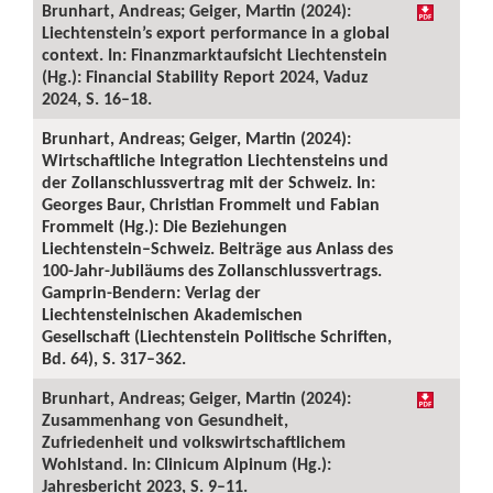
Brunhart, Andreas; Geiger, Martin (2024):
Liechtenstein’s export performance in a global
context. In: Finanzmarktaufsicht Liechtenstein
(Hg.): Financial Stability Report 2024, Vaduz
2024, S. 16–18.
Brunhart, Andreas; Geiger, Martin (2024):
Wirtschaftliche Integration Liechtensteins und
der Zollanschlussvertrag mit der Schweiz. In:
Georges Baur, Christian Frommelt und Fabian
Frommelt (Hg.): Die Beziehungen
Liechtenstein–Schweiz. Beiträge aus Anlass des
100-Jahr-Jubiläums des Zollanschlussvertrags.
Gamprin-Bendern: Verlag der
Liechtensteinischen Akademischen
Gesellschaft (Liechtenstein Politische Schriften,
Bd. 64), S. 317–362.
Brunhart, Andreas; Geiger, Martin (2024):
Zusammenhang von Gesundheit,
Zufriedenheit und volkswirtschaftlichem
Wohlstand. In: Clinicum Alpinum (Hg.):
Jahresbericht 2023, S. 9–11.