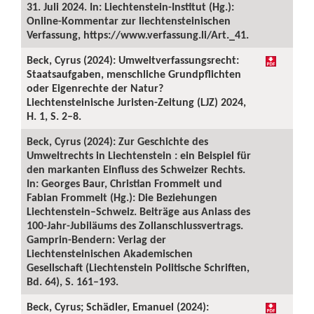
31. Juli 2024. In: Liechtenstein-Institut (Hg.):
Online-Kommentar zur liechtensteinischen
Verfassung, https://www.verfassung.li/Art._41.
Beck, Cyrus (2024): Umweltverfassungsrecht:
Staatsaufgaben, menschliche Grundpflichten
oder Eigenrechte der Natur?
Liechtensteinische Juristen-Zeitung (LJZ) 2024,
H. 1, S. 2–8.
Beck, Cyrus (2024): Zur Geschichte des
Umweltrechts in Liechtenstein : ein Beispiel für
den markanten Einfluss des Schweizer Rechts.
In: Georges Baur, Christian Frommelt und
Fabian Frommelt (Hg.): Die Beziehungen
Liechtenstein–Schweiz. Beiträge aus Anlass des
100-Jahr-Jubiläums des Zollanschlussvertrags.
Gamprin-Bendern: Verlag der
Liechtensteinischen Akademischen
Gesellschaft (Liechtenstein Politische Schriften,
Bd. 64), S. 161–193.
Beck, Cyrus; Schädler, Emanuel (2024):