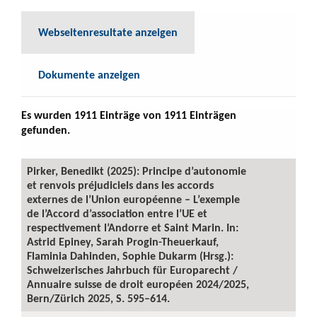
Webseitenresultate anzeigen
Dokumente anzeigen
Es wurden 1911 Einträge von 1911 Einträgen
gefunden.
Pirker, Benedikt (2025): Principe d’autonomie
et renvois préjudiciels dans les accords
externes de l’Union européenne – L’exemple
de l’Accord d’association entre l’UE et
respectivement l’Andorre et Saint Marin. In:
Astrid Epiney, Sarah Progin-Theuerkauf,
Flaminia Dahinden, Sophie Dukarm (Hrsg.):
Schweizerisches Jahrbuch für Europarecht /
Annuaire suisse de droit européen 2024/2025,
Bern/Zürich 2025, S. 595–614.