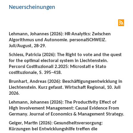
Neuerscheinungen
Lehmann, Johannes (2026): HR-Analytics: Zwischen
Algorithmus und Autonomie. personalSCHWEIZ.
Juli/August, 28-29.
Schiess, Patricia (2026): The Right to vote and the quest
for the optimal electoral system in Liechtenstein.
Percorsi Costituzionali 2.2025: Microstati e Stato
costituzionale, S. 395–418.
Brunhart, Andreas (2026): Beschäftigungsentwicklung in
Liechtenstein. Kurz gefasst. Wirtschaft Regional, 10. Juli
2026.
Lehmann, Johannes (2026): The Productivity Effect of
High Involvement Management: Causal Evidence From
Germany. Journal of Economics & Management Strategy.
Geiger, Martin (2026): Gesundheitsversorgung:
Kürzungen bei Entwicklungshilfe treffen die