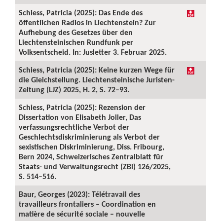
Schiess, Patricia (2025): Das Ende des
öffentlichen Radios in Liechtenstein? Zur
Aufhebung des Gesetzes über den
Liechtensteinischen Rundfunk per
Volksentscheid. In: Jusletter 3. Februar 2025.
Schiess, Patricia (2025): Keine kurzen Wege für
die Gleichstellung. Liechtensteinische Juristen-
Zeitung (LJZ) 2025, H. 2, S. 72–93.
Schiess, Patricia (2025): Rezension der
Dissertation von Elisabeth Joller, Das
verfassungsrechtliche Verbot der
Geschlechtsdiskriminierung als Verbot der
sexistischen Diskriminierung, Diss. Fribourg,
Bern 2024, Schweizerisches Zentralblatt für
Staats- und Verwaltungsrecht (ZBl) 126/2025,
S. 514–516.
Baur, Georges (2023): Télétravail des
travailleurs frontaliers – Coordination en
matière de sécurité sociale – nouvelle