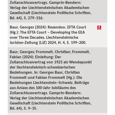
Zollanschlussvertrags. Gamprin-Bendern:
Verlag der Liechtensteinischen Akademischen
Gesellschaft (Liechtenstein Politische Schriften,
Bd. 64), S. 279–316.
Baur, Georges (2024): Rezension. EFTA Court
(Hg.): The EFTA Court – Developing the EEA
over Three Decades. Liechtensteinische
Juristen-Zeitung (LJZ) 2024, H. 4, S. 199–200.
Baur, Georges; Frommelt, Christian; Frommelt,
Fabian (2024): Einleitung: Der
Zollanschlussvertrag von 1923 als Wendepunkt
der liechtensteinisch-schweizerischen
Beziehungen. In: Georges Baur, Christian
Frommelt und Fabian Frommelt (Hg.): Die
Beziehungen Liechtenstein–Schweiz. Beiträge
aus Anlass des 100-Jahr-Jubiläums des
Zollanschlussvertrags. Gamprin-Bendern:
Verlag der Liechtensteinischen Akademischen
Gesellschaft (Liechtenstein Politische Schriften,
Bd. 64), S. 9–35.