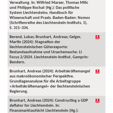
Verwaltung. In: Wilfried Marxer, Thomas Milic
und Philippe Rochat (Hg.): Das politische
System Liechtensteins. Handbuch für
Wissenschaft und Praxis. Baden-Baden: Nomos
(Schriftenreihe des Liechtenstein-Instituts, 1),
S. 311–334.
Berend, Lukas; Brunhart, Andreas; Geiger,
Martin (2024): Stagnation der
liechtensteinischen Güterexporte:
Bestandsaufnahme und Ursachensuche. LI
Focus 2/2024. Liechtenstein-Institut, Gamprin-
Bendern.
Brunhart, Andreas (2024): Arbeitskräftemangel
aus makroökonomischer Perspektive.
Grundlagenanalyse für die Arbeitsgruppe
«Arbeitskräftemangel» der liechtensteinischen
Regierung.
Brunhart, Andreas (2024): Constructing a GDP
deflator for Liechtenstein. In:
Finanzmarktaufsicht Liechtenstein (Hg.):