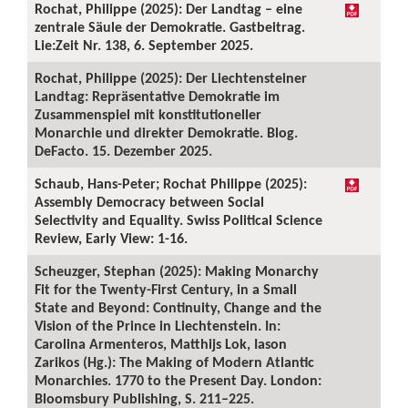
Rochat, Philippe (2025): Der Landtag – eine
zentrale Säule der Demokratie. Gastbeitrag.
Lie:Zeit Nr. 138, 6. September 2025.
Rochat, Philippe (2025): Der Liechtensteiner
Landtag: Repräsentative Demokratie im
Zusammenspiel mit konstitutioneller
Monarchie und direkter Demokratie. Blog.
DeFacto. 15. Dezember 2025.
Schaub, Hans-Peter; Rochat Philippe (2025):
Assembly Democracy between Social
Selectivity and Equality. Swiss Political Science
Review, Early View: 1-16.
Scheuzger, Stephan (2025): Making Monarchy
Fit for the Twenty-First Century, in a Small
State and Beyond: Continuity, Change and the
Vision of the Prince in Liechtenstein. In:
Carolina Armenteros, Matthijs Lok, Iason
Zarikos (Hg.): The Making of Modern Atlantic
Monarchies. 1770 to the Present Day. London:
Bloomsbury Publishing, S. 211–225.