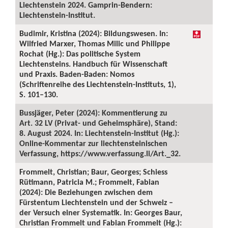
Liechtenstein 2024. Gamprin-Bendern:
Liechtenstein-Institut.
Budimir, Kristina (2024): Bildungswesen. In:
Wilfried Marxer, Thomas Milic und Philippe
Rochat (Hg.): Das politische System
Liechtensteins. Handbuch für Wissenschaft
und Praxis. Baden-Baden: Nomos
(Schriftenreihe des Liechtenstein-Instituts, 1),
S. 101–130.
Bussjäger, Peter (2024): Kommentierung zu
Art. 32 LV (Privat- und Geheimsphäre), Stand:
8. August 2024. In: Liechtenstein-Institut (Hg.):
Online-Kommentar zur liechtensteinischen
Verfassung, https://www.verfassung.li/Art._32.
Frommelt, Christian; Baur, Georges; Schiess
Rütimann, Patricia M.; Frommelt, Fabian
(2024): Die Beziehungen zwischen dem
Fürstentum Liechtenstein und der Schweiz –
der Versuch einer Systematik. In: Georges Baur,
Christian Frommelt und Fabian Frommelt (Hg.):