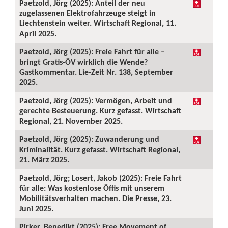
Paetzold, Jörg (2025): Anteil der neu
zugelassenen Elektrofahrzeuge steigt in
Liechtenstein weiter. Wirtschaft Regional, 11.
April 2025.
Paetzold, Jörg (2025): Freie Fahrt für alle –
bringt Gratis-ÖV wirklich die Wende?
Gastkommentar. Lie-Zeit Nr. 138, September
2025.
Paetzold, Jörg (2025): Vermögen, Arbeit und
gerechte Besteuerung. Kurz gefasst. Wirtschaft
Regional, 21. November 2025.
Paetzold, Jörg (2025): Zuwanderung und
Kriminalität. Kurz gefasst. Wirtschaft Regional,
21. März 2025.
Paetzold, Jörg; Losert, Jakob (2025): Freie Fahrt
für alle: Was kostenlose Öffis mit unserem
Mobilitätsverhalten machen. Die Presse, 23.
Juni 2025.
Pirker, Benedikt (2025): Free Movement of