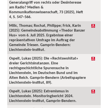
Generalangriff von rechts oder Desinteresse
am Radio? Medien &
Kommunikationswissenschaft, 73 (2025), Heft
4, S. 547–566.
Milic, Thomas; Rochat, Philippe; Frick, Karin
(2025): Gemeindeabstimmung «Thedor Banzer
Hus» vom 6. Juli 2025. Ergebnisse einer
repräsentativen Umfrage im Auftrag der
Gemeinde Triesen. Gamprin-Bendern:
Liechtenstein-Institut.
Ospelt, Lukas (2025): Die «Rechtswohltat»
dreier Gerichtsinstanzen. Eine
rechtsgeschichtliche Spurensuche in
Liechtenstein, im Deutschen Bund und im
Alten Reich. Gamprin-Bendern (Arbeitspapiere
Liechtenstein-Institut, 89).
Ospelt, Lukas (2025): Extremismus in
Liechtenstein. Monitoringbericht 2024.
Liechtenstein-Institut, Gamprin-Bendern.