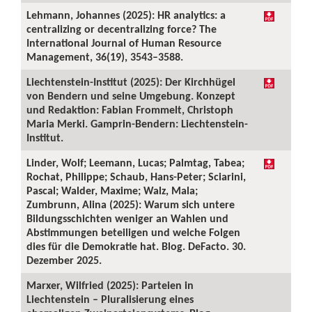
Lehmann, Johannes (2025): HR analytics: a
centralizing or decentralizing force? The
International Journal of Human Resource
Management, 36(19), 3543–3588.
Liechtenstein-Institut (2025): Der Kirchhügel
von Bendern und seine Umgebung. Konzept
und Redaktion: Fabian Frommelt, Christoph
Maria Merki. Gamprin-Bendern: Liechtenstein-
Institut.
Linder, Wolf; Leemann, Lucas; Palmtag, Tabea;
Rochat, Philippe; Schaub, Hans-Peter; Sciarini,
Pascal; Walder, Maxime; Walz, Mala;
Zumbrunn, Alina (2025): Warum sich untere
Bildungsschichten weniger an Wahlen und
Abstimmungen beteiligen und welche Folgen
dies für die Demokratie hat. Blog. DeFacto. 30.
Dezember 2025.
Marxer, Wilfried (2025): Parteien in
Liechtenstein – Pluralisierung eines