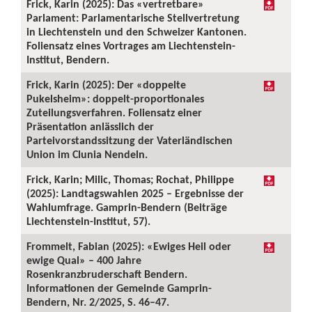
Frick, Karin (2025): Das «vertretbare»
Parlament: Parlamentarische Stellvertretung
in Liechtenstein und den Schweizer Kantonen.
Foliensatz eines Vortrages am Liechtenstein-
Institut, Bendern.
Frick, Karin (2025): Der «doppelte
Pukelsheim»: doppelt-proportionales
Zuteilungsverfahren. Foliensatz einer
Präsentation anlässlich der
Parteivorstandssitzung der Vaterländischen
Union im Clunia Nendeln.
Frick, Karin; Milic, Thomas; Rochat, Philippe
(2025): Landtagswahlen 2025 – Ergebnisse der
Wahlumfrage. Gamprin-Bendern (Beiträge
Liechtenstein-Institut, 57).
Frommelt, Fabian (2025): «Ewiges Heil oder
ewige Qual» – 400 Jahre
Rosenkranzbruderschaft Bendern.
Informationen der Gemeinde Gamprin-
Bendern, Nr. 2/2025, S. 46–47.