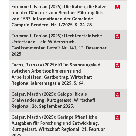
Frommelt, Fabian (2025): Die Raben, die Katze
und der Dämon – zum Bendner Fährunglück
von 1587. Informationen der Gemeinde
Gamprin-Bendern, Nr. 1/2025, S. 34–35.
Frommelt, Fabian (2025): Liechtensteinische
Untertanen – ein Widerspruch.
Gastkommentar. lie:zeit Nr. 141, 13. Dezember
2025.
Fuchs, Barbara (2025): KI im Spannungsfeld
zwischen Arbeitsoptimierung und
Arbeitsplätzen. Gastbeitrag. Wirtschaft
Regional Jahresmagazin 2025, S. 64.
Geiger, Martin (2025): Geldpolitik als
Gratwanderung. Kurz gefasst. Wirtschaft
Regional, 26. September 2025.
Geiger, Martin (2025): Geringe öffentliche
Ausgaben für Forschung und Entwicklung.
Kurz gefasst. Wirtschaft Regional, 21. Februar
2025.