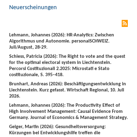
Neuerscheinungen
Lehmann, Johannes (2026): HR-Analytics: Zwischen
Algorithmus und Autonomie. personalSCHWEIZ.
Juli/August, 28-29.
Schiess, Patricia (2026): The Right to vote and the quest
for the optimal electoral system in Liechtenstein.
Percorsi Costituzionali 2.2025: Microstati e Stato
costituzionale, S. 395–418.
Brunhart, Andreas (2026): Beschäftigungsentwicklung in
Liechtenstein. Kurz gefasst. Wirtschaft Regional, 10. Juli
2026.
Lehmann, Johannes (2026): The Productivity Effect of
High Involvement Management: Causal Evidence From
Germany. Journal of Economics & Management Strategy.
Geiger, Martin (2026): Gesundheitsversorgung:
Kürzungen bei Entwicklungshilfe treffen die