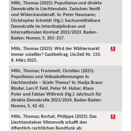
Milic, Thomas (2025): Populismus und direkte
Demokratie in Liechtenstein. Zwischen Ventil
und Widerstandskraft. In: Peter Neumann;
Christopher Schmidt (Hg.): Sachunmittelbare
Demokratie im interdisziplinären und
internationalen Kontext 2022/2023. Baden-
Baden: Nomos, S. 201–217.
Milic, Thomas (2025): Wird der Wählermarkt
immer volatiler? Gastbeitrag. Lie:Zeit Nr. 133,
8. März 2025.
Milic, Thomas; Frommelt, Christian (2025):
Populismus und Volksabstimmungen in
Liechtenstein – (k)ein Thema? In: Nadja Braun
Binder, Lars P. Feld, Peter M. Huber, Klaus
Poier und Fabian Wittreck (Hg.): Jahrbuch für
direkte Demokratie 2023/2024. Baden-Baden:
Nomos, S. 42–65.
Milic, Thomas; Rochat, Philippe (2025): Das
Liechtensteiner Stimmvolk schafft den
öffentlich-rechtlichen Rundfunk ab: