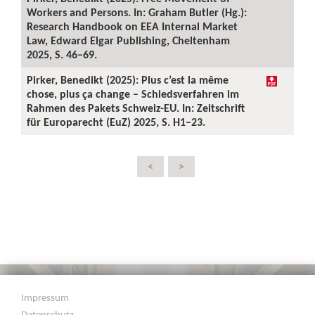
Workers and Persons. In: Graham Butler (Hg.):
Research Handbook on EEA Internal Market
Law, Edward Elgar Publishing, Cheltenham
2025, S. 46–69.
Pirker, Benedikt (2025): Plus c’est la même
chose, plus ça change – Schiedsverfahren im
Rahmen des Pakets Schweiz-EU. In: Zeitschrift
für Europarecht (EuZ) 2025, S. H1–23.
<
>
Impressum
Datenschutz