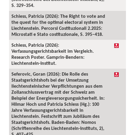
S. 329–354.
Schiess, Patricia (2026): The Right to vote and
the quest for the optimal electoral system in
Liechtenstein. Percorsi Costituzionali 2.2025:
Microstati e Stato costituzionale, S. 395–418.
Schiess, Patricia (2026):
Verfassungsgerichtsbarkeit im Vergleich.
Research Poster. Gamprin-Bendern:
Liechtenstein-Institut.
Seferovic, Goran (2026): Die Rolle des
Staatsgerichtshofs bei der Umsetzung
liechtensteinischer Verpflichtungen aus dem
Zollanschlussvertrag mit der Schweiz am
Beispiel der Energieversorgungssicherheit. In:
Hilmar Hoch und Patricia Schiess (Hg.): 100
Jahre Verfassungsgerichtsbarkeit in
Liechtenstein. Festschrift zum Jubiläum des
Staatsgerichtshofs. Baden-Baden: Nomos
(Schriftenreihe des Liechtenstein-Instituts, 2),
S. 407–425.