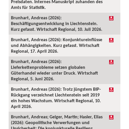
Preisdaten. Internes Manuskript zuhanden des
Amts für Statistik.
Brunhart, Andreas (2026):
Beschäftigungsentwicklung in Liechtenstein.
Kurz gefasst. Wirtschaft Regional, 10. Juli 2026.
Brunhart, Andreas (2026): Konjunktureinflüsse
und Abhängigkeiten. Kurz gefasst. Wirtschaft
Regional, 17. April 2026.
Brunhart, Andreas (2026):
Lieferkettenprobleme setzen globalen
Güterhandel wieder unter Druck. Wirtschaft
Regional, 5. Juni 2026.
Brunhart, Andreas (2026): Trotz jüngstem BIP-
Rückgang verzeichnet Liechtenstein seit 2019
ein hohes Wachstum. Wirtschaft Regional, 10.
April 2026.
Brunhart, Andreas; Geiger, Martin; Hasler, Elias
(2026): Geopolitische Verwerfungen und
Unsicherheit: Die konjunkturelle Resilienz