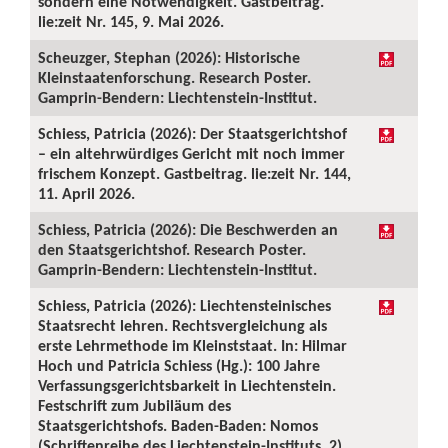
sondern eine Notwendigkeit. Gastbeitrag.
lie:zeit Nr. 145, 9. Mai 2026.
Scheuzger, Stephan (2026): Historische
Kleinstaatenforschung. Research Poster.
Gamprin-Bendern: Liechtenstein-Institut.
Schiess, Patricia (2026): Der Staatsgerichtshof
– ein altehrwürdiges Gericht mit noch immer
frischem Konzept. Gastbeitrag. lie:zeit Nr. 144,
11. April 2026.
Schiess, Patricia (2026): Die Beschwerden an
den Staatsgerichtshof. Research Poster.
Gamprin-Bendern: Liechtenstein-Institut.
Schiess, Patricia (2026): Liechtensteinisches
Staatsrecht lehren. Rechtsvergleichung als
erste Lehrmethode im Kleinststaat. In: Hilmar
Hoch und Patricia Schiess (Hg.): 100 Jahre
Verfassungsgerichtsbarkeit in Liechtenstein.
Festschrift zum Jubiläum des
Staatsgerichtshofs. Baden-Baden: Nomos
(Schriftenreihe des Liechtenstein-Instituts, 2),