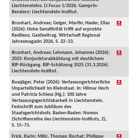
Liechtensteins. LI Focus 1/2026. Gamprin-
Bendern: Liechtenstein-Institut.
Brunhart, Andreas; Geiger, Martin; Hasler, Elias
(2026): Hohe Sensitivität trifft auf erprobte
Resilienz. Gastbeitrag. Wirtschaft Regional
Jahresmagazin 2026, S. 22–23.
Brunhart, Andreas; Lehmann, Johannes (2026):
2025: Konjunkturabkühlung mit deutlichem
BIP-Rückgang. BIP-Schätzung 2025 (31.3.2026).
Liechtenstein-Institut.
Bussjäger, Peter (2026): Verfassungsrichterliche
Unparteilichkeit im Kleinstaat. In: Hilmar Hoch
und Patricia Schiess (Hg.): 100 Jahre
Verfassungsgerichtsbarkeit in Liechtenstein.
Festschrift zum Jubiläum des
Staatsgerichtshofs. Baden-Baden: Nomos
(Schriftenreihe des Liechtenstein-Instituts, 2),
S. 55–73.
Frick, Karin; Milic, Thomas; Rochat; Philippe