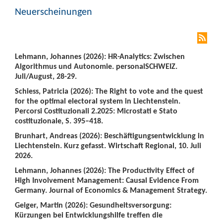
Neuerscheinungen
Lehmann, Johannes (2026): HR-Analytics: Zwischen
Algorithmus und Autonomie. personalSCHWEIZ.
Juli/August, 28-29.
Schiess, Patricia (2026): The Right to vote and the quest
for the optimal electoral system in Liechtenstein.
Percorsi Costituzionali 2.2025: Microstati e Stato
costituzionale, S. 395–418.
Brunhart, Andreas (2026): Beschäftigungsentwicklung in
Liechtenstein. Kurz gefasst. Wirtschaft Regional, 10. Juli
2026.
Lehmann, Johannes (2026): The Productivity Effect of
High Involvement Management: Causal Evidence From
Germany. Journal of Economics & Management Strategy.
Geiger, Martin (2026): Gesundheitsversorgung:
Kürzungen bei Entwicklungshilfe treffen die