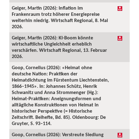
Geiger, Martin (2026): Inflation im
Frankenraum trotz höherer Energiepreise
weiterhin niedrig. Wirtschaft Regional, 8. Mai
2026.
Geiger, Martin (2026): KI-Boom könnte
wirtschaftliche Ungleichheit erheblich
verschärfen. Wirtschaft Regional, 13. Februar
2026.
Goop, Cornelius (2026): «Heimat ohne
deutsche Nation: Praktiken der
Heimatdichtung im Fürstentum Liechtenstein,
1866–1945». In: Johannes Schütz, Henrik
Schwanitz und Anna Strommenger (Hg.):
Heimat-Praktiken: Aneignungsformen und
alltägliche Konstruktionen von Heimat in
historischer Perspektive (= Historische
Zeitschrift. Beihefte, Bd. 85). Oldenbourg: De
Gruyter, S. 93–114.
Goop, Cornelius (2026): Verstreute Siedlung