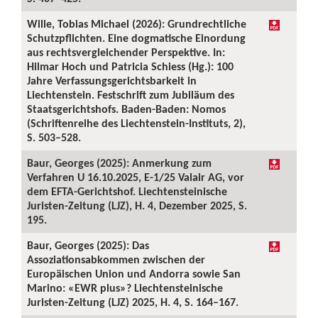
Wille, Tobias Michael (2026): Grundrechtliche
Schutzpflichten. Eine dogmatische Einordung
aus rechtsvergleichender Perspektive. In:
Hilmar Hoch und Patricia Schiess (Hg.): 100
Jahre Verfassungsgerichtsbarkeit in
Liechtenstein. Festschrift zum Jubiläum des
Staatsgerichtshofs. Baden-Baden: Nomos
(Schriftenreihe des Liechtenstein-Instituts, 2),
S. 503–528.
Baur, Georges (2025): Anmerkung zum
Verfahren U 16.10.2025, E-1/25 Valair AG, vor
dem EFTA-Gerichtshof. Liechtensteinische
Juristen-Zeitung (LJZ), H. 4, Dezember 2025, S.
195.
Baur, Georges (2025): Das
Assoziationsabkommen zwischen der
Europäischen Union und Andorra sowie San
Marino: «EWR plus»? Liechtensteinische
Juristen-Zeitung (LJZ) 2025, H. 4, S. 164–167.