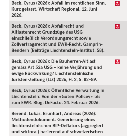
Beck, Cyrus (2026): Abfall im rechtlichen Sinn.
Kurz gefasst. Wirtschaft Regional, 12. Juni
2026.
Beck, Cyrus (2026): Abfallrecht und
Altlastenrecht Grundzüge des USG
einschließlich Verordnungsrecht sowie
Zollvertragsrecht und EWR-Recht. Gamprin-
Bendern (Beiträge Liechtenstein-Institut, 58).
Beck, Cyrus (2026): Die Bauherren-Altlast
gemäss Art 53a USG – keine Verjährung und
ewige Rückwirkung? Liechtensteinische
Juristen-Zeitung (LJZ) 2026, H. 2, S. 82–89.
Beck, Cyrus (2026): Öffentliche Verwaltung in
Liechtenstein: Von der «Guten Policey» bis
zum EWR. Blog. DeFacto. 24. Februar 2026.
Berend, Lukas; Brunhart, Andreas (2026):
Methodendokument: Generierung eines
liechtensteinischen BIP-Deflators (aggregiert
und sektoral) basierend auf schweizerischen