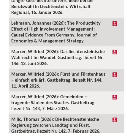
Dinge? Geschlechterunterschiede bei der
Berufswahl in Liechtenstein. Wirtschaft
Regional, 16. Januar 2026.
Lehmann, Johannes (2026): The Productivity
Effect of High Involvement Management:
Causal Evidence From Germany. Journal of
Economics & Management Strategy.
Marxer, Wilfried (2026): Das liechtensteinische
Wahlrecht im Wandel. Gastbeitrag. lie:zeit Nr.
146, 13. Juni 2026.
Marxer, Wilfried (2026): Fürst und Fürstenhaus
– einfach erklärt. Gastbeitrag. lie:zeit Nr. 144,
11. April 2026.
Marxer, Wilfried (2026): Gemeinden –
tragende Säulen des Staates. Gastbeitrag.
lie:zeit Nr. 143, 7. März 2026.
Milic, Thomas (2026): Die liechtensteinische
Regierung zwischen Landtag und Fürst.
Gastbeitrag. lie:zeit Nr. 142, 7. Februar 2026.