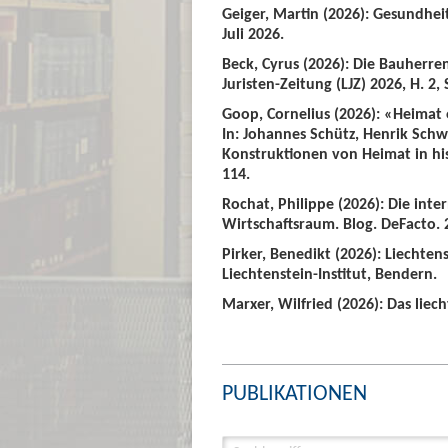
Geiger, Martin (2026): Gesundhei
Juli 2026.
Beck, Cyrus (2026): Die Bauherre
Juristen-Zeitung (LJZ) 2026, H. 2, 
Goop, Cornelius (2026): «Heimat
In: Johannes Schütz, Henrik Sch
Konstruktionen von Heimat in hist
114.
Rochat, Philippe (2026): Die int
Wirtschaftsraum. Blog. DeFacto. 2
Pirker, Benedikt (2026): Liechte
Liechtenstein-Institut, Bendern.
Marxer, Wilfried (2026): Das liech
PUBLIKATIONEN