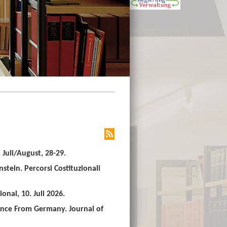
Juli/August, 28-29.
stein. Percorsi Costituzionali
nal, 10. Juli 2026.
ence From Germany. Journal of