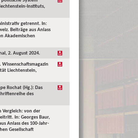
echtenstein-Instituts,
nistrativ getrennt. In:
eiz. Beiträge aus Anlass
chen Akademischen
al, 2. August 2024.
». Wissenschaftsmagazin
tät Liechtenstein,
ppe Rochat (Hg.): Das
hriftenreihe des
 Vergleich: von der
ritt. In: Georges Baur,
us Anlass des 100-Jahr-
hen Gesellschaft