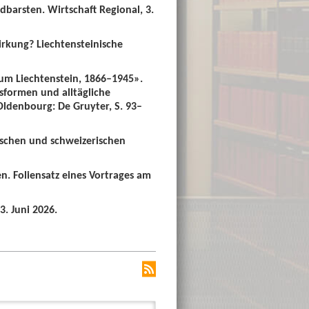
dbarsten. Wirtschaft Regional, 3.
irkung? Liechtensteinische
um Liechtenstein, 1866–1945».
sformen und alltägliche
 Oldenbourg: De Gruyter, S. 93–
ischen und schweizerischen
n. Foliensatz eines Vortrages am
3. Juni 2026.