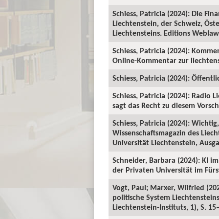
Schiess, Patricia (2024): Die Fi
Liechtenstein, der Schweiz, Ö
Liechtensteins. Editions Weblaw
Schiess, Patricia (2024): Komment
Online-Kommentar zur liechtens
Schiess, Patricia (2024): Öffent
Schiess, Patricia (2024): Radio
sagt das Recht zu diesem Vorsch
Schiess, Patricia (2024): Wichti
Wissenschaftsmagazin des Liecht
Universität Liechtenstein, Ausga
Schneider, Barbara (2024): KI i
der Privaten Universität im Für
Vogt, Paul; Marxer, Wilfried (20
politische System Liechtenstei
Liechtenstein-Instituts, 1), S. 15