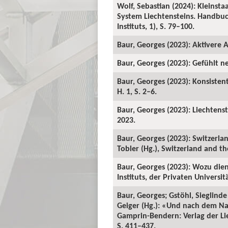
Wolf, Sebastian (2024): Kleinsta
System Liechtensteins. Handbuc
Instituts, 1), S. 79–100.
Baur, Georges (2023): Aktivere A
Baur, Georges (2023): Gefühlt n
Baur, Georges (2023): Konsistent
H. 1, S. 2–6.
Baur, Georges (2023): Liechtenst
2023.
Baur, Georges (2023): Switzerla
Tobler (Hg.), Switzerland and th
Baur, Georges (2023): Wozu dien
Instituts, der Privaten Universi
Baur, Georges; Gstöhl, Sieglind
Geiger (Hg.): «Und nach dem N
Gamprin-Bendern: Verlag der Lie
S. 411–437.