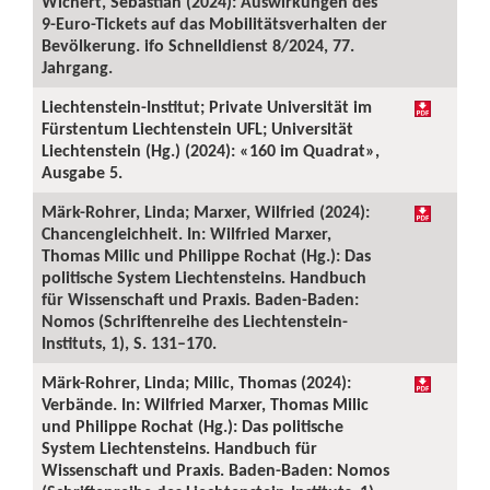
Wichert, Sebastian (2024): Auswirkungen des
9-Euro-Tickets auf das Mobilitätsverhalten der
Bevölkerung. ifo Schnelldienst 8/2024, 77.
Jahrgang.
Liechtenstein-Institut; Private Universität im
Fürstentum Liechtenstein UFL; Universität
Liechtenstein (Hg.) (2024): «160 im Quadrat»,
Ausgabe 5.
Märk-Rohrer, Linda; Marxer, Wilfried (2024):
Chancengleichheit. In: Wilfried Marxer,
Thomas Milic und Philippe Rochat (Hg.): Das
politische System Liechtensteins. Handbuch
für Wissenschaft und Praxis. Baden-Baden:
Nomos (Schriftenreihe des Liechtenstein-
Instituts, 1), S. 131–170.
Märk-Rohrer, Linda; Milic, Thomas (2024):
Verbände. In: Wilfried Marxer, Thomas Milic
und Philippe Rochat (Hg.): Das politische
System Liechtensteins. Handbuch für
Wissenschaft und Praxis. Baden-Baden: Nomos