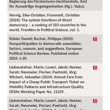
Regierung des Fürstentums Liechtenstein, Amt
für Auswärtige Angelegenheiten (Hg.). Vaduz.
Hornig, Eike-Christian; Frommelt, Christian
(2024): The system functions of direct
democracy – a ranking of 103 countries in the
world. Frontiers in Political Science, vol. 5.
Kübler Daniel; Rochat, Philippe (2024):
Nonparticipation in democratic assemblies:
factors, reasons, and suggestions. European
Political Science Review. Published online
2024: 1-20.
Liebensteiner, Mario; Losert, Jakob; Necker,
Sarah; Neumeier, Florian; Paetzold, Jörg;
Wichert, Sebastian (2024): Almost Fare Free:
Impact of a Cheap Public Transport Ticket on
Mobility Patterns and Infrastructure Quality.
CESifo Working Paper No. 11229.
Liebensteiner, Mario; Losert, Jakob; Necker,
Sarah; Neumeier, Florian; Paetzold, Jörg;