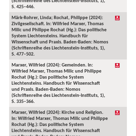
(Schriftenreihe des Liechtenstein-Instituts, 1),
S. 425–446.
Märk-Rohrer, Linda; Rochat, Philippe (2024):
Zivilgesellschaft. In: Wilfried Marxer, Thomas
Milic und Philippe Rochat (Hg.): Das politische
System Liechtensteins. Handbuch für
Wissenschaft und Praxis. Baden-Baden: Nomos
(Schriftenreihe des Liechtenstein-Instituts, 1),
S. 477–502.
Marxer, Wilfried (2024): Gemeinden. In:
Wilfried Marxer, Thomas Milic und Philippe
Rochat (Hg.): Das politische System
Liechtensteins. Handbuch für Wissenschaft
und Praxis. Baden-Baden: Nomos
(Schriftenreihe des Liechtenstein-Instituts, 1),
S. 335–366.
Marxer, Wilfried (2024): Kirche und Religion.
In: Wilfried Marxer, Thomas Milic und Philippe
Rochat (Hg.): Das politische System
Liechtensteins. Handbuch für Wissenschaft