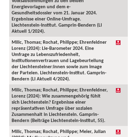
Volksabstimmungen zu den beiden
Energievorlagen und dem e-
Gesundheitsdossier vom 21. Januar 2024.
Ergebnisse einer Online-Umfrage.
Liechtenstein-Institut. Gamprin-Bendern (LI
Aktuell 1/2024).
Milic, Thomas; Rochat, Philippe; Ehrenfeldner
Lorenz (2024): Lie-Barometer 2024. Eine
Umfrage zu Lebenszufriedenheit,
Institutionenvertrauen und Lagebeurteilung
der Liechtensteiner:innen sowie zum Image
der Parteien. Liechtenstein-Institut. Gamprin-
Bendern (LI Aktuell 4/2024).
Milic, Thomas; Rochat, Philippe; Ehrenfeldner,
Lorenz (2024): Wie zusammengehörig fühlt
sich Liechtenstein? Ergebnisse einer
repräsentativen Umfrage über sozialen
Zusammenhalt in Liechtenstein. Gamprin-
Bendern (Beiträge Liechtenstein-Institut, 55).
Milic, Thomas; Rochat, Philippe; Meier, Julian