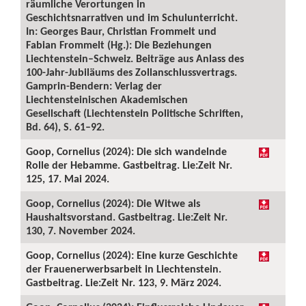
räumliche Verortungen in
Geschichtsnarrativen und im Schulunterricht.
In: Georges Baur, Christian Frommelt und
Fabian Frommelt (Hg.): Die Beziehungen
Liechtenstein–Schweiz. Beiträge aus Anlass des
100-Jahr-Jubiläums des Zollanschlussvertrags.
Gamprin-Bendern: Verlag der
Liechtensteinischen Akademischen
Gesellschaft (Liechtenstein Politische Schriften,
Bd. 64), S. 61–92.
Goop, Cornelius (2024): Die sich wandelnde
Rolle der Hebamme. Gastbeitrag. Lie:Zeit Nr.
125, 17. Mai 2024.
Goop, Cornelius (2024): Die Witwe als
Haushaltsvorstand. Gastbeitrag. Lie:Zeit Nr.
130, 7. November 2024.
Goop, Cornelius (2024): Eine kurze Geschichte
der Frauenerwerbsarbeit in Liechtenstein.
Gastbeitrag. Lie:Zeit Nr. 123, 9. März 2024.