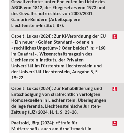
Gewaltverbotes unter Eheleuten im Lichte des
ABGB von 1812, des Ehegesetzes von 1973 und
des Gewaltschutzrechtes von 2000/2001.
Gamprin-Bendern (Arbeitspapiere
Liechtenstein-Institut, 87).
Ospelt, Lukas (2024): Zur KI-Verordnung der EU
– Ein neuer «Golden Standard» oder ein
«rechtliches Ungetüm»? Oder beides? In: «160
im Quadrat». Wissenschaftsmagazin des
Liechtenstein-Instituts, der Privaten
Universität im Fürstentum Liechtenstein und
der Universität Liechtenstein, Ausgabe 5, S.
19–22.
Ospelt, Lukas (2024): Zur Rehabilitierung und
Entschädigung von strafrechtlich verfolgten
Homosexuellen in Liechtenstein. Überlegungen
de lege ferenda. Liechtensteinische Juristen-
Zeitung (LJZ) 2024, H. 1, S. 23–28.
Paetzold, Jörg (2024): «Strafe für
Mutterschaft» auch am Arbeitsmarkt in