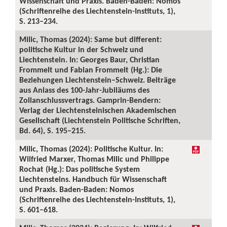
Wissenschaft und Praxis. Baden-Baden: Nomos
(Schriftenreihe des Liechtenstein-Instituts, 1),
S. 213–234.
Milic, Thomas (2024): Same but different:
politische Kultur in der Schweiz und
Liechtenstein. In: Georges Baur, Christian
Frommelt und Fabian Frommelt (Hg.): Die
Beziehungen Liechtenstein–Schweiz. Beiträge
aus Anlass des 100-Jahr-Jubiläums des
Zollanschlussvertrags. Gamprin-Bendern:
Verlag der Liechtensteinischen Akademischen
Gesellschaft (Liechtenstein Politische Schriften,
Bd. 64), S. 195–215.
Milic, Thomas (2024): Politische Kultur. In:
Wilfried Marxer, Thomas Milic und Philippe
Rochat (Hg.): Das politische System
Liechtensteins. Handbuch für Wissenschaft
und Praxis. Baden-Baden: Nomos
(Schriftenreihe des Liechtenstein-Instituts, 1),
S. 601–618.