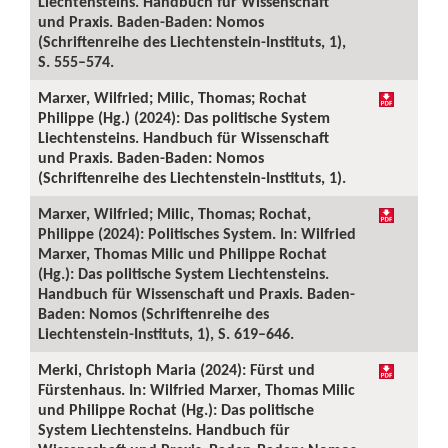
Liechtensteins. Handbuch für Wissenschaft
und Praxis. Baden-Baden: Nomos
(Schriftenreihe des Liechtenstein-Instituts, 1),
S. 555–574.
Marxer, Wilfried; Milic, Thomas; Rochat
Philippe (Hg.) (2024): Das politische System
Liechtensteins. Handbuch für Wissenschaft
und Praxis. Baden-Baden: Nomos
(Schriftenreihe des Liechtenstein-Instituts, 1).
Marxer, Wilfried; Milic, Thomas; Rochat,
Philippe (2024): Politisches System. In: Wilfried
Marxer, Thomas Milic und Philippe Rochat
(Hg.): Das politische System Liechtensteins.
Handbuch für Wissenschaft und Praxis. Baden-
Baden: Nomos (Schriftenreihe des
Liechtenstein-Instituts, 1), S. 619–646.
Merki, Christoph Maria (2024): Fürst und
Fürstenhaus. In: Wilfried Marxer, Thomas Milic
und Philippe Rochat (Hg.): Das politische
System Liechtensteins. Handbuch für