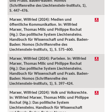
und Praxis. Baden-Baden: Nomos
(Schriftenreihe des Liechtenstein-Instituts, 1),
S. 447–476.
Marxer, Wilfried (2024): Medien und
öffentliche Kommunikation. In: Wilfried
Marxer, Thomas Milic und Philippe Rochat
(Hg.): Das politische System Liechtensteins.
Handbuch für Wissenschaft und Praxis. Baden-
Baden: Nomos (Schriftenreihe des
Liechtenstein-Instituts, 1), S. 575–600.
Marxer, Wilfried (2024): Parteien. In: Wilfried
Marxer, Thomas Milic und Philippe Rochat
(Hg.): Das politische System Liechtensteins.
Handbuch für Wissenschaft und Praxis. Baden-
Baden: Nomos (Schriftenreihe des
Liechtenstein-Instituts, 1), S. 397–424.
Marxer, Wilfried (2024): Volk und Volksrechte.
In: Wilfried Marxer, Thomas Milic und Philippe
Rochat (Hg.): Das politische System
Liechtensteins. Handbuch für Wissenschaft