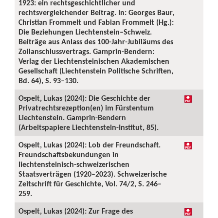
1923: ein rechtsgeschichtlicher und
rechtsvergleichender Beitrag. In: Georges Baur,
Christian Frommelt und Fabian Frommelt (Hg.):
Die Beziehungen Liechtenstein–Schweiz.
Beiträge aus Anlass des 100-Jahr-Jubiläums des
Zollanschlussvertrags. Gamprin-Bendern:
Verlag der Liechtensteinischen Akademischen
Gesellschaft (Liechtenstein Politische Schriften,
Bd. 64), S. 93–130.
Ospelt, Lukas (2024): Die Geschichte der
Privatrechtsrezeption(en) im Fürstentum
Liechtenstein. Gamprin-Bendern
(Arbeitspapiere Liechtenstein-Institut, 85).
Ospelt, Lukas (2024): Lob der Freundschaft.
Freundschaftsbekundungen in
liechtensteinisch-schweizerischen
Staatsverträgen (1920–2023). Schweizerische
Zeitschrift für Geschichte, Vol. 74/2, S. 246–
259.
Ospelt, Lukas (2024): Zur Frage des