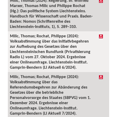
Milic, Thomas (2024): Regierung. In: Wilfried
Marxer, Thomas Milic und Philippe Rochat
(Hg.): Das politische System Liechtensteins.
Handbuch für Wissenschaft und Praxis. Baden-
Baden: Nomos (Schriftenreihe des
Liechtenstein-Instituts, 1), S. 289–310.
Milic, Thomas; Rochat, Philippe (2024):
Volksabstimmung über das Initiativbegehren
zur Aufhebung des Gesetzes über den
Liechtensteinischen Rundfunk (Privatisierung
Radio L) vom 27. Oktober 2024. Ergebnisse
einer Onlineumfrage. Liechtenstein-Institut.
Gamprin-Bendern (LI Aktuell 6/2024).
Milic, Thomas; Rochat, Philippe (2024):
Volksabstimmung über das
Referendumsbegehren zur Abänderung des
Gesetzes über die betriebliche
Personalvorsorge des Staates (SBPVG) vom 1.
Dezember 2024. Ergebnisse einer
Onlineumfrage. Liechtenstein-Institut.
Gamprin-Bendern (LI Aktuell 7/2024).