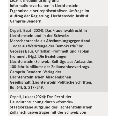
(2024): Mediennutzung und
Informationsverhalten in Liechtenstein.
Ergebnisse einer repräsentativen Umfrage im
Auftrag der Regierung. Liechtenstein-Institut,
Gamprin-Bendern.
Ospelt, Beat (2024): Das Frauenwahlrecht in
Liechtenstein und in der Schweiz:
Menschenrechte als Abstimmungsgegenstand
– oder als Werkzeuge der Demokratie? In:
Georges Baur, Christian Frommelt und Fabian
Frommelt (Hg.): Die Beziehungen
Liechtenstein–Schweiz. Beiträge aus Anlass des
100-Jahr-Jubiläums des Zollanschlussvertrags.
Gamprin-Bendern: Verlag der
Liechtensteinischen Akademischen
Gesellschaft (Liechtenstein Politische Schriften,
Bd. 64), S. 217–249.
Ospelt, Lukas (2024): Das Recht der
Hausdurchsuchung durch «fremde»
Staatsorgane aufgrund des liechtensteinischen
Zollanschlussvertrages mit der Schweiz von