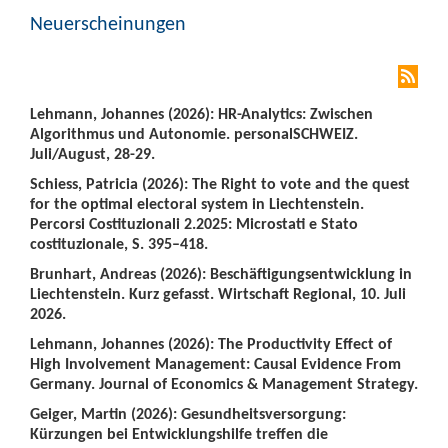
Neuerscheinungen
Lehmann, Johannes (2026): HR-Analytics: Zwischen
Algorithmus und Autonomie. personalSCHWEIZ.
Juli/August, 28-29.
Schiess, Patricia (2026): The Right to vote and the quest
for the optimal electoral system in Liechtenstein.
Percorsi Costituzionali 2.2025: Microstati e Stato
costituzionale, S. 395–418.
Brunhart, Andreas (2026): Beschäftigungsentwicklung in
Liechtenstein. Kurz gefasst. Wirtschaft Regional, 10. Juli
2026.
Lehmann, Johannes (2026): The Productivity Effect of
High Involvement Management: Causal Evidence From
Germany. Journal of Economics & Management Strategy.
Geiger, Martin (2026): Gesundheitsversorgung:
Kürzungen bei Entwicklungshilfe treffen die