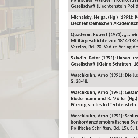
Gesellschaft (Liechtenstein Polit
Michalsky, Helga, (Hg.) (1991):
Liechtensteinischen Akademischen
Quaderer, Rupert (1991): „... w
Militärgeschichte von 1814-1849.
Vereins, Bd. 90. Vaduz: Verlag de
Saladin, Peter (1991): Haben u
Gesellschaft (Kleine Schriften, 18
Waschkuhn, Arno (1991): Die Just
S. 38-48.
Waschkuhn, Arno (1991): Gesamtg
Biedermann und R. Müller (Hg.):
Fürsorgeamtes in Liechtenstein.
Waschkuhn, Arno (1991): Schluss
konkordanzdemokratischen Syste
Politische Schriften, Bd. 15), S. 