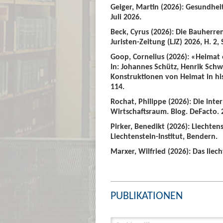
Geiger, Martin (2026): Gesundhei
Juli 2026.
Beck, Cyrus (2026): Die Bauherre
Juristen-Zeitung (LJZ) 2026, H. 2, 
Goop, Cornelius (2026): «Heimat
In: Johannes Schütz, Henrik Sch
Konstruktionen von Heimat in hist
114.
Rochat, Philippe (2026): Die int
Wirtschaftsraum. Blog. DeFacto. 2
Pirker, Benedikt (2026): Liechte
Liechtenstein-Institut, Bendern.
Marxer, Wilfried (2026): Das liech
PUBLIKATIONEN