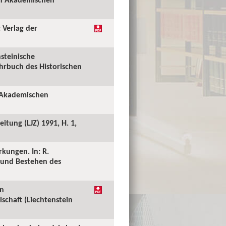
 Verlag der
nsteinische
ahrbuch des Historischen
n Akademischen
itung (LJZ) 1991, H. 1,
kungen. In: R.
g und Bestehen des
in
schaft (Liechtenstein