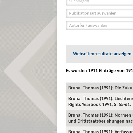
Publikationsart auswählen
Autor(en) auswählen
Webseitenresultate anzeigen
Es wurden 1911 Einträge von 191
Bruha, Thomas (1991): Die Zukunft
Bruha, Thomas (1991): Liechten
Rights Yearbook 1991, S. 55-61.
Bruha, Thomas (1991): Normen u
und Drittstaatsbeziehungen nac
Bruha, Thomas (1991): Verfassun