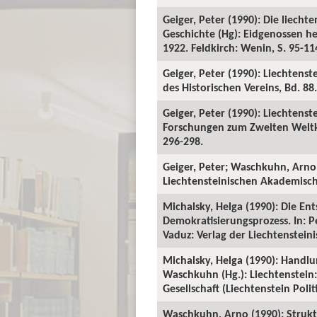
Geiger, Peter (1990): Die liecht
Geschichte (Hg): Eidgenossen h
1922. Feldkirch: Wenin, S. 95-11
Geiger, Peter (1990): Liechtenst
des Historischen Vereins, Bd. 88.
Geiger, Peter (1990): Liechtenst
Forschungen zum Zweiten Weltkri
296-298.
Geiger, Peter; Waschkuhn, Arno 
Liechtensteinischen Akademischen
Michalsky, Helga (1990): Die En
Demokratisierungsprozess. In: P
Vaduz: Verlag der Liechtensteini
Michalsky, Helga (1990): Handlu
Waschkuhn (Hg.): Liechtenstein
Gesellschaft (Liechtenstein Polit
Waschkuhn, Arno (1990): Strukt