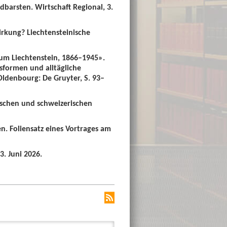
dbarsten. Wirtschaft Regional, 3.
irkung? Liechtensteinische
um Liechtenstein, 1866–1945».
sformen und alltägliche
 Oldenbourg: De Gruyter, S. 93–
ischen und schweizerischen
n. Foliensatz eines Vortrages am
3. Juni 2026.