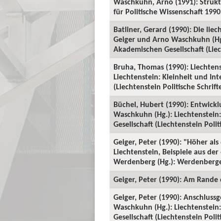
Waschkuhn, Arno (1991): Strukt
für Politische Wissenschaft 1990:
Batliner, Gerard (1990): Die li
Geiger und Arno Waschkuhn (Hg.
Akademischen Gesellschaft (Liech
Bruha, Thomas (1990): Liechtens
Liechtenstein: Kleinheit und In
(Liechtenstein Politische Schrift
Büchel, Hubert (1990): Entwicklu
Waschkuhn (Hg.): Liechtenstein
Gesellschaft (Liechtenstein Polit
Geiger, Peter (1990): "Höher a
Liechtenstein, Beispiele aus der
Werdenberg (Hg.): Werdenberger
Geiger, Peter (1990): Am Rande d
Geiger, Peter (1990): Anschlussg
Waschkuhn (Hg.): Liechtenstein
Gesellschaft (Liechtenstein Politi