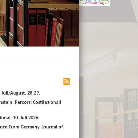
Juli/August, 28-29.
stein. Percorsi Costituzionali
nal, 10. Juli 2026.
ence From Germany. Journal of