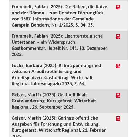
Frommelt, Fabian (2025): Die Raben, die Katze
und der Dämon – zum Bendner Fährunglück
von 1587. Informationen der Gemeinde
Gamprin-Bendern, Nr. 1/2025, S. 34–35.
Frommelt, Fabian (2025): Liechtensteinische
Untertanen – ein Widerspruch.
Gastkommentar. lie:zeit Nr. 141, 13. Dezember
2025.
Fuchs, Barbara (2025): KI im Spannungsfeld
zwischen Arbeitsoptimierung und
Arbeitsplätzen. Gastbeitrag. Wirtschaft
Regional Jahresmagazin 2025, S. 64.
Geiger, Martin (2025): Geldpolitik als
Gratwanderung. Kurz gefasst. Wirtschaft
Regional, 26. September 2025.
Geiger, Martin (2025): Geringe öffentliche
Ausgaben für Forschung und Entwicklung.
Kurz gefasst. Wirtschaft Regional, 21. Februar
2025.