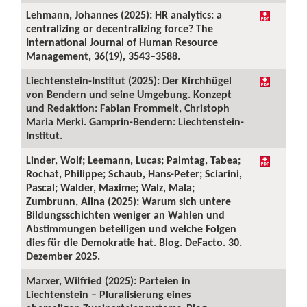
Lehmann, Johannes (2025): HR analytics: a
centralizing or decentralizing force? The
International Journal of Human Resource
Management, 36(19), 3543–3588.
Liechtenstein-Institut (2025): Der Kirchhügel
von Bendern und seine Umgebung. Konzept
und Redaktion: Fabian Frommelt, Christoph
Maria Merki. Gamprin-Bendern: Liechtenstein-
Institut.
Linder, Wolf; Leemann, Lucas; Palmtag, Tabea;
Rochat, Philippe; Schaub, Hans-Peter; Sciarini,
Pascal; Walder, Maxime; Walz, Mala;
Zumbrunn, Alina (2025): Warum sich untere
Bildungsschichten weniger an Wahlen und
Abstimmungen beteiligen und welche Folgen
dies für die Demokratie hat. Blog. DeFacto. 30.
Dezember 2025.
Marxer, Wilfried (2025): Parteien in
Liechtenstein – Pluralisierung eines