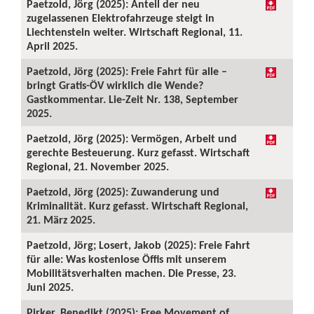
Paetzold, Jörg (2025): Anteil der neu
zugelassenen Elektrofahrzeuge steigt in
Liechtenstein weiter. Wirtschaft Regional, 11.
April 2025.
Paetzold, Jörg (2025): Freie Fahrt für alle –
bringt Gratis-ÖV wirklich die Wende?
Gastkommentar. Lie-Zeit Nr. 138, September
2025.
Paetzold, Jörg (2025): Vermögen, Arbeit und
gerechte Besteuerung. Kurz gefasst. Wirtschaft
Regional, 21. November 2025.
Paetzold, Jörg (2025): Zuwanderung und
Kriminalität. Kurz gefasst. Wirtschaft Regional,
21. März 2025.
Paetzold, Jörg; Losert, Jakob (2025): Freie Fahrt
für alle: Was kostenlose Öffis mit unserem
Mobilitätsverhalten machen. Die Presse, 23.
Juni 2025.
Pirker, Benedikt (2025): Free Movement of