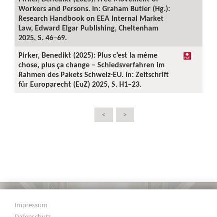
Workers and Persons. In: Graham Butler (Hg.):
Research Handbook on EEA Internal Market
Law, Edward Elgar Publishing, Cheltenham
2025, S. 46–69.
Pirker, Benedikt (2025): Plus c’est la même
chose, plus ça change – Schiedsverfahren im
Rahmen des Pakets Schweiz-EU. In: Zeitschrift
für Europarecht (EuZ) 2025, S. H1–23.
<
>
Impressum
Datenschutz