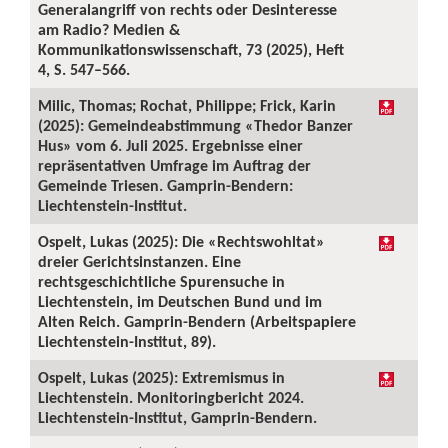
Generalangriff von rechts oder Desinteresse
am Radio? Medien &
Kommunikationswissenschaft, 73 (2025), Heft
4, S. 547–566.
Milic, Thomas; Rochat, Philippe; Frick, Karin
(2025): Gemeindeabstimmung «Thedor Banzer
Hus» vom 6. Juli 2025. Ergebnisse einer
repräsentativen Umfrage im Auftrag der
Gemeinde Triesen. Gamprin-Bendern:
Liechtenstein-Institut.
Ospelt, Lukas (2025): Die «Rechtswohltat»
dreier Gerichtsinstanzen. Eine
rechtsgeschichtliche Spurensuche in
Liechtenstein, im Deutschen Bund und im
Alten Reich. Gamprin-Bendern (Arbeitspapiere
Liechtenstein-Institut, 89).
Ospelt, Lukas (2025): Extremismus in
Liechtenstein. Monitoringbericht 2024.
Liechtenstein-Institut, Gamprin-Bendern.