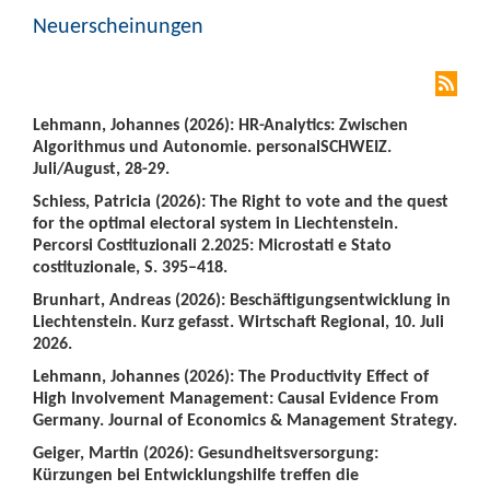
Neuerscheinungen
Lehmann, Johannes (2026): HR-Analytics: Zwischen
Algorithmus und Autonomie. personalSCHWEIZ.
Juli/August, 28-29.
Schiess, Patricia (2026): The Right to vote and the quest
for the optimal electoral system in Liechtenstein.
Percorsi Costituzionali 2.2025: Microstati e Stato
costituzionale, S. 395–418.
Brunhart, Andreas (2026): Beschäftigungsentwicklung in
Liechtenstein. Kurz gefasst. Wirtschaft Regional, 10. Juli
2026.
Lehmann, Johannes (2026): The Productivity Effect of
High Involvement Management: Causal Evidence From
Germany. Journal of Economics & Management Strategy.
Geiger, Martin (2026): Gesundheitsversorgung:
Kürzungen bei Entwicklungshilfe treffen die