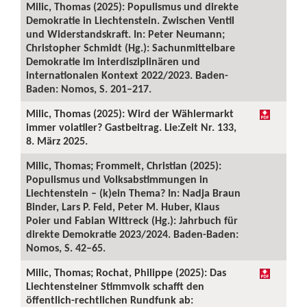
Milic, Thomas (2025): Populismus und direkte
Demokratie in Liechtenstein. Zwischen Ventil
und Widerstandskraft. In: Peter Neumann;
Christopher Schmidt (Hg.): Sachunmittelbare
Demokratie im interdisziplinären und
internationalen Kontext 2022/2023. Baden-
Baden: Nomos, S. 201–217.
Milic, Thomas (2025): Wird der Wählermarkt
immer volatiler? Gastbeitrag. Lie:Zeit Nr. 133,
8. März 2025.
Milic, Thomas; Frommelt, Christian (2025):
Populismus und Volksabstimmungen in
Liechtenstein – (k)ein Thema? In: Nadja Braun
Binder, Lars P. Feld, Peter M. Huber, Klaus
Poier und Fabian Wittreck (Hg.): Jahrbuch für
direkte Demokratie 2023/2024. Baden-Baden:
Nomos, S. 42–65.
Milic, Thomas; Rochat, Philippe (2025): Das
Liechtensteiner Stimmvolk schafft den
öffentlich-rechtlichen Rundfunk ab: