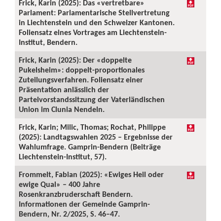
Frick, Karin (2025): Das «vertretbare»
Parlament: Parlamentarische Stellvertretung
in Liechtenstein und den Schweizer Kantonen.
Foliensatz eines Vortrages am Liechtenstein-
Institut, Bendern.
Frick, Karin (2025): Der «doppelte
Pukelsheim»: doppelt-proportionales
Zuteilungsverfahren. Foliensatz einer
Präsentation anlässlich der
Parteivorstandssitzung der Vaterländischen
Union im Clunia Nendeln.
Frick, Karin; Milic, Thomas; Rochat, Philippe
(2025): Landtagswahlen 2025 – Ergebnisse der
Wahlumfrage. Gamprin-Bendern (Beiträge
Liechtenstein-Institut, 57).
Frommelt, Fabian (2025): «Ewiges Heil oder
ewige Qual» – 400 Jahre
Rosenkranzbruderschaft Bendern.
Informationen der Gemeinde Gamprin-
Bendern, Nr. 2/2025, S. 46–47.