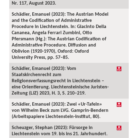
Nr. 117, August 2023.
Schädler, Emanuel (2023): The Austrian Model
and the Codification of Administrative
Procedure in Liechtenstein. In: Giacinto Della
Cananea, Angela Ferrari Zumbini, Otto
Pfersmann (Hg.): The Austrian Codification of
Administrative Procedure. Diffusion and
Oblivion (1920-1970), Oxford: Oxford
University Press, pp. 57–85.
Schädler, Emanuel (2023): Vom
Staatskirchenrecht zum
Religionsverfassungsrecht in Liechtenstein –
eine Orientierung. Liechtensteinische Juristen-
Zeitung (LJZ) 2023, H. 3, S. 210–219.
Schädler, Emanuel (2023): Zwei «Ur-Tafeln»
von Wilhelm Beck zum LVG. Gamprin-Bendern
(Arbeitspapiere Liechtenstein-Institut, 80).
Scheuzger, Stephan (2023): Fürsorge in
Liechtenstein vom 19. bis ins 21. Jahrhundert.