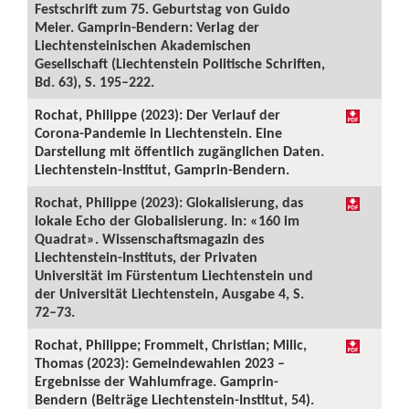
Festschrift zum 75. Geburtstag von Guido
Meier. Gamprin-Bendern: Verlag der
Liechtensteinischen Akademischen
Gesellschaft (Liechtenstein Politische Schriften,
Bd. 63), S. 195–222.
Rochat, Philippe (2023): Der Verlauf der
Corona-Pandemie in Liechtenstein. Eine
Darstellung mit öffentlich zugänglichen Daten.
Liechtenstein-Institut, Gamprin-Bendern.
Rochat, Philippe (2023): Glokalisierung, das
lokale Echo der Globalisierung. In: «160 im
Quadrat». Wissenschaftsmagazin des
Liechtenstein-Instituts, der Privaten
Universität im Fürstentum Liechtenstein und
der Universität Liechtenstein, Ausgabe 4, S.
72–73.
Rochat, Philippe; Frommelt, Christian; Milic,
Thomas (2023): Gemeindewahlen 2023 –
Ergebnisse der Wahlumfrage. Gamprin-
Bendern (Beiträge Liechtenstein-Institut, 54).