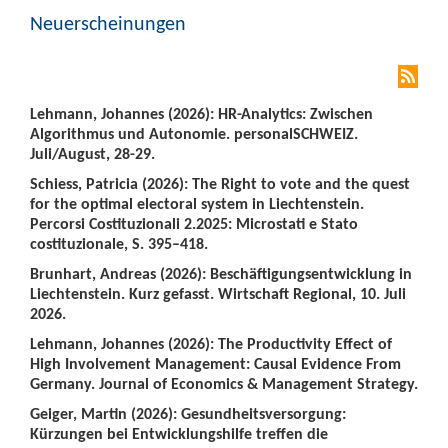
Neuerscheinungen
Lehmann, Johannes (2026): HR-Analytics: Zwischen
Algorithmus und Autonomie. personalSCHWEIZ.
Juli/August, 28-29.
Schiess, Patricia (2026): The Right to vote and the quest
for the optimal electoral system in Liechtenstein.
Percorsi Costituzionali 2.2025: Microstati e Stato
costituzionale, S. 395–418.
Brunhart, Andreas (2026): Beschäftigungsentwicklung in
Liechtenstein. Kurz gefasst. Wirtschaft Regional, 10. Juli
2026.
Lehmann, Johannes (2026): The Productivity Effect of
High Involvement Management: Causal Evidence From
Germany. Journal of Economics & Management Strategy.
Geiger, Martin (2026): Gesundheitsversorgung:
Kürzungen bei Entwicklungshilfe treffen die