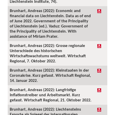
Liechtenstein Institute, 74).
Brunhart, Andreas (2022): Economic and
financial data on Liechtenstein. Data as of end
of June 2022. Government of the Principality
of Liechtenstein (ed.). Vaduz: Government of
the Principality of Liechtenstein. With
assistance of Miriam Prater.
Brunhart, Andreas (2022): Grosse regionale
Unterschiede des historischen
Wirtschaftswachstums weltweit. Wirtschaft
Regional, 7. Oktober 2022.
Brunhart, Andreas (2022): Kleinstaaten in der
Coronakrise. Kurz gefasst. Wirtschaft Regional,
14. Januar 2022.
Brunhart, Andreas (2022): Langfristige
Inflationstreiber und Arbeitsmarkt. Kurz
gefasst. Wirtschaft Regional, 21. Oktober 2022.
Brunhart, Andreas (2022): Liechtensteins
Exporte als Spiegel der internationalen