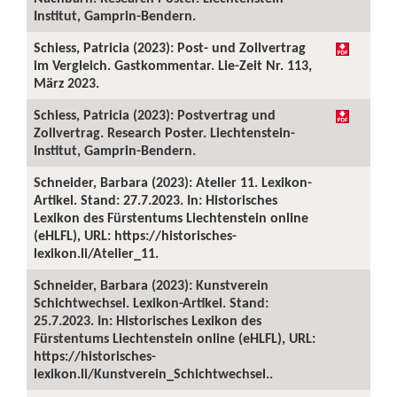
Institut, Gamprin-Bendern.
Schiess, Patricia (2023): Post- und Zollvertrag
im Vergleich. Gastkommentar. Lie-Zeit Nr. 113,
März 2023.
Schiess, Patricia (2023): Postvertrag und
Zollvertrag. Research Poster. Liechtenstein-
Institut, Gamprin-Bendern.
Schneider, Barbara (2023): Atelier 11. Lexikon-
Artikel. Stand: 27.7.2023. In: Historisches
Lexikon des Fürstentums Liechtenstein online
(eHLFL), URL: https://historisches-
lexikon.li/Atelier_11.
Schneider, Barbara (2023): Kunstverein
Schichtwechsel. Lexikon-Artikel. Stand:
25.7.2023. In: Historisches Lexikon des
Fürstentums Liechtenstein online (eHLFL), URL:
https://historisches-
lexikon.li/Kunstverein_Schichtwechsel..