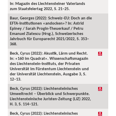
In: Magazin des Liechtensteiner Vaterlands
zum Staatsfeiertag 2022, S. 21–25.
Baur, Georges (2022): Schweiz–EU: Doch an die
EFTA-Institutionen «andocken»? In: Astrid
Epiney / Sarah Progin-Theuerkauf / Petru
Emanuel Zlatescu (Hrsg.), Schweizerisches
Jahrbuch für Europarecht 2021/2022, S. 353–
368.
Beck, Cyrus (2022): Akustik, Lärm und Recht.
In: «160 im Quadrat». Wissenschaftsmagazin
des Liechtenstein-Instituts, der Privaten
Universität im Fürstentum Liechtenstein und
der Universität Liechtenstein, Ausgabe 3, S.
12–13.
Beck, Cyrus (2022): Liechtensteinisches
Umweltrecht – Überblick und Schwerpunkte.
Liechtensteinische Juristen-Zeitung (LJZ) 2022,
H. 3, S. 114–121.
Beck, Cyrus (2022): Liechtensteinisches