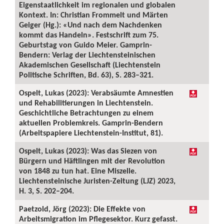
Eigenstaatlichkeit im regionalen und globalen
Kontext. In: Christian Frommelt und Märten
Geiger (Hg.): «Und nach dem Nachdenken
kommt das Handeln». Festschrift zum 75.
Geburtstag von Guido Meier. Gamprin-
Bendern: Verlag der Liechtensteinischen
Akademischen Gesellschaft (Liechtenstein
Politische Schriften, Bd. 63), S. 283–321.
Ospelt, Lukas (2023): Verabsäumte Amnestien
und Rehabilitierungen in Liechtenstein.
Geschichtliche Betrachtungen zu einem
aktuellen Problemkreis. Gamprin-Bendern
(Arbeitspapiere Liechtenstein-Institut, 81).
Ospelt, Lukas (2023): Was das Siezen von
Bürgern und Häftlingen mit der Revolution
von 1848 zu tun hat. Eine Miszelle.
Liechtensteinische Juristen-Zeitung (LJZ) 2023,
H. 3, S. 202–204.
Paetzold, Jörg (2023): Die Effekte von
Arbeitsmigration im Pflegesektor. Kurz gefasst.