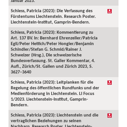
Januar 2023.
Schiess, Patricia (2023): Die Verfassung des
Fürstentums Liechtenstein. Research Poster.
Liechtenstein-Institut, Gamprin-Bendern.
Schiess, Patricia (2023): Kommentierung zu
Art. 137 BV. In: Bernhard Ehrenzeller/Patricia
Egli/Peter Hettich/Peter Hongler/Benjamin
Schindler/Stefan G. Schmid/Rainer J.
Schweizer (Hrsg.), Die schweizerische
Bundesverfassung. St. Galler Kommentar, 4.
Aufl., Zürich/St. Gallen und Zürich 2023, S.
3627–3640
Schiess, Patricia (2023): Leitplanken für die
Regelung des öffentlichen Rundfunks und der
Medienförderung in Liechtenstein. LI Focus
1/2023. Liechtenstein-Institut, Gamprin-
Bendern.
Schiess, Patricia (2023): Liechtenstein und die
vertraglichen Beziehungen zu seinen
Nachbarn. Research Poster. Liechtenstein-