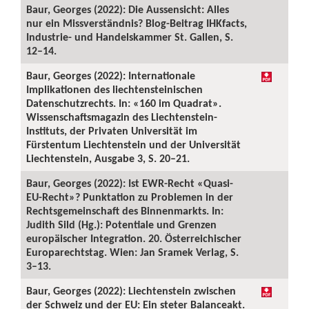
Baur, Georges (2022): Die Aussensicht: Alles
nur ein Missverständnis? Blog-Beitrag IHKfacts,
Industrie- und Handelskammer St. Gallen, S.
12–14.
Baur, Georges (2022): Internationale
Implikationen des liechtensteinischen
Datenschutzrechts. In: «160 im Quadrat».
Wissenschaftsmagazin des Liechtenstein-
Instituts, der Privaten Universität im
Fürstentum Liechtenstein und der Universität
Liechtenstein, Ausgabe 3, S. 20–21.
Baur, Georges (2022): Ist EWR-Recht «Quasi-
EU-Recht»? Punktation zu Problemen in der
Rechtsgemeinschaft des Binnenmarkts. In:
Judith Sild (Hg.): Potentiale und Grenzen
europäischer Integration. 20. Österreichischer
Europarechtstag. Wien: Jan Sramek Verlag, S.
3–13.
Baur, Georges (2022): Liechtenstein zwischen
der Schweiz und der EU: Ein steter Balanceakt.