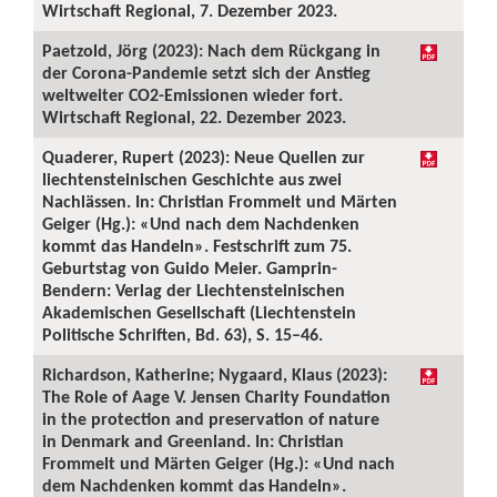
Wirtschaft Regional, 7. Dezember 2023.
Paetzold, Jörg (2023): Nach dem Rückgang in
der Corona-Pandemie setzt sich der Anstieg
weltweiter CO2-Emissionen wieder fort.
Wirtschaft Regional, 22. Dezember 2023.
Quaderer, Rupert (2023): Neue Quellen zur
liechtensteinischen Geschichte aus zwei
Nachlässen. In: Christian Frommelt und Märten
Geiger (Hg.): «Und nach dem Nachdenken
kommt das Handeln». Festschrift zum 75.
Geburtstag von Guido Meier. Gamprin-
Bendern: Verlag der Liechtensteinischen
Akademischen Gesellschaft (Liechtenstein
Politische Schriften, Bd. 63), S. 15–46.
Richardson, Katherine; Nygaard, Klaus (2023):
The Role of Aage V. Jensen Charity Foundation
in the protection and preservation of nature
in Denmark and Greenland. In: Christian
Frommelt und Märten Geiger (Hg.): «Und nach
dem Nachdenken kommt das Handeln».