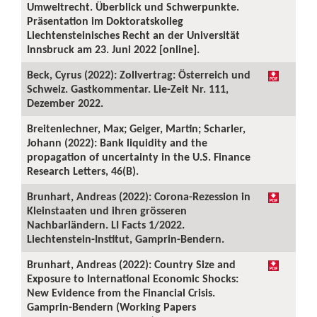
Umweltrecht. Überblick und Schwerpunkte.
Präsentation im Doktoratskolleg
Liechtensteinisches Recht an der Universität
Innsbruck am 23. Juni 2022 [online].
Beck, Cyrus (2022): Zollvertrag: Österreich und
Schweiz. Gastkommentar. Lie-Zeit Nr. 111,
Dezember 2022.
Breitenlechner, Max; Geiger, Martin; Scharler,
Johann (2022): Bank liquidity and the
propagation of uncertainty in the U.S. Finance
Research Letters, 46(B).
Brunhart, Andreas (2022): Corona-Rezession in
Kleinstaaten und ihren grösseren
Nachbarländern. LI Facts 1/2022.
Liechtenstein-Institut, Gamprin-Bendern.
Brunhart, Andreas (2022): Country Size and
Exposure to International Economic Shocks:
New Evidence from the Financial Crisis.
Gamprin-Bendern (Working Papers