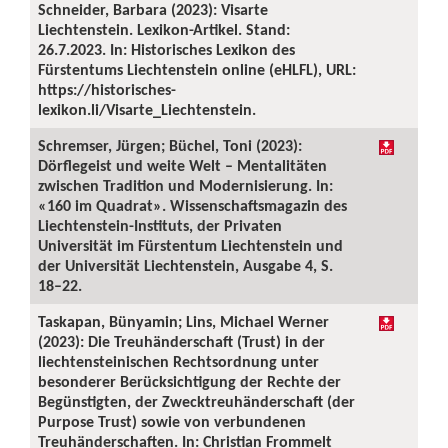
Schneider, Barbara (2023): Visarte
Liechtenstein. Lexikon-Artikel. Stand:
26.7.2023. In: Historisches Lexikon des
Fürstentums Liechtenstein online (eHLFL), URL:
https://historisches-
lexikon.li/Visarte_Liechtenstein.
Schremser, Jürgen; Büchel, Toni (2023):
Dörflegeist und weite Welt – Mentalitäten
zwischen Tradition und Modernisierung. In:
«160 im Quadrat». Wissenschaftsmagazin des
Liechtenstein-Instituts, der Privaten
Universität im Fürstentum Liechtenstein und
der Universität Liechtenstein, Ausgabe 4, S.
18–22.
Taskapan, Bünyamin; Lins, Michael Werner
(2023): Die Treuhänderschaft (Trust) in der
liechtensteinischen Rechtsordnung unter
besonderer Berücksichtigung der Rechte der
Begünstigten, der Zwecktreuhänderschaft (der
Purpose Trust) sowie von verbundenen
Treuhänderschaften. In: Christian Frommelt