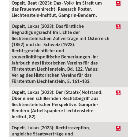
Ospelt, Beat (2023): Das ‹Volk› im Streit um
das Frauenwahlrecht. Research Poster.
Liechtenstein-Institut, Gamprin-Bendern.
Ospelt, Lukas (2023): Das fürstliche
Begnadigungsrecht im Lichte der
liechtensteinischen Zollverträge mit Österreich
(1852) und der Schweiz (1923).
Rechtsgeschichtliche und
souveränitätspolitische Bemerkungen. In:
Jahrbuch des Historischen Vereins für das
Fürstentum Liechtenstein, Bd. 122. Vaduz:
Verlag des Historischen Vereins für das
Fürstentum Liechtenstein, S. 161–183.
Ospelt, Lukas (2023): Der (Staats-)Notstand.
Über einen schillernden Rechtsbegriff aus
liechtensteinischer Perspektive. Gamprin-
Bendern (Arbeitspapiere Liechtenstein-
Institut, 82).
Ospelt, Lukas (2023): Rechtsrezeption,
ungleiche Staatsverträge und