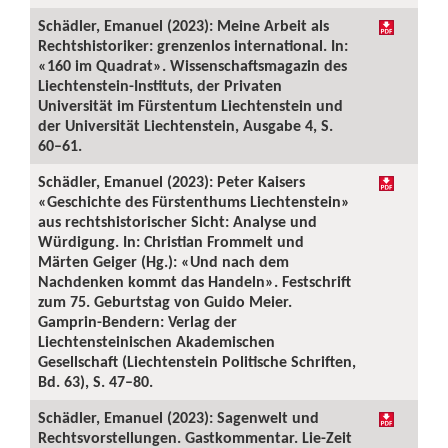
Schädler, Emanuel (2023): Meine Arbeit als
Rechtshistoriker: grenzenlos international. In:
«160 im Quadrat». Wissenschaftsmagazin des
Liechtenstein-Instituts, der Privaten
Universität im Fürstentum Liechtenstein und
der Universität Liechtenstein, Ausgabe 4, S.
60–61.
Schädler, Emanuel (2023): Peter Kaisers
«Geschichte des Fürstenthums Liechtenstein»
aus rechtshistorischer Sicht: Analyse und
Würdigung. In: Christian Frommelt und
Märten Geiger (Hg.): «Und nach dem
Nachdenken kommt das Handeln». Festschrift
zum 75. Geburtstag von Guido Meier.
Gamprin-Bendern: Verlag der
Liechtensteinischen Akademischen
Gesellschaft (Liechtenstein Politische Schriften,
Bd. 63), S. 47–80.
Schädler, Emanuel (2023): Sagenwelt und
Rechtsvorstellungen. Gastkommentar. Lie-Zeit