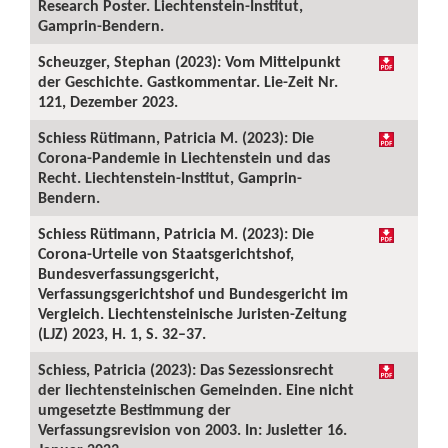
Research Poster. Liechtenstein-Institut,
Gamprin-Bendern.
Scheuzger, Stephan (2023): Vom Mittelpunkt
der Geschichte. Gastkommentar. Lie-Zeit Nr.
121, Dezember 2023.
Schiess Rütimann, Patricia M. (2023): Die
Corona-Pandemie in Liechtenstein und das
Recht. Liechtenstein-Institut, Gamprin-
Bendern.
Schiess Rütimann, Patricia M. (2023): Die
Corona-Urteile von Staatsgerichtshof,
Bundesverfassungsgericht,
Verfassungsgerichtshof und Bundesgericht im
Vergleich. Liechtensteinische Juristen-Zeitung
(LJZ) 2023, H. 1, S. 32–37.
Schiess, Patricia (2023): Das Sezessionsrecht
der liechtensteinischen Gemeinden. Eine nicht
umgesetzte Bestimmung der
Verfassungsrevision von 2003. In: Jusletter 16.