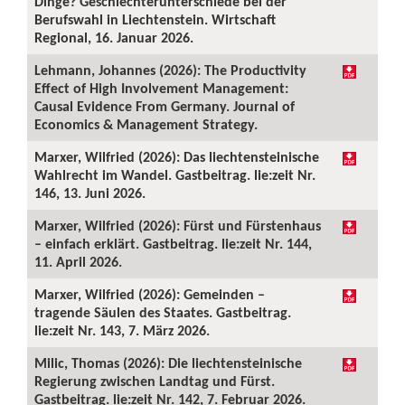
Dinge? Geschlechterunterschiede bei der
Berufswahl in Liechtenstein. Wirtschaft
Regional, 16. Januar 2026.
Lehmann, Johannes (2026): The Productivity
Effect of High Involvement Management:
Causal Evidence From Germany. Journal of
Economics & Management Strategy.
Marxer, Wilfried (2026): Das liechtensteinische
Wahlrecht im Wandel. Gastbeitrag. lie:zeit Nr.
146, 13. Juni 2026.
Marxer, Wilfried (2026): Fürst und Fürstenhaus
– einfach erklärt. Gastbeitrag. lie:zeit Nr. 144,
11. April 2026.
Marxer, Wilfried (2026): Gemeinden –
tragende Säulen des Staates. Gastbeitrag.
lie:zeit Nr. 143, 7. März 2026.
Milic, Thomas (2026): Die liechtensteinische
Regierung zwischen Landtag und Fürst.
Gastbeitrag. lie:zeit Nr. 142, 7. Februar 2026.