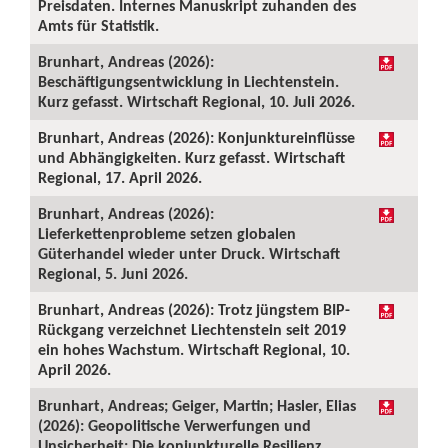
Preisdaten. Internes Manuskript zuhanden des
Amts für Statistik.
Brunhart, Andreas (2026):
Beschäftigungsentwicklung in Liechtenstein.
Kurz gefasst. Wirtschaft Regional, 10. Juli 2026.
Brunhart, Andreas (2026): Konjunktureinflüsse
und Abhängigkeiten. Kurz gefasst. Wirtschaft
Regional, 17. April 2026.
Brunhart, Andreas (2026):
Lieferkettenprobleme setzen globalen
Güterhandel wieder unter Druck. Wirtschaft
Regional, 5. Juni 2026.
Brunhart, Andreas (2026): Trotz jüngstem BIP-
Rückgang verzeichnet Liechtenstein seit 2019
ein hohes Wachstum. Wirtschaft Regional, 10.
April 2026.
Brunhart, Andreas; Geiger, Martin; Hasler, Elias
(2026): Geopolitische Verwerfungen und
Unsicherheit: Die konjunkturelle Resilienz