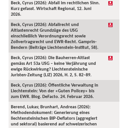
Beck, Cyrus (2026): Abfall im rechtlichen Sinn.
Kurz gefasst. Wirtschaft Regional, 12. Juni
2026.
Beck, Cyrus (2026): Abfallrecht und
Altlastenrecht Grundzüge des USG
einschließlich Verordnungsrecht sowie
Zollvertragsrecht und EWR-Recht. Gamprin-
Bendern (Beiträge Liechtenstein-Institut, 58).
Beck, Cyrus (2026): Die Bauherren-Altlast
gemäss Art 53a USG – keine Verjährung und
ewige Rückwirkung? Liechtensteinische
Juristen-Zeitung (LJZ) 2026, H. 2, S. 82–89.
Beck, Cyrus (2026): Öffentliche Verwaltung in
Liechtenstein: Von der «Guten Policey» bis
zum EWR. Blog. DeFacto. 24. Februar 2026.
Berend, Lukas; Brunhart, Andreas (2026):
Methodendokument: Generierung eines
liechtensteinischen BIP-Deflators (aggregiert
und sektoral) basierend auf schweizerischen