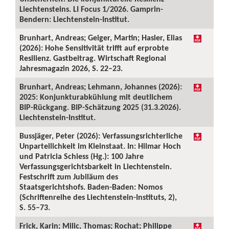
Liechtensteins. LI Focus 1/2026. Gamprin-
Bendern: Liechtenstein-Institut.
Brunhart, Andreas; Geiger, Martin; Hasler, Elias
(2026): Hohe Sensitivität trifft auf erprobte
Resilienz. Gastbeitrag. Wirtschaft Regional
Jahresmagazin 2026, S. 22–23.
Brunhart, Andreas; Lehmann, Johannes (2026):
2025: Konjunkturabkühlung mit deutlichem
BIP-Rückgang. BIP-Schätzung 2025 (31.3.2026).
Liechtenstein-Institut.
Bussjäger, Peter (2026): Verfassungsrichterliche
Unparteilichkeit im Kleinstaat. In: Hilmar Hoch
und Patricia Schiess (Hg.): 100 Jahre
Verfassungsgerichtsbarkeit in Liechtenstein.
Festschrift zum Jubiläum des
Staatsgerichtshofs. Baden-Baden: Nomos
(Schriftenreihe des Liechtenstein-Instituts, 2),
S. 55–73.
Frick, Karin; Milic, Thomas; Rochat; Philippe