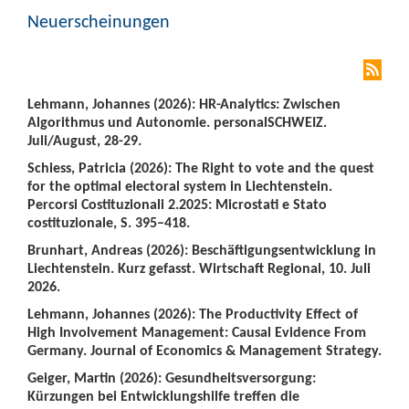
Neuerscheinungen
Lehmann, Johannes (2026): HR-Analytics: Zwischen
Algorithmus und Autonomie. personalSCHWEIZ.
Juli/August, 28-29.
Schiess, Patricia (2026): The Right to vote and the quest
for the optimal electoral system in Liechtenstein.
Percorsi Costituzionali 2.2025: Microstati e Stato
costituzionale, S. 395–418.
Brunhart, Andreas (2026): Beschäftigungsentwicklung in
Liechtenstein. Kurz gefasst. Wirtschaft Regional, 10. Juli
2026.
Lehmann, Johannes (2026): The Productivity Effect of
High Involvement Management: Causal Evidence From
Germany. Journal of Economics & Management Strategy.
Geiger, Martin (2026): Gesundheitsversorgung:
Kürzungen bei Entwicklungshilfe treffen die