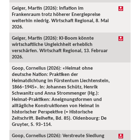
Geiger, Martin (2026): Inflation im
Frankenraum trotz höherer Energiepreise
weiterhin niedrig. Wirtschaft Regional, 8. Mai
2026.
Geiger, Martin (2026): KI-Boom könnte
wirtschaftliche Ungleichheit erheblich
verschärfen. Wirtschaft Regional, 13. Februar
2026.
Goop, Cornelius (2026): «Heimat ohne
deutsche Nation: Praktiken der
Heimatdichtung im Fürstentum Liechtenstein,
1866–1945». In: Johannes Schütz, Henrik
Schwanitz und Anna Strommenger (Hg.):
Heimat-Praktiken: Aneignungsformen und
alltägliche Konstruktionen von Heimat in
historischer Perspektive (= Historische
Zeitschrift. Beihefte, Bd. 85). Oldenbourg: De
Gruyter, S. 93–114.
Goop, Cornelius (2026): Verstreute Siedlung