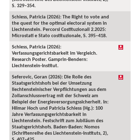
S. 329–354.
Schiess, Patricia (2026): The Right to vote and
the quest for the optimal electoral system in
Liechtenstein. Percorsi Costituzionali 2.2025:
Microstati e Stato costituzionale, S. 395–418.
Schiess, Patricia (2026):
Verfassungsgerichtsbarkeit im Vergleich.
Research Poster. Gamprin-Bendern:
Liechtenstein-Institut.
Seferovic, Goran (2026): Die Rolle des
Staatsgerichtshofs bei der Umsetzung
liechtensteinischer Verpflichtungen aus dem
Zollanschlussvertrag mit der Schweiz am
Beispiel der Energieversorgungssicherheit. In:
Hilmar Hoch und Patricia Schiess (Hg.): 100
Jahre Verfassungsgerichtsbarkeit in
Liechtenstein. Festschrift zum Jubiläum des
Staatsgerichtshofs. Baden-Baden: Nomos
(Schriftenreihe des Liechtenstein-Instituts, 2),
S. 407–425.