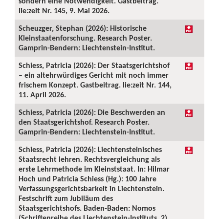
sondern eine Notwendigkeit. Gastbeitrag.
lie:zeit Nr. 145, 9. Mai 2026.
Scheuzger, Stephan (2026): Historische
Kleinstaatenforschung. Research Poster.
Gamprin-Bendern: Liechtenstein-Institut.
Schiess, Patricia (2026): Der Staatsgerichtshof
– ein altehrwürdiges Gericht mit noch immer
frischem Konzept. Gastbeitrag. lie:zeit Nr. 144,
11. April 2026.
Schiess, Patricia (2026): Die Beschwerden an
den Staatsgerichtshof. Research Poster.
Gamprin-Bendern: Liechtenstein-Institut.
Schiess, Patricia (2026): Liechtensteinisches
Staatsrecht lehren. Rechtsvergleichung als
erste Lehrmethode im Kleinststaat. In: Hilmar
Hoch und Patricia Schiess (Hg.): 100 Jahre
Verfassungsgerichtsbarkeit in Liechtenstein.
Festschrift zum Jubiläum des
Staatsgerichtshofs. Baden-Baden: Nomos
(Schriftenreihe des Liechtenstein-Instituts, 2),