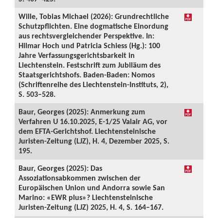
Wille, Tobias Michael (2026): Grundrechtliche
Schutzpflichten. Eine dogmatische Einordung
aus rechtsvergleichender Perspektive. In:
Hilmar Hoch und Patricia Schiess (Hg.): 100
Jahre Verfassungsgerichtsbarkeit in
Liechtenstein. Festschrift zum Jubiläum des
Staatsgerichtshofs. Baden-Baden: Nomos
(Schriftenreihe des Liechtenstein-Instituts, 2),
S. 503–528.
Baur, Georges (2025): Anmerkung zum
Verfahren U 16.10.2025, E-1/25 Valair AG, vor
dem EFTA-Gerichtshof. Liechtensteinische
Juristen-Zeitung (LJZ), H. 4, Dezember 2025, S.
195.
Baur, Georges (2025): Das
Assoziationsabkommen zwischen der
Europäischen Union und Andorra sowie San
Marino: «EWR plus»? Liechtensteinische
Juristen-Zeitung (LJZ) 2025, H. 4, S. 164–167.