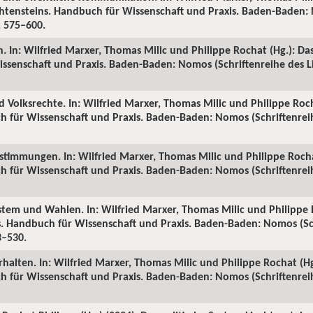
echtensteins. Handbuch für Wissenschaft und Praxis. Baden-Baden:
S. 575–600.
n. In: Wilfried Marxer, Thomas Milic und Philippe Rochat (Hg.): Da
ssenschaft und Praxis. Baden-Baden: Nomos (Schriftenreihe des Li
d Volksrechte. In: Wilfried Marxer, Thomas Milic und Philippe Roch
h für Wissenschaft und Praxis. Baden-Baden: Nomos (Schriftenreih
bstimmungen. In: Wilfried Marxer, Thomas Milic und Philippe Rochat
h für Wissenschaft und Praxis. Baden-Baden: Nomos (Schriftenreih
stem und Wahlen. In: Wilfried Marxer, Thomas Milic und Philippe 
ns. Handbuch für Wissenschaft und Praxis. Baden-Baden: Nomos (Sc
3–530.
halten. In: Wilfried Marxer, Thomas Milic und Philippe Rochat (Hg.
h für Wissenschaft und Praxis. Baden-Baden: Nomos (Schriftenreih