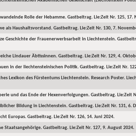
h wandelnde Rolle der Hebamme. Gastbeitrag. Lie:Zeit Nr. 125, 17. 
we als Haushaltsvorstand. Gastbeitrag. Lie:Zeit Nr. 130, 7. Novemb
ze Geschichte der Frauenerwerbsarbeit in Liechtenstein. Gastbeitrag
reiche Lindauer Äbtissinnen. Gastbeitrag. Lie:Zeit Nr. 129, 4. Oktob
uen in der liechtensteinischen Politik. Gastbeitrag. Lie:Zeit Nr. 12
ches Lexikon des Fürstentums Liechtenstein. Research Poster. Liech
erle und das Ende der Hexenverfolgungen. Gastbeitrag. Lie:Zeit Nr
blicher Bildung in Liechtenstein. Gastbeitrag. Lie:Zeit Nr. 131, 6.
cht Europas. Gastbeitrag. Lie:Zeit Nr. 126, 14. Juni 2024.
e Staatsangehörige. Gastbeitrag. Lie:Zeit Nr. 127, 9. August 2024.