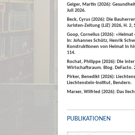
Geiger, Martin (2026): Gesundhei
Juli 2026.
Beck, Cyrus (2026): Die Bauherre
Juristen-Zeitung (LJZ) 2026, H. 2, 
Goop, Cornelius (2026): «Heimat
In: Johannes Schütz, Henrik Sch
Konstruktionen von Heimat in hist
114.
Rochat, Philippe (2026): Die int
Wirtschaftsraum. Blog. DeFacto. 2
Pirker, Benedikt (2026): Liechte
Liechtenstein-Institut, Bendern.
Marxer, Wilfried (2026): Das liech
PUBLIKATIONEN