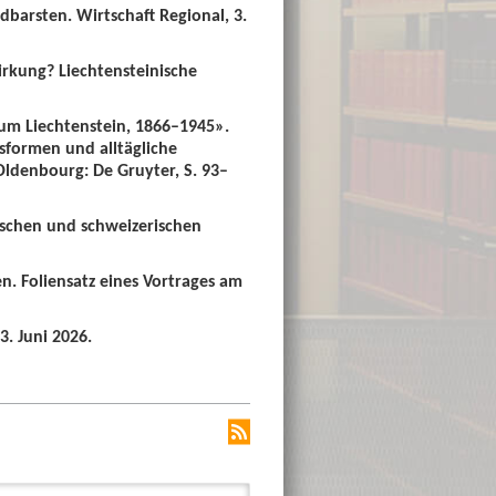
dbarsten. Wirtschaft Regional, 3.
irkung? Liechtensteinische
um Liechtenstein, 1866–1945».
sformen und alltägliche
 Oldenbourg: De Gruyter, S. 93–
ischen und schweizerischen
n. Foliensatz eines Vortrages am
3. Juni 2026.