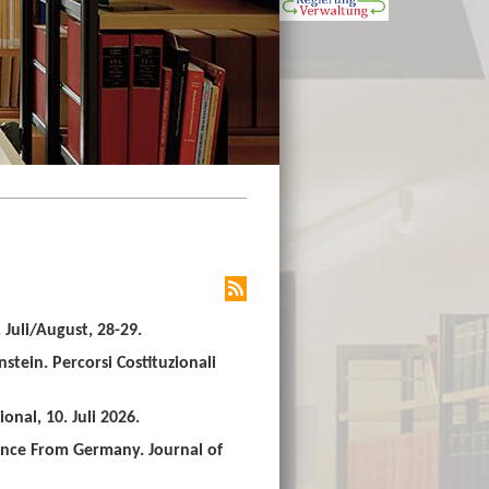
Juli/August, 28-29.
stein. Percorsi Costituzionali
nal, 10. Juli 2026.
ence From Germany. Journal of