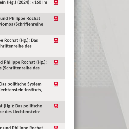
ein (Hg.) (2024): «160 im
c und Philippe Rochat
 Nomos (Schriftenreihe
pe Rochat (Hg.): Das
hriftenreihe des
nd Philippe Rochat (Hg.):
 (Schriftenreihe des
Das politische System
echtenstein-Instituts,
 (Hg.): Das politische
e des Liechtenstein-
ic und Philippe Rochat