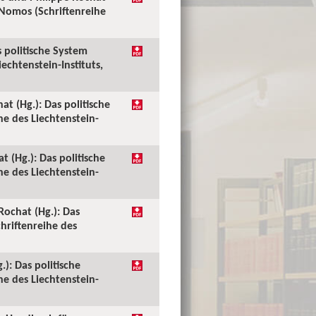
 Nomos (Schriftenreihe
s politische System
echtenstein-Instituts,
at (Hg.): Das politische
e des Liechtenstein-
 (Hg.): Das politische
e des Liechtenstein-
Rochat (Hg.): Das
hriftenreihe des
): Das politische
e des Liechtenstein-