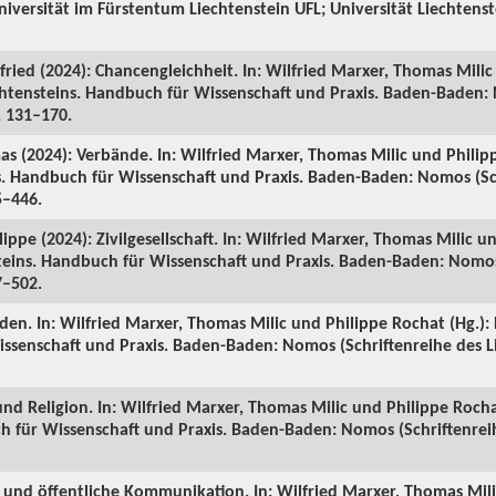
Universität im Fürstentum Liechtenstein UFL; Universität Liechtenst
fried (2024): Chancengleichheit. In: Wilfried Marxer, Thomas Mili
echtensteins. Handbuch für Wissenschaft und Praxis. Baden-Baden:
S. 131–170.
as (2024): Verbände. In: Wilfried Marxer, Thomas Milic und Philip
ns. Handbuch für Wissenschaft und Praxis. Baden-Baden: Nomos (Sc
5–446.
ippe (2024): Zivilgesellschaft. In: Wilfried Marxer, Thomas Milic u
steins. Handbuch für Wissenschaft und Praxis. Baden-Baden: Nomos
7–502.
den. In: Wilfried Marxer, Thomas Milic und Philippe Rochat (Hg.): 
ssenschaft und Praxis. Baden-Baden: Nomos (Schriftenreihe des Li
und Religion. In: Wilfried Marxer, Thomas Milic und Philippe Rochat
h für Wissenschaft und Praxis. Baden-Baden: Nomos (Schriftenreih
n und öffentliche Kommunikation. In: Wilfried Marxer, Thomas Mil