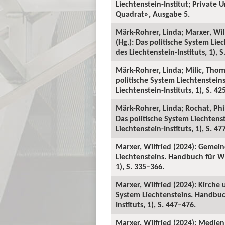
Liechtenstein-Institut; Private 
Quadrat», Ausgabe 5.
Märk-Rohrer, Linda; Marxer, Wil
(Hg.): Das politische System Li
des Liechtenstein-Instituts, 1), 
Märk-Rohrer, Linda; Milic, Thom
politische System Liechtenstei
Liechtenstein-Instituts, 1), S. 42
Märk-Rohrer, Linda; Rochat, Phil
Das politische System Liechten
Liechtenstein-Instituts, 1), S. 47
Marxer, Wilfried (2024): Gemein
Liechtensteins. Handbuch für Wi
1), S. 335–366.
Marxer, Wilfried (2024): Kirche 
System Liechtensteins. Handbuc
Instituts, 1), S. 447–476.
Marxer, Wilfried (2024): Medie