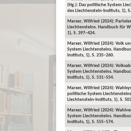
(Hg.): Das politische System Li
des Liechtenstein-Instituts, 1), 
Marxer, Wilfried (2024): Parteie
Liechtensteins. Handbuch für Wi
1), S. 397–424.
Marxer, Wilfried (2024): Volk un
System Liechtensteins. Handbuc
Instituts, 1), S. 235–260.
Marxer, Wilfried (2024): Volksa
System Liechtensteins. Handbuc
Instituts, 1), S. 531–554.
Marxer, Wilfried (2024): Wahlsy
politische System Liechtenstei
Liechtenstein-Instituts, 1), S. 50
Marxer, Wilfried (2024): Wahlver
System Liechtensteins. Handbuc
Instituts, 1), S. 555–574.