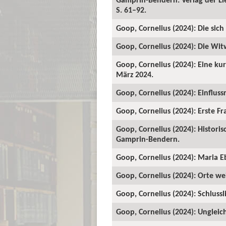
S. 61–92.
Goop, Cornelius (2024): Die sic
Goop, Cornelius (2024): Die Wit
Goop, Cornelius (2024): Eine kur
März 2024.
Goop, Cornelius (2024): Einfluss
Goop, Cornelius (2024): Erste Fra
Goop, Cornelius (2024): Historis
Gamprin-Bendern.
Goop, Cornelius (2024): Maria Eb
Goop, Cornelius (2024): Orte wei
Goop, Cornelius (2024): Schlussli
Goop, Cornelius (2024): Ungleich