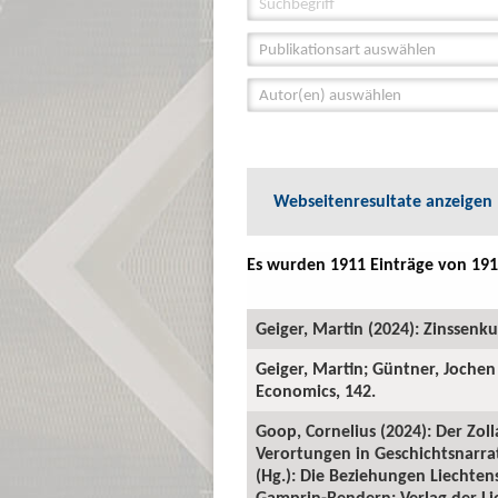
Publikationsart auswählen
Autor(en) auswählen
Webseitenresultate anzeigen
Es wurden 1911 Einträge von 191
Geiger, Martin (2024): Zinssenk
Geiger, Martin; Güntner, Jochen
Economics, 142.
Goop, Cornelius (2024): Der Zol
Verortungen in Geschichtsnarra
(Hg.): Die Beziehungen Liechten
Gamprin-Bendern: Verlag der Lie