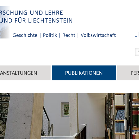
RANSTALTUNGEN
PUBLIKATIONEN
PE