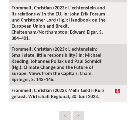
Frommelt, Christian (2023): Liechtenstein and
its relations with the EU. In: John Erik Fossum
und Christopher Lord (Hg.): Handbook on the
European Union and Brexit.
Cheltenham/Northampton: Edward Elgar, S.
384–401.
Frommelt, Christian (2023): Liechtenstein:
Small state, little responsibility? In: Michael
Kaeding, Johannes Pollak und Paul Schmidt
(Hg.): Climate Change and the Future of
Europe: Views from the Capitals. Cham:
Springer, S. 143–146.
Frommelt, Christian (2023): Mehr Geld?! Kurz
gefasst. Wirtschaft Regional, 30. Juni 2023.
<
>