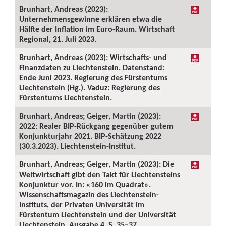
Brunhart, Andreas (2023):
Unternehmensgewinne erklären etwa die
Hälfte der Inflation im Euro-Raum. Wirtschaft
Regional, 21. Juli 2023.
Brunhart, Andreas (2023): Wirtschafts- und
Finanzdaten zu Liechtenstein. Datenstand:
Ende Juni 2023. Regierung des Fürstentums
Liechtenstein (Hg.). Vaduz: Regierung des
Fürstentums Liechtenstein.
Brunhart, Andreas; Geiger, Martin (2023):
2022: Realer BIP-Rückgang gegenüber gutem
Konjunkturjahr 2021. BIP-Schätzung 2022
(30.3.2023). Liechtenstein-Institut.
Brunhart, Andreas; Geiger, Martin (2023): Die
Weltwirtschaft gibt den Takt für Liechtensteins
Konjunktur vor. In: «160 im Quadrat».
Wissenschaftsmagazin des Liechtenstein-
Instituts, der Privaten Universität im
Fürstentum Liechtenstein und der Universität
Liechtenstein, Ausgabe 4, S. 35–37.