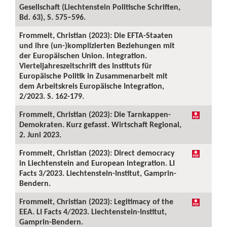
Gesellschaft (Liechtenstein Politische Schriften,
Bd. 63), S. 575–596.
Frommelt, Christian (2023): Die EFTA-Staaten
und ihre (un-)komplizierten Beziehungen mit
der Europäischen Union. integration.
Vierteljahreszeitschrift des Instituts für
Europäische Politik in Zusammenarbeit mit
dem Arbeitskreis Europäische Integration,
2/2023. S. 162-179.
Frommelt, Christian (2023): Die Tarnkappen-
Demokraten. Kurz gefasst. Wirtschaft Regional,
2. Juni 2023.
Frommelt, Christian (2023): Direct democracy
in Liechtenstein and European integration. LI
Facts 3/2023. Liechtenstein-Institut, Gamprin-
Bendern.
Frommelt, Christian (2023): Legitimacy of the
EEA. LI Facts 4/2023. Liechtenstein-Institut,
Gamprin-Bendern.