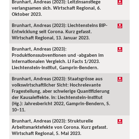
Brunhart, Andreas (2023): Leitzinsanstiege
verlangsamen sich. Wirtschaft Regional, 6.
Oktober 2023.
Brunhart, Andreas (2023): Liechtensteins BIP-
Entwicklung seit Corona. Kurz gefasst.
Wirtschaft Regional, 13. Januar 2023.
Brunhart, Andreas (2023):
Produktionssubventionen und -abgaben im
internationalen Vergleich. LI Facts 1/2023.
Liechtenstein-Institut, Gamprin-Bendern.
Brunhart, Andreas (2023): Staatsgrösse aus
volkswirtschaftlicher Sicht: Hochrelevante
Fragestellung, aber schwierige Quantifizierung
der Kausaleffekte. In: Liechtenstein-Institut
(Hg.): Jahresbericht 2022, Gamprin-Bendern, S.
10–11.
Brunhart, Andreas (2023): Strukturelle
Arbeitsmarktefekte von Corona. Kurz gefasst.
Wirtschaft Regional, 5. Mai 2023.