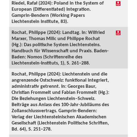
Riedel, Rafał (2024): Poland in the System of
European (Differentiated) Integration.
Gamprin-Bendern (Working Papers
Liechtenstein Institute, 83).
Rochat, Philippe (2024): Landtag. In: Wilfried
Marxer, Thomas Milic und Philippe Rochat
(Hg.): Das politische System Liechtensteins.
Handbuch für Wissenschaft und Praxis. Baden-
Baden: Nomos (Schriftenreihe des
Liechtenstein-Instituts, 1), S. 261–288.
Rochat, Philippe (2024): Liechtenstein und die
angrenzende Ostschweiz: funktional integriert,
administrativ getrennt. In: Georges Baur,
Christian Frommelt und Fabian Frommelt (Hg.):
Die Beziehungen Liechtenstein–Schweiz.
Beiträge aus Anlass des 100-Jahr-Jubiläums des
Zollanschlussvertrags. Gamprin-Bendern:
Verlag der Liechtensteinischen Akademischen
Gesellschaft (Liechtenstein Politische Schriften,
Bd. 64), S. 251–278.