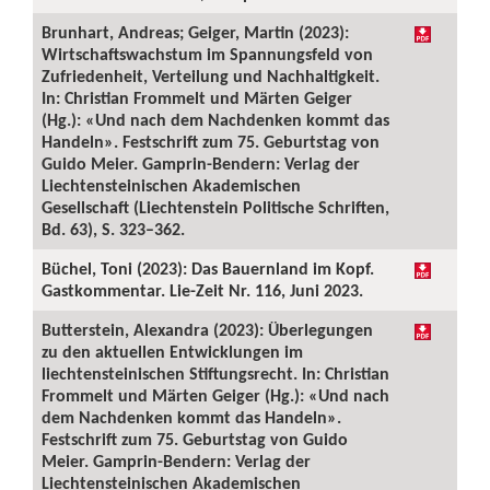
Brunhart, Andreas; Geiger, Martin (2023):
Wirtschaftswachstum im Spannungsfeld von
Zufriedenheit, Verteilung und Nachhaltigkeit.
In: Christian Frommelt und Märten Geiger
(Hg.): «Und nach dem Nachdenken kommt das
Handeln». Festschrift zum 75. Geburtstag von
Guido Meier. Gamprin-Bendern: Verlag der
Liechtensteinischen Akademischen
Gesellschaft (Liechtenstein Politische Schriften,
Bd. 63), S. 323–362.
Büchel, Toni (2023): Das Bauernland im Kopf.
Gastkommentar. Lie-Zeit Nr. 116, Juni 2023.
Butterstein, Alexandra (2023): Überlegungen
zu den aktuellen Entwicklungen im
liechtensteinischen Stiftungsrecht. In: Christian
Frommelt und Märten Geiger (Hg.): «Und nach
dem Nachdenken kommt das Handeln».
Festschrift zum 75. Geburtstag von Guido
Meier. Gamprin-Bendern: Verlag der
Liechtensteinischen Akademischen