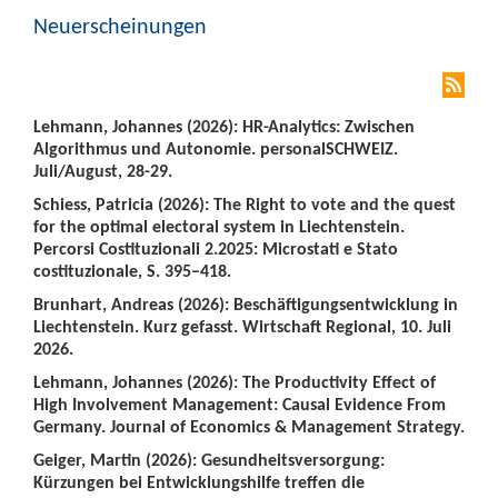
Neuerscheinungen
Lehmann, Johannes (2026): HR-Analytics: Zwischen
Algorithmus und Autonomie. personalSCHWEIZ.
Juli/August, 28-29.
Schiess, Patricia (2026): The Right to vote and the quest
for the optimal electoral system in Liechtenstein.
Percorsi Costituzionali 2.2025: Microstati e Stato
costituzionale, S. 395–418.
Brunhart, Andreas (2026): Beschäftigungsentwicklung in
Liechtenstein. Kurz gefasst. Wirtschaft Regional, 10. Juli
2026.
Lehmann, Johannes (2026): The Productivity Effect of
High Involvement Management: Causal Evidence From
Germany. Journal of Economics & Management Strategy.
Geiger, Martin (2026): Gesundheitsversorgung:
Kürzungen bei Entwicklungshilfe treffen die