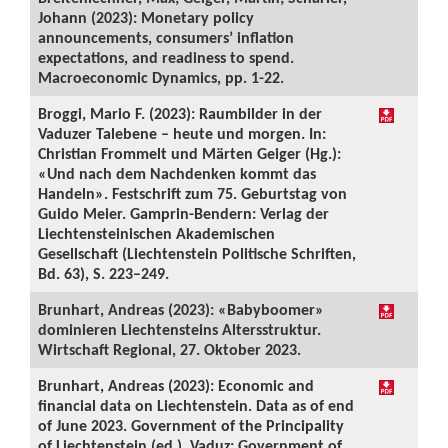
Johann (2023): Monetary policy
announcements, consumers’ inflation
expectations, and readiness to spend.
Macroeconomic Dynamics, pp. 1-22.
Broggi, Mario F. (2023): Raumbilder in der
Vaduzer Talebene – heute und morgen. In:
Christian Frommelt und Märten Geiger (Hg.):
«Und nach dem Nachdenken kommt das
Handeln». Festschrift zum 75. Geburtstag von
Guido Meier. Gamprin-Bendern: Verlag der
Liechtensteinischen Akademischen
Gesellschaft (Liechtenstein Politische Schriften,
Bd. 63), S. 223–249.
Brunhart, Andreas (2023): «Babyboomer»
dominieren Liechtensteins Altersstruktur.
Wirtschaft Regional, 27. Oktober 2023.
Brunhart, Andreas (2023): Economic and
financial data on Liechtenstein. Data as of end
of June 2023. Government of the Principality
of Liechtenstein (ed.). Vaduz: Government of