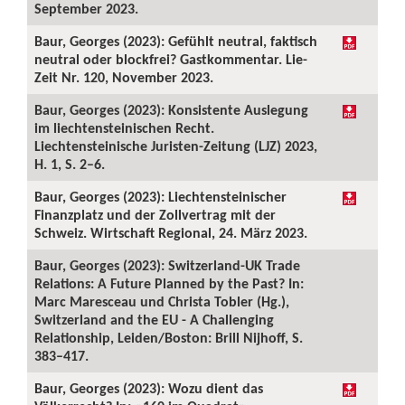
September 2023.
Baur, Georges (2023): Gefühlt neutral, faktisch
neutral oder blockfrei? Gastkommentar. Lie-
Zeit Nr. 120, November 2023.
Baur, Georges (2023): Konsistente Auslegung
im liechtensteinischen Recht.
Liechtensteinische Juristen-Zeitung (LJZ) 2023,
H. 1, S. 2–6.
Baur, Georges (2023): Liechtensteinischer
Finanzplatz und der Zollvertrag mit der
Schweiz. Wirtschaft Regional, 24. März 2023.
Baur, Georges (2023): Switzerland-UK Trade
Relations: A Future Planned by the Past? In:
Marc Maresceau und Christa Tobler (Hg.),
Switzerland and the EU - A Challenging
Relationship, Leiden/Boston: Brill Nijhoff, S.
383–417.
Baur, Georges (2023): Wozu dient das