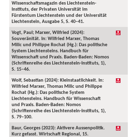
Wissenschaftsmagazin des Liechtenstein-
Instituts, der Privaten Universität im
Fürstentum Liechtenstein und der Universität
Liechtenstein, Ausgabe 5, S. 40–41.
Vogt, Paul; Marxer, Wilfried (2024):
Souveränität. In: Wilfried Marxer, Thomas
Milic und Philippe Rochat (Hg.): Das politische
System Liechtensteins. Handbuch für
Wissenschaft und Praxis. Baden-Baden: Nomos
(Schriftenreihe des Liechtenstein-Instituts, 1),
S. 15–46.
Wolf, Sebastian (2024): Kleinstaatlichkeit. In:
Wilfried Marxer, Thomas Milic und Philippe
Rochat (Hg.): Das politische System
Liechtensteins. Handbuch für Wissenschaft
und Praxis. Baden-Baden: Nomos
(Schriftenreihe des Liechtenstein-Instituts, 1),
S. 79–100.
Baur, Georges (2023): Aktivere Aussenpolitik.
Kurz gefasst. Wirtschaft Regional, 15.