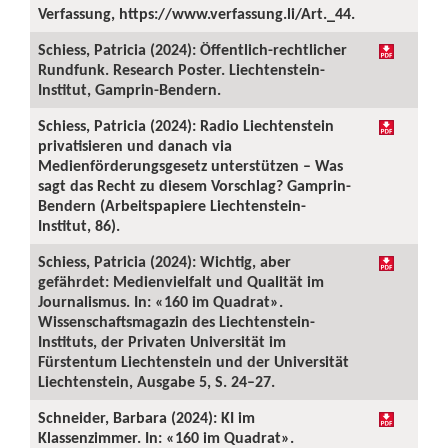
Verfassung, https://www.verfassung.li/Art._44.
Schiess, Patricia (2024): Öffentlich-rechtlicher
Rundfunk. Research Poster. Liechtenstein-
Institut, Gamprin-Bendern.
Schiess, Patricia (2024): Radio Liechtenstein
privatisieren und danach via
Medienförderungsgesetz unterstützen – Was
sagt das Recht zu diesem Vorschlag? Gamprin-
Bendern (Arbeitspapiere Liechtenstein-
Institut, 86).
Schiess, Patricia (2024): Wichtig, aber
gefährdet: Medienvielfalt und Qualität im
Journalismus. In: «160 im Quadrat».
Wissenschaftsmagazin des Liechtenstein-
Instituts, der Privaten Universität im
Fürstentum Liechtenstein und der Universität
Liechtenstein, Ausgabe 5, S. 24–27.
Schneider, Barbara (2024): KI im
Klassenzimmer. In: «160 im Quadrat».