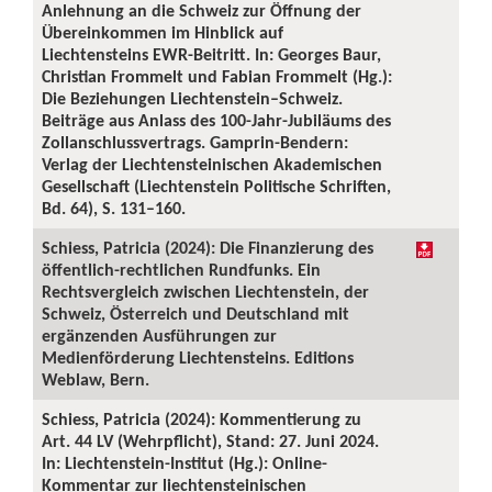
Anlehnung an die Schweiz zur Öffnung der
Übereinkommen im Hinblick auf
Liechtensteins EWR-Beitritt. In: Georges Baur,
Christian Frommelt und Fabian Frommelt (Hg.):
Die Beziehungen Liechtenstein–Schweiz.
Beiträge aus Anlass des 100-Jahr-Jubiläums des
Zollanschlussvertrags. Gamprin-Bendern:
Verlag der Liechtensteinischen Akademischen
Gesellschaft (Liechtenstein Politische Schriften,
Bd. 64), S. 131–160.
Schiess, Patricia (2024): Die Finanzierung des
öffentlich-rechtlichen Rundfunks. Ein
Rechtsvergleich zwischen Liechtenstein, der
Schweiz, Österreich und Deutschland mit
ergänzenden Ausführungen zur
Medienförderung Liechtensteins. Editions
Weblaw, Bern.
Schiess, Patricia (2024): Kommentierung zu
Art. 44 LV (Wehrpflicht), Stand: 27. Juni 2024.
In: Liechtenstein-Institut (Hg.): Online-
Kommentar zur liechtensteinischen