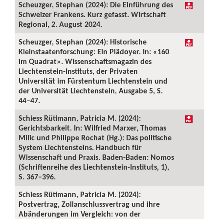
Scheuzger, Stephan (2024): Die Einführung des
Schweizer Frankens. Kurz gefasst. Wirtschaft
Regional, 2. August 2024.
Scheuzger, Stephan (2024): Historische
Kleinstaatenforschung: Ein Plädoyer. In: «160
im Quadrat». Wissenschaftsmagazin des
Liechtenstein-Instituts, der Privaten
Universität im Fürstentum Liechtenstein und
der Universität Liechtenstein, Ausgabe 5, S.
44–47.
Schiess Rütimann, Patricia M. (2024):
Gerichtsbarkeit. In: Wilfried Marxer, Thomas
Milic und Philippe Rochat (Hg.): Das politische
System Liechtensteins. Handbuch für
Wissenschaft und Praxis. Baden-Baden: Nomos
(Schriftenreihe des Liechtenstein-Instituts, 1),
S. 367–396.
Schiess Rütimann, Patricia M. (2024):
Postvertrag, Zollanschlussvertrag und ihre
Abänderungen im Vergleich: von der