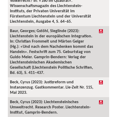
Völkerrecht? In: «160 im Quadrat».
Wissenschaftsmagazin des Liechtenstein-
Instituts, der Privaten Universität im
Fürstentum Liechtenstein und der Universität
Liechtenstein, Ausgabe 4, S. 64–65.
Baur, Georges; Gstöhl, Sieglinde (2023):
Liechtenstein in der europäischen Integration.
In: Christian Frommelt und Märten Geiger
(Hg.): «Und nach dem Nachdenken kommt das
Handeln». Festschrift zum 75. Geburtstag von
Guido Meier. Gamprin-Bendern: Verlag der
Liechtensteinischen Akademischen
Gesellschaft (Liechtenstein Politische Schriften,
Bd. 63), S. 411–437.
Beck, Cyrus (2023): Justizreform und
Instanzenzug. Gastkommentar. Lie-Zeit Nr. 115,
Mai 2023.
Beck, Cyrus (2023): Liechtensteinisches
Umweltrecht. Research Poster. Liechtenstein-
Institut, Gamprin-Bendern.