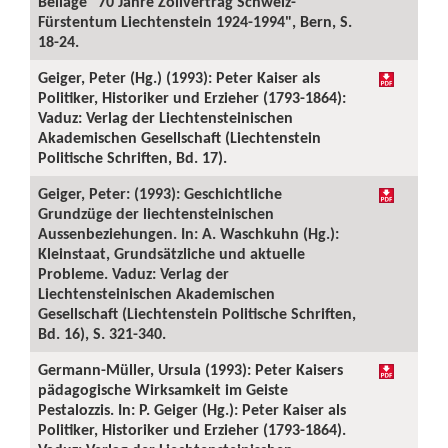
Beilage "70 Jahre Zollvertrag Schweiz-
Fürstentum Liechtenstein 1924-1994", Bern, S.
18-24.
Geiger, Peter (Hg.) (1993): Peter Kaiser als
Politiker, Historiker und Erzieher (1793-1864):
Vaduz: Verlag der Liechtensteinischen
Akademischen Gesellschaft (Liechtenstein
Politische Schriften, Bd. 17).
Geiger, Peter: (1993): Geschichtliche
Grundzüge der liechtensteinischen
Aussenbeziehungen. In: A. Waschkuhn (Hg.):
Kleinstaat, Grundsätzliche und aktuelle
Probleme. Vaduz: Verlag der
Liechtensteinischen Akademischen
Gesellschaft (Liechtenstein Politische Schriften,
Bd. 16), S. 321-340.
Germann-Müller, Ursula (1993): Peter Kaisers
pädagogische Wirksamkeit im Geiste
Pestalozzis. In: P. Geiger (Hg.): Peter Kaiser als
Politiker, Historiker und Erzieher (1793-1864).