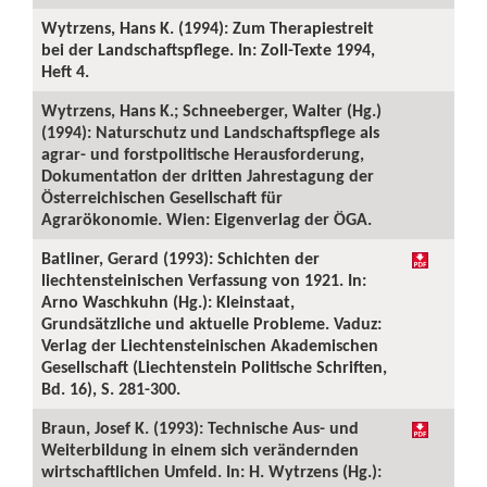
Wytrzens, Hans K. (1994): Zum Therapiestreit
bei der Landschaftspflege. In: Zoll-Texte 1994,
Heft 4.
Wytrzens, Hans K.; Schneeberger, Walter (Hg.)
(1994): Naturschutz und Landschaftspflege als
agrar- und forstpolitische Herausforderung,
Dokumentation der dritten Jahrestagung der
Österreichischen Gesellschaft für
Agrarökonomie. Wien: Eigenverlag der ÖGA.
Batliner, Gerard (1993): Schichten der
liechtensteinischen Verfassung von 1921. In:
Arno Waschkuhn (Hg.): Kleinstaat,
Grundsätzliche und aktuelle Probleme. Vaduz:
Verlag der Liechtensteinischen Akademischen
Gesellschaft (Liechtenstein Politische Schriften,
Bd. 16), S. 281-300.
Braun, Josef K. (1993): Technische Aus- und
Weiterbildung in einem sich verändernden
wirtschaftlichen Umfeld. In: H. Wytrzens (Hg.):