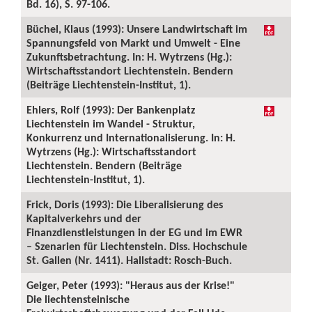
Bd. 16), S. 97-106.
Büchel, Klaus (1993): Unsere Landwirtschaft im
Spannungsfeld von Markt und Umwelt - Eine
Zukunftsbetrachtung. In: H. Wytrzens (Hg.):
Wirtschaftsstandort Liechtenstein. Bendern
(Beiträge Liechtenstein-Institut, 1).
Ehlers, Rolf (1993): Der Bankenplatz
Liechtenstein im Wandel - Struktur,
Konkurrenz und Internationalisierung. In: H.
Wytrzens (Hg.): Wirtschaftsstandort
Liechtenstein. Bendern (Beiträge
Liechtenstein-Institut, 1).
Frick, Doris (1993): Die Liberalisierung des
Kapitalverkehrs und der
Finanzdienstleistungen in der EG und im EWR
– Szenarien für Liechtenstein. Diss. Hochschule
St. Gallen (Nr. 1411). Hallstadt: Rosch-Buch.
Geiger, Peter (1993): "Heraus aus der Krise!"
Die liechtensteinische