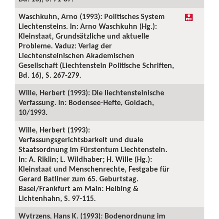
Waschkuhn, Arno (1993): Politisches System
Liechtensteins. In: Arno Waschkuhn (Hg.):
Kleinstaat, Grundsätzliche und aktuelle
Probleme. Vaduz: Verlag der
Liechtensteinischen Akademischen
Gesellschaft (Liechtenstein Politische Schriften,
Bd. 16), S. 267-279.
Wille, Herbert (1993): Die liechtensteinische
Verfassung. In: Bodensee-Hefte, Goldach,
10/1993.
Wille, Herbert (1993):
Verfassungsgerichtsbarkeit und duale
Staatsordnung im Fürstentum Liechtenstein.
In: A. Riklin; L. Wildhaber; H. Wille (Hg.):
Kleinstaat und Menschenrechte, Festgabe für
Gerard Batliner zum 65. Geburtstag.
Basel/Frankfurt am Main: Helbing &
Lichtenhahn, S. 97-115.
Wytrzens, Hans K. (1993): Bodenordnung im