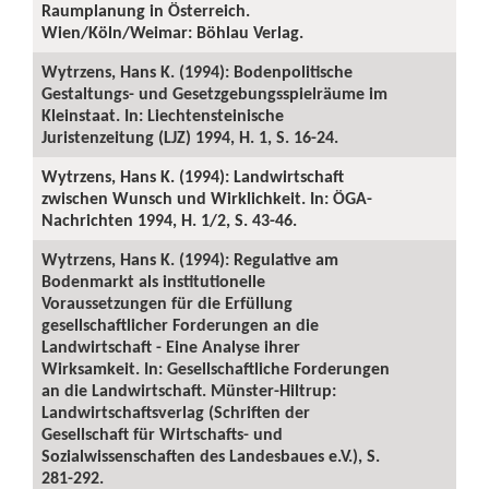
Raumplanung in Österreich.
Wien/Köln/Weimar: Böhlau Verlag.
Wytrzens, Hans K. (1994): Bodenpolitische
Gestaltungs- und Gesetzgebungsspielräume im
Kleinstaat. In: Liechtensteinische
Juristenzeitung (LJZ) 1994, H. 1, S. 16-24.
Wytrzens, Hans K. (1994): Landwirtschaft
zwischen Wunsch und Wirklichkeit. In: ÖGA-
Nachrichten 1994, H. 1/2, S. 43-46.
Wytrzens, Hans K. (1994): Regulative am
Bodenmarkt als institutionelle
Voraussetzungen für die Erfüllung
gesellschaftlicher Forderungen an die
Landwirtschaft - Eine Analyse ihrer
Wirksamkeit. In: Gesellschaftliche Forderungen
an die Landwirtschaft. Münster-Hiltrup:
Landwirtschaftsverlag (Schriften der
Gesellschaft für Wirtschafts- und
Sozialwissenschaften des Landesbaues e.V.), S.
281-292.