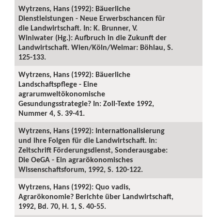
Wytrzens, Hans (1992): Bäuerliche
Dienstleistungen - Neue Erwerbschancen für
die Landwirtschaft. In: K. Brunner, V.
Winiwater (Hg.): Aufbruch in die Zukunft der
Landwirtschaft. Wien/Köln/Weimar: Böhlau, S.
125-133.
Wytrzens, Hans (1992): Bäuerliche
Landschaftspflege - Eine
agrarumweltökonomische
Gesundungsstrategie? In: Zoll-Texte 1992,
Nummer 4, S. 39-41.
Wytrzens, Hans (1992): Internationalisierung
und ihre Folgen für die Landwirtschaft. In:
Zeitschrift Förderungsdienst, Sonderausgabe:
Die OeGA - Ein agrarökonomisches
Wissenschaftsforum, 1992, S. 120-122.
Wytrzens, Hans (1992): Quo vadis,
Agrarökonomie? Berichte über Landwirtschaft,
1992, Bd. 70, H. 1, S. 40-55.