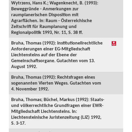
Wytrzens, Hans K.; Wagenknecht, B. (1993):
Beweggründe - Anmerkungen zur
raumplanerischen Disposition mit
Agrarflächen. In: Raum - Österreichische
Zeitschrift für Raumplanung und
Regionalpolitik 1993, Nr. 11, S. 38 ff.
Bruha, Thomas (1992): Institutionellrechtliche
Anforderungen einer EG-Mitgliedschaft
Liechtensteins auf der Ebene der
Gemeinschaftsorgane. Gutachten vom 13.
August 1992.
Bruha, Thomas (1992): Rechtsfragen eines
sogenannten Vierten Weges. Gutachten vom
4. November 1992.
Bruha, Thomas; Büchel, Markus (1992): Staats-
und völkerrechtliche Grundfragen einer EWR-
Mitgliedschaft Liechtensteins. In:
Liechtensteinische Juristenzeitung (LJZ) 1992,
S. 3-17.