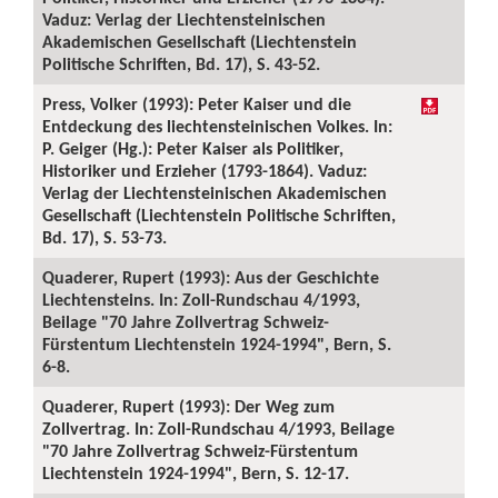
Vaduz: Verlag der Liechtensteinischen
Akademischen Gesellschaft (Liechtenstein
Politische Schriften, Bd. 17), S. 43-52.
Press, Volker (1993): Peter Kaiser und die
Entdeckung des liechtensteinischen Volkes. In:
P. Geiger (Hg.): Peter Kaiser als Politiker,
Historiker und Erzieher (1793-1864). Vaduz:
Verlag der Liechtensteinischen Akademischen
Gesellschaft (Liechtenstein Politische Schriften,
Bd. 17), S. 53-73.
Quaderer, Rupert (1993): Aus der Geschichte
Liechtensteins. In: Zoll-Rundschau 4/1993,
Beilage "70 Jahre Zollvertrag Schweiz-
Fürstentum Liechtenstein 1924-1994", Bern, S.
6-8.
Quaderer, Rupert (1993): Der Weg zum
Zollvertrag. In: Zoll-Rundschau 4/1993, Beilage
"70 Jahre Zollvertrag Schweiz-Fürstentum
Liechtenstein 1924-1994", Bern, S. 12-17.