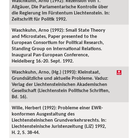
Waschkuhn, Arno (1992): Rezension von T.
Allgäuer, Die Parlamentarische Kontrolle über
die Regierung im Fürstentum Liechtenstein. In:
Zeitschrift für Politik 1992.
Waschkuhn, Arno (1992): Small State Theory
and Microstates, Paper presented to the
European Consortium for Political Research,
Standing Group on International Relations.
Inaugural Pan-European Conference,
Heidelberg 16.-20. Sept. 1992.
Waschkuhn, Arno, (Hg.) (1993): Kleinstaat,
Grundsätzliche und aktuelle Probleme. Vaduz:
Verlag der Liechtensteinischen Akademischen
Gesellschaft (Liechtenstein Politische Schriften,
Bd. 16).
Wille, Herbert (1992): Probleme einer EWR-
konformen Ausgestaltung des
Liechtensteinischen Grundverkehrsrechts. In:
Liechtensteinische Juristenzeitung (LJZ) 1992,
H. 2, S. 38-44.