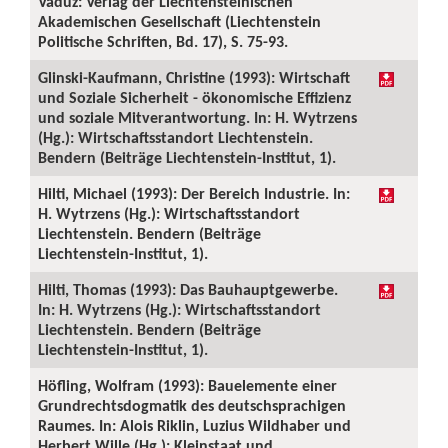
Vaduz: Verlag der Liechtensteinischen
Akademischen Gesellschaft (Liechtenstein
Politische Schriften, Bd. 17), S. 75-93.
Glinski-Kaufmann, Christine (1993): Wirtschaft
und Soziale Sicherheit - ökonomische Effizienz
und soziale Mitverantwortung. In: H. Wytrzens
(Hg.): Wirtschaftsstandort Liechtenstein.
Bendern (Beiträge Liechtenstein-Institut, 1).
Hilti, Michael (1993): Der Bereich Industrie. In:
H. Wytrzens (Hg.): Wirtschaftsstandort
Liechtenstein. Bendern (Beiträge
Liechtenstein-Institut, 1).
Hilti, Thomas (1993): Das Bauhauptgewerbe.
In: H. Wytrzens (Hg.): Wirtschaftsstandort
Liechtenstein. Bendern (Beiträge
Liechtenstein-Institut, 1).
Höfling, Wolfram (1993): Bauelemente einer
Grundrechtsdogmatik des deutschsprachigen
Raumes. In: Alois Riklin, Luzius Wildhaber und
Herbert Wille (Hg.): Kleinstaat und