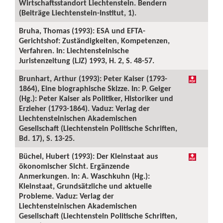
Wirtschaftsstandort Liechtenstein. Bendern
(Beiträge Liechtenstein-Institut, 1).
Bruha, Thomas (1993): ESA und EFTA-
Gerichtshof: Zuständigkeiten, Kompetenzen,
Verfahren. In: Liechtensteinische
Juristenzeitung (LJZ) 1993, H. 2, S. 48-57.
Brunhart, Arthur (1993): Peter Kaiser (1793-
1864), Eine biographische Skizze. In: P. Geiger
(Hg.): Peter Kaiser als Politiker, Historiker und
Erzieher (1793-1864). Vaduz: Verlag der
Liechtensteinischen Akademischen
Gesellschaft (Liechtenstein Politische Schriften,
Bd. 17), S. 13-25.
Büchel, Hubert (1993): Der Kleinstaat aus
ökonomischer Sicht. Ergänzende
Anmerkungen. In: A. Waschkuhn (Hg.):
Kleinstaat, Grundsätzliche und aktuelle
Probleme. Vaduz: Verlag der
Liechtensteinischen Akademischen
Gesellschaft (Liechtenstein Politische Schriften,