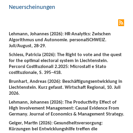
Neuerscheinungen
Lehmann, Johannes (2026): HR-Analytics: Zwischen
Algorithmus und Autonomie. personalSCHWEIZ.
Juli/August, 28-29.
Schiess, Patricia (2026): The Right to vote and the quest
for the optimal electoral system in Liechtenstein.
Percorsi Costituzionali 2.2025: Microstati e Stato
costituzionale, S. 395–418.
Brunhart, Andreas (2026): Beschäftigungsentwicklung in
Liechtenstein. Kurz gefasst. Wirtschaft Regional, 10. Juli
2026.
Lehmann, Johannes (2026): The Productivity Effect of
High Involvement Management: Causal Evidence From
Germany. Journal of Economics & Management Strategy.
Geiger, Martin (2026): Gesundheitsversorgung:
Kürzungen bei Entwicklungshilfe treffen die