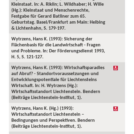
Kleinstaat. In: A. Riklin; L. Wildhaber; H. Wille
(Hg.): Kleinstaat und Menschenrechte,
Festgabe für Gerard Batliner zum 65.
Geburtstag. Basel/Frankfurt am Main: Helbing
& Lichtenhahn, S. 179-197.
Wytrzens, Hans K. (1993): Sicherung der
Flächenbasis für die Landwirtschaft - Fragen
und Probleme. In: Der Förderungsdienst 1993,
H. 5, S. 121-127.
Wytrzens, Hans K. (1993): Wirtschaftsparadies
auf Abruf? - Standortvoraussetzungen und
Entwicklungspotentiale für Liechtensteins
Wirtschaft. In: H. Wytrzens (Hg.):
Wirtschaftsstandort Liechtenstein. Bendern
(Beiträge Liechtenstein-Institut, 1).
Wytrzens, Hans K. (Hg.) (1993):
Wirtschaftsstandort Liechtenstein –
Bedingungen und Perspektiven. Bendern
(Beiträge Liechtenstein-Institut, 1).