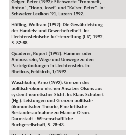
Geiger, Peter (1992): Stichworte "Frommelt,
Anton", "Hoop, Josef" und "Kaiser, Peter". In:
Schweizer Lexikon ‘91, Luzern 1992.
Höfling, Wolfram (1992): Die Gewährleistung
der Handels- und Gewerbefreiheit. In:
Liechtensteinische Juristenzeitung (LJZ) 1992,
S. 82-88.
Quaderer, Rupert (1992): Hammer oder
Amboss sein, Wege und Umwege zu den
Parteigründungen in Liechtenstein. In:
Rheticus, Feldkirch, 1/1992.
Waschkuhn, Arno (1992): Grenzen des
politisch-ökonomischen Ansatzes Olsons aus
systemtheoretischer Sicht. In: Klaus Schubert
(Hg.): Leistungen und Grenzen politisch-
ökonomischer Theorie, Eine kritische
Bestandesaufnahme zu Mancur Olson.
Darmstadt : Wissenschaftliche
Buchgesellschaft, S. 28-43.