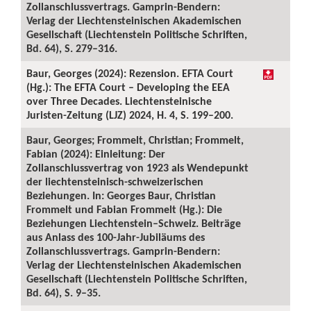
Zollanschlussvertrags. Gamprin-Bendern:
Verlag der Liechtensteinischen Akademischen
Gesellschaft (Liechtenstein Politische Schriften,
Bd. 64), S. 279–316.
Baur, Georges (2024): Rezension. EFTA Court
(Hg.): The EFTA Court – Developing the EEA
over Three Decades. Liechtensteinische
Juristen-Zeitung (LJZ) 2024, H. 4, S. 199–200.
Baur, Georges; Frommelt, Christian; Frommelt,
Fabian (2024): Einleitung: Der
Zollanschlussvertrag von 1923 als Wendepunkt
der liechtensteinisch-schweizerischen
Beziehungen. In: Georges Baur, Christian
Frommelt und Fabian Frommelt (Hg.): Die
Beziehungen Liechtenstein–Schweiz. Beiträge
aus Anlass des 100-Jahr-Jubiläums des
Zollanschlussvertrags. Gamprin-Bendern:
Verlag der Liechtensteinischen Akademischen
Gesellschaft (Liechtenstein Politische Schriften,
Bd. 64), S. 9–35.