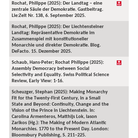
Rochat, Philippe (2025): Der Landtag – eine
zentrale Säule der Demokratie. Gastbeitrag.
Lie:Zeit Nr. 138, 6. September 2025.
Rochat, Philippe (2025): Der Liechtensteiner
Landtag: Repräsentative Demokratie im
Zusammenspiel mit konstitutioneller
Monarchie und direkter Demokratie. Blog.
DeFacto. 15. Dezember 2025.
Schaub, Hans-Peter; Rochat Philippe (2025):
Assembly Democracy between Social
Selectivity and Equality. Swiss Political Science
Review, Early View: 1-16.
Scheuzger, Stephan (2025): Making Monarchy
Fit for the Twenty-First Century, in a Small
State and Beyond: Continuity, Change and the
Vision of the Prince in Liechtenstein. In:
Carolina Armenteros, Matthijs Lok, Iason
Zarikos (Hg.): The Making of Modern Atlantic
Monarchies. 1770 to the Present Day. London:
Bloomsbury Publishing, S. 211–225.