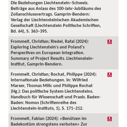
Die Beziehungen Liechtenstein–Schweiz.
Beiträge aus Anlass des 100-Jahr-Jubiläums des
Zollanschlussvertrags. Gamprin-Bendern:
Verlag der Liechtensteinischen Akademischen
Gesellschaft (Liechtenstein Politische Schriften,
Bd. 64), S. 363–395.
Frommelt, Christian; Riedel, Rafal (2024):
Exploring Liechtenstein's and Poland's
Perspectives on European Integration.
Summary of Project Results. Liechtenstein-
Institut, Gamprin-Bendern.
Frommelt, Christian; Rochat, Philippe (2024):
Internationale Beziehungen. In: Wilfried
Marxer, Thomas Milic und Philippe Rochat
(Hg.): Das politische System Liechtensteins.
Handbuch für Wissenschaft und Praxis. Baden-
Baden: Nomos (Schriftenreihe des
Liechtenstein-Instituts, 1), S. 171–212.
Frommelt, Fabian (2024): «Benützen im
Badekostüm strengstens verboten» Zur