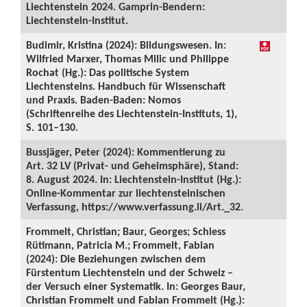
Liechtenstein 2024. Gamprin-Bendern:
Liechtenstein-Institut.
Budimir, Kristina (2024): Bildungswesen. In:
Wilfried Marxer, Thomas Milic und Philippe
Rochat (Hg.): Das politische System
Liechtensteins. Handbuch für Wissenschaft
und Praxis. Baden-Baden: Nomos
(Schriftenreihe des Liechtenstein-Instituts, 1),
S. 101–130.
Bussjäger, Peter (2024): Kommentierung zu
Art. 32 LV (Privat- und Geheimsphäre), Stand:
8. August 2024. In: Liechtenstein-Institut (Hg.):
Online-Kommentar zur liechtensteinischen
Verfassung, https://www.verfassung.li/Art._32.
Frommelt, Christian; Baur, Georges; Schiess
Rütimann, Patricia M.; Frommelt, Fabian
(2024): Die Beziehungen zwischen dem
Fürstentum Liechtenstein und der Schweiz –
der Versuch einer Systematik. In: Georges Baur,
Christian Frommelt und Fabian Frommelt (Hg.):