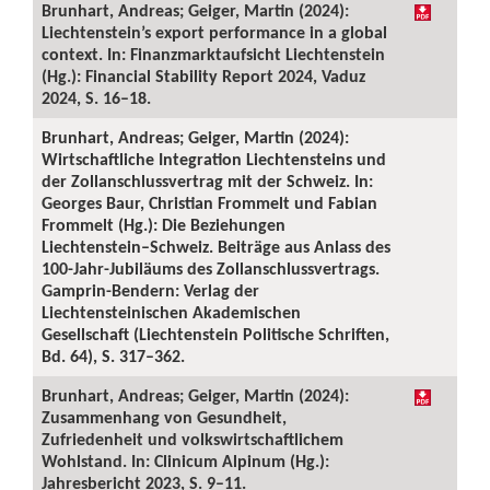
Brunhart, Andreas; Geiger, Martin (2024):
Liechtenstein’s export performance in a global
context. In: Finanzmarktaufsicht Liechtenstein
(Hg.): Financial Stability Report 2024, Vaduz
2024, S. 16–18.
Brunhart, Andreas; Geiger, Martin (2024):
Wirtschaftliche Integration Liechtensteins und
der Zollanschlussvertrag mit der Schweiz. In:
Georges Baur, Christian Frommelt und Fabian
Frommelt (Hg.): Die Beziehungen
Liechtenstein–Schweiz. Beiträge aus Anlass des
100-Jahr-Jubiläums des Zollanschlussvertrags.
Gamprin-Bendern: Verlag der
Liechtensteinischen Akademischen
Gesellschaft (Liechtenstein Politische Schriften,
Bd. 64), S. 317–362.
Brunhart, Andreas; Geiger, Martin (2024):
Zusammenhang von Gesundheit,
Zufriedenheit und volkswirtschaftlichem
Wohlstand. In: Clinicum Alpinum (Hg.):
Jahresbericht 2023, S. 9–11.