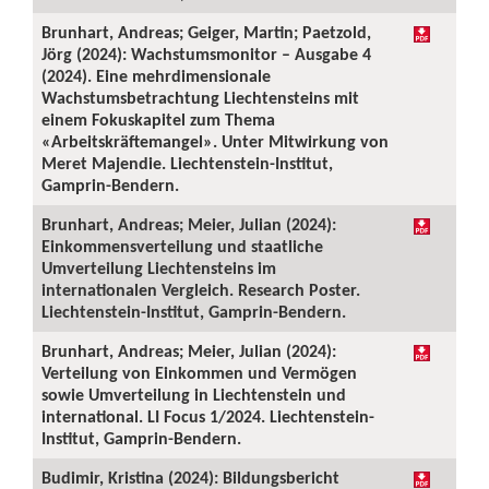
Brunhart, Andreas; Geiger, Martin; Paetzold,
Jörg (2024): Wachstumsmonitor – Ausgabe 4
(2024). Eine mehrdimensionale
Wachstumsbetrachtung Liechtensteins mit
einem Fokuskapitel zum Thema
«Arbeitskräftemangel». Unter Mitwirkung von
Meret Majendie. Liechtenstein-Institut,
Gamprin-Bendern.
Brunhart, Andreas; Meier, Julian (2024):
Einkommensverteilung und staatliche
Umverteilung Liechtensteins im
internationalen Vergleich. Research Poster.
Liechtenstein-Institut, Gamprin-Bendern.
Brunhart, Andreas; Meier, Julian (2024):
Verteilung von Einkommen und Vermögen
sowie Umverteilung in Liechtenstein und
international. LI Focus 1/2024. Liechtenstein-
Institut, Gamprin-Bendern.
Budimir, Kristina (2024): Bildungsbericht