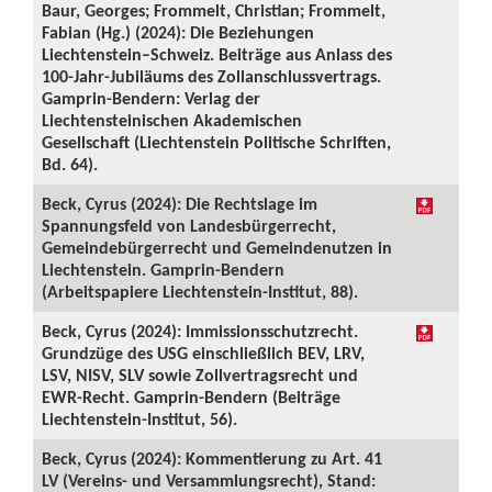
Baur, Georges; Frommelt, Christian; Frommelt,
Fabian (Hg.) (2024): Die Beziehungen
Liechtenstein–Schweiz. Beiträge aus Anlass des
100-Jahr-Jubiläums des Zollanschlussvertrags.
Gamprin-Bendern: Verlag der
Liechtensteinischen Akademischen
Gesellschaft (Liechtenstein Politische Schriften,
Bd. 64).
Beck, Cyrus (2024): Die Rechtslage im
Spannungsfeld von Landesbürgerrecht,
Gemeindebürgerrecht und Gemeindenutzen in
Liechtenstein. Gamprin-Bendern
(Arbeitspapiere Liechtenstein-Institut, 88).
Beck, Cyrus (2024): Immissionsschutzrecht.
Grundzüge des USG einschließlich BEV, LRV,
LSV, NISV, SLV sowie Zollvertragsrecht und
EWR-Recht. Gamprin-Bendern (Beiträge
Liechtenstein-Institut, 56).
Beck, Cyrus (2024): Kommentierung zu Art. 41
LV (Vereins- und Versammlungsrecht), Stand: