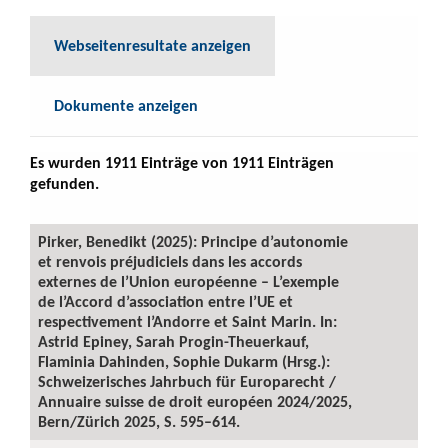
Webseitenresultate anzeigen
Dokumente anzeigen
Es wurden 1911 Einträge von 1911 Einträgen
gefunden.
Pirker, Benedikt (2025): Principe d’autonomie
et renvois préjudiciels dans les accords
externes de l’Union européenne – L’exemple
de l’Accord d’association entre l’UE et
respectivement l’Andorre et Saint Marin. In:
Astrid Epiney, Sarah Progin-Theuerkauf,
Flaminia Dahinden, Sophie Dukarm (Hrsg.):
Schweizerisches Jahrbuch für Europarecht /
Annuaire suisse de droit européen 2024/2025,
Bern/Zürich 2025, S. 595–614.