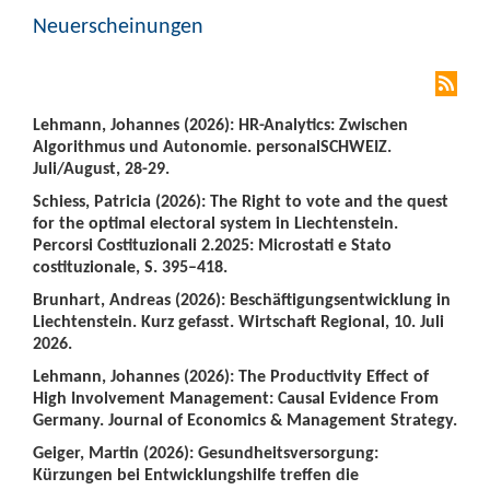
Neuerscheinungen
Lehmann, Johannes (2026): HR-Analytics: Zwischen
Algorithmus und Autonomie. personalSCHWEIZ.
Juli/August, 28-29.
Schiess, Patricia (2026): The Right to vote and the quest
for the optimal electoral system in Liechtenstein.
Percorsi Costituzionali 2.2025: Microstati e Stato
costituzionale, S. 395–418.
Brunhart, Andreas (2026): Beschäftigungsentwicklung in
Liechtenstein. Kurz gefasst. Wirtschaft Regional, 10. Juli
2026.
Lehmann, Johannes (2026): The Productivity Effect of
High Involvement Management: Causal Evidence From
Germany. Journal of Economics & Management Strategy.
Geiger, Martin (2026): Gesundheitsversorgung:
Kürzungen bei Entwicklungshilfe treffen die