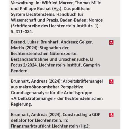
Verwaltung. In: Wilfried Marxer, Thomas Milic
und Philippe Rochat (Hg.): Das politische
System Liechtensteins. Handbuch für
Wissenschaft und Praxis. Baden-Baden: Nomos
(Schriftenreihe des Liechtenstein-Instituts, 1),
S. 311–334.
Berend, Lukas; Brunhart, Andreas; Geiger,
Martin (2024): Stagnation der
liechtensteinischen Güterexporte:
Bestandsaufnahme und Ursachensuche. LI
Focus 2/2024. Liechtenstein-Institut, Gamprin-
Bendern.
Brunhart, Andreas (2024): Arbeitskräftemangel
aus makroökonomischer Perspektive.
Grundlagenanalyse für die Arbeitsgruppe
«Arbeitskräftemangel» der liechtensteinischen
Regierung.
Brunhart, Andreas (2024): Constructing a GDP
deflator for Liechtenstein. In:
Finanzmarktaufsicht Liechtenstein (Hg.):