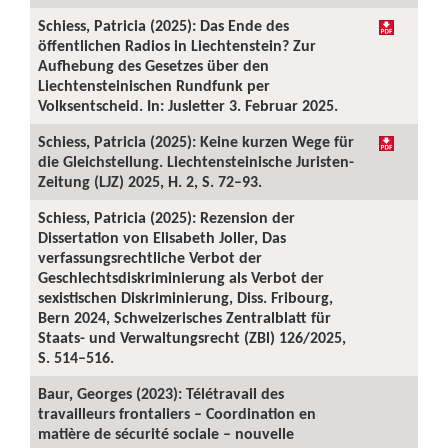
Schiess, Patricia (2025): Das Ende des
öffentlichen Radios in Liechtenstein? Zur
Aufhebung des Gesetzes über den
Liechtensteinischen Rundfunk per
Volksentscheid. In: Jusletter 3. Februar 2025.
Schiess, Patricia (2025): Keine kurzen Wege für
die Gleichstellung. Liechtensteinische Juristen-
Zeitung (LJZ) 2025, H. 2, S. 72–93.
Schiess, Patricia (2025): Rezension der
Dissertation von Elisabeth Joller, Das
verfassungsrechtliche Verbot der
Geschlechtsdiskriminierung als Verbot der
sexistischen Diskriminierung, Diss. Fribourg,
Bern 2024, Schweizerisches Zentralblatt für
Staats- und Verwaltungsrecht (ZBl) 126/2025,
S. 514–516.
Baur, Georges (2023): Télétravail des
travailleurs frontaliers – Coordination en
matière de sécurité sociale – nouvelle