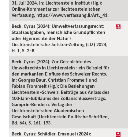
31. Juli 2024. In: Liechtenstein-Institut (Hg.):
Online-Kommentar zur liechtensteinischen
Verfassung, https://www.verfassung.li/Art._41.
Beck, Cyrus (2024): Umweltverfassungsrecht:
Staatsaufgaben, menschliche Grundpflichten
oder Eigenrechte der Natur?
Liechtensteinische Juristen-Zeitung (LJZ) 2024,
H. 1, S. 2–8.
Beck, Cyrus (2024): Zur Geschichte des
Umweltrechts in Liechtenstein : ein Beispiel für
den markanten Einfluss des Schweizer Rechts.
In: Georges Baur, Christian Frommelt und
Fabian Frommelt (Hg.): Die Beziehungen
Liechtenstein–Schweiz. Beiträge aus Anlass des
100-Jahr-Jubiläums des Zollanschlussvertrags.
Gamprin-Bendern: Verlag der
Liechtensteinischen Akademischen
Gesellschaft (Liechtenstein Politische Schriften,
Bd. 64), S. 161–193.
Beck, Cyrus; Schädler, Emanuel (2024):