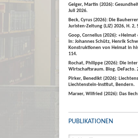
Geiger, Martin (2026): Gesundhei
Juli 2026.
Beck, Cyrus (2026): Die Bauherre
Juristen-Zeitung (LJZ) 2026, H. 2, 
Goop, Cornelius (2026): «Heimat
In: Johannes Schütz, Henrik Sch
Konstruktionen von Heimat in hist
114.
Rochat, Philippe (2026): Die int
Wirtschaftsraum. Blog. DeFacto. 2
Pirker, Benedikt (2026): Liechte
Liechtenstein-Institut, Bendern.
Marxer, Wilfried (2026): Das liech
PUBLIKATIONEN