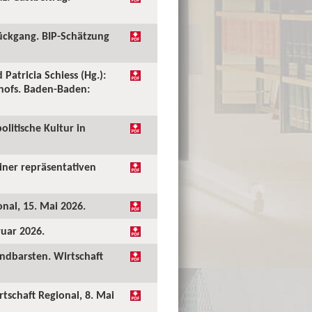
ückgang. BIP-Schätzung
 Patricia Schiess (Hg.):
shofs. Baden-Baden:
olitische Kultur in
einer repräsentativen
onal, 15. Mai 2026.
ruar 2026.
undbarsten. Wirtschaft
rtschaft Regional, 8. Mai