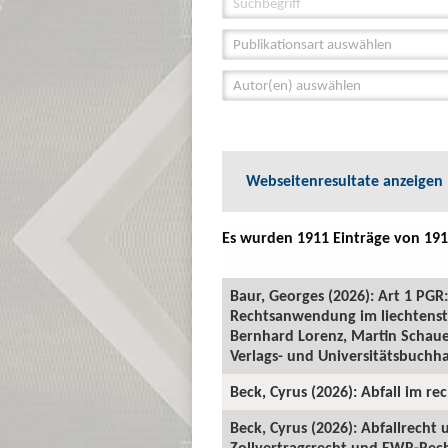
Publikationsart auswählen
Autor(en) auswählen
Webseitenresultate anzeigen
Es wurden 1911 Einträge von 191
Baur, Georges (2026): Art 1 P
Rechtsanwendung im liechtenste
Bernhard Lorenz, Martin Schauer
Verlags- und Universitätsbuchha
Beck, Cyrus (2026): Abfall im rec
Beck, Cyrus (2026): Abfallrecht
Zollvertragsrecht und EWR-Recht