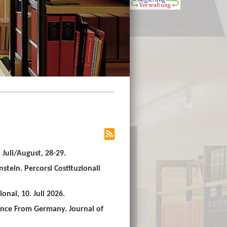
Juli/August, 28-29.
stein. Percorsi Costituzionali
nal, 10. Juli 2026.
ence From Germany. Journal of