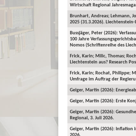
Wirtschaft Regional Jahresmagaz
Brunhart, Andreas; Lehmann, J
2025 (31.3.2026). Liechtenstein-I
Bussjäger, Peter (2026): Verfassu
100 Jahre Verfassungsgerichtsba
Nomos (Schriftenreihe des Liecht
Frick, Karin; Milic, Thomas; Roc
Liechtenstein aus? Research Pos
Frick, Karin; Rochat, Philippe; 
Umfrage im Auftrag der Regieru
Geiger, Martin (2026): Energieab
Geiger, Martin (2026): Erste Kon
Geiger, Martin (2026): Gesundhe
Regional, 3. Juli 2026.
Geiger, Martin (2026): Inflation
2026.