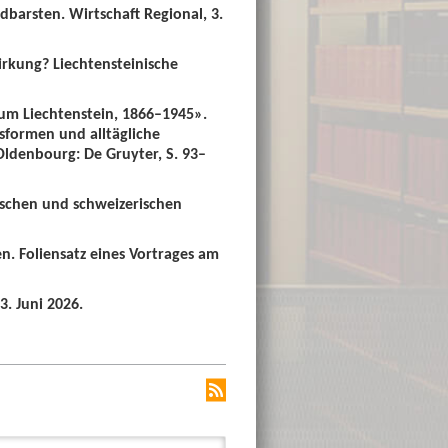
dbarsten. Wirtschaft Regional, 3.
irkung? Liechtensteinische
um Liechtenstein, 1866–1945».
sformen und alltägliche
 Oldenbourg: De Gruyter, S. 93–
ischen und schweizerischen
n. Foliensatz eines Vortrages am
3. Juni 2026.