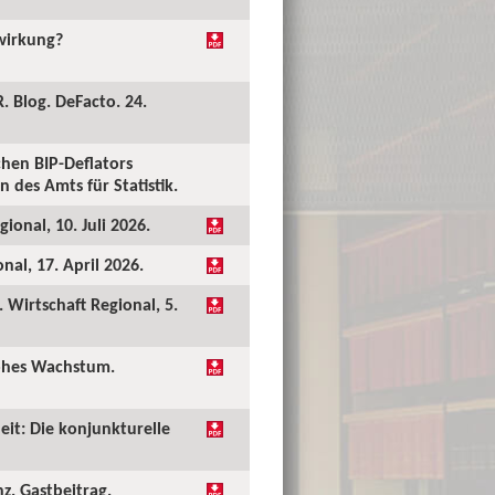
kwirkung?
. Blog. DeFacto. 24.
hen BIP-Deflators
 des Amts für Statistik.
ional, 10. Juli 2026.
al, 17. April 2026.
Wirtschaft Regional, 5.
hohes Wachstum.
eit: Die konjunkturelle
nz. Gastbeitrag.