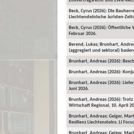
Beck, Cyrus (2026): Die Bauher
Liechtensteinische Juristen-Zeitu
Beck, Cyrus (2026): Öffentliche
Februar 2026.
Berend, Lukas; Brunhart, Andre
(aggregiert und sektoral) basie
Brunhart, Andreas (2026): Beschä
Brunhart, Andreas (2026): Konju
Brunhart, Andreas (2026): Liefe
Juni 2026.
Brunhart, Andreas (2026): Trot
Wirtschaft Regional, 10. April 2
Brunhart, Andreas; Geiger, Mart
Resilienz Liechtensteins. LI Foc
Brunhart, Andreas; Geiger, Martin