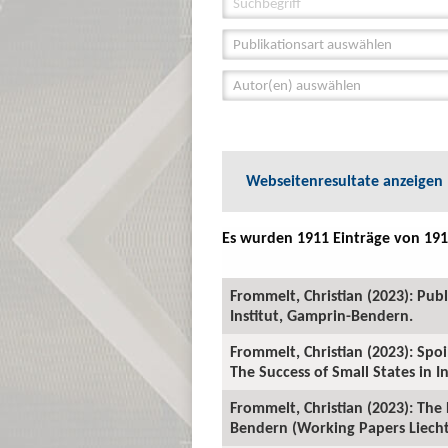
Publikationsart auswählen
Autor(en) auswählen
Webseitenresultate anzeigen
Es wurden 1911 Einträge von 191
Frommelt, Christian (2023): Publ
Institut, Gamprin-Bendern.
Frommelt, Christian (2023): Spoi
The Success of Small States in 
Frommelt, Christian (2023): The
Bendern (Working Papers Liechte