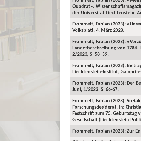
Quadrat». Wissenschaftsmagazin 
der Universität Liechtenstein, A
Frommelt, Fabian (2023): «Unser 
Volksblatt, 4. März 2023.
Frommelt, Fabian (2023): «Vorzü
Landesbeschreibung von 1784. 
2/2023, S. 58–59.
Frommelt, Fabian (2023): Beiträ
Liechtenstein-Institut, Gamprin
Frommelt, Fabian (2023): Der B
Juni, 1/2023, S. 66-67.
Frommelt, Fabian (2023): Sozial
Forschungsdesiderat. In: Chri
Festschrift zum 75. Geburtstag
Gesellschaft (Liechtenstein Polit
Frommelt, Fabian (2023): Zur En