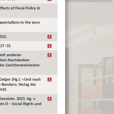
ects of Fiscal Policy in
xpectations in the euro
023.
 27–32.
 mit anderen
ch dem Nachdenken
er Liechtensteinischen
Geiger (Hg.): «Und nach
-Bendern: Verlag der
–410.
tenstein. 2023. Hg. v.
te D – Social Rights and