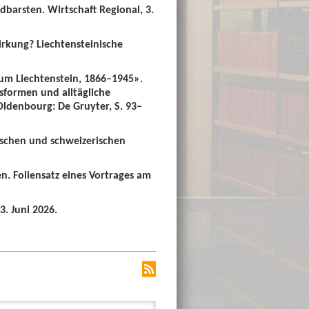
dbarsten. Wirtschaft Regional, 3.
irkung? Liechtensteinische
um Liechtenstein, 1866–1945».
sformen und alltägliche
 Oldenbourg: De Gruyter, S. 93–
ischen und schweizerischen
n. Foliensatz eines Vortrages am
3. Juni 2026.