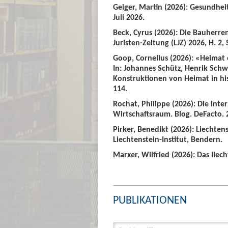
Geiger, Martin (2026): Gesundhei
Juli 2026.
Beck, Cyrus (2026): Die Bauherre
Juristen-Zeitung (LJZ) 2026, H. 2, 
Goop, Cornelius (2026): «Heimat
In: Johannes Schütz, Henrik Sch
Konstruktionen von Heimat in hist
114.
Rochat, Philippe (2026): Die int
Wirtschaftsraum. Blog. DeFacto. 2
Pirker, Benedikt (2026): Liechte
Liechtenstein-Institut, Bendern.
Marxer, Wilfried (2026): Das liech
PUBLIKATIONEN