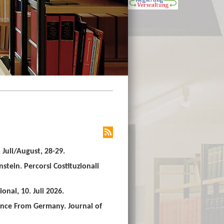
Juli/August, 28-29.
stein. Percorsi Costituzionali
nal, 10. Juli 2026.
ence From Germany. Journal of