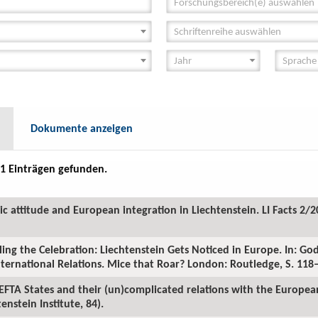
Forschungsbereich(e) auswählen
Schriftenreihe auswählen
Dokumente anzeigen
1 Einträgen gefunden.
ic attitude and European integration in Liechtenstein. LI Facts 2/2
ling the Celebration: Liechtenstein Gets Noticed in Europe. In: Go
International Relations. Mice that Roar? London: Routledge, S. 118
 EFTA States and their (un)complicated relations with the Europe
nstein Institute, 84).