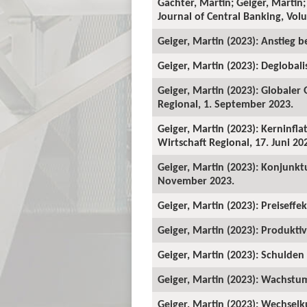
Gächter, Martin; Geiger, Martin;
Journal of Central Banking, Vo
Geiger, Martin (2023): Anstieg b
Geiger, Martin (2023): Deglobali
Geiger, Martin (2023): Globaler
Regional, 1. September 2023.
Geiger, Martin (2023): Kerninfl
Wirtschaft Regional, 17. Juni 20
Geiger, Martin (2023): Konjunkt
November 2023.
Geiger, Martin (2023): Preiseffe
Geiger, Martin (2023): Produktiv
Geiger, Martin (2023): Schulden 
Geiger, Martin (2023): Wachstum
Geiger, Martin (2023): Wechselk