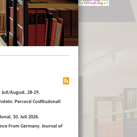
Juli/August, 28-29.
stein. Percorsi Costituzionali
nal, 10. Juli 2026.
ence From Germany. Journal of