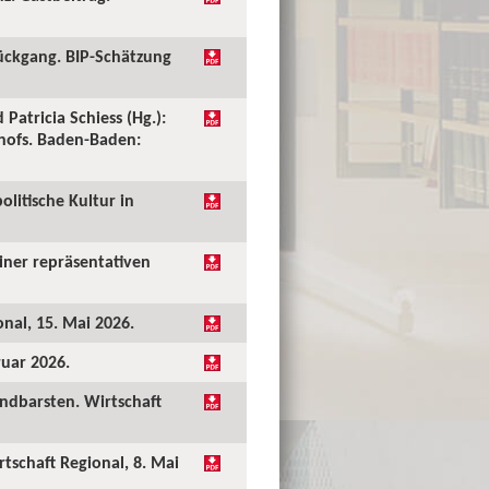
ückgang. BIP-Schätzung
 Patricia Schiess (Hg.):
shofs. Baden-Baden:
olitische Kultur in
einer repräsentativen
onal, 15. Mai 2026.
ruar 2026.
undbarsten. Wirtschaft
rtschaft Regional, 8. Mai