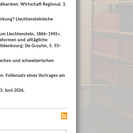
dbarsten. Wirtschaft Regional, 3.
irkung? Liechtensteinische
um Liechtenstein, 1866–1945».
sformen und alltägliche
 Oldenbourg: De Gruyter, S. 93–
ischen und schweizerischen
n. Foliensatz eines Vortrages am
3. Juni 2026.