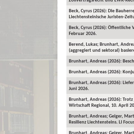
Beck, Cyrus (2026): Die Bauher
Liechtensteinische Juristen-Zeitu
Beck, Cyrus (2026): Öffentliche
Februar 2026.
Berend, Lukas; Brunhart, Andre
(aggregiert und sektoral) basie
Brunhart, Andreas (2026): Beschä
Brunhart, Andreas (2026): Konju
Brunhart, Andreas (2026): Liefe
Juni 2026.
Brunhart, Andreas (2026): Trot
Wirtschaft Regional, 10. April 2
Brunhart, Andreas; Geiger, Mart
Resilienz Liechtensteins. LI Foc
Brunhart, Andreas; Geiger, Martin