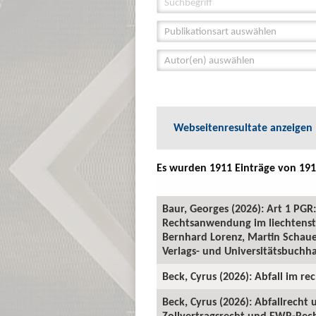
Publikationsart auswählen
Autor(en) auswählen
Webseitenresultate anzeigen
Es wurden 1911 Einträge von 191
Baur, Georges (2026): Art 1 P
Rechtsanwendung im liechtenste
Bernhard Lorenz, Martin Schauer
Verlags- und Universitätsbuchha
Beck, Cyrus (2026): Abfall im rec
Beck, Cyrus (2026): Abfallrecht
Zollvertragsrecht und EWR-Recht