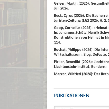
Geiger, Martin (2026): Gesundhei
Juli 2026.
Beck, Cyrus (2026): Die Bauherre
Juristen-Zeitung (LJZ) 2026, H. 2, 
Goop, Cornelius (2026): «Heimat
In: Johannes Schütz, Henrik Sch
Konstruktionen von Heimat in hist
114.
Rochat, Philippe (2026): Die int
Wirtschaftsraum. Blog. DeFacto. 2
Pirker, Benedikt (2026): Liechte
Liechtenstein-Institut, Bendern.
Marxer, Wilfried (2026): Das liech
PUBLIKATIONEN