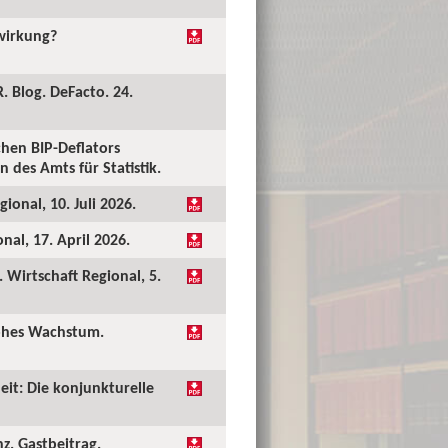
kwirkung?
. Blog. DeFacto. 24.
hen BIP-Deflators
 des Amts für Statistik.
ional, 10. Juli 2026.
al, 17. April 2026.
Wirtschaft Regional, 5.
hohes Wachstum.
eit: Die konjunkturelle
nz. Gastbeitrag.