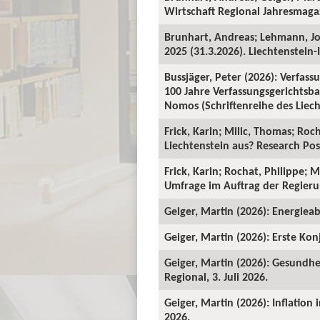
Wirtschaft Regional Jahresmagaz
Brunhart, Andreas; Lehmann, J
2025 (31.3.2026). Liechtenstein-I
Bussjäger, Peter (2026): Verfassu
100 Jahre Verfassungsgerichtsba
Nomos (Schriftenreihe des Liecht
Frick, Karin; Milic, Thomas; Roc
Liechtenstein aus? Research Pos
Frick, Karin; Rochat, Philippe; 
Umfrage im Auftrag der Regieru
Geiger, Martin (2026): Energieab
Geiger, Martin (2026): Erste Kon
Geiger, Martin (2026): Gesundhe
Regional, 3. Juli 2026.
Geiger, Martin (2026): Inflation
2026.