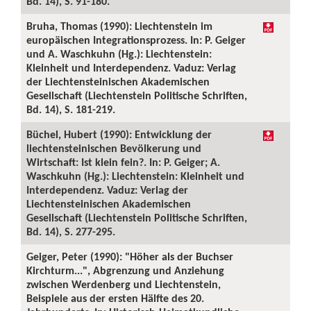
Bd. 14), S. 91-180.
Bruha, Thomas (1990): Liechtenstein im
europäischen Integrationsprozess. In: P. Geiger
und A. Waschkuhn (Hg.): Liechtenstein:
Kleinheit und Interdependenz. Vaduz: Verlag
der Liechtensteinischen Akademischen
Gesellschaft (Liechtenstein Politische Schriften,
Bd. 14), S. 181-219.
Büchel, Hubert (1990): Entwicklung der
liechtensteinischen Bevölkerung und
Wirtschaft: Ist klein fein?. In: P. Geiger; A.
Waschkuhn (Hg.): Liechtenstein: Kleinheit und
Interdependenz. Vaduz: Verlag der
Liechtensteinischen Akademischen
Gesellschaft (Liechtenstein Politische Schriften,
Bd. 14), S. 277-295.
Geiger, Peter (1990): "Höher als der Buchser
Kirchturm...", Abgrenzung und Anziehung
zwischen Werdenberg und Liechtenstein,
Beispiele aus der ersten Hälfte des 20.