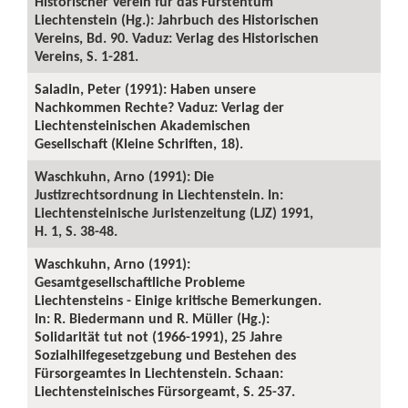
Historischer Verein für das Fürstentum
Liechtenstein (Hg.): Jahrbuch des Historischen
Vereins, Bd. 90. Vaduz: Verlag des Historischen
Vereins, S. 1-281.
Saladin, Peter (1991): Haben unsere
Nachkommen Rechte? Vaduz: Verlag der
Liechtensteinischen Akademischen
Gesellschaft (Kleine Schriften, 18).
Waschkuhn, Arno (1991): Die
Justizrechtsordnung in Liechtenstein. In:
Liechtensteinische Juristenzeitung (LJZ) 1991,
H. 1, S. 38-48.
Waschkuhn, Arno (1991):
Gesamtgesellschaftliche Probleme
Liechtensteins - Einige kritische Bemerkungen.
In: R. Biedermann und R. Müller (Hg.):
Solidarität tut not (1966-1991), 25 Jahre
Sozialhilfegesetzgebung und Bestehen des
Fürsorgeamtes in Liechtenstein. Schaan:
Liechtensteinisches Fürsorgeamt, S. 25-37.