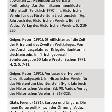
abwarten ...“. Rezension zu Gerhard
Podhradsky, Das Dominikanerinnenkloster
Altenstadt (Feldkirch 1990). In: Historischer
Verein für das Fürstentum Liechtenstein (Hg.):
Jahrbuch des Historischen Vereins, Bd. 89.
Vaduz: Verlag des Historischen Vereins, S. 218-
220.
Geiger, Peter (1991): Streiflichter auf die Zeit
der Krise und des Zweiten Weltkrieges, Von
der Anschlussgefahr zur Kriegskonjunktur in
Liechtenstein. In: "frisch gepresst",
Sonderausgabe 50 Jahre Presta, Eschen 1991,
H. 2, S. 7-11.
Geiger, Peter (1991): Verfasser der Helbert-
Chronik aufgespürt. In: Historischer Verein für
das Fürstentum Liechtenstein (Hg.): Jahrbuch
des Historischen Vereins, Bd. 90. Vaduz: Verlag
des Historischen Vereins, S. 317-328.
Glatz, Ferenc (1991): Europa und Ungarn: Die
neue Kulturpolitik nach der Öffnung. Vaduz: