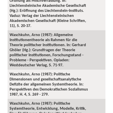
Ordnung als Mischverfassung. In:
Liechtensteinische Akademische Gesellschaft
(Hg.): Eröffnung des Liechtenstein-Instituts.
Vaduz: Verlag der Liechtensteinischen
Akademischen Gesellschaft (Kleine Schriften,
11), S. 20-37.
Waschkuhn, Arno (1987): Allgemeine
Institutionentheorie als Rahmen für die
Theorie politischer Institutionen. In: Gerhard
Ghöler (Hg.): Grundfragen der Theorie
politischer Institutionen, Forschungsstand -
Probleme - Perspektiven. Opladen:
Westdeutscher Verlag, S. 71-97.
Waschkuhn, Arno (1987): Politische
Dimensionen und gesellschaftsanalytische
Defizite der allgemeinen Systemtheorie. In:
Perspektiven des Demokratischen Sozialismus
1987, H. 4, S. 269 - 279.
Waschkuhn, Arno (1987): Politische
Systemtheorie, Entwicklung, Modelle, Kritik,