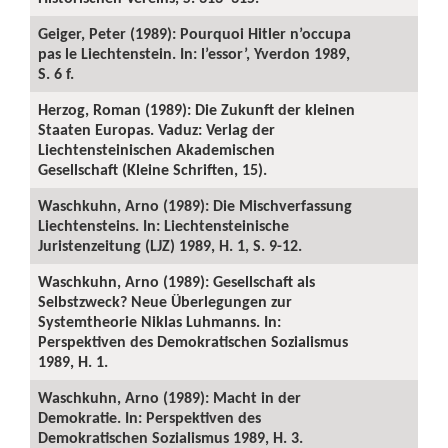
Geiger, Peter (1989): Pourquoi Hitler n’occupa
pas le Liechtenstein. In: l’essor’, Yverdon 1989,
S. 6 f.
Herzog, Roman (1989): Die Zukunft der kleinen
Staaten Europas. Vaduz: Verlag der
Liechtensteinischen Akademischen
Gesellschaft (Kleine Schriften, 15).
Waschkuhn, Arno (1989): Die Mischverfassung
Liechtensteins. In: Liechtensteinische
Juristenzeitung (LJZ) 1989, H. 1, S. 9-12.
Waschkuhn, Arno (1989): Gesellschaft als
Selbstzweck? Neue Überlegungen zur
Systemtheorie Niklas Luhmanns. In:
Perspektiven des Demokratischen Sozialismus
1989, H. 1.
Waschkuhn, Arno (1989): Macht in der
Demokratie. In: Perspektiven des
Demokratischen Sozialismus 1989, H. 3.