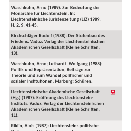
Waschkuhn, Arno (1989): Zur Bedeutung der
Monarchie für Liechtenstein. In:
Liechtensteinische Juristenzeitung (LJZ) 1989,
H. 2, S. 41-45.
Kirchschläger Rudolf (1988): Der Stufenbau des
Friedens. Vaduz: Verlag der Liechtensteinischen
Akademischen Gesellschaft (Kleine Schriften,
13).
Waschkuhn, Arno; Luthardt, Wolfgang (1988):
Politik und Repräsentation, Beiträge zur
Theorie und zum Wandel politischer und
sozialer Institutionen. Marburg: Schüren.
Liechtensteinische Akademische Gesellschaft
(Hg.) (1987): Eröffnung des Liechtenstein-
Instituts. Vaduz: Verlag der Liechtensteinischen
Akademischen Gesellschaft (Kleine Schriften,
11).
Riklin, Alois (1987): Liechtensteins politische