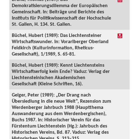
Demokratisierungsdilemma der Europäischen
Gemeinschaft. In: Beiträge und Berichte des
Instituts für Politikwissenschaft der Hochschule
St. Gallen, H. 134. St. Gallen.
Büchel, Hubert (1989): Das Liechtensteiner
Wirtschaftswunder. In: Vorarlberger Oberland
Feldkirch (Kulturinformation, Rheticus-
Gesellschaft), 1/1989, S. 65-81.
Büchel, Hubert (1989): Kennt Liechtensteins
Wirtschaftserfolg kein Ende? Vaduz: Verlag der
Liechtensteinischen Akademischen
Gesellschaft (Kleine Schriften, 16).
Geiger, Peter (1989): „Der Drang nach
Übersiedlung in die neue Welt“, Rezension zum
Werdenberger Jahrbuch 1988 (Hauptthema
Auswanderung aus dem Werdenbergischen),
Buchs 1987. In: Historischer Verein für das
Fürstentum Liechtenstein (Hg.): Jahrbuch des
Historischen Vereins, Bd. 87. Vaduz: Verlag des
Historischen Vereins, S. 313–315.