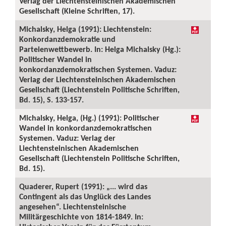
Verlag der Liechtensteinischen Akademischen
Gesellschaft (Kleine Schriften, 17).
Michalsky, Helga (1991): Liechtenstein:
Konkordanzdemokratie und
Parteienwettbewerb. In: Helga Michalsky (Hg.):
Politischer Wandel in
konkordanzdemokratischen Systemen. Vaduz:
Verlag der Liechtensteinischen Akademischen
Gesellschaft (Liechtenstein Politische Schriften,
Bd. 15), S. 133-157.
Michalsky, Helga, (Hg.) (1991): Politischer
Wandel in konkordanzdemokratischen
Systemen. Vaduz: Verlag der
Liechtensteinischen Akademischen
Gesellschaft (Liechtenstein Politische Schriften,
Bd. 15).
Quaderer, Rupert (1991): „... wird das
Contingent als das Unglück des Landes
angesehen“. Liechtensteinische
Militärgeschichte von 1814-1849. In: