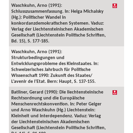
Waschkuhn, Arno (1991):
Schlusszusammenfassung. In: Helga Michalsky
(Hg.): Politischer Wandel in
konkordanzdemokratischen Systemen. Vaduz:
Verlag der Liechtensteinischen Akademischen
Gesellschaft (Liechtenstein Politische Schriften,
Bd. 15), S. 177-185.
Waschkuhn, Arno (1991):
Strukturbedingungen und
Entwicklungsprobleme des Kleinstaates. In:
Schweizerisches Jahrbuch für Politische
Wissenschaft 1990: Zukunft des Staates/
L’avenir de l’Etat. Bern: Haupt, S. 137-155.
Batliner, Gerard (1990): Die liechtensteinische
Rechtsordnung und die Europäische
Menschenrechtskonvention. In: Peter Geiger
und Arno Waschkuhn (Hg.) Liechtenstein:
Kleinheit und Interdependenz. Vaduz: Verlag
der Liechtensteinischen Akademischen
Gesellschaft (Liechtenstein Politische Schriften,