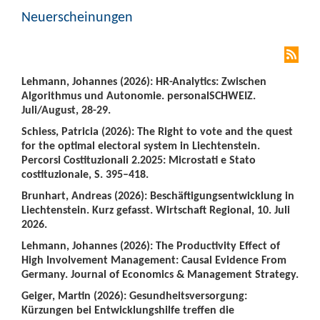
Neuerscheinungen
Lehmann, Johannes (2026): HR-Analytics: Zwischen
Algorithmus und Autonomie. personalSCHWEIZ.
Juli/August, 28-29.
Schiess, Patricia (2026): The Right to vote and the quest
for the optimal electoral system in Liechtenstein.
Percorsi Costituzionali 2.2025: Microstati e Stato
costituzionale, S. 395–418.
Brunhart, Andreas (2026): Beschäftigungsentwicklung in
Liechtenstein. Kurz gefasst. Wirtschaft Regional, 10. Juli
2026.
Lehmann, Johannes (2026): The Productivity Effect of
High Involvement Management: Causal Evidence From
Germany. Journal of Economics & Management Strategy.
Geiger, Martin (2026): Gesundheitsversorgung:
Kürzungen bei Entwicklungshilfe treffen die