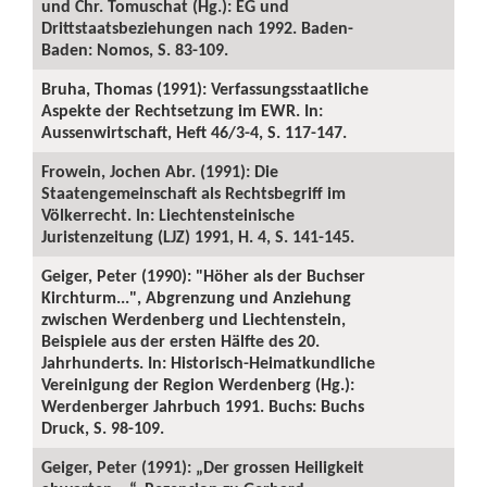
und Chr. Tomuschat (Hg.): EG und
Drittstaatsbeziehungen nach 1992. Baden-
Baden: Nomos, S. 83-109.
Bruha, Thomas (1991): Verfassungsstaatliche
Aspekte der Rechtsetzung im EWR. In:
Aussenwirtschaft, Heft 46/3-4, S. 117-147.
Frowein, Jochen Abr. (1991): Die
Staatengemeinschaft als Rechtsbegriff im
Völkerrecht. In: Liechtensteinische
Juristenzeitung (LJZ) 1991, H. 4, S. 141-145.
Geiger, Peter (1990): "Höher als der Buchser
Kirchturm...", Abgrenzung und Anziehung
zwischen Werdenberg und Liechtenstein,
Beispiele aus der ersten Hälfte des 20.
Jahrhunderts. In: Historisch-Heimatkundliche
Vereinigung der Region Werdenberg (Hg.):
Werdenberger Jahrbuch 1991. Buchs: Buchs
Druck, S. 98-109.
Geiger, Peter (1991): „Der grossen Heiligkeit