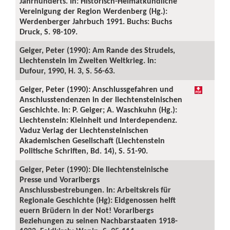
Jahrhunderts. In: Historisch-Heimatkundliche
Vereinigung der Region Werdenberg (Hg.):
Werdenberger Jahrbuch 1991. Buchs: Buchs
Druck, S. 98-109.
Geiger, Peter (1990): Am Rande des Strudels,
Liechtenstein im Zweiten Weltkrieg. In:
Dufour, 1990, H. 3, S. 56-63.
Geiger, Peter (1990): Anschlussgefahren und
Anschlusstendenzen in der liechtensteinischen
Geschichte. In: P. Geiger; A. Waschkuhn (Hg.):
Liechtenstein: Kleinheit und Interdependenz.
Vaduz Verlag der Liechtensteinischen
Akademischen Gesellschaft (Liechtenstein
Politische Schriften, Bd. 14), S. 51-90.
Geiger, Peter (1990): Die liechtensteinische
Presse und Vorarlbergs
Anschlussbestrebungen. In: Arbeitskreis für
Regionale Geschichte (Hg): Eidgenossen helft
euern Brüdern in der Not! Vorarlbergs
Beziehungen zu seinen Nachbarstaaten 1918-