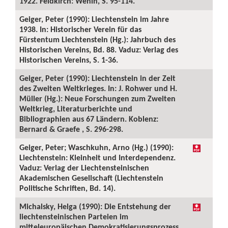
1922. Feldkirch: Wenin, S. 95-114.
Geiger, Peter (1990): Liechtenstein im Jahre
1938. In: Historischer Verein für das
Fürstentum Liechtenstein (Hg.): Jahrbuch des
Historischen Vereins, Bd. 88. Vaduz: Verlag des
Historischen Vereins, S. 1-36.
Geiger, Peter (1990): Liechtenstein in der Zeit
des Zweiten Weltkrieges. In: J. Rohwer und H.
Müller (Hg.): Neue Forschungen zum Zweiten
Weltkrieg, Literaturberichte und
Bibliographien aus 67 Ländern. Koblenz:
Bernard & Graefe , S. 296-298.
Geiger, Peter; Waschkuhn, Arno (Hg.) (1990):
Liechtenstein: Kleinheit und Interdependenz.
Vaduz: Verlag der Liechtensteinischen
Akademischen Gesellschaft (Liechtenstein
Politische Schriften, Bd. 14).
Michalsky, Helga (1990): Die Entstehung der
liechtensteinischen Parteien im
mitteleuropäischen Demokratisierungsprozess.