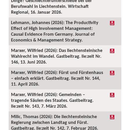
Dinge? Geschlechterunterschiede bei der
Berufswahl in Liechtenstein. Wirtschaft
Regional, 16. Januar 2026.
Lehmann, Johannes (2026): The Productivity
Effect of High Involvement Management:
Causal Evidence From Germany. Journal of
Economics & Management Strategy.
Marxer, Wilfried (2026): Das liechtensteinische
Wahlrecht im Wandel. Gastbeitrag. lie:zeit Nr.
146, 13. Juni 2026.
Marxer, Wilfried (2026): Fürst und Fürstenhaus
– einfach erklärt. Gastbeitrag. lie:zeit Nr. 144,
11. April 2026.
Marxer, Wilfried (2026): Gemeinden –
tragende Säulen des Staates. Gastbeitrag.
lie:zeit Nr. 143, 7. März 2026.
Milic, Thomas (2026): Die liechtensteinische
Regierung zwischen Landtag und Fürst.
Gastbeitrag. lie:zeit Nr. 142, 7. Februar 2026.