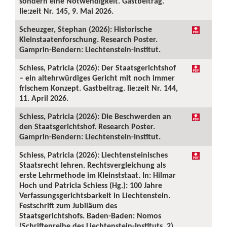
sondern eine Notwendigkeit. Gastbeitrag.
lie:zeit Nr. 145, 9. Mai 2026.
Scheuzger, Stephan (2026): Historische
Kleinstaatenforschung. Research Poster.
Gamprin-Bendern: Liechtenstein-Institut.
Schiess, Patricia (2026): Der Staatsgerichtshof
– ein altehrwürdiges Gericht mit noch immer
frischem Konzept. Gastbeitrag. lie:zeit Nr. 144,
11. April 2026.
Schiess, Patricia (2026): Die Beschwerden an
den Staatsgerichtshof. Research Poster.
Gamprin-Bendern: Liechtenstein-Institut.
Schiess, Patricia (2026): Liechtensteinisches
Staatsrecht lehren. Rechtsvergleichung als
erste Lehrmethode im Kleinststaat. In: Hilmar
Hoch und Patricia Schiess (Hg.): 100 Jahre
Verfassungsgerichtsbarkeit in Liechtenstein.
Festschrift zum Jubiläum des
Staatsgerichtshofs. Baden-Baden: Nomos
(Schriftenreihe des Liechtenstein-Instituts, 2),