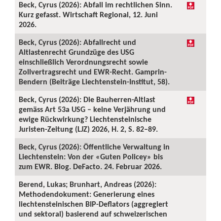
Beck, Cyrus (2026): Abfall im rechtlichen Sinn.
Kurz gefasst. Wirtschaft Regional, 12. Juni
2026.
Beck, Cyrus (2026): Abfallrecht und
Altlastenrecht Grundzüge des USG
einschließlich Verordnungsrecht sowie
Zollvertragsrecht und EWR-Recht. Gamprin-
Bendern (Beiträge Liechtenstein-Institut, 58).
Beck, Cyrus (2026): Die Bauherren-Altlast
gemäss Art 53a USG – keine Verjährung und
ewige Rückwirkung? Liechtensteinische
Juristen-Zeitung (LJZ) 2026, H. 2, S. 82–89.
Beck, Cyrus (2026): Öffentliche Verwaltung in
Liechtenstein: Von der «Guten Policey» bis
zum EWR. Blog. DeFacto. 24. Februar 2026.
Berend, Lukas; Brunhart, Andreas (2026):
Methodendokument: Generierung eines
liechtensteinischen BIP-Deflators (aggregiert
und sektoral) basierend auf schweizerischen