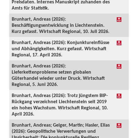
Preisdaten. Internes Manuskript zuhanden des
Amts für Statistik.
Brunhart, Andreas (2026):
Beschäftigungsentwicklung in Liechtenstein.
Kurz gefasst. Wirtschaft Regional, 10. Juli 2026.
Brunhart, Andreas (2026): Konjunktureinflüsse
und Abhängigkeiten. Kurz gefasst. Wirtschaft
Regional, 17. April 2026.
Brunhart, Andreas (2026):
Lieferkettenprobleme setzen globalen
Güterhandel wieder unter Druck. Wirtschaft
Regional, 5. Juni 2026.
Brunhart, Andreas (2026): Trotz jüngstem BIP-
Rückgang verzeichnet Liechtenstein seit 2019
ein hohes Wachstum. Wirtschaft Regional, 10.
April 2026.
Brunhart, Andreas; Geiger, Martin; Hasler, Elias
(2026): Geopolitische Verwerfungen und
Unsicherheit: Die konjunkturelle Resilienz