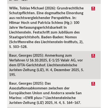
Wille, Tobias Michael (2026): Grundrechtliche
Schutzpflichten. Eine dogmatische Einordung
aus rechtsvergleichender Perspektive. In:
Hilmar Hoch und Patricia Schiess (Hg.): 100
Jahre Verfassungsgerichtsbarkeit in
Liechtenstein. Festschrift zum Jubiläum des
Staatsgerichtshofs. Baden-Baden: Nomos
(Schriftenreihe des Liechtenstein-Instituts, 2),
S. 503–528.
Baur, Georges (2025): Anmerkung zum
Verfahren U 16.10.2025, E-1/25 Valair AG, vor
dem EFTA-Gerichtshof. Liechtensteinische
Juristen-Zeitung (LJZ), H. 4, Dezember 2025, S.
195.
Baur, Georges (2025): Das
Assoziationsabkommen zwischen der
Europäischen Union und Andorra sowie San
Marino: «EWR plus»? Liechtensteinische
Juristen-Zeitung (LJZ) 2025, H. 4, S. 164–167.