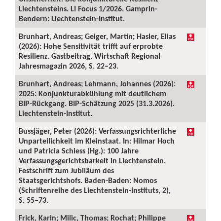
Liechtensteins. LI Focus 1/2026. Gamprin-
Bendern: Liechtenstein-Institut.
Brunhart, Andreas; Geiger, Martin; Hasler, Elias
(2026): Hohe Sensitivität trifft auf erprobte
Resilienz. Gastbeitrag. Wirtschaft Regional
Jahresmagazin 2026, S. 22–23.
Brunhart, Andreas; Lehmann, Johannes (2026):
2025: Konjunkturabkühlung mit deutlichem
BIP-Rückgang. BIP-Schätzung 2025 (31.3.2026).
Liechtenstein-Institut.
Bussjäger, Peter (2026): Verfassungsrichterliche
Unparteilichkeit im Kleinstaat. In: Hilmar Hoch
und Patricia Schiess (Hg.): 100 Jahre
Verfassungsgerichtsbarkeit in Liechtenstein.
Festschrift zum Jubiläum des
Staatsgerichtshofs. Baden-Baden: Nomos
(Schriftenreihe des Liechtenstein-Instituts, 2),
S. 55–73.
Frick, Karin; Milic, Thomas; Rochat; Philippe