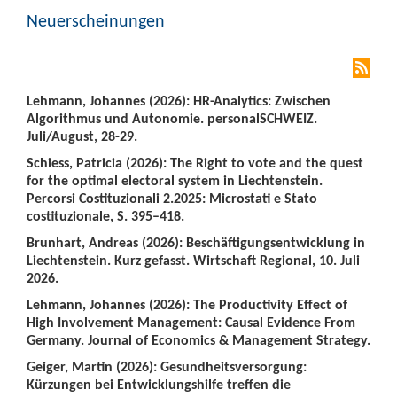
Neuerscheinungen
Lehmann, Johannes (2026): HR-Analytics: Zwischen
Algorithmus und Autonomie. personalSCHWEIZ.
Juli/August, 28-29.
Schiess, Patricia (2026): The Right to vote and the quest
for the optimal electoral system in Liechtenstein.
Percorsi Costituzionali 2.2025: Microstati e Stato
costituzionale, S. 395–418.
Brunhart, Andreas (2026): Beschäftigungsentwicklung in
Liechtenstein. Kurz gefasst. Wirtschaft Regional, 10. Juli
2026.
Lehmann, Johannes (2026): The Productivity Effect of
High Involvement Management: Causal Evidence From
Germany. Journal of Economics & Management Strategy.
Geiger, Martin (2026): Gesundheitsversorgung:
Kürzungen bei Entwicklungshilfe treffen die