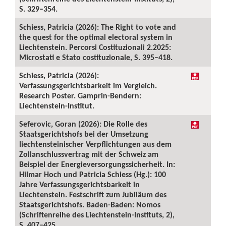
S. 329–354.
Schiess, Patricia (2026): The Right to vote and
the quest for the optimal electoral system in
Liechtenstein. Percorsi Costituzionali 2.2025:
Microstati e Stato costituzionale, S. 395–418.
Schiess, Patricia (2026):
Verfassungsgerichtsbarkeit im Vergleich.
Research Poster. Gamprin-Bendern:
Liechtenstein-Institut.
Seferovic, Goran (2026): Die Rolle des
Staatsgerichtshofs bei der Umsetzung
liechtensteinischer Verpflichtungen aus dem
Zollanschlussvertrag mit der Schweiz am
Beispiel der Energieversorgungssicherheit. In:
Hilmar Hoch und Patricia Schiess (Hg.): 100
Jahre Verfassungsgerichtsbarkeit in
Liechtenstein. Festschrift zum Jubiläum des
Staatsgerichtshofs. Baden-Baden: Nomos
(Schriftenreihe des Liechtenstein-Instituts, 2),
S. 407–425.