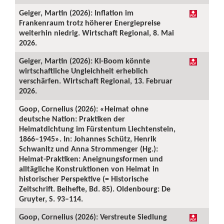
Geiger, Martin (2026): Inflation im
Frankenraum trotz höherer Energiepreise
weiterhin niedrig. Wirtschaft Regional, 8. Mai
2026.
Geiger, Martin (2026): KI-Boom könnte
wirtschaftliche Ungleichheit erheblich
verschärfen. Wirtschaft Regional, 13. Februar
2026.
Goop, Cornelius (2026): «Heimat ohne
deutsche Nation: Praktiken der
Heimatdichtung im Fürstentum Liechtenstein,
1866–1945». In: Johannes Schütz, Henrik
Schwanitz und Anna Strommenger (Hg.):
Heimat-Praktiken: Aneignungsformen und
alltägliche Konstruktionen von Heimat in
historischer Perspektive (= Historische
Zeitschrift. Beihefte, Bd. 85). Oldenbourg: De
Gruyter, S. 93–114.
Goop, Cornelius (2026): Verstreute Siedlung