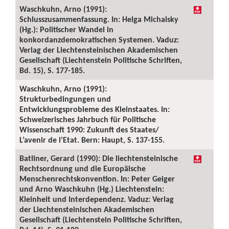
Waschkuhn, Arno (1991):
Schlusszusammenfassung. In: Helga Michalsky
(Hg.): Politischer Wandel in
konkordanzdemokratischen Systemen. Vaduz:
Verlag der Liechtensteinischen Akademischen
Gesellschaft (Liechtenstein Politische Schriften,
Bd. 15), S. 177-185.
Waschkuhn, Arno (1991):
Strukturbedingungen und
Entwicklungsprobleme des Kleinstaates. In:
Schweizerisches Jahrbuch für Politische
Wissenschaft 1990: Zukunft des Staates/
L’avenir de l’Etat. Bern: Haupt, S. 137-155.
Batliner, Gerard (1990): Die liechtensteinische
Rechtsordnung und die Europäische
Menschenrechtskonvention. In: Peter Geiger
und Arno Waschkuhn (Hg.) Liechtenstein:
Kleinheit und Interdependenz. Vaduz: Verlag
der Liechtensteinischen Akademischen
Gesellschaft (Liechtenstein Politische Schriften,