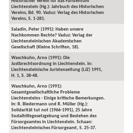
Historischer Verein für das Fürstentum
Liechtenstein (Hg.): Jahrbuch des Historischen
Vereins, Bd. 90. Vaduz: Verlag des Historischen
Vereins, S. 1-281.
Saladin, Peter (1991): Haben unsere
Nachkommen Rechte? Vaduz: Verlag der
Liechtensteinischen Akademischen
Gesellschaft (Kleine Schriften, 18).
Waschkuhn, Arno (1991): Die
Justizrechtsordnung in Liechtenstein. In:
Liechtensteinische Juristenzeitung (LJZ) 1991,
H. 1, S. 38-48.
Waschkuhn, Arno (1991):
Gesamtgesellschaftliche Probleme
Liechtensteins - Einige kritische Bemerkungen.
In: R. Biedermann und R. Müller (Hg.):
Solidarität tut not (1966-1991), 25 Jahre
Sozialhilfegesetzgebung und Bestehen des
Fürsorgeamtes in Liechtenstein. Schaan:
Liechtensteinisches Fürsorgeamt, S. 25-37.