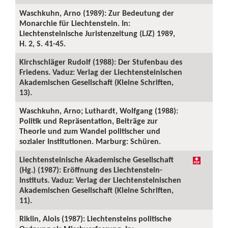
Waschkuhn, Arno (1989): Zur Bedeutung der
Monarchie für Liechtenstein. In:
Liechtensteinische Juristenzeitung (LJZ) 1989,
H. 2, S. 41-45.
Kirchschläger Rudolf (1988): Der Stufenbau des
Friedens. Vaduz: Verlag der Liechtensteinischen
Akademischen Gesellschaft (Kleine Schriften,
13).
Waschkuhn, Arno; Luthardt, Wolfgang (1988):
Politik und Repräsentation, Beiträge zur
Theorie und zum Wandel politischer und
sozialer Institutionen. Marburg: Schüren.
Liechtensteinische Akademische Gesellschaft
(Hg.) (1987): Eröffnung des Liechtenstein-
Instituts. Vaduz: Verlag der Liechtensteinischen
Akademischen Gesellschaft (Kleine Schriften,
11).
Riklin, Alois (1987): Liechtensteins politische