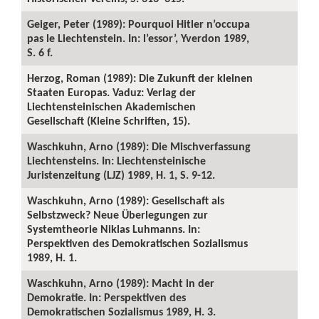
Geiger, Peter (1989): Pourquoi Hitler n’occupa
pas le Liechtenstein. In: l’essor’, Yverdon 1989,
S. 6 f.
Herzog, Roman (1989): Die Zukunft der kleinen
Staaten Europas. Vaduz: Verlag der
Liechtensteinischen Akademischen
Gesellschaft (Kleine Schriften, 15).
Waschkuhn, Arno (1989): Die Mischverfassung
Liechtensteins. In: Liechtensteinische
Juristenzeitung (LJZ) 1989, H. 1, S. 9-12.
Waschkuhn, Arno (1989): Gesellschaft als
Selbstzweck? Neue Überlegungen zur
Systemtheorie Niklas Luhmanns. In:
Perspektiven des Demokratischen Sozialismus
1989, H. 1.
Waschkuhn, Arno (1989): Macht in der
Demokratie. In: Perspektiven des
Demokratischen Sozialismus 1989, H. 3.