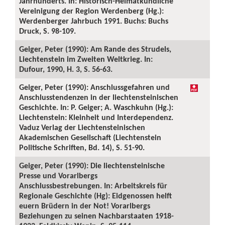
Jahrhunderts. In: Historisch-Heimatkundliche
Vereinigung der Region Werdenberg (Hg.):
Werdenberger Jahrbuch 1991. Buchs: Buchs
Druck, S. 98-109.
Geiger, Peter (1990): Am Rande des Strudels,
Liechtenstein im Zweiten Weltkrieg. In:
Dufour, 1990, H. 3, S. 56-63.
Geiger, Peter (1990): Anschlussgefahren und
Anschlusstendenzen in der liechtensteinischen
Geschichte. In: P. Geiger; A. Waschkuhn (Hg.):
Liechtenstein: Kleinheit und Interdependenz.
Vaduz Verlag der Liechtensteinischen
Akademischen Gesellschaft (Liechtenstein
Politische Schriften, Bd. 14), S. 51-90.
Geiger, Peter (1990): Die liechtensteinische
Presse und Vorarlbergs
Anschlussbestrebungen. In: Arbeitskreis für
Regionale Geschichte (Hg): Eidgenossen helft
euern Brüdern in der Not! Vorarlbergs
Beziehungen zu seinen Nachbarstaaten 1918-