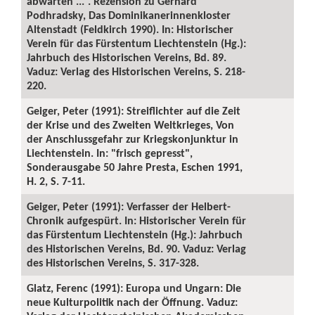
abwarten ...“. Rezension zu Gerhard
Podhradsky, Das Dominikanerinnenkloster
Altenstadt (Feldkirch 1990). In: Historischer
Verein für das Fürstentum Liechtenstein (Hg.):
Jahrbuch des Historischen Vereins, Bd. 89.
Vaduz: Verlag des Historischen Vereins, S. 218-
220.
Geiger, Peter (1991): Streiflichter auf die Zeit
der Krise und des Zweiten Weltkrieges, Von
der Anschlussgefahr zur Kriegskonjunktur in
Liechtenstein. In: "frisch gepresst",
Sonderausgabe 50 Jahre Presta, Eschen 1991,
H. 2, S. 7-11.
Geiger, Peter (1991): Verfasser der Helbert-
Chronik aufgespürt. In: Historischer Verein für
das Fürstentum Liechtenstein (Hg.): Jahrbuch
des Historischen Vereins, Bd. 90. Vaduz: Verlag
des Historischen Vereins, S. 317-328.
Glatz, Ferenc (1991): Europa und Ungarn: Die
neue Kulturpolitik nach der Öffnung. Vaduz: