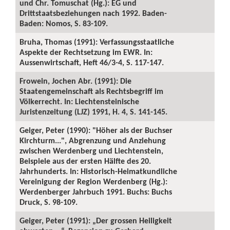
und Chr. Tomuschat (Hg.): EG und
Drittstaatsbeziehungen nach 1992. Baden-
Baden: Nomos, S. 83-109.
Bruha, Thomas (1991): Verfassungsstaatliche
Aspekte der Rechtsetzung im EWR. In:
Aussenwirtschaft, Heft 46/3-4, S. 117-147.
Frowein, Jochen Abr. (1991): Die
Staatengemeinschaft als Rechtsbegriff im
Völkerrecht. In: Liechtensteinische
Juristenzeitung (LJZ) 1991, H. 4, S. 141-145.
Geiger, Peter (1990): "Höher als der Buchser
Kirchturm...", Abgrenzung und Anziehung
zwischen Werdenberg und Liechtenstein,
Beispiele aus der ersten Hälfte des 20.
Jahrhunderts. In: Historisch-Heimatkundliche
Vereinigung der Region Werdenberg (Hg.):
Werdenberger Jahrbuch 1991. Buchs: Buchs
Druck, S. 98-109.
Geiger, Peter (1991): „Der grossen Heiligkeit