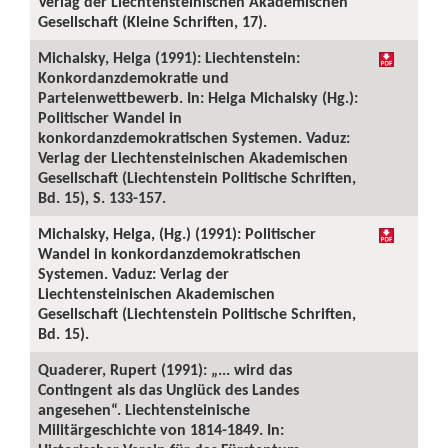
Verlag der Liechtensteinischen Akademischen
Gesellschaft (Kleine Schriften, 17).
Michalsky, Helga (1991): Liechtenstein:
Konkordanzdemokratie und
Parteienwettbewerb. In: Helga Michalsky (Hg.):
Politischer Wandel in
konkordanzdemokratischen Systemen. Vaduz:
Verlag der Liechtensteinischen Akademischen
Gesellschaft (Liechtenstein Politische Schriften,
Bd. 15), S. 133-157.
Michalsky, Helga, (Hg.) (1991): Politischer
Wandel in konkordanzdemokratischen
Systemen. Vaduz: Verlag der
Liechtensteinischen Akademischen
Gesellschaft (Liechtenstein Politische Schriften,
Bd. 15).
Quaderer, Rupert (1991): „... wird das
Contingent als das Unglück des Landes
angesehen“. Liechtensteinische
Militärgeschichte von 1814-1849. In: