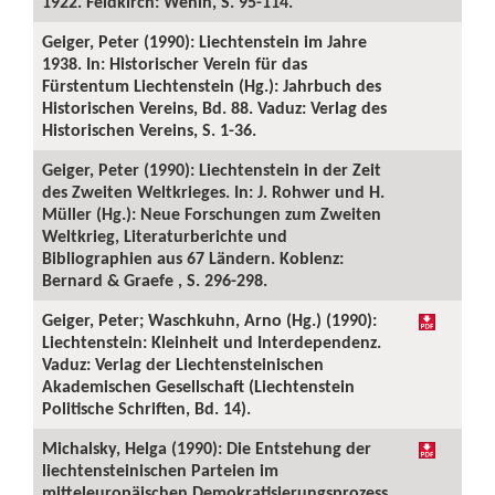
1922. Feldkirch: Wenin, S. 95-114.
Geiger, Peter (1990): Liechtenstein im Jahre
1938. In: Historischer Verein für das
Fürstentum Liechtenstein (Hg.): Jahrbuch des
Historischen Vereins, Bd. 88. Vaduz: Verlag des
Historischen Vereins, S. 1-36.
Geiger, Peter (1990): Liechtenstein in der Zeit
des Zweiten Weltkrieges. In: J. Rohwer und H.
Müller (Hg.): Neue Forschungen zum Zweiten
Weltkrieg, Literaturberichte und
Bibliographien aus 67 Ländern. Koblenz:
Bernard & Graefe , S. 296-298.
Geiger, Peter; Waschkuhn, Arno (Hg.) (1990):
Liechtenstein: Kleinheit und Interdependenz.
Vaduz: Verlag der Liechtensteinischen
Akademischen Gesellschaft (Liechtenstein
Politische Schriften, Bd. 14).
Michalsky, Helga (1990): Die Entstehung der
liechtensteinischen Parteien im
mitteleuropäischen Demokratisierungsprozess.