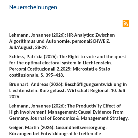
Neuerscheinungen
Lehmann, Johannes (2026): HR-Analytics: Zwischen
Algorithmus und Autonomie. personalSCHWEIZ.
Juli/August, 28-29.
Schiess, Patricia (2026): The Right to vote and the quest
for the optimal electoral system in Liechtenstein.
Percorsi Costituzionali 2.2025: Microstati e Stato
costituzionale, S. 395–418.
Brunhart, Andreas (2026): Beschäftigungsentwicklung in
Liechtenstein. Kurz gefasst. Wirtschaft Regional, 10. Juli
2026.
Lehmann, Johannes (2026): The Productivity Effect of
High Involvement Management: Causal Evidence From
Germany. Journal of Economics & Management Strategy.
Geiger, Martin (2026): Gesundheitsversorgung:
Kürzungen bei Entwicklungshilfe treffen die