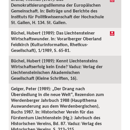
Demokratisierungsdilemma der Europäischen
Gemeinschaft. In: Beiträge und Berichte des
Instituts für Politikwissenschaft der Hochschule
St. Gallen, H. 134. St. Gallen.
Büchel, Hubert (1989): Das Liechtensteiner
Wirtschaftswunder. In: Vorarlberger Oberland
Feldkirch (Kulturinformation, Rheticus-
Gesellschaft), 1/1989, S. 65-81.
Büchel, Hubert (1989): Kennt Liechtensteins
Wirtschaftserfolg kein Ende? Vaduz: Verlag der
Liechtensteinischen Akademischen
Gesellschaft (Kleine Schriften, 16).
Geiger, Peter (1989): „Der Drang nach
Übersiedlung in die neue Welt“, Rezension zum
Werdenberger Jahrbuch 1988 (Hauptthema
Auswanderung aus dem Werdenbergischen),
Buchs 1987. In: Historischer Verein für das
Fürstentum Liechtenstein (Hg.): Jahrbuch des
Historischen Vereins, Bd. 87. Vaduz: Verlag des
Historischen Vereins, S. 313–315.