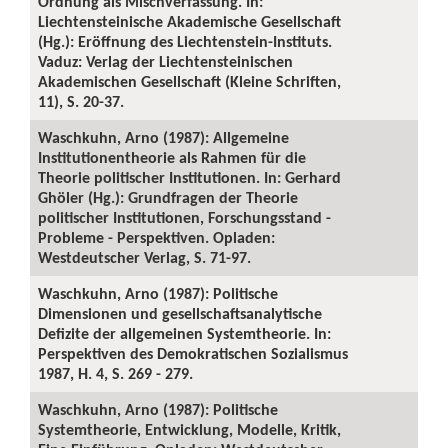
Ordnung als Mischverfassung. In:
Liechtensteinische Akademische Gesellschaft
(Hg.): Eröffnung des Liechtenstein-Instituts.
Vaduz: Verlag der Liechtensteinischen
Akademischen Gesellschaft (Kleine Schriften,
11), S. 20-37.
Waschkuhn, Arno (1987): Allgemeine
Institutionentheorie als Rahmen für die
Theorie politischer Institutionen. In: Gerhard
Ghöler (Hg.): Grundfragen der Theorie
politischer Institutionen, Forschungsstand -
Probleme - Perspektiven. Opladen:
Westdeutscher Verlag, S. 71-97.
Waschkuhn, Arno (1987): Politische
Dimensionen und gesellschaftsanalytische
Defizite der allgemeinen Systemtheorie. In:
Perspektiven des Demokratischen Sozialismus
1987, H. 4, S. 269 - 279.
Waschkuhn, Arno (1987): Politische
Systemtheorie, Entwicklung, Modelle, Kritik,