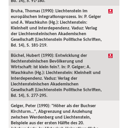
Bd. 14), S. 91-180.
Bruha, Thomas (1990): Liechtenstein im
europäischen Integrationsprozess. In: P. Geiger
und A. Waschkuhn (Hg.): Liechtenstein:
Kleinheit und Interdependenz. Vaduz: Verlag
der Liechtensteinischen Akademischen
Gesellschaft (Liechtenstein Politische Schriften,
Bd. 14), S. 181-219.
Büchel, Hubert (1990): Entwicklung der
liechtensteinischen Bevölkerung und
Wirtschaft: Ist klein fein?. In: P. Geiger; A.
Waschkuhn (Hg.): Liechtenstein: Kleinheit und
Interdependenz. Vaduz: Verlag der
Liechtensteinischen Akademischen
Gesellschaft (Liechtenstein Politische Schriften,
Bd. 14), S. 277-295.
Geiger, Peter (1990): "Höher als der Buchser
Kirchturm...", Abgrenzung und Anziehung
zwischen Werdenberg und Liechtenstein,
Beispiele aus der ersten Hälfte des 20.