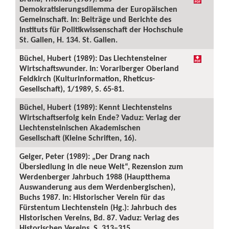
Demokratisierungsdilemma der Europäischen
Gemeinschaft. In: Beiträge und Berichte des
Instituts für Politikwissenschaft der Hochschule
St. Gallen, H. 134. St. Gallen.
Büchel, Hubert (1989): Das Liechtensteiner
Wirtschaftswunder. In: Vorarlberger Oberland
Feldkirch (Kulturinformation, Rheticus-
Gesellschaft), 1/1989, S. 65-81.
Büchel, Hubert (1989): Kennt Liechtensteins
Wirtschaftserfolg kein Ende? Vaduz: Verlag der
Liechtensteinischen Akademischen
Gesellschaft (Kleine Schriften, 16).
Geiger, Peter (1989): „Der Drang nach
Übersiedlung in die neue Welt“, Rezension zum
Werdenberger Jahrbuch 1988 (Hauptthema
Auswanderung aus dem Werdenbergischen),
Buchs 1987. In: Historischer Verein für das
Fürstentum Liechtenstein (Hg.): Jahrbuch des
Historischen Vereins, Bd. 87. Vaduz: Verlag des
Historischen Vereins, S. 313–315.