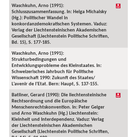
Waschkuhn, Arno (1991):
Schlusszusammenfassung. In: Helga Michalsky
(Hg.): Politischer Wandel in
konkordanzdemokratischen Systemen. Vaduz:
Verlag der Liechtensteinischen Akademischen
Gesellschaft (Liechtenstein Politische Schriften,
Bd. 15), S. 177-185.
Waschkuhn, Arno (1991):
Strukturbedingungen und
Entwicklungsprobleme des Kleinstaates. In:
Schweizerisches Jahrbuch für Politische
Wissenschaft 1990: Zukunft des Staates/
L’avenir de l’Etat. Bern: Haupt, S. 137-155.
Batliner, Gerard (1990): Die liechtensteinische
Rechtsordnung und die Europäische
Menschenrechtskonvention. In: Peter Geiger
und Arno Waschkuhn (Hg.) Liechtenstein:
Kleinheit und Interdependenz. Vaduz: Verlag
der Liechtensteinischen Akademischen
Gesellschaft (Liechtenstein Politische Schriften,