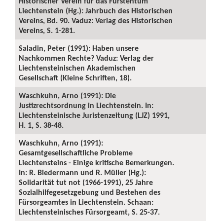
Historischer Verein für das Fürstentum
Liechtenstein (Hg.): Jahrbuch des Historischen
Vereins, Bd. 90. Vaduz: Verlag des Historischen
Vereins, S. 1-281.
Saladin, Peter (1991): Haben unsere
Nachkommen Rechte? Vaduz: Verlag der
Liechtensteinischen Akademischen
Gesellschaft (Kleine Schriften, 18).
Waschkuhn, Arno (1991): Die
Justizrechtsordnung in Liechtenstein. In:
Liechtensteinische Juristenzeitung (LJZ) 1991,
H. 1, S. 38-48.
Waschkuhn, Arno (1991):
Gesamtgesellschaftliche Probleme
Liechtensteins - Einige kritische Bemerkungen.
In: R. Biedermann und R. Müller (Hg.):
Solidarität tut not (1966-1991), 25 Jahre
Sozialhilfegesetzgebung und Bestehen des
Fürsorgeamtes in Liechtenstein. Schaan:
Liechtensteinisches Fürsorgeamt, S. 25-37.