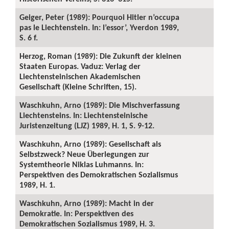
Geiger, Peter (1989): Pourquoi Hitler n’occupa
pas le Liechtenstein. In: l’essor’, Yverdon 1989,
S. 6 f.
Herzog, Roman (1989): Die Zukunft der kleinen
Staaten Europas. Vaduz: Verlag der
Liechtensteinischen Akademischen
Gesellschaft (Kleine Schriften, 15).
Waschkuhn, Arno (1989): Die Mischverfassung
Liechtensteins. In: Liechtensteinische
Juristenzeitung (LJZ) 1989, H. 1, S. 9-12.
Waschkuhn, Arno (1989): Gesellschaft als
Selbstzweck? Neue Überlegungen zur
Systemtheorie Niklas Luhmanns. In:
Perspektiven des Demokratischen Sozialismus
1989, H. 1.
Waschkuhn, Arno (1989): Macht in der
Demokratie. In: Perspektiven des
Demokratischen Sozialismus 1989, H. 3.