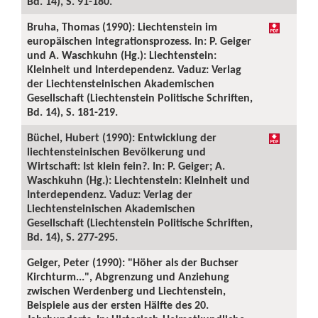
Bd. 14), S. 91-180.
Bruha, Thomas (1990): Liechtenstein im
europäischen Integrationsprozess. In: P. Geiger
und A. Waschkuhn (Hg.): Liechtenstein:
Kleinheit und Interdependenz. Vaduz: Verlag
der Liechtensteinischen Akademischen
Gesellschaft (Liechtenstein Politische Schriften,
Bd. 14), S. 181-219.
Büchel, Hubert (1990): Entwicklung der
liechtensteinischen Bevölkerung und
Wirtschaft: Ist klein fein?. In: P. Geiger; A.
Waschkuhn (Hg.): Liechtenstein: Kleinheit und
Interdependenz. Vaduz: Verlag der
Liechtensteinischen Akademischen
Gesellschaft (Liechtenstein Politische Schriften,
Bd. 14), S. 277-295.
Geiger, Peter (1990): "Höher als der Buchser
Kirchturm...", Abgrenzung und Anziehung
zwischen Werdenberg und Liechtenstein,
Beispiele aus der ersten Hälfte des 20.