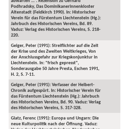
abwarten ...“. Rezension zu Gerhard
Podhradsky, Das Dominikanerinnenkloster
Altenstadt (Feldkirch 1990). In: Historischer
Verein für das Fürstentum Liechtenstein (Hg.):
Jahrbuch des Historischen Vereins, Bd. 89.
Vaduz: Verlag des Historischen Vereins, S. 218-
220.
Geiger, Peter (1991): Streiflichter auf die Zeit
der Krise und des Zweiten Weltkrieges, Von
der Anschlussgefahr zur Kriegskonjunktur in
Liechtenstein. In: "frisch gepresst",
Sonderausgabe 50 Jahre Presta, Eschen 1991,
H. 2, S. 7-11.
Geiger, Peter (1991): Verfasser der Helbert-
Chronik aufgespürt. In: Historischer Verein für
das Fürstentum Liechtenstein (Hg.): Jahrbuch
des Historischen Vereins, Bd. 90. Vaduz: Verlag
des Historischen Vereins, S. 317-328.
Glatz, Ferenc (1991): Europa und Ungarn: Die
neue Kulturpolitik nach der Öffnung. Vaduz: