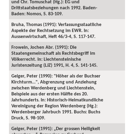
und Chr. Tomuschat (Hg.): EG und
Drittstaatsbeziehungen nach 1992. Baden-
Baden: Nomos, S. 83-109.
Bruha, Thomas (1991): Verfassungsstaatliche
Aspekte der Rechtsetzung im EWR. In:
Aussenwirtschaft, Heft 46/3-4, S. 117-147.
Frowein, Jochen Abr. (1991): Die
Staatengemeinschaft als Rechtsbegriff im
Völkerrecht. In: Liechtensteinische
Juristenzeitung (LJZ) 1991, H. 4, S. 141-145.
Geiger, Peter (1990): "Höher als der Buchser
Kirchturm...", Abgrenzung und Anziehung
zwischen Werdenberg und Liechtenstein,
Beispiele aus der ersten Hälfte des 20.
Jahrhunderts. In: Historisch-Heimatkundliche
Vereinigung der Region Werdenberg (Hg.):
Werdenberger Jahrbuch 1991. Buchs: Buchs
Druck, S. 98-109.
Geiger, Peter (1991): „Der grossen Heiligkeit