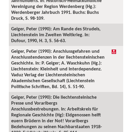
Jahrhunderts. In: Historisch-Heimatkundliche
Vereinigung der Region Werdenberg (Hg.):
Werdenberger Jahrbuch 1991. Buchs: Buchs
Druck, S. 98-109.
Geiger, Peter (1990): Am Rande des Strudels,
Liechtenstein im Zweiten Weltkrieg. In:
Dufour, 1990, H. 3, S. 56-63.
Geiger, Peter (1990): Anschlussgefahren und
Anschlusstendenzen in der liechtensteinischen
Geschichte. In: P. Geiger; A. Waschkuhn (Hg.):
Liechtenstein: Kleinheit und Interdependenz.
Vaduz Verlag der Liechtensteinischen
Akademischen Gesellschaft (Liechtenstein
Politische Schriften, Bd. 14), S. 51-90.
Geiger, Peter (1990): Die liechtensteinische
Presse und Vorarlbergs
Anschlussbestrebungen. In: Arbeitskreis für
Regionale Geschichte (Hg): Eidgenossen helft
euern Brüdern in der Not! Vorarlbergs
Beziehungen zu seinen Nachbarstaaten 1918-