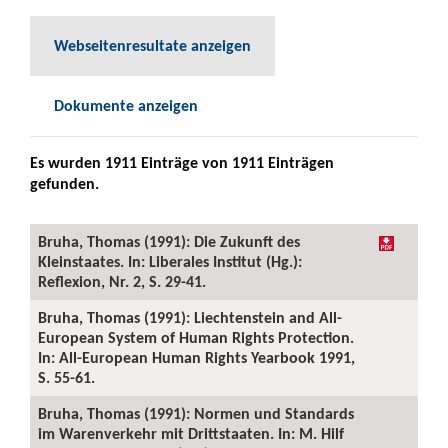
Webseitenresultate anzeigen
Dokumente anzeigen
Es wurden 1911 Einträge von 1911 Einträgen
gefunden.
Bruha, Thomas (1991): Die Zukunft des
Kleinstaates. In: Liberales Institut (Hg.):
Reflexion, Nr. 2, S. 29-41.
Bruha, Thomas (1991): Liechtenstein and All-
European System of Human Rights Protection.
In: All-European Human Rights Yearbook 1991,
S. 55-61.
Bruha, Thomas (1991): Normen und Standards
im Warenverkehr mit Drittstaaten. In: M. Hilf