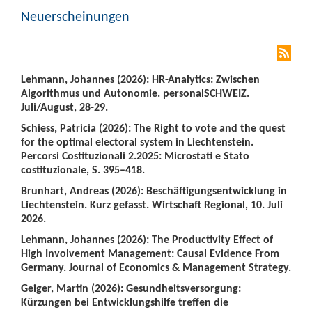
Neuerscheinungen
Lehmann, Johannes (2026): HR-Analytics: Zwischen
Algorithmus und Autonomie. personalSCHWEIZ.
Juli/August, 28-29.
Schiess, Patricia (2026): The Right to vote and the quest
for the optimal electoral system in Liechtenstein.
Percorsi Costituzionali 2.2025: Microstati e Stato
costituzionale, S. 395–418.
Brunhart, Andreas (2026): Beschäftigungsentwicklung in
Liechtenstein. Kurz gefasst. Wirtschaft Regional, 10. Juli
2026.
Lehmann, Johannes (2026): The Productivity Effect of
High Involvement Management: Causal Evidence From
Germany. Journal of Economics & Management Strategy.
Geiger, Martin (2026): Gesundheitsversorgung:
Kürzungen bei Entwicklungshilfe treffen die