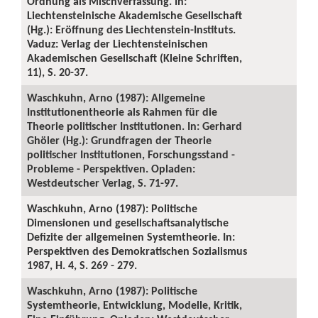
Ordnung als Mischverfassung. In:
Liechtensteinische Akademische Gesellschaft
(Hg.): Eröffnung des Liechtenstein-Instituts.
Vaduz: Verlag der Liechtensteinischen
Akademischen Gesellschaft (Kleine Schriften,
11), S. 20-37.
Waschkuhn, Arno (1987): Allgemeine
Institutionentheorie als Rahmen für die
Theorie politischer Institutionen. In: Gerhard
Ghöler (Hg.): Grundfragen der Theorie
politischer Institutionen, Forschungsstand -
Probleme - Perspektiven. Opladen:
Westdeutscher Verlag, S. 71-97.
Waschkuhn, Arno (1987): Politische
Dimensionen und gesellschaftsanalytische
Defizite der allgemeinen Systemtheorie. In:
Perspektiven des Demokratischen Sozialismus
1987, H. 4, S. 269 - 279.
Waschkuhn, Arno (1987): Politische
Systemtheorie, Entwicklung, Modelle, Kritik,