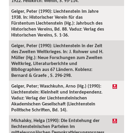
1922. Feldkirch: Wenin, S. 95-114.
Geiger, Peter (1990): Liechtenstein im Jahre
1938. In: Historischer Verein für das
Fürstentum Liechtenstein (Hg.): Jahrbuch des
Historischen Vereins, Bd. 88. Vaduz: Verlag des
Historischen Vereins, S. 1-36.
Geiger, Peter (1990): Liechtenstein in der Zeit
des Zweiten Weltkrieges. In: J. Rohwer und H.
Müller (Hg.): Neue Forschungen zum Zweiten
Weltkrieg, Literaturberichte und
Bibliographien aus 67 Ländern. Koblenz:
Bernard & Graefe , S. 296-298.
Geiger, Peter; Waschkuhn, Arno (Hg.) (1990):
Liechtenstein: Kleinheit und Interdependenz.
Vaduz: Verlag der Liechtensteinischen
Akademischen Gesellschaft (Liechtenstein
Politische Schriften, Bd. 14).
Michalsky, Helga (1990): Die Entstehung der
liechtensteinischen Parteien im
mitteleuropäischen Demokratisierungsprozess.