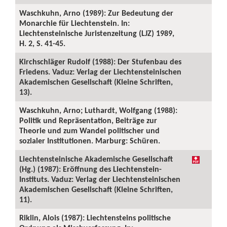
Waschkuhn, Arno (1989): Zur Bedeutung der
Monarchie für Liechtenstein. In:
Liechtensteinische Juristenzeitung (LJZ) 1989,
H. 2, S. 41-45.
Kirchschläger Rudolf (1988): Der Stufenbau des
Friedens. Vaduz: Verlag der Liechtensteinischen
Akademischen Gesellschaft (Kleine Schriften,
13).
Waschkuhn, Arno; Luthardt, Wolfgang (1988):
Politik und Repräsentation, Beiträge zur
Theorie und zum Wandel politischer und
sozialer Institutionen. Marburg: Schüren.
Liechtensteinische Akademische Gesellschaft
(Hg.) (1987): Eröffnung des Liechtenstein-
Instituts. Vaduz: Verlag der Liechtensteinischen
Akademischen Gesellschaft (Kleine Schriften,
11).
Riklin, Alois (1987): Liechtensteins politische