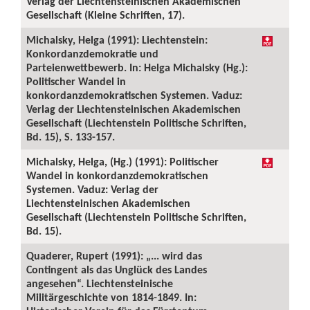
Verlag der Liechtensteinischen Akademischen
Gesellschaft (Kleine Schriften, 17).
Michalsky, Helga (1991): Liechtenstein:
Konkordanzdemokratie und
Parteienwettbewerb. In: Helga Michalsky (Hg.):
Politischer Wandel in
konkordanzdemokratischen Systemen. Vaduz:
Verlag der Liechtensteinischen Akademischen
Gesellschaft (Liechtenstein Politische Schriften,
Bd. 15), S. 133-157.
Michalsky, Helga, (Hg.) (1991): Politischer
Wandel in konkordanzdemokratischen
Systemen. Vaduz: Verlag der
Liechtensteinischen Akademischen
Gesellschaft (Liechtenstein Politische Schriften,
Bd. 15).
Quaderer, Rupert (1991): „... wird das
Contingent als das Unglück des Landes
angesehen“. Liechtensteinische
Militärgeschichte von 1814-1849. In: