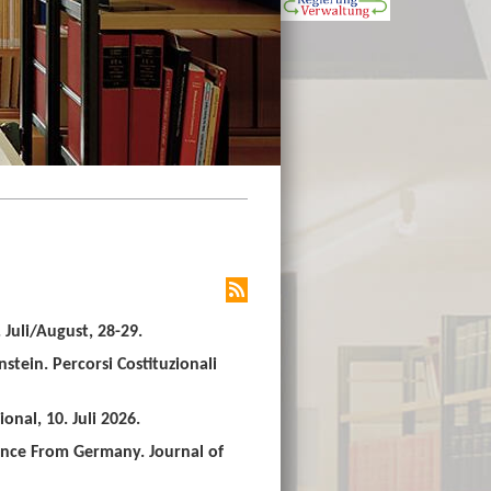
Juli/August, 28-29.
stein. Percorsi Costituzionali
nal, 10. Juli 2026.
ence From Germany. Journal of