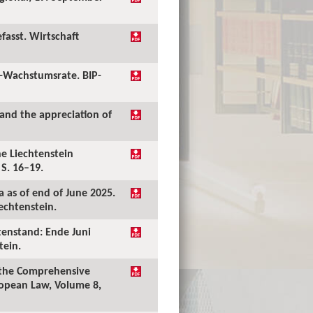
fasst. Wirtschaft
P-Wachstumsrate. BIP-
 and the appreciation of
he Liechtenstein
 S. 16–19.
 as of end of June 2025.
echtenstein.
tenstand: Ende Juni
tein.
f the Comprehensive
uropean Law, Volume 8,