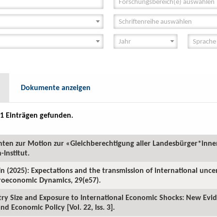
Forschungsbereich(e) auswählen
Schriftenreihe auswählen
Dokumente anzeigen
1 Einträgen gefunden.
chten zur Motion zur «Gleichberechtigung aller Landesbürger*inn
Institut.
n (2025): Expectations and the transmission of international unce
roeconomic Dynamics, 29(e57).
try Size and Exposure to International Economic Shocks: New Evid
nd Economic Policy [Vol. 22, Iss. 3].