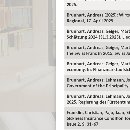
2025.
Brunhart, Andreas (2025): Wirts
Regional, 17. April 2025.
Brunhart, Andreas; Geiger, Mart
Schätzung 2024 (31.3.2025). Liec
Brunhart, Andreas; Geiger, Mart
the Swiss Franc in 2015. Swiss Jo
Brunhart, Andreas; Geiger, Mart
economy. In: Finanzmarktaufsicht
Brunhart, Andreas; Lehmann, Joh
Government of the Principality o
Brunhart, Andreas; Lehmann, Jo
2025. Regierung des Fürstentums
Franklin, Christian; Paju, Jaan;
Sickness Insurance Condition fo
Issue 2, S. 31–67.