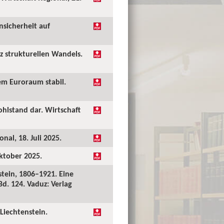
nsicherheit auf
tz strukturellen Wandels.
em Euroraum stabil.
hlstand dar. Wirtschaft
nal, 18. Juli 2025.
Oktober 2025.
tein, 1806–1921. Eine
Bd. 124. Vaduz: Verlag
Liechtenstein.