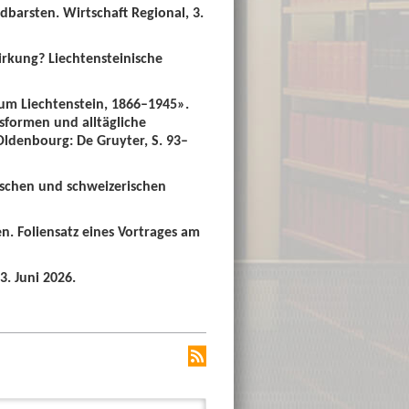
dbarsten. Wirtschaft Regional, 3.
irkung? Liechtensteinische
um Liechtenstein, 1866–1945».
sformen und alltägliche
 Oldenbourg: De Gruyter, S. 93–
ischen und schweizerischen
n. Foliensatz eines Vortrages am
3. Juni 2026.