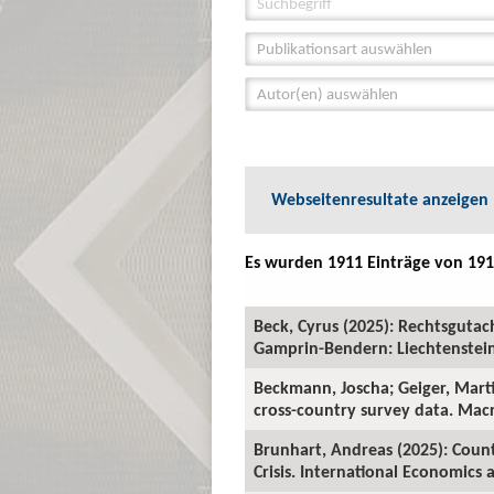
Publikationsart auswählen
Autor(en) auswählen
Webseitenresultate anzeigen
Es wurden 1911 Einträge von 191
Beck, Cyrus (2025): Rechtsguta
Gamprin-Bendern: Liechtenstein-
Beckmann, Joscha; Geiger, Marti
cross-country survey data. Mac
Brunhart, Andreas (2025): Coun
Crisis. International Economics a