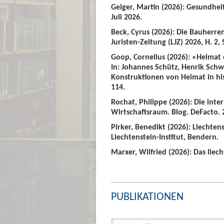
Geiger, Martin (2026): Gesundhei
Juli 2026.
Beck, Cyrus (2026): Die Bauherre
Juristen-Zeitung (LJZ) 2026, H. 2, 
Goop, Cornelius (2026): «Heimat
In: Johannes Schütz, Henrik Sch
Konstruktionen von Heimat in hist
114.
Rochat, Philippe (2026): Die int
Wirtschaftsraum. Blog. DeFacto. 2
Pirker, Benedikt (2026): Liechte
Liechtenstein-Institut, Bendern.
Marxer, Wilfried (2026): Das liech
PUBLIKATIONEN