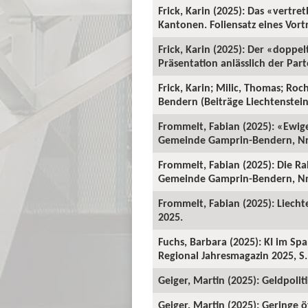
Frick, Karin (2025): Das «vertr
Kantonen. Foliensatz eines Vort
Frick, Karin (2025): Der «doppe
Präsentation anlässlich der Par
Frick, Karin; Milic, Thomas; Ro
Bendern (Beiträge Liechtenstein-
Frommelt, Fabian (2025): «Ewig
Gemeinde Gamprin-Bendern, Nr.
Frommelt, Fabian (2025): Die R
Gemeinde Gamprin-Bendern, Nr.
Frommelt, Fabian (2025): Liecht
2025.
Fuchs, Barbara (2025): KI im Sp
Regional Jahresmagazin 2025, S.
Geiger, Martin (2025): Geldpoli
Geiger, Martin (2025): Geringe 