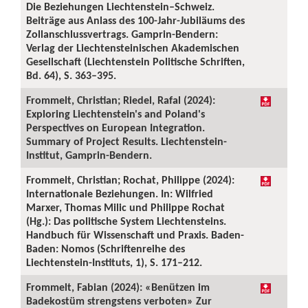
Die Beziehungen Liechtenstein–Schweiz.
Beiträge aus Anlass des 100-Jahr-Jubiläums des
Zollanschlussvertrags. Gamprin-Bendern:
Verlag der Liechtensteinischen Akademischen
Gesellschaft (Liechtenstein Politische Schriften,
Bd. 64), S. 363–395.
Frommelt, Christian; Riedel, Rafal (2024):
Exploring Liechtenstein's and Poland's
Perspectives on European Integration.
Summary of Project Results. Liechtenstein-
Institut, Gamprin-Bendern.
Frommelt, Christian; Rochat, Philippe (2024):
Internationale Beziehungen. In: Wilfried
Marxer, Thomas Milic und Philippe Rochat
(Hg.): Das politische System Liechtensteins.
Handbuch für Wissenschaft und Praxis. Baden-
Baden: Nomos (Schriftenreihe des
Liechtenstein-Instituts, 1), S. 171–212.
Frommelt, Fabian (2024): «Benützen im
Badekostüm strengstens verboten» Zur