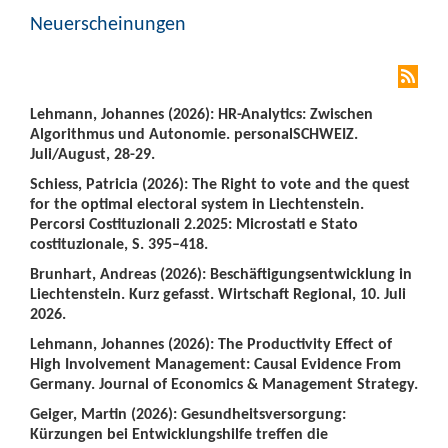
Neuerscheinungen
Lehmann, Johannes (2026): HR-Analytics: Zwischen
Algorithmus und Autonomie. personalSCHWEIZ.
Juli/August, 28-29.
Schiess, Patricia (2026): The Right to vote and the quest
for the optimal electoral system in Liechtenstein.
Percorsi Costituzionali 2.2025: Microstati e Stato
costituzionale, S. 395–418.
Brunhart, Andreas (2026): Beschäftigungsentwicklung in
Liechtenstein. Kurz gefasst. Wirtschaft Regional, 10. Juli
2026.
Lehmann, Johannes (2026): The Productivity Effect of
High Involvement Management: Causal Evidence From
Germany. Journal of Economics & Management Strategy.
Geiger, Martin (2026): Gesundheitsversorgung:
Kürzungen bei Entwicklungshilfe treffen die