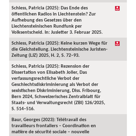
Schiess, Patricia (2025): Das Ende des
öffentlichen Radios in Liechtenstein? Zur
Aufhebung des Gesetzes über den
Liechtensteinischen Rundfunk per
Volksentscheid. In: Jusletter 3. Februar 2025.
Schiess, Patricia (2025): Keine kurzen Wege für
die Gleichstellung. Liechtensteinische Juristen-
Zeitung (LJZ) 2025, H. 2, S. 72–93.
Schiess, Patricia (2025): Rezension der
Dissertation von Elisabeth Joller, Das
verfassungsrechtliche Verbot der
Geschlechtsdiskriminierung als Verbot der
sexistischen Diskriminierung, Diss. Fribourg,
Bern 2024, Schweizerisches Zentralblatt für
Staats- und Verwaltungsrecht (ZBl) 126/2025,
S. 514–516.
Baur, Georges (2023): Télétravail des
travailleurs frontaliers – Coordination en
matière de sécurité sociale – nouvelle