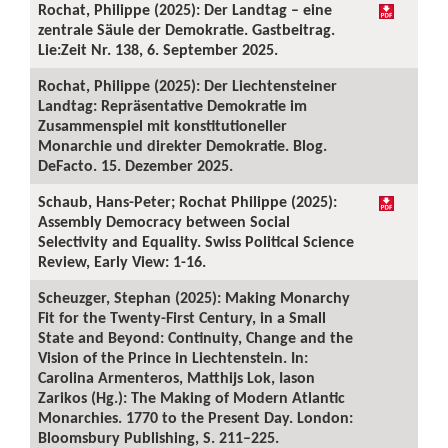
Rochat, Philippe (2025): Der Landtag – eine
zentrale Säule der Demokratie. Gastbeitrag.
Lie:Zeit Nr. 138, 6. September 2025.
Rochat, Philippe (2025): Der Liechtensteiner
Landtag: Repräsentative Demokratie im
Zusammenspiel mit konstitutioneller
Monarchie und direkter Demokratie. Blog.
DeFacto. 15. Dezember 2025.
Schaub, Hans-Peter; Rochat Philippe (2025):
Assembly Democracy between Social
Selectivity and Equality. Swiss Political Science
Review, Early View: 1-16.
Scheuzger, Stephan (2025): Making Monarchy
Fit for the Twenty-First Century, in a Small
State and Beyond: Continuity, Change and the
Vision of the Prince in Liechtenstein. In:
Carolina Armenteros, Matthijs Lok, Iason
Zarikos (Hg.): The Making of Modern Atlantic
Monarchies. 1770 to the Present Day. London:
Bloomsbury Publishing, S. 211–225.