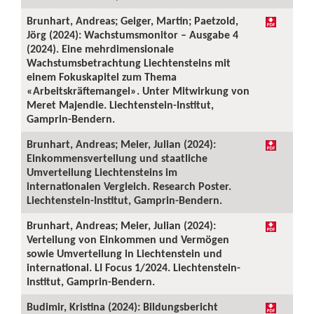
Brunhart, Andreas; Geiger, Martin; Paetzold,
Jörg (2024): Wachstumsmonitor – Ausgabe 4
(2024). Eine mehrdimensionale
Wachstumsbetrachtung Liechtensteins mit
einem Fokuskapitel zum Thema
«Arbeitskräftemangel». Unter Mitwirkung von
Meret Majendie. Liechtenstein-Institut,
Gamprin-Bendern.
Brunhart, Andreas; Meier, Julian (2024):
Einkommensverteilung und staatliche
Umverteilung Liechtensteins im
internationalen Vergleich. Research Poster.
Liechtenstein-Institut, Gamprin-Bendern.
Brunhart, Andreas; Meier, Julian (2024):
Verteilung von Einkommen und Vermögen
sowie Umverteilung in Liechtenstein und
international. LI Focus 1/2024. Liechtenstein-
Institut, Gamprin-Bendern.
Budimir, Kristina (2024): Bildungsbericht