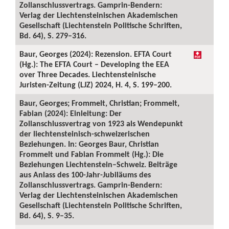
Zollanschlussvertrags. Gamprin-Bendern:
Verlag der Liechtensteinischen Akademischen
Gesellschaft (Liechtenstein Politische Schriften,
Bd. 64), S. 279–316.
Baur, Georges (2024): Rezension. EFTA Court
(Hg.): The EFTA Court – Developing the EEA
over Three Decades. Liechtensteinische
Juristen-Zeitung (LJZ) 2024, H. 4, S. 199–200.
Baur, Georges; Frommelt, Christian; Frommelt,
Fabian (2024): Einleitung: Der
Zollanschlussvertrag von 1923 als Wendepunkt
der liechtensteinisch-schweizerischen
Beziehungen. In: Georges Baur, Christian
Frommelt und Fabian Frommelt (Hg.): Die
Beziehungen Liechtenstein–Schweiz. Beiträge
aus Anlass des 100-Jahr-Jubiläums des
Zollanschlussvertrags. Gamprin-Bendern:
Verlag der Liechtensteinischen Akademischen
Gesellschaft (Liechtenstein Politische Schriften,
Bd. 64), S. 9–35.