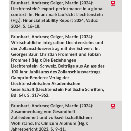
Brunhart, Andreas; Geiger, Martin (2024):
Liechtenstein’s export performance in a global
context. In: Finanzmarktaufsicht Liechtenstein
(Hg.): Financial Stability Report 2024, Vaduz
2024, S. 16–18.
Brunhart, Andreas; Geiger, Martin (2024):
Wirtschaftliche Integration Liechtensteins und
der Zollanschlussvertrag mit der Schweiz. In:
Georges Baur, Christian Frommelt und Fabian
Frommelt (Hg.): Die Beziehungen
Liechtenstein–Schweiz. Beiträge aus Anlass des
100-Jahr-Jubiläums des Zollanschlussvertrags.
Gamprin-Bendern: Verlag der
Liechtensteinischen Akademischen
Gesellschaft (Liechtenstein Politische Schriften,
Bd. 64), S. 317–362.
Brunhart, Andreas; Geiger, Martin (2024):
Zusammenhang von Gesundheit,
Zufriedenheit und volkswirtschaftlichem
Wohlstand. In: Clinicum Alpinum (Hg.):
Jahresbericht 2023, S. 9–11.