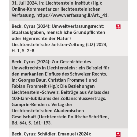
31. Juli 2024. In: Liechtenstein-Institut (Hg.):
Online-Kommentar zur liechtensteinischen
Verfassung, https://www.verfassung.li/Art._41.
Beck, Cyrus (2024): Umweltverfassungsrecht:
Staatsaufgaben, menschliche Grundpflichten
oder Eigenrechte der Natur?
Liechtensteinische Juristen-Zeitung (LJZ) 2024,
H. 1, S. 2–8.
Beck, Cyrus (2024): Zur Geschichte des
Umweltrechts in Liechtenstein : ein Beispiel für
den markanten Einfluss des Schweizer Rechts.
In: Georges Baur, Christian Frommelt und
Fabian Frommelt (Hg.): Die Beziehungen
Liechtenstein–Schweiz. Beiträge aus Anlass des
100-Jahr-Jubiläums des Zollanschlussvertrags.
Gamprin-Bendern: Verlag der
Liechtensteinischen Akademischen
Gesellschaft (Liechtenstein Politische Schriften,
Bd. 64), S. 161–193.
Beck, Cyrus; Schädler, Emanuel (2024):