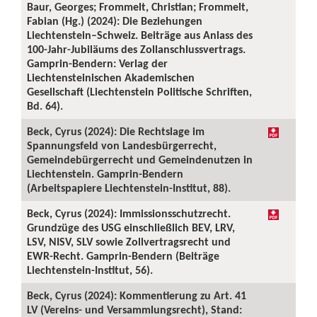
Baur, Georges; Frommelt, Christian; Frommelt,
Fabian (Hg.) (2024): Die Beziehungen
Liechtenstein–Schweiz. Beiträge aus Anlass des
100-Jahr-Jubiläums des Zollanschlussvertrags.
Gamprin-Bendern: Verlag der
Liechtensteinischen Akademischen
Gesellschaft (Liechtenstein Politische Schriften,
Bd. 64).
Beck, Cyrus (2024): Die Rechtslage im
Spannungsfeld von Landesbürgerrecht,
Gemeindebürgerrecht und Gemeindenutzen in
Liechtenstein. Gamprin-Bendern
(Arbeitspapiere Liechtenstein-Institut, 88).
Beck, Cyrus (2024): Immissionsschutzrecht.
Grundzüge des USG einschließlich BEV, LRV,
LSV, NISV, SLV sowie Zollvertragsrecht und
EWR-Recht. Gamprin-Bendern (Beiträge
Liechtenstein-Institut, 56).
Beck, Cyrus (2024): Kommentierung zu Art. 41
LV (Vereins- und Versammlungsrecht), Stand: