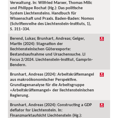
Verwaltung. In: Wilfried Marxer, Thomas Milic
und Philippe Rochat (Hg.): Das politische
System Liechtensteins. Handbuch für
Wissenschaft und Praxis. Baden-Baden: Nomos
(Schriftenreihe des Liechtenstein-Instituts, 1),
S. 311–334.
Berend, Lukas; Brunhart, Andreas; Geiger,
Martin (2024): Stagnation der
liechtensteinischen Güterexporte:
Bestandsaufnahme und Ursachensuche. LI
Focus 2/2024. Liechtenstein-Institut, Gamprin-
Bendern.
Brunhart, Andreas (2024): Arbeitskräftemangel
aus makroökonomischer Perspektive.
Grundlagenanalyse für die Arbeitsgruppe
«Arbeitskräftemangel» der liechtensteinischen
Regierung.
Brunhart, Andreas (2024): Constructing a GDP
deflator for Liechtenstein. In:
Finanzmarktaufsicht Liechtenstein (Hg.):