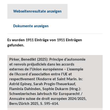
Webseitenresultate anzeigen
Dokumente anzeigen
Es wurden 1911 Einträge von 1911 Einträgen
gefunden.
Pirker, Benedikt (2025): Principe d’autonomie
et renvois préjudiciels dans les accords
externes de l’Union européenne – L’exemple
de l’Accord d’association entre l’UE et
respectivement l’Andorre et Saint Marin. In:
Astrid Epiney, Sarah Progin-Theuerkauf,
Flaminia Dahinden, Sophie Dukarm (Hrsg.):
Schweizerisches Jahrbuch für Europarecht /
Annuaire suisse de droit européen 2024/2025,
Bern/Zürich 2025, S. 595–614.