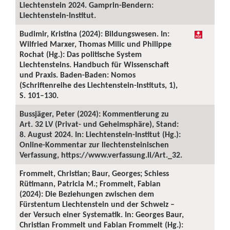
Liechtenstein 2024. Gamprin-Bendern:
Liechtenstein-Institut.
Budimir, Kristina (2024): Bildungswesen. In:
Wilfried Marxer, Thomas Milic und Philippe
Rochat (Hg.): Das politische System
Liechtensteins. Handbuch für Wissenschaft
und Praxis. Baden-Baden: Nomos
(Schriftenreihe des Liechtenstein-Instituts, 1),
S. 101–130.
Bussjäger, Peter (2024): Kommentierung zu
Art. 32 LV (Privat- und Geheimsphäre), Stand:
8. August 2024. In: Liechtenstein-Institut (Hg.):
Online-Kommentar zur liechtensteinischen
Verfassung, https://www.verfassung.li/Art._32.
Frommelt, Christian; Baur, Georges; Schiess
Rütimann, Patricia M.; Frommelt, Fabian
(2024): Die Beziehungen zwischen dem
Fürstentum Liechtenstein und der Schweiz –
der Versuch einer Systematik. In: Georges Baur,
Christian Frommelt und Fabian Frommelt (Hg.):