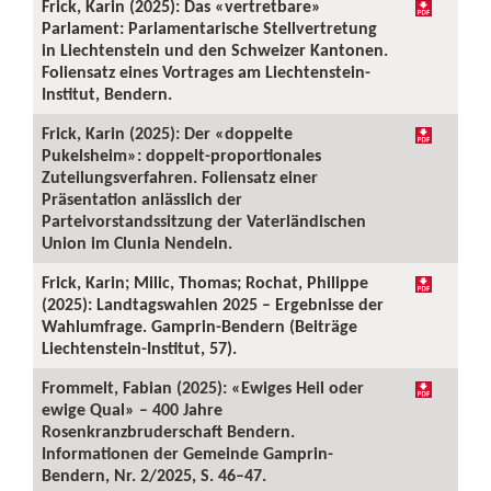
Frick, Karin (2025): Das «vertretbare»
Parlament: Parlamentarische Stellvertretung
in Liechtenstein und den Schweizer Kantonen.
Foliensatz eines Vortrages am Liechtenstein-
Institut, Bendern.
Frick, Karin (2025): Der «doppelte
Pukelsheim»: doppelt-proportionales
Zuteilungsverfahren. Foliensatz einer
Präsentation anlässlich der
Parteivorstandssitzung der Vaterländischen
Union im Clunia Nendeln.
Frick, Karin; Milic, Thomas; Rochat, Philippe
(2025): Landtagswahlen 2025 – Ergebnisse der
Wahlumfrage. Gamprin-Bendern (Beiträge
Liechtenstein-Institut, 57).
Frommelt, Fabian (2025): «Ewiges Heil oder
ewige Qual» – 400 Jahre
Rosenkranzbruderschaft Bendern.
Informationen der Gemeinde Gamprin-
Bendern, Nr. 2/2025, S. 46–47.