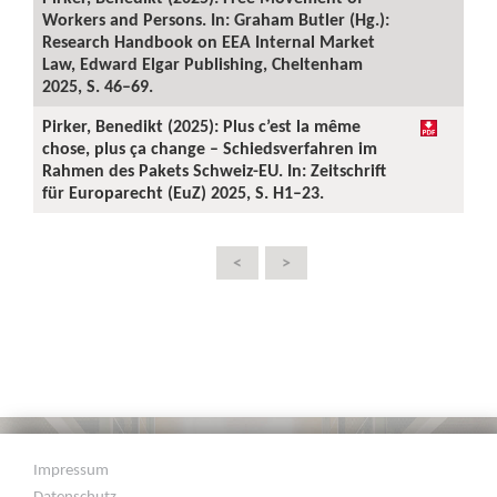
Workers and Persons. In: Graham Butler (Hg.):
Research Handbook on EEA Internal Market
Law, Edward Elgar Publishing, Cheltenham
2025, S. 46–69.
Pirker, Benedikt (2025): Plus c’est la même
chose, plus ça change – Schiedsverfahren im
Rahmen des Pakets Schweiz-EU. In: Zeitschrift
für Europarecht (EuZ) 2025, S. H1–23.
<
>
Impressum
Datenschutz