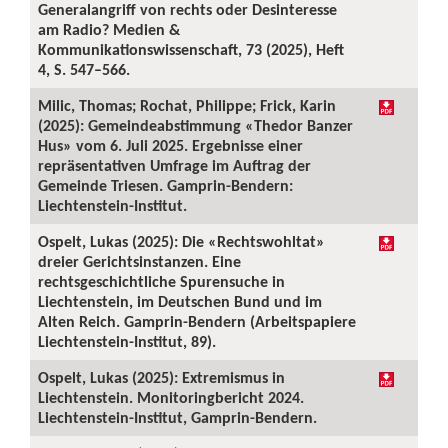
Generalangriff von rechts oder Desinteresse
am Radio? Medien &
Kommunikationswissenschaft, 73 (2025), Heft
4, S. 547–566.
Milic, Thomas; Rochat, Philippe; Frick, Karin
(2025): Gemeindeabstimmung «Thedor Banzer
Hus» vom 6. Juli 2025. Ergebnisse einer
repräsentativen Umfrage im Auftrag der
Gemeinde Triesen. Gamprin-Bendern:
Liechtenstein-Institut.
Ospelt, Lukas (2025): Die «Rechtswohltat»
dreier Gerichtsinstanzen. Eine
rechtsgeschichtliche Spurensuche in
Liechtenstein, im Deutschen Bund und im
Alten Reich. Gamprin-Bendern (Arbeitspapiere
Liechtenstein-Institut, 89).
Ospelt, Lukas (2025): Extremismus in
Liechtenstein. Monitoringbericht 2024.
Liechtenstein-Institut, Gamprin-Bendern.