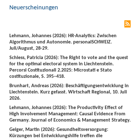
Neuerscheinungen
Lehmann, Johannes (2026): HR-Analytics: Zwischen
Algorithmus und Autonomie. personalSCHWEIZ.
Juli/August, 28-29.
Schiess, Patricia (2026): The Right to vote and the quest
for the optimal electoral system in Liechtenstein.
Percorsi Costituzionali 2.2025: Microstati e Stato
costituzionale, S. 395–418.
Brunhart, Andreas (2026): Beschäftigungsentwicklung in
Liechtenstein. Kurz gefasst. Wirtschaft Regional, 10. Juli
2026.
Lehmann, Johannes (2026): The Productivity Effect of
High Involvement Management: Causal Evidence From
Germany. Journal of Economics & Management Strategy.
Geiger, Martin (2026): Gesundheitsversorgung:
Kürzungen bei Entwicklungshilfe treffen die