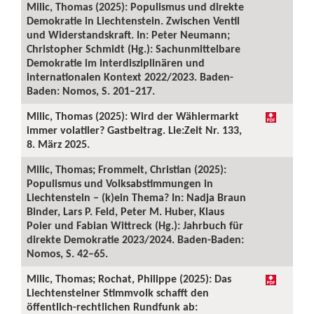
Milic, Thomas (2025): Populismus und direkte
Demokratie in Liechtenstein. Zwischen Ventil
und Widerstandskraft. In: Peter Neumann;
Christopher Schmidt (Hg.): Sachunmittelbare
Demokratie im interdisziplinären und
internationalen Kontext 2022/2023. Baden-
Baden: Nomos, S. 201–217.
Milic, Thomas (2025): Wird der Wählermarkt
immer volatiler? Gastbeitrag. Lie:Zeit Nr. 133,
8. März 2025.
Milic, Thomas; Frommelt, Christian (2025):
Populismus und Volksabstimmungen in
Liechtenstein – (k)ein Thema? In: Nadja Braun
Binder, Lars P. Feld, Peter M. Huber, Klaus
Poier und Fabian Wittreck (Hg.): Jahrbuch für
direkte Demokratie 2023/2024. Baden-Baden:
Nomos, S. 42–65.
Milic, Thomas; Rochat, Philippe (2025): Das
Liechtensteiner Stimmvolk schafft den
öffentlich-rechtlichen Rundfunk ab: