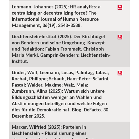
Lehmann, Johannes (2025): HR analytics: a
centralizing or decentralizing force? The
International Journal of Human Resource
Management, 36(19), 3543–3588.
Liechtenstein-Institut (2025): Der Kirchhügel
von Bendern und seine Umgebung. Konzept
und Redaktion: Fabian Frommelt, Christoph
Maria Merki. Gamprin-Bendern: Liechtenstein-
Institut.
Linder, Wolf; Leemann, Lucas; Palmtag, Tabea;
Rochat, Philippe; Schaub, Hans-Peter; Sciarini,
Pascal; Walder, Maxime; Walz, Mala;
Zumbrunn, Alina (2025): Warum sich untere
Bildungsschichten weniger an Wahlen und
Abstimmungen beteiligen und welche Folgen
dies für die Demokratie hat. Blog. DeFacto. 30.
Dezember 2025.
Marxer, Wilfried (2025): Parteien in
Liechtenstein – Pluralisierung eines