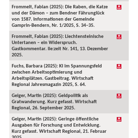
Frommelt, Fabian (2025): Die Raben, die Katze
und der Dämon – zum Bendner Fährunglück
von 1587. Informationen der Gemeinde
Gamprin-Bendern, Nr. 1/2025, S. 34–35.
Frommelt, Fabian (2025): Liechtensteinische
Untertanen – ein Widerspruch.
Gastkommentar. lie:zeit Nr. 141, 13. Dezember
2025.
Fuchs, Barbara (2025): KI im Spannungsfeld
zwischen Arbeitsoptimierung und
Arbeitsplätzen. Gastbeitrag. Wirtschaft
Regional Jahresmagazin 2025, S. 64.
Geiger, Martin (2025): Geldpolitik als
Gratwanderung. Kurz gefasst. Wirtschaft
Regional, 26. September 2025.
Geiger, Martin (2025): Geringe öffentliche
Ausgaben für Forschung und Entwicklung.
Kurz gefasst. Wirtschaft Regional, 21. Februar
2025.