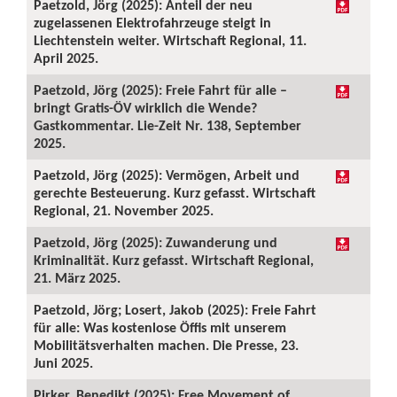
Paetzold, Jörg (2025): Anteil der neu
zugelassenen Elektrofahrzeuge steigt in
Liechtenstein weiter. Wirtschaft Regional, 11.
April 2025.
Paetzold, Jörg (2025): Freie Fahrt für alle –
bringt Gratis-ÖV wirklich die Wende?
Gastkommentar. Lie-Zeit Nr. 138, September
2025.
Paetzold, Jörg (2025): Vermögen, Arbeit und
gerechte Besteuerung. Kurz gefasst. Wirtschaft
Regional, 21. November 2025.
Paetzold, Jörg (2025): Zuwanderung und
Kriminalität. Kurz gefasst. Wirtschaft Regional,
21. März 2025.
Paetzold, Jörg; Losert, Jakob (2025): Freie Fahrt
für alle: Was kostenlose Öffis mit unserem
Mobilitätsverhalten machen. Die Presse, 23.
Juni 2025.
Pirker, Benedikt (2025): Free Movement of