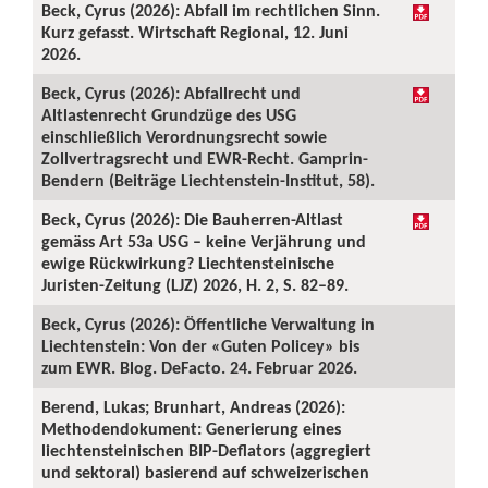
Beck, Cyrus (2026): Abfall im rechtlichen Sinn.
Kurz gefasst. Wirtschaft Regional, 12. Juni
2026.
Beck, Cyrus (2026): Abfallrecht und
Altlastenrecht Grundzüge des USG
einschließlich Verordnungsrecht sowie
Zollvertragsrecht und EWR-Recht. Gamprin-
Bendern (Beiträge Liechtenstein-Institut, 58).
Beck, Cyrus (2026): Die Bauherren-Altlast
gemäss Art 53a USG – keine Verjährung und
ewige Rückwirkung? Liechtensteinische
Juristen-Zeitung (LJZ) 2026, H. 2, S. 82–89.
Beck, Cyrus (2026): Öffentliche Verwaltung in
Liechtenstein: Von der «Guten Policey» bis
zum EWR. Blog. DeFacto. 24. Februar 2026.
Berend, Lukas; Brunhart, Andreas (2026):
Methodendokument: Generierung eines
liechtensteinischen BIP-Deflators (aggregiert
und sektoral) basierend auf schweizerischen