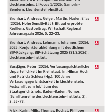
Liechtensteins. LI Focus 1/2026. Gamprin-
Bendern: Liechtenstein-Institut.
Brunhart, Andreas; Geiger, Martin; Hasler, Elias
(2026): Hohe Sensitivität trifft auf erprobte
Resilienz. Gastbeitrag. Wirtschaft Regional
Jahresmagazin 2026, S. 22–23.
Brunhart, Andreas; Lehmann, Johannes (2026):
2025: Konjunkturabkühlung mit deutlichem
BIP-Rückgang. BIP-Schätzung 2025 (31.3.2026).
Liechtenstein-Institut.
Bussjäger, Peter (2026): Verfassungsrichterliche
Unparteilichkeit im Kleinstaat. In: Hilmar Hoch
und Patricia Schiess (Hg.): 100 Jahre
Verfassungsgerichtsbarkeit in Liechtenstein.
Festschrift zum Jubiläum des
Staatsgerichtshofs. Baden-Baden: Nomos
(Schriftenreihe des Liechtenstein-Instituts, 2),
S. 55–73.
Frick, Karin; Milic, Thomas; Rochat; Philippe