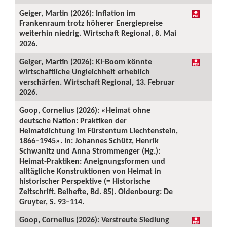
Geiger, Martin (2026): Inflation im
Frankenraum trotz höherer Energiepreise
weiterhin niedrig. Wirtschaft Regional, 8. Mai
2026.
Geiger, Martin (2026): KI-Boom könnte
wirtschaftliche Ungleichheit erheblich
verschärfen. Wirtschaft Regional, 13. Februar
2026.
Goop, Cornelius (2026): «Heimat ohne
deutsche Nation: Praktiken der
Heimatdichtung im Fürstentum Liechtenstein,
1866–1945». In: Johannes Schütz, Henrik
Schwanitz und Anna Strommenger (Hg.):
Heimat-Praktiken: Aneignungsformen und
alltägliche Konstruktionen von Heimat in
historischer Perspektive (= Historische
Zeitschrift. Beihefte, Bd. 85). Oldenbourg: De
Gruyter, S. 93–114.
Goop, Cornelius (2026): Verstreute Siedlung