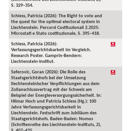
S. 329–354.
Schiess, Patricia (2026): The Right to vote and
the quest for the optimal electoral system in
Liechtenstein. Percorsi Costituzionali 2.2025:
Microstati e Stato costituzionale, S. 395–418.
Schiess, Patricia (2026):
Verfassungsgerichtsbarkeit im Vergleich.
Research Poster. Gamprin-Bendern:
Liechtenstein-Institut.
Seferovic, Goran (2026): Die Rolle des
Staatsgerichtshofs bei der Umsetzung
liechtensteinischer Verpflichtungen aus dem
Zollanschlussvertrag mit der Schweiz am
Beispiel der Energieversorgungssicherheit. In:
Hilmar Hoch und Patricia Schiess (Hg.): 100
Jahre Verfassungsgerichtsbarkeit in
Liechtenstein. Festschrift zum Jubiläum des
Staatsgerichtshofs. Baden-Baden: Nomos
(Schriftenreihe des Liechtenstein-Instituts, 2),
S. 407–425.