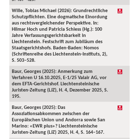
Wille, Tobias Michael (2026): Grundrechtliche
Schutzpflichten. Eine dogmatische Einordung
aus rechtsvergleichender Perspektive. In:
Hilmar Hoch und Patricia Schiess (Hg.): 100
Jahre Verfassungsgerichtsbarkeit in
Liechtenstein. Festschrift zum Jubiläum des
Staatsgerichtshofs. Baden-Baden: Nomos
(Schriftenreihe des Liechtenstein-Instituts, 2),
S. 503–528.
Baur, Georges (2025): Anmerkung zum
Verfahren U 16.10.2025, E-1/25 Valair AG, vor
dem EFTA-Gerichtshof. Liechtensteinische
Juristen-Zeitung (LJZ), H. 4, Dezember 2025, S.
195.
Baur, Georges (2025): Das
Assoziationsabkommen zwischen der
Europäischen Union und Andorra sowie San
Marino: «EWR plus»? Liechtensteinische
Juristen-Zeitung (LJZ) 2025, H. 4, S. 164–167.