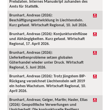
Preisdaten. Internes Manuskript zuhanden des
Amts für Statistik.
Brunhart, Andreas (2026):
Beschäftigungsentwicklung in Liechtenstein.
Kurz gefasst. Wirtschaft Regional, 10. Juli 2026.
Brunhart, Andreas (2026): Konjunktureinflüsse
und Abhängigkeiten. Kurz gefasst. Wirtschaft
Regional, 17. April 2026.
Brunhart, Andreas (2026):
Lieferkettenprobleme setzen globalen
Güterhandel wieder unter Druck. Wirtschaft
Regional, 5. Juni 2026.
Brunhart, Andreas (2026): Trotz jüngstem BIP-
Rückgang verzeichnet Liechtenstein seit 2019
ein hohes Wachstum. Wirtschaft Regional, 10.
April 2026.
Brunhart, Andreas; Geiger, Martin; Hasler, Elias
(2026): Geopolitische Verwerfungen und
Unsicherheit: Die konjunkturelle Resilienz