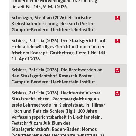
sondern eine Notwendigkeit. Gastbeitrag.
lie:zeit Nr. 145, 9. Mai 2026.
Scheuzger, Stephan (2026): Historische
Kleinstaatenforschung. Research Poster.
Gamprin-Bendern: Liechtenstein-Institut.
Schiess, Patricia (2026): Der Staatsgerichtshof
– ein altehrwürdiges Gericht mit noch immer
frischem Konzept. Gastbeitrag. lie:zeit Nr. 144,
11. April 2026.
Schiess, Patricia (2026): Die Beschwerden an
den Staatsgerichtshof. Research Poster.
Gamprin-Bendern: Liechtenstein-Institut.
Schiess, Patricia (2026): Liechtensteinisches
Staatsrecht lehren. Rechtsvergleichung als
erste Lehrmethode im Kleinststaat. In: Hilmar
Hoch und Patricia Schiess (Hg.): 100 Jahre
Verfassungsgerichtsbarkeit in Liechtenstein.
Festschrift zum Jubiläum des
Staatsgerichtshofs. Baden-Baden: Nomos
(Schriftenreihe des Liechtenstein-Instituts, 2),