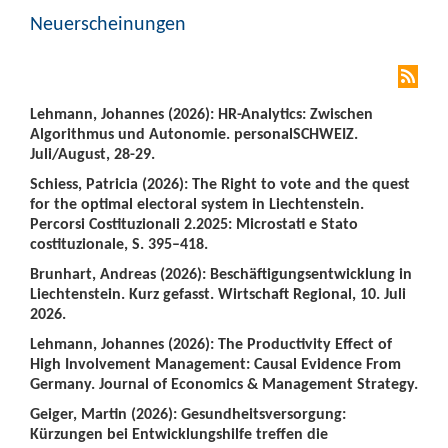
Neuerscheinungen
Lehmann, Johannes (2026): HR-Analytics: Zwischen
Algorithmus und Autonomie. personalSCHWEIZ.
Juli/August, 28-29.
Schiess, Patricia (2026): The Right to vote and the quest
for the optimal electoral system in Liechtenstein.
Percorsi Costituzionali 2.2025: Microstati e Stato
costituzionale, S. 395–418.
Brunhart, Andreas (2026): Beschäftigungsentwicklung in
Liechtenstein. Kurz gefasst. Wirtschaft Regional, 10. Juli
2026.
Lehmann, Johannes (2026): The Productivity Effect of
High Involvement Management: Causal Evidence From
Germany. Journal of Economics & Management Strategy.
Geiger, Martin (2026): Gesundheitsversorgung:
Kürzungen bei Entwicklungshilfe treffen die