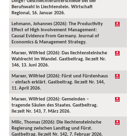
Dinge? Geschlechterunterschiede bei der
Berufswahl in Liechtenstein. Wirtschaft
Regional, 16. Januar 2026.
Lehmann, Johannes (2026): The Productivity
Effect of High Involvement Management:
Causal Evidence From Germany. Journal of
Economics & Management Strategy.
Marxer, Wilfried (2026): Das liechtensteinische
Wahlrecht im Wandel. Gastbeitrag. lie:zeit Nr.
146, 13. Juni 2026.
Marxer, Wilfried (2026): Fürst und Fürstenhaus
– einfach erklärt. Gastbeitrag. lie:zeit Nr. 144,
11. April 2026.
Marxer, Wilfried (2026): Gemeinden –
tragende Säulen des Staates. Gastbeitrag.
lie:zeit Nr. 143, 7. März 2026.
Milic, Thomas (2026): Die liechtensteinische
Regierung zwischen Landtag und Fürst.
Gastbeitrag. lie:zeit Nr. 142, 7. Februar 2026.