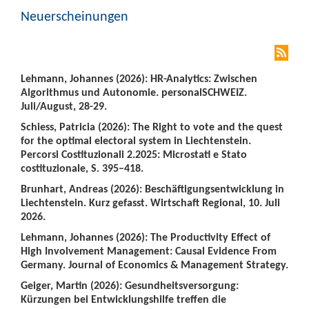
Neuerscheinungen
Lehmann, Johannes (2026): HR-Analytics: Zwischen
Algorithmus und Autonomie. personalSCHWEIZ.
Juli/August, 28-29.
Schiess, Patricia (2026): The Right to vote and the quest
for the optimal electoral system in Liechtenstein.
Percorsi Costituzionali 2.2025: Microstati e Stato
costituzionale, S. 395–418.
Brunhart, Andreas (2026): Beschäftigungsentwicklung in
Liechtenstein. Kurz gefasst. Wirtschaft Regional, 10. Juli
2026.
Lehmann, Johannes (2026): The Productivity Effect of
High Involvement Management: Causal Evidence From
Germany. Journal of Economics & Management Strategy.
Geiger, Martin (2026): Gesundheitsversorgung:
Kürzungen bei Entwicklungshilfe treffen die