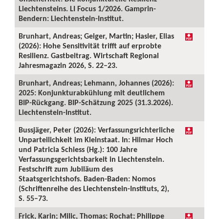
Liechtensteins. LI Focus 1/2026. Gamprin-
Bendern: Liechtenstein-Institut.
Brunhart, Andreas; Geiger, Martin; Hasler, Elias
(2026): Hohe Sensitivität trifft auf erprobte
Resilienz. Gastbeitrag. Wirtschaft Regional
Jahresmagazin 2026, S. 22–23.
Brunhart, Andreas; Lehmann, Johannes (2026):
2025: Konjunkturabkühlung mit deutlichem
BIP-Rückgang. BIP-Schätzung 2025 (31.3.2026).
Liechtenstein-Institut.
Bussjäger, Peter (2026): Verfassungsrichterliche
Unparteilichkeit im Kleinstaat. In: Hilmar Hoch
und Patricia Schiess (Hg.): 100 Jahre
Verfassungsgerichtsbarkeit in Liechtenstein.
Festschrift zum Jubiläum des
Staatsgerichtshofs. Baden-Baden: Nomos
(Schriftenreihe des Liechtenstein-Instituts, 2),
S. 55–73.
Frick, Karin; Milic, Thomas; Rochat; Philippe