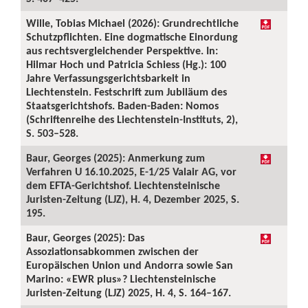
Wille, Tobias Michael (2026): Grundrechtliche
Schutzpflichten. Eine dogmatische Einordung
aus rechtsvergleichender Perspektive. In:
Hilmar Hoch und Patricia Schiess (Hg.): 100
Jahre Verfassungsgerichtsbarkeit in
Liechtenstein. Festschrift zum Jubiläum des
Staatsgerichtshofs. Baden-Baden: Nomos
(Schriftenreihe des Liechtenstein-Instituts, 2),
S. 503–528.
Baur, Georges (2025): Anmerkung zum
Verfahren U 16.10.2025, E-1/25 Valair AG, vor
dem EFTA-Gerichtshof. Liechtensteinische
Juristen-Zeitung (LJZ), H. 4, Dezember 2025, S.
195.
Baur, Georges (2025): Das
Assoziationsabkommen zwischen der
Europäischen Union und Andorra sowie San
Marino: «EWR plus»? Liechtensteinische
Juristen-Zeitung (LJZ) 2025, H. 4, S. 164–167.