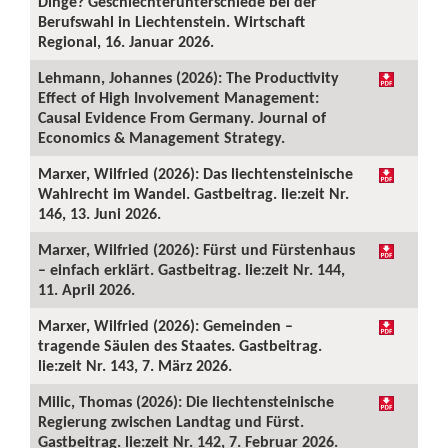
Dinge? Geschlechterunterschiede bei der
Berufswahl in Liechtenstein. Wirtschaft
Regional, 16. Januar 2026.
Lehmann, Johannes (2026): The Productivity
Effect of High Involvement Management:
Causal Evidence From Germany. Journal of
Economics & Management Strategy.
Marxer, Wilfried (2026): Das liechtensteinische
Wahlrecht im Wandel. Gastbeitrag. lie:zeit Nr.
146, 13. Juni 2026.
Marxer, Wilfried (2026): Fürst und Fürstenhaus
– einfach erklärt. Gastbeitrag. lie:zeit Nr. 144,
11. April 2026.
Marxer, Wilfried (2026): Gemeinden –
tragende Säulen des Staates. Gastbeitrag.
lie:zeit Nr. 143, 7. März 2026.
Milic, Thomas (2026): Die liechtensteinische
Regierung zwischen Landtag und Fürst.
Gastbeitrag. lie:zeit Nr. 142, 7. Februar 2026.