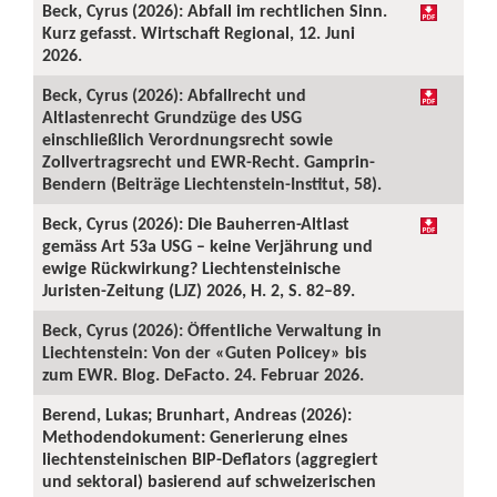
Beck, Cyrus (2026): Abfall im rechtlichen Sinn.
Kurz gefasst. Wirtschaft Regional, 12. Juni
2026.
Beck, Cyrus (2026): Abfallrecht und
Altlastenrecht Grundzüge des USG
einschließlich Verordnungsrecht sowie
Zollvertragsrecht und EWR-Recht. Gamprin-
Bendern (Beiträge Liechtenstein-Institut, 58).
Beck, Cyrus (2026): Die Bauherren-Altlast
gemäss Art 53a USG – keine Verjährung und
ewige Rückwirkung? Liechtensteinische
Juristen-Zeitung (LJZ) 2026, H. 2, S. 82–89.
Beck, Cyrus (2026): Öffentliche Verwaltung in
Liechtenstein: Von der «Guten Policey» bis
zum EWR. Blog. DeFacto. 24. Februar 2026.
Berend, Lukas; Brunhart, Andreas (2026):
Methodendokument: Generierung eines
liechtensteinischen BIP-Deflators (aggregiert
und sektoral) basierend auf schweizerischen