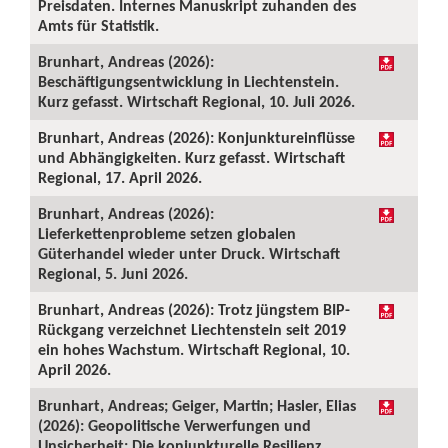
Preisdaten. Internes Manuskript zuhanden des
Amts für Statistik.
Brunhart, Andreas (2026):
Beschäftigungsentwicklung in Liechtenstein.
Kurz gefasst. Wirtschaft Regional, 10. Juli 2026.
Brunhart, Andreas (2026): Konjunktureinflüsse
und Abhängigkeiten. Kurz gefasst. Wirtschaft
Regional, 17. April 2026.
Brunhart, Andreas (2026):
Lieferkettenprobleme setzen globalen
Güterhandel wieder unter Druck. Wirtschaft
Regional, 5. Juni 2026.
Brunhart, Andreas (2026): Trotz jüngstem BIP-
Rückgang verzeichnet Liechtenstein seit 2019
ein hohes Wachstum. Wirtschaft Regional, 10.
April 2026.
Brunhart, Andreas; Geiger, Martin; Hasler, Elias
(2026): Geopolitische Verwerfungen und
Unsicherheit: Die konjunkturelle Resilienz