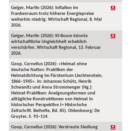
Geiger, Martin (2026): Inflation im
Frankenraum trotz höherer Energiepreise
weiterhin niedrig. Wirtschaft Regional, 8. Mai
2026.
Geiger, Martin (2026): KI-Boom könnte
wirtschaftliche Ungleichheit erheblich
verschärfen. Wirtschaft Regional, 13. Februar
2026.
Goop, Cornelius (2026): «Heimat ohne
deutsche Nation: Praktiken der
Heimatdichtung im Fürstentum Liechtenstein,
1866–1945». In: Johannes Schütz, Henrik
Schwanitz und Anna Strommenger (Hg.):
Heimat-Praktiken: Aneignungsformen und
alltägliche Konstruktionen von Heimat in
historischer Perspektive (= Historische
Zeitschrift. Beihefte, Bd. 85). Oldenbourg: De
Gruyter, S. 93–114.
Goop, Cornelius (2026): Verstreute Siedlung