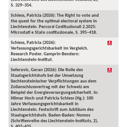
S. 329–354.
Schiess, Patricia (2026): The Right to vote and
the quest for the optimal electoral system in
Liechtenstein. Percorsi Costituzionali 2.2025:
Microstati e Stato costituzionale, S. 395–418.
Schiess, Patricia (2026):
Verfassungsgerichtsbarkeit im Vergleich.
Research Poster. Gamprin-Bendern:
Liechtenstein-Institut.
Seferovic, Goran (2026): Die Rolle des
Staatsgerichtshofs bei der Umsetzung
liechtensteinischer Verpflichtungen aus dem
Zollanschlussvertrag mit der Schweiz am
Beispiel der Energieversorgungssicherheit. In:
Hilmar Hoch und Patricia Schiess (Hg.): 100
Jahre Verfassungsgerichtsbarkeit in
Liechtenstein. Festschrift zum Jubiläum des
Staatsgerichtshofs. Baden-Baden: Nomos
(Schriftenreihe des Liechtenstein-Instituts, 2),
S. 407–425.