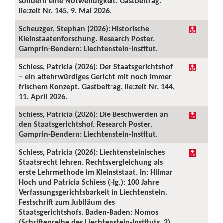
sondern eine Notwendigkeit. Gastbeitrag.
lie:zeit Nr. 145, 9. Mai 2026.
Scheuzger, Stephan (2026): Historische
Kleinstaatenforschung. Research Poster.
Gamprin-Bendern: Liechtenstein-Institut.
Schiess, Patricia (2026): Der Staatsgerichtshof
– ein altehrwürdiges Gericht mit noch immer
frischem Konzept. Gastbeitrag. lie:zeit Nr. 144,
11. April 2026.
Schiess, Patricia (2026): Die Beschwerden an
den Staatsgerichtshof. Research Poster.
Gamprin-Bendern: Liechtenstein-Institut.
Schiess, Patricia (2026): Liechtensteinisches
Staatsrecht lehren. Rechtsvergleichung als
erste Lehrmethode im Kleinststaat. In: Hilmar
Hoch und Patricia Schiess (Hg.): 100 Jahre
Verfassungsgerichtsbarkeit in Liechtenstein.
Festschrift zum Jubiläum des
Staatsgerichtshofs. Baden-Baden: Nomos
(Schriftenreihe des Liechtenstein-Instituts, 2),