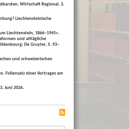
dbarsten. Wirtschaft Regional, 3.
irkung? Liechtensteinische
um Liechtenstein, 1866–1945».
sformen und alltägliche
 Oldenbourg: De Gruyter, S. 93–
ischen und schweizerischen
n. Foliensatz eines Vortrages am
3. Juni 2026.