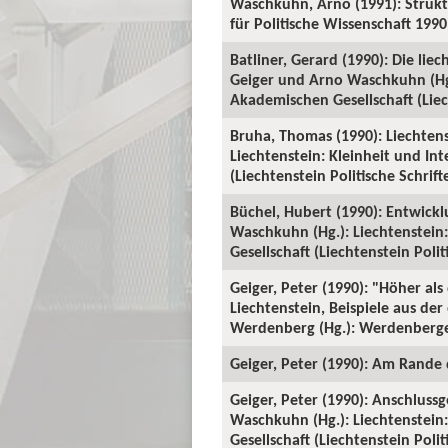
Waschkuhn, Arno (1991): Strukt
für Politische Wissenschaft 1990:
Batliner, Gerard (1990): Die li
Geiger und Arno Waschkuhn (Hg.
Akademischen Gesellschaft (Liech
Bruha, Thomas (1990): Liechtens
Liechtenstein: Kleinheit und In
(Liechtenstein Politische Schrift
Büchel, Hubert (1990): Entwicklu
Waschkuhn (Hg.): Liechtenstein
Gesellschaft (Liechtenstein Polit
Geiger, Peter (1990): "Höher a
Liechtenstein, Beispiele aus der
Werdenberg (Hg.): Werdenberger
Geiger, Peter (1990): Am Rande d
Geiger, Peter (1990): Anschlussg
Waschkuhn (Hg.): Liechtenstein
Gesellschaft (Liechtenstein Politi