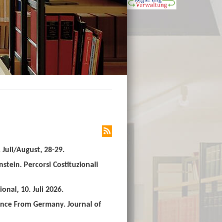
Juli/August, 28-29.
stein. Percorsi Costituzionali
nal, 10. Juli 2026.
ence From Germany. Journal of