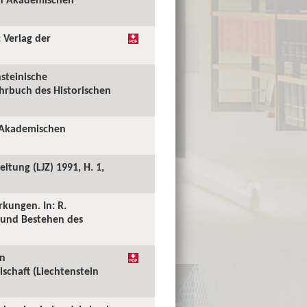
 Verlag der
nsteinische
ahrbuch des Historischen
n Akademischen
itung (LJZ) 1991, H. 1,
kungen. In: R.
g und Bestehen des
in
schaft (Liechtenstein