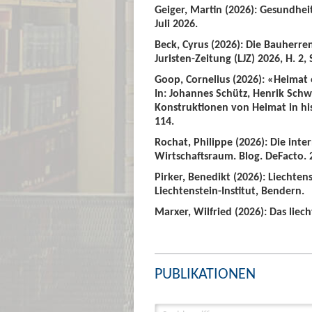
Geiger, Martin (2026): Gesundhei
Juli 2026.
Beck, Cyrus (2026): Die Bauherre
Juristen-Zeitung (LJZ) 2026, H. 2, 
Goop, Cornelius (2026): «Heimat
In: Johannes Schütz, Henrik Sch
Konstruktionen von Heimat in hist
114.
Rochat, Philippe (2026): Die int
Wirtschaftsraum. Blog. DeFacto. 2
Pirker, Benedikt (2026): Liechte
Liechtenstein-Institut, Bendern.
Marxer, Wilfried (2026): Das liech
PUBLIKATIONEN