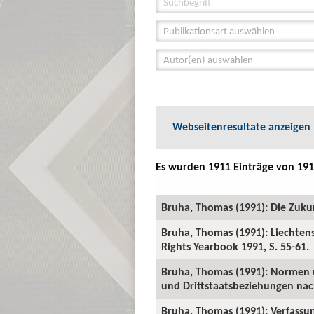
Publikationsart auswählen
Autor(en) auswählen
Webseitenresultate anzeigen
Es wurden 1911 Einträge von 191
Bruha, Thomas (1991): Die Zukunft
Bruha, Thomas (1991): Liechten
Rights Yearbook 1991, S. 55-61.
Bruha, Thomas (1991): Normen u
und Drittstaatsbeziehungen nac
Bruha, Thomas (1991): Verfassun