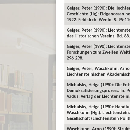
Geiger, Peter (1990): Die liecht
Geschichte (Hg): Eidgenossen h
1922. Feldkirch: Wenin, S. 95-11
Geiger, Peter (1990): Liechtenst
des Historischen Vereins, Bd. 88.
Geiger, Peter (1990): Liechtenst
Forschungen zum Zweiten Weltkri
296-298.
Geiger, Peter; Waschkuhn, Arno 
Liechtensteinischen Akademischen
Michalsky, Helga (1990): Die En
Demokratisierungsprozess. In: P
Vaduz: Verlag der Liechtensteini
Michalsky, Helga (1990): Handlu
Waschkuhn (Hg.): Liechtenstein
Gesellschaft (Liechtenstein Polit
Waschkuhn, Arno (1990): Strukt