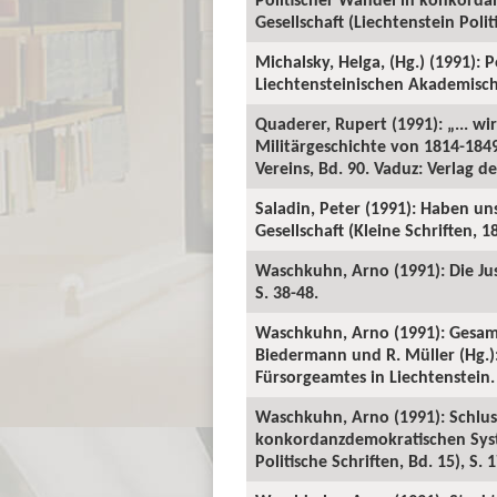
Gesellschaft (Liechtenstein Polit
Michalsky, Helga, (Hg.) (1991):
Liechtensteinischen Akademischen
Quaderer, Rupert (1991): „... w
Militärgeschichte von 1814-1849.
Vereins, Bd. 90. Vaduz: Verlag de
Saladin, Peter (1991): Haben u
Gesellschaft (Kleine Schriften, 18
Waschkuhn, Arno (1991): Die Just
S. 38-48.
Waschkuhn, Arno (1991): Gesamtg
Biedermann und R. Müller (Hg.):
Fürsorgeamtes in Liechtenstein.
Waschkuhn, Arno (1991): Schluss
konkordanzdemokratischen Syste
Politische Schriften, Bd. 15), S. 