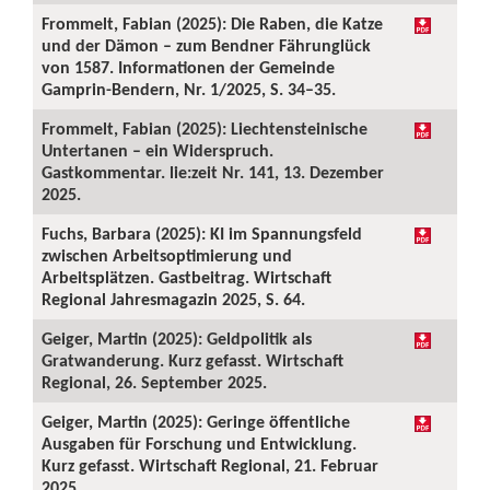
Frommelt, Fabian (2025): Die Raben, die Katze
und der Dämon – zum Bendner Fährunglück
von 1587. Informationen der Gemeinde
Gamprin-Bendern, Nr. 1/2025, S. 34–35.
Frommelt, Fabian (2025): Liechtensteinische
Untertanen – ein Widerspruch.
Gastkommentar. lie:zeit Nr. 141, 13. Dezember
2025.
Fuchs, Barbara (2025): KI im Spannungsfeld
zwischen Arbeitsoptimierung und
Arbeitsplätzen. Gastbeitrag. Wirtschaft
Regional Jahresmagazin 2025, S. 64.
Geiger, Martin (2025): Geldpolitik als
Gratwanderung. Kurz gefasst. Wirtschaft
Regional, 26. September 2025.
Geiger, Martin (2025): Geringe öffentliche
Ausgaben für Forschung und Entwicklung.
Kurz gefasst. Wirtschaft Regional, 21. Februar
2025.