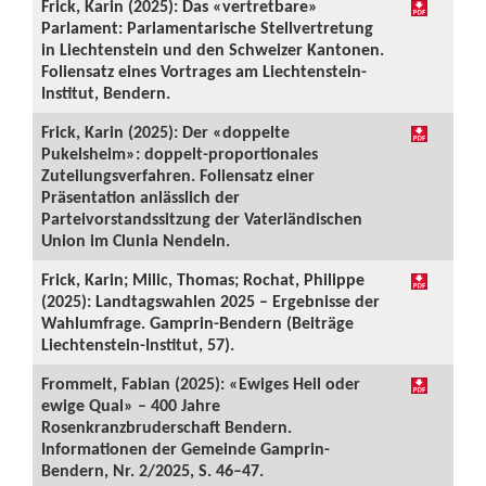
Frick, Karin (2025): Das «vertretbare»
Parlament: Parlamentarische Stellvertretung
in Liechtenstein und den Schweizer Kantonen.
Foliensatz eines Vortrages am Liechtenstein-
Institut, Bendern.
Frick, Karin (2025): Der «doppelte
Pukelsheim»: doppelt-proportionales
Zuteilungsverfahren. Foliensatz einer
Präsentation anlässlich der
Parteivorstandssitzung der Vaterländischen
Union im Clunia Nendeln.
Frick, Karin; Milic, Thomas; Rochat, Philippe
(2025): Landtagswahlen 2025 – Ergebnisse der
Wahlumfrage. Gamprin-Bendern (Beiträge
Liechtenstein-Institut, 57).
Frommelt, Fabian (2025): «Ewiges Heil oder
ewige Qual» – 400 Jahre
Rosenkranzbruderschaft Bendern.
Informationen der Gemeinde Gamprin-
Bendern, Nr. 2/2025, S. 46–47.