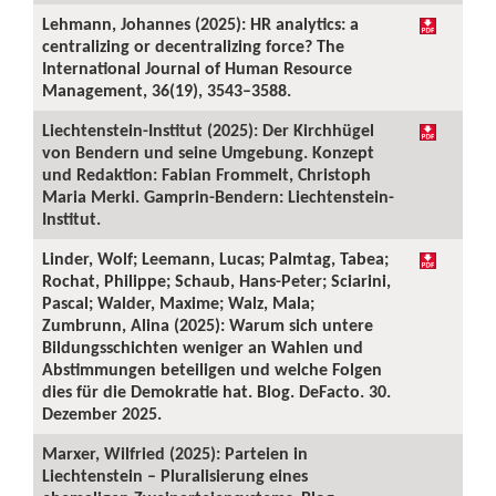
Lehmann, Johannes (2025): HR analytics: a
centralizing or decentralizing force? The
International Journal of Human Resource
Management, 36(19), 3543–3588.
Liechtenstein-Institut (2025): Der Kirchhügel
von Bendern und seine Umgebung. Konzept
und Redaktion: Fabian Frommelt, Christoph
Maria Merki. Gamprin-Bendern: Liechtenstein-
Institut.
Linder, Wolf; Leemann, Lucas; Palmtag, Tabea;
Rochat, Philippe; Schaub, Hans-Peter; Sciarini,
Pascal; Walder, Maxime; Walz, Mala;
Zumbrunn, Alina (2025): Warum sich untere
Bildungsschichten weniger an Wahlen und
Abstimmungen beteiligen und welche Folgen
dies für die Demokratie hat. Blog. DeFacto. 30.
Dezember 2025.
Marxer, Wilfried (2025): Parteien in
Liechtenstein – Pluralisierung eines