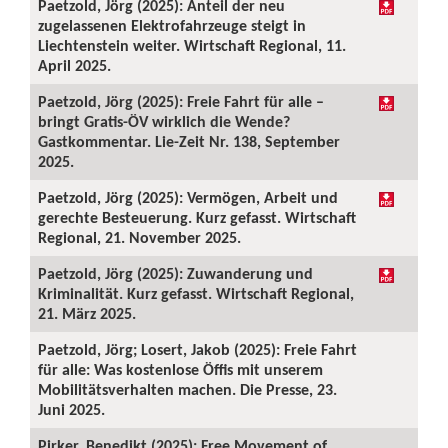
Paetzold, Jörg (2025): Anteil der neu
zugelassenen Elektrofahrzeuge steigt in
Liechtenstein weiter. Wirtschaft Regional, 11.
April 2025.
Paetzold, Jörg (2025): Freie Fahrt für alle –
bringt Gratis-ÖV wirklich die Wende?
Gastkommentar. Lie-Zeit Nr. 138, September
2025.
Paetzold, Jörg (2025): Vermögen, Arbeit und
gerechte Besteuerung. Kurz gefasst. Wirtschaft
Regional, 21. November 2025.
Paetzold, Jörg (2025): Zuwanderung und
Kriminalität. Kurz gefasst. Wirtschaft Regional,
21. März 2025.
Paetzold, Jörg; Losert, Jakob (2025): Freie Fahrt
für alle: Was kostenlose Öffis mit unserem
Mobilitätsverhalten machen. Die Presse, 23.
Juni 2025.
Pirker, Benedikt (2025): Free Movement of