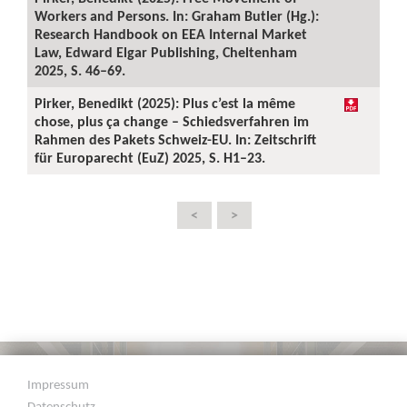
Workers and Persons. In: Graham Butler (Hg.):
Research Handbook on EEA Internal Market
Law, Edward Elgar Publishing, Cheltenham
2025, S. 46–69.
Pirker, Benedikt (2025): Plus c’est la même
chose, plus ça change – Schiedsverfahren im
Rahmen des Pakets Schweiz-EU. In: Zeitschrift
für Europarecht (EuZ) 2025, S. H1–23.
<
>
Impressum
Datenschutz