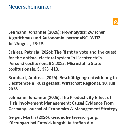
Neuerscheinungen
Lehmann, Johannes (2026): HR-Analytics: Zwischen
Algorithmus und Autonomie. personalSCHWEIZ.
Juli/August, 28-29.
Schiess, Patricia (2026): The Right to vote and the quest
for the optimal electoral system in Liechtenstein.
Percorsi Costituzionali 2.2025: Microstati e Stato
costituzionale, S. 395–418.
Brunhart, Andreas (2026): Beschäftigungsentwicklung in
Liechtenstein. Kurz gefasst. Wirtschaft Regional, 10. Juli
2026.
Lehmann, Johannes (2026): The Productivity Effect of
High Involvement Management: Causal Evidence From
Germany. Journal of Economics & Management Strategy.
Geiger, Martin (2026): Gesundheitsversorgung:
Kürzungen bei Entwicklungshilfe treffen die