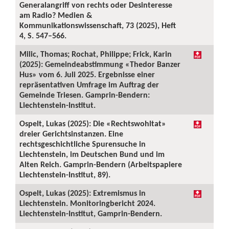
Generalangriff von rechts oder Desinteresse
am Radio? Medien &
Kommunikationswissenschaft, 73 (2025), Heft
4, S. 547–566.
Milic, Thomas; Rochat, Philippe; Frick, Karin
(2025): Gemeindeabstimmung «Thedor Banzer
Hus» vom 6. Juli 2025. Ergebnisse einer
repräsentativen Umfrage im Auftrag der
Gemeinde Triesen. Gamprin-Bendern:
Liechtenstein-Institut.
Ospelt, Lukas (2025): Die «Rechtswohltat»
dreier Gerichtsinstanzen. Eine
rechtsgeschichtliche Spurensuche in
Liechtenstein, im Deutschen Bund und im
Alten Reich. Gamprin-Bendern (Arbeitspapiere
Liechtenstein-Institut, 89).
Ospelt, Lukas (2025): Extremismus in
Liechtenstein. Monitoringbericht 2024.
Liechtenstein-Institut, Gamprin-Bendern.