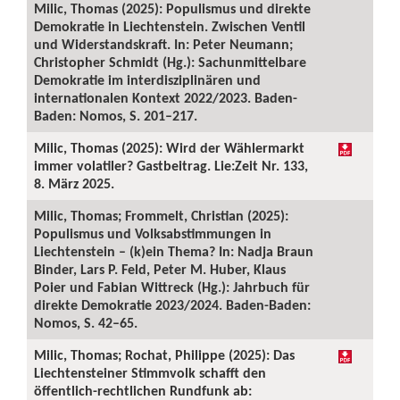
Milic, Thomas (2025): Populismus und direkte
Demokratie in Liechtenstein. Zwischen Ventil
und Widerstandskraft. In: Peter Neumann;
Christopher Schmidt (Hg.): Sachunmittelbare
Demokratie im interdisziplinären und
internationalen Kontext 2022/2023. Baden-
Baden: Nomos, S. 201–217.
Milic, Thomas (2025): Wird der Wählermarkt
immer volatiler? Gastbeitrag. Lie:Zeit Nr. 133,
8. März 2025.
Milic, Thomas; Frommelt, Christian (2025):
Populismus und Volksabstimmungen in
Liechtenstein – (k)ein Thema? In: Nadja Braun
Binder, Lars P. Feld, Peter M. Huber, Klaus
Poier und Fabian Wittreck (Hg.): Jahrbuch für
direkte Demokratie 2023/2024. Baden-Baden:
Nomos, S. 42–65.
Milic, Thomas; Rochat, Philippe (2025): Das
Liechtensteiner Stimmvolk schafft den
öffentlich-rechtlichen Rundfunk ab: