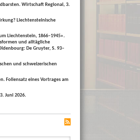
dbarsten. Wirtschaft Regional, 3.
irkung? Liechtensteinische
um Liechtenstein, 1866–1945».
sformen und alltägliche
 Oldenbourg: De Gruyter, S. 93–
ischen und schweizerischen
n. Foliensatz eines Vortrages am
3. Juni 2026.