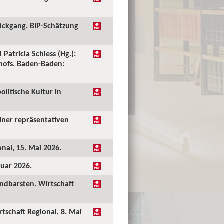
ückgang. BIP-Schätzung
 Patricia Schiess (Hg.):
shofs. Baden-Baden:
olitische Kultur in
einer repräsentativen
onal, 15. Mai 2026.
ruar 2026.
undbarsten. Wirtschaft
rtschaft Regional, 8. Mai