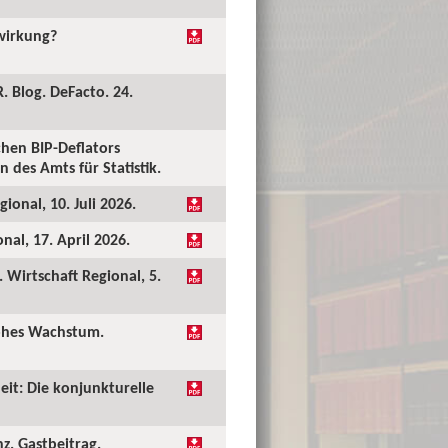
kwirkung?
. Blog. DeFacto. 24.
hen BIP-Deflators
 des Amts für Statistik.
ional, 10. Juli 2026.
al, 17. April 2026.
Wirtschaft Regional, 5.
hohes Wachstum.
eit: Die konjunkturelle
nz. Gastbeitrag.