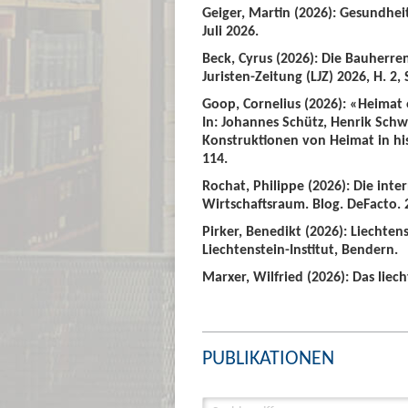
Geiger, Martin (2026): Gesundhei
Juli 2026.
Beck, Cyrus (2026): Die Bauherre
Juristen-Zeitung (LJZ) 2026, H. 2, 
Goop, Cornelius (2026): «Heimat
In: Johannes Schütz, Henrik Sch
Konstruktionen von Heimat in hist
114.
Rochat, Philippe (2026): Die int
Wirtschaftsraum. Blog. DeFacto. 2
Pirker, Benedikt (2026): Liechte
Liechtenstein-Institut, Bendern.
Marxer, Wilfried (2026): Das liech
PUBLIKATIONEN