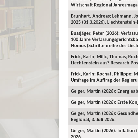
Wirtschaft Regional Jahresmagaz
Brunhart, Andreas; Lehmann, J
2025 (31.3.2026). Liechtenstein-I
Bussjäger, Peter (2026): Verfassu
100 Jahre Verfassungsgerichtsba
Nomos (Schriftenreihe des Liecht
Frick, Karin; Milic, Thomas; Roc
Liechtenstein aus? Research Pos
Frick, Karin; Rochat, Philippe; 
Umfrage im Auftrag der Regieru
Geiger, Martin (2026): Energieab
Geiger, Martin (2026): Erste Kon
Geiger, Martin (2026): Gesundhe
Regional, 3. Juli 2026.
Geiger, Martin (2026): Inflation
2026.