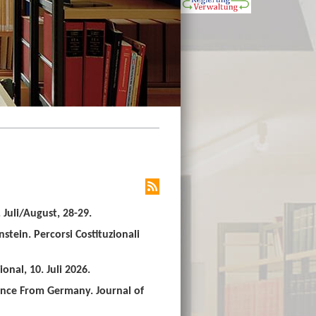
Juli/August, 28-29.
stein. Percorsi Costituzionali
nal, 10. Juli 2026.
ence From Germany. Journal of