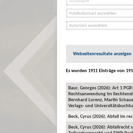
Publikationsart auswählen
Autor(en) auswählen
Webseitenresultate anzeigen
Es wurden 1911 Einträge von 191
Baur, Georges (2026): Art 1 P
Rechtsanwendung im liechtenste
Bernhard Lorenz, Martin Schauer
Verlags- und Universitätsbuchha
Beck, Cyrus (2026): Abfall im rec
Beck, Cyrus (2026): Abfallrecht
Zollvertragsrecht und EWR-Recht