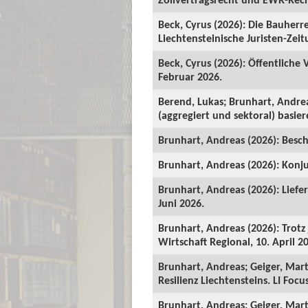
Beck, Cyrus (2026): Die Bauher
Liechtensteinische Juristen-Zeitu
Beck, Cyrus (2026): Öffentliche
Februar 2026.
Berend, Lukas; Brunhart, Andre
(aggregiert und sektoral) basie
Brunhart, Andreas (2026): Beschä
Brunhart, Andreas (2026): Konju
Brunhart, Andreas (2026): Liefe
Juni 2026.
Brunhart, Andreas (2026): Trot
Wirtschaft Regional, 10. April 2
Brunhart, Andreas; Geiger, Mart
Resilienz Liechtensteins. LI Foc
Brunhart, Andreas; Geiger, Martin