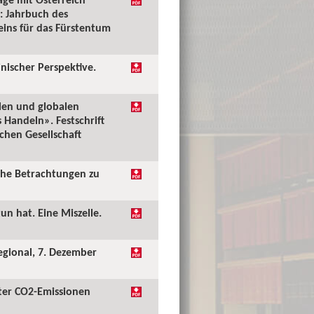
: Jahrbuch des
reins für das Fürstentum
inischer Perspektive.
alen und globalen
Handeln». Festschrift
chen Gesellschaft
iche Betrachtungen zu
un hat. Eine Miszelle.
Regional, 7. Dezember
iter CO2-Emissionen