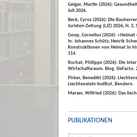
Geiger, Martin (2026): Gesundhei
Juli 2026.
Beck, Cyrus (2026): Die Bauherre
Juristen-Zeitung (LJZ) 2026, H. 2, 
Goop, Cornelius (2026): «Heimat
In: Johannes Schütz, Henrik Sch
Konstruktionen von Heimat in hist
114.
Rochat, Philippe (2026): Die int
Wirtschaftsraum. Blog. DeFacto. 2
Pirker, Benedikt (2026): Liechte
Liechtenstein-Institut, Bendern.
Marxer, Wilfried (2026): Das liech
PUBLIKATIONEN