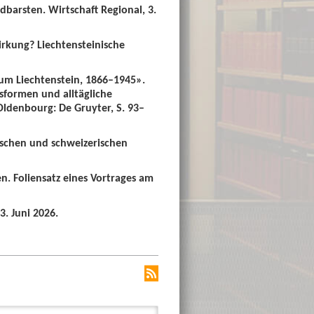
dbarsten. Wirtschaft Regional, 3.
irkung? Liechtensteinische
um Liechtenstein, 1866–1945».
sformen und alltägliche
 Oldenbourg: De Gruyter, S. 93–
ischen und schweizerischen
n. Foliensatz eines Vortrages am
3. Juni 2026.