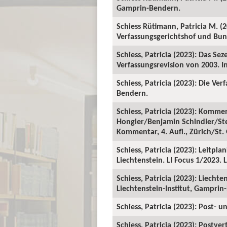
Gamprin-Bendern.
Schiess Rütimann, Patricia M. (
Verfassungsgerichtshof und Bunde
Schiess, Patricia (2023): Das S
Verfassungsrevision von 2003. In
Schiess, Patricia (2023): Die Ve
Bendern.
Schiess, Patricia (2023): Kommen
Hongler/Benjamin Schindler/Stef
Kommentar, 4. Aufl., Zürich/St.
Schiess, Patricia (2023): Leitp
Liechtenstein. LI Focus 1/2023. 
Schiess, Patricia (2023): Liech
Liechtenstein-Institut, Gamprin
Schiess, Patricia (2023): Post- 
Schiess, Patricia (2023): Postve