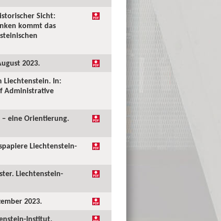
storischer Sicht:
denken kommt das
steinischen
August 2023.
 Liechtenstein. In:
f Administrative
 – eine Orientierung.
papiere Liechtenstein-
ter. Liechtenstein-
zember 2023.
nstein-Institut,