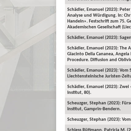
Schädler, Emanuel (2023): Peter
Analyse und Würdigung. In: Ch
Handeln». Festschrift zum 75. 
Akademischen Gesellschaft (Liech
Schädler, Emanuel (2023): Sage
Schädler, Emanuel (2023): The A
Giacinto Della Cananea, Angela 
Procedure. Diffusion and Oblivi
Schädler, Emanuel (2023): Vom S
Liechtensteinische Juristen-Zeitu
Schädler, Emanuel (2023): Zwei
Institut, 80).
Scheuzger, Stephan (2023): Fürso
Institut, Gamprin-Bendern.
Scheuzger, Stephan (2023): Vom
Schiess Rütimann, Patricia M. (