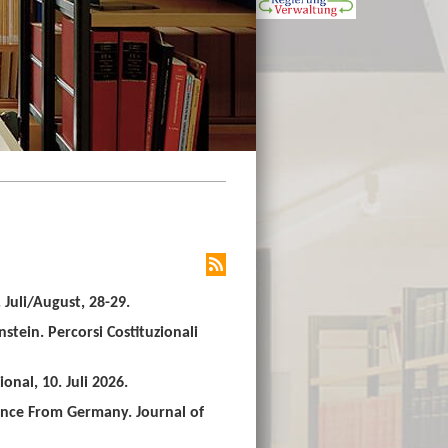
Juli/August, 28-29.
stein. Percorsi Costituzionali
nal, 10. Juli 2026.
ence From Germany. Journal of