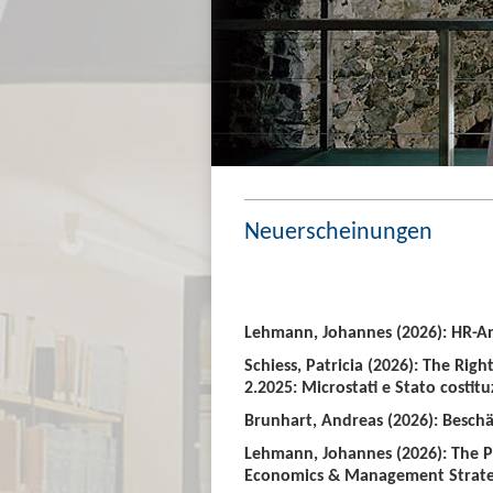
Neuerscheinungen
Lehmann, Johannes (2026): HR-An
Schiess, Patricia (2026): The Righ
2.2025: Microstati e Stato costitu
Brunhart, Andreas (2026): Beschäf
Lehmann, Johannes (2026): The P
Economics & Management Strate