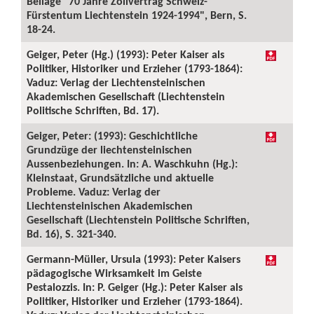
Beilage "70 Jahre Zollvertrag Schweiz-
Fürstentum Liechtenstein 1924-1994", Bern, S.
18-24.
Geiger, Peter (Hg.) (1993): Peter Kaiser als
Politiker, Historiker und Erzieher (1793-1864):
Vaduz: Verlag der Liechtensteinischen
Akademischen Gesellschaft (Liechtenstein
Politische Schriften, Bd. 17).
Geiger, Peter: (1993): Geschichtliche
Grundzüge der liechtensteinischen
Aussenbeziehungen. In: A. Waschkuhn (Hg.):
Kleinstaat, Grundsätzliche und aktuelle
Probleme. Vaduz: Verlag der
Liechtensteinischen Akademischen
Gesellschaft (Liechtenstein Politische Schriften,
Bd. 16), S. 321-340.
Germann-Müller, Ursula (1993): Peter Kaisers
pädagogische Wirksamkeit im Geiste
Pestalozzis. In: P. Geiger (Hg.): Peter Kaiser als
Politiker, Historiker und Erzieher (1793-1864).