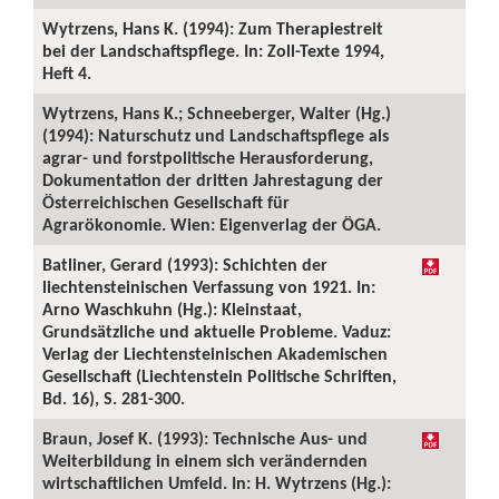
Wytrzens, Hans K. (1994): Zum Therapiestreit
bei der Landschaftspflege. In: Zoll-Texte 1994,
Heft 4.
Wytrzens, Hans K.; Schneeberger, Walter (Hg.)
(1994): Naturschutz und Landschaftspflege als
agrar- und forstpolitische Herausforderung,
Dokumentation der dritten Jahrestagung der
Österreichischen Gesellschaft für
Agrarökonomie. Wien: Eigenverlag der ÖGA.
Batliner, Gerard (1993): Schichten der
liechtensteinischen Verfassung von 1921. In:
Arno Waschkuhn (Hg.): Kleinstaat,
Grundsätzliche und aktuelle Probleme. Vaduz:
Verlag der Liechtensteinischen Akademischen
Gesellschaft (Liechtenstein Politische Schriften,
Bd. 16), S. 281-300.
Braun, Josef K. (1993): Technische Aus- und
Weiterbildung in einem sich verändernden
wirtschaftlichen Umfeld. In: H. Wytrzens (Hg.):