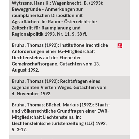
Wytrzens, Hans K.; Wagenknecht, B. (1993):
Beweggründe - Anmerkungen zur
raumplanerischen Disposition mit
Agrarflächen. In: Raum - Österreichische
Zeitschrift für Raumplanung und
Regionalpolitik 1993, Nr. 11, S. 38 ff.
Bruha, Thomas (1992): Institutionellrechtliche
Anforderungen einer EG-Mitgliedschaft
Liechtensteins auf der Ebene der
Gemeinschaftsorgane. Gutachten vom 13.
August 1992.
Bruha, Thomas (1992): Rechtsfragen eines
sogenannten Vierten Weges. Gutachten vom
4. November 1992.
Bruha, Thomas; Büchel, Markus (1992): Staats-
und völkerrechtliche Grundfragen einer EWR-
Mitgliedschaft Liechtensteins. In:
Liechtensteinische Juristenzeitung (LJZ) 1992,
S. 3-17.