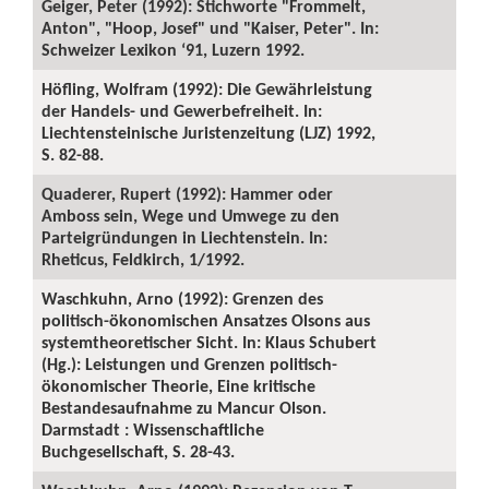
Geiger, Peter (1992): Stichworte "Frommelt,
Anton", "Hoop, Josef" und "Kaiser, Peter". In:
Schweizer Lexikon ‘91, Luzern 1992.
Höfling, Wolfram (1992): Die Gewährleistung
der Handels- und Gewerbefreiheit. In:
Liechtensteinische Juristenzeitung (LJZ) 1992,
S. 82-88.
Quaderer, Rupert (1992): Hammer oder
Amboss sein, Wege und Umwege zu den
Parteigründungen in Liechtenstein. In:
Rheticus, Feldkirch, 1/1992.
Waschkuhn, Arno (1992): Grenzen des
politisch-ökonomischen Ansatzes Olsons aus
systemtheoretischer Sicht. In: Klaus Schubert
(Hg.): Leistungen und Grenzen politisch-
ökonomischer Theorie, Eine kritische
Bestandesaufnahme zu Mancur Olson.
Darmstadt : Wissenschaftliche
Buchgesellschaft, S. 28-43.