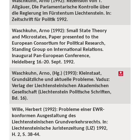
Waschkuhn, Arno (1992): Rezension von T.
Allgäuer, Die Parlamentarische Kontrolle über
die Regierung im Fürstentum Liechtenstein. In:
Zeitschrift für Politik 1992.
Waschkuhn, Arno (1992): Small State Theory
and Microstates, Paper presented to the
European Consortium for Political Research,
Standing Group on International Relations.
Inaugural Pan-European Conference,
Heidelberg 16.-20. Sept. 1992.
Waschkuhn, Arno, (Hg.) (1993): Kleinstaat,
Grundsätzliche und aktuelle Probleme. Vaduz:
Verlag der Liechtensteinischen Akademischen
Gesellschaft (Liechtenstein Politische Schriften,
Bd. 16).
Wille, Herbert (1992): Probleme einer EWR-
konformen Ausgestaltung des
Liechtensteinischen Grundverkehrsrechts. In:
Liechtensteinische Juristenzeitung (LJZ) 1992,
H. 2, S. 38-44.