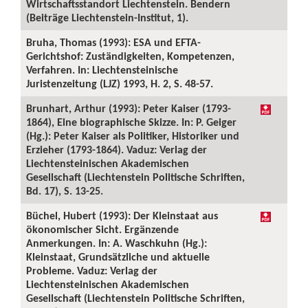
Wirtschaftsstandort Liechtenstein. Bendern
(Beiträge Liechtenstein-Institut, 1).
Bruha, Thomas (1993): ESA und EFTA-
Gerichtshof: Zuständigkeiten, Kompetenzen,
Verfahren. In: Liechtensteinische
Juristenzeitung (LJZ) 1993, H. 2, S. 48-57.
Brunhart, Arthur (1993): Peter Kaiser (1793-
1864), Eine biographische Skizze. In: P. Geiger
(Hg.): Peter Kaiser als Politiker, Historiker und
Erzieher (1793-1864). Vaduz: Verlag der
Liechtensteinischen Akademischen
Gesellschaft (Liechtenstein Politische Schriften,
Bd. 17), S. 13-25.
Büchel, Hubert (1993): Der Kleinstaat aus
ökonomischer Sicht. Ergänzende
Anmerkungen. In: A. Waschkuhn (Hg.):
Kleinstaat, Grundsätzliche und aktuelle
Probleme. Vaduz: Verlag der
Liechtensteinischen Akademischen
Gesellschaft (Liechtenstein Politische Schriften,