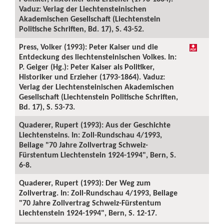
Vaduz: Verlag der Liechtensteinischen
Akademischen Gesellschaft (Liechtenstein
Politische Schriften, Bd. 17), S. 43-52.
Press, Volker (1993): Peter Kaiser und die
Entdeckung des liechtensteinischen Volkes. In:
P. Geiger (Hg.): Peter Kaiser als Politiker,
Historiker und Erzieher (1793-1864). Vaduz:
Verlag der Liechtensteinischen Akademischen
Gesellschaft (Liechtenstein Politische Schriften,
Bd. 17), S. 53-73.
Quaderer, Rupert (1993): Aus der Geschichte
Liechtensteins. In: Zoll-Rundschau 4/1993,
Beilage "70 Jahre Zollvertrag Schweiz-
Fürstentum Liechtenstein 1924-1994", Bern, S.
6-8.
Quaderer, Rupert (1993): Der Weg zum
Zollvertrag. In: Zoll-Rundschau 4/1993, Beilage
"70 Jahre Zollvertrag Schweiz-Fürstentum
Liechtenstein 1924-1994", Bern, S. 12-17.