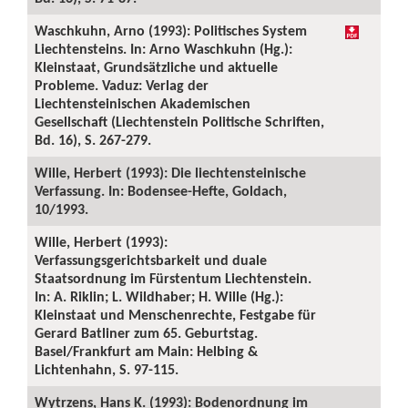
Waschkuhn, Arno (1993): Politisches System
Liechtensteins. In: Arno Waschkuhn (Hg.):
Kleinstaat, Grundsätzliche und aktuelle
Probleme. Vaduz: Verlag der
Liechtensteinischen Akademischen
Gesellschaft (Liechtenstein Politische Schriften,
Bd. 16), S. 267-279.
Wille, Herbert (1993): Die liechtensteinische
Verfassung. In: Bodensee-Hefte, Goldach,
10/1993.
Wille, Herbert (1993):
Verfassungsgerichtsbarkeit und duale
Staatsordnung im Fürstentum Liechtenstein.
In: A. Riklin; L. Wildhaber; H. Wille (Hg.):
Kleinstaat und Menschenrechte, Festgabe für
Gerard Batliner zum 65. Geburtstag.
Basel/Frankfurt am Main: Helbing &
Lichtenhahn, S. 97-115.
Wytrzens, Hans K. (1993): Bodenordnung im