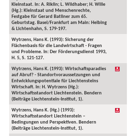
Kleinstaat. In: A. Riklin; L. Wildhaber; H. Wille
(Hg.): Kleinstaat und Menschenrechte,
Festgabe für Gerard Batliner zum 65.
Geburtstag. Basel/Frankfurt am Main: Helbing
& Lichtenhahn, S. 179-197.
Wytrzens, Hans K. (1993): Sicherung der
Flächenbasis für die Landwirtschaft - Fragen
und Probleme. In: Der Förderungsdienst 1993,
H. 5, S. 121-127.
Wytrzens, Hans K. (1993): Wirtschaftsparadies
auf Abruf? - Standortvoraussetzungen und
Entwicklungspotentiale für Liechtensteins
Wirtschaft. In: H. Wytrzens (Hg.):
Wirtschaftsstandort Liechtenstein. Bendern
(Beiträge Liechtenstein-Institut, 1).
Wytrzens, Hans K. (Hg.) (1993):
Wirtschaftsstandort Liechtenstein –
Bedingungen und Perspektiven. Bendern
(Beiträge Liechtenstein-Institut, 1).