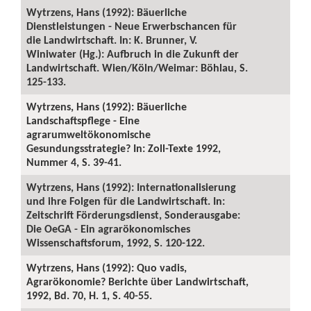
Wytrzens, Hans (1992): Bäuerliche
Dienstleistungen - Neue Erwerbschancen für
die Landwirtschaft. In: K. Brunner, V.
Winiwater (Hg.): Aufbruch in die Zukunft der
Landwirtschaft. Wien/Köln/Weimar: Böhlau, S.
125-133.
Wytrzens, Hans (1992): Bäuerliche
Landschaftspflege - Eine
agrarumweltökonomische
Gesundungsstrategie? In: Zoll-Texte 1992,
Nummer 4, S. 39-41.
Wytrzens, Hans (1992): Internationalisierung
und ihre Folgen für die Landwirtschaft. In:
Zeitschrift Förderungsdienst, Sonderausgabe:
Die OeGA - Ein agrarökonomisches
Wissenschaftsforum, 1992, S. 120-122.
Wytrzens, Hans (1992): Quo vadis,
Agrarökonomie? Berichte über Landwirtschaft,
1992, Bd. 70, H. 1, S. 40-55.