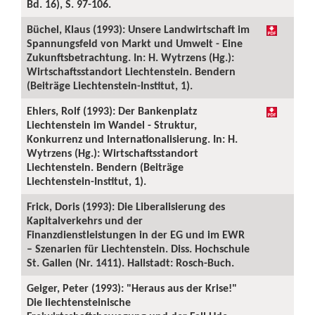
Bd. 16), S. 97-106.
Büchel, Klaus (1993): Unsere Landwirtschaft im
Spannungsfeld von Markt und Umwelt - Eine
Zukunftsbetrachtung. In: H. Wytrzens (Hg.):
Wirtschaftsstandort Liechtenstein. Bendern
(Beiträge Liechtenstein-Institut, 1).
Ehlers, Rolf (1993): Der Bankenplatz
Liechtenstein im Wandel - Struktur,
Konkurrenz und Internationalisierung. In: H.
Wytrzens (Hg.): Wirtschaftsstandort
Liechtenstein. Bendern (Beiträge
Liechtenstein-Institut, 1).
Frick, Doris (1993): Die Liberalisierung des
Kapitalverkehrs und der
Finanzdienstleistungen in der EG und im EWR
– Szenarien für Liechtenstein. Diss. Hochschule
St. Gallen (Nr. 1411). Hallstadt: Rosch-Buch.
Geiger, Peter (1993): "Heraus aus der Krise!"
Die liechtensteinische