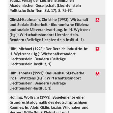
Vaduz: Verlag der Liechtensteinischen
Akademischen Gesellschaft (Liechtenstein
Politische Schriften, Bd. 17), S. 75-93.
Glinski-Kaufmann, Christine (1993): Wirtschaft
und Soziale Sicherheit - ökonomische Effizienz
und soziale Mitverantwortung. In: H. Wytrzens
(Hg.): Wirtschaftsstandort Liechtenstein.
Bendern (Beiträge Liechtenstein-Institut, 1).
Hilti, Michael (1993): Der Bereich Industrie. In:
H. Wytrzens (Hg.): Wirtschaftsstandort
Liechtenstein. Bendern (Beiträge
Liechtenstein-Institut, 1).
Hilti, Thomas (1993): Das Bauhauptgewerbe.
In: H. Wytrzens (Hg.): Wirtschaftsstandort
Liechtenstein. Bendern (Beiträge
Liechtenstein-Institut, 1).
Höfling, Wolfram (1993): Bauelemente einer
Grundrechtsdogmatik des deutschsprachigen
Raumes. In: Alois Riklin, Luzius Wildhaber und
Herbert Wille (Hg.): Kleinstaat und