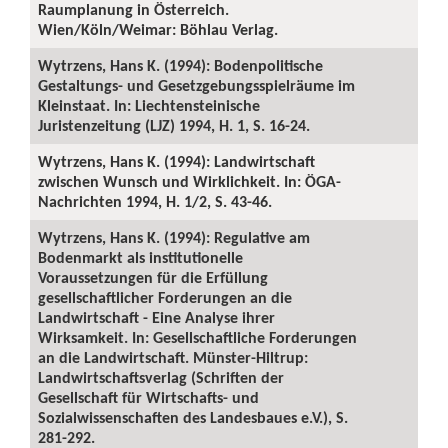
Raumplanung in Österreich.
Wien/Köln/Weimar: Böhlau Verlag.
Wytrzens, Hans K. (1994): Bodenpolitische
Gestaltungs- und Gesetzgebungsspielräume im
Kleinstaat. In: Liechtensteinische
Juristenzeitung (LJZ) 1994, H. 1, S. 16-24.
Wytrzens, Hans K. (1994): Landwirtschaft
zwischen Wunsch und Wirklichkeit. In: ÖGA-
Nachrichten 1994, H. 1/2, S. 43-46.
Wytrzens, Hans K. (1994): Regulative am
Bodenmarkt als institutionelle
Voraussetzungen für die Erfüllung
gesellschaftlicher Forderungen an die
Landwirtschaft - Eine Analyse ihrer
Wirksamkeit. In: Gesellschaftliche Forderungen
an die Landwirtschaft. Münster-Hiltrup:
Landwirtschaftsverlag (Schriften der
Gesellschaft für Wirtschafts- und
Sozialwissenschaften des Landesbaues e.V.), S.
281-292.