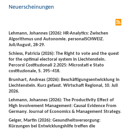
Neuerscheinungen
Lehmann, Johannes (2026): HR-Analytics: Zwischen
Algorithmus und Autonomie. personalSCHWEIZ.
Juli/August, 28-29.
Schiess, Patricia (2026): The Right to vote and the quest
for the optimal electoral system in Liechtenstein.
Percorsi Costituzionali 2.2025: Microstati e Stato
costituzionale, S. 395–418.
Brunhart, Andreas (2026): Beschäftigungsentwicklung in
Liechtenstein. Kurz gefasst. Wirtschaft Regional, 10. Juli
2026.
Lehmann, Johannes (2026): The Productivity Effect of
High Involvement Management: Causal Evidence From
Germany. Journal of Economics & Management Strategy.
Geiger, Martin (2026): Gesundheitsversorgung:
Kürzungen bei Entwicklungshilfe treffen die